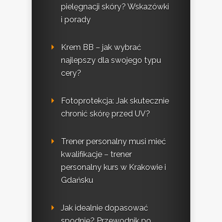
pielęgnacji skóry? Wskazówki
i porady
Krem BB – jak wybrać
najlepszy dla swojego typu
cery?
Fotoprotekcja: Jak skutecznie
chronić skórę przed UV?
Trener personalny musi mieć
kwalifikacje – trener
personalny kurs w Krakowie i
Gdańsku
Jak idealnie dopasować
spodnie? Przewodnik po