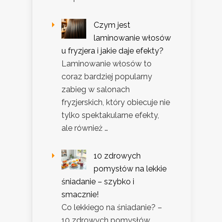
Czym jest
laminowanie włosów
u fryzjera i jakie daje efekty?
Laminowanie włosów to
coraz bardziej popularny
zabieg w salonach
fryzjerskich, który obiecuje nie
tylko spektakularne efekty,
ale również …
10 zdrowych
pomysłów na lekkie
śniadanie – szybko i
smacznie!
Co lekkiego na śniadanie? –
10 zdrowych pomysłów