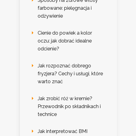
Sposoby na zdrowe włosy
farbowane: pielęgnacja i
odżywienie
Cienie do powiek a kolor
oczu: jak dobrać idealne
odcienie?
Jak rozpoznać dobrego
fryzjera? Cechy i usługi, które
warto znać
Jak zrobić róż w kremie?
Przewodnik po składnikach i
technice
Jak interpretować BMI