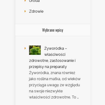
Uroda
Zdrowie
Wybrane wpisy
Żyworódka –
właściwości
zdrowotne, zastosowanie i
przepisy na preparaty
Żyworódka, znana również
jako roślina matka, od wieków
przyciąga uwagę ze względu
na swoje niezwykłe
właściwości zdrowotne. To …