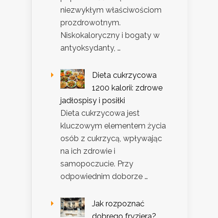
niezwykłym właściwościom
prozdrowotnym.
Niskokaloryczny i bogaty w
antyoksydanty, …
Dieta cukrzycowa
1200 kalorii: zdrowe
jadłospisy i posiłki
Dieta cukrzycowa jest
kluczowym elementem życia
osób z cukrzycą, wpływając
na ich zdrowie i
samopoczucie. Przy
odpowiednim doborze …
Jak rozpoznać
dobrego fryzjera?