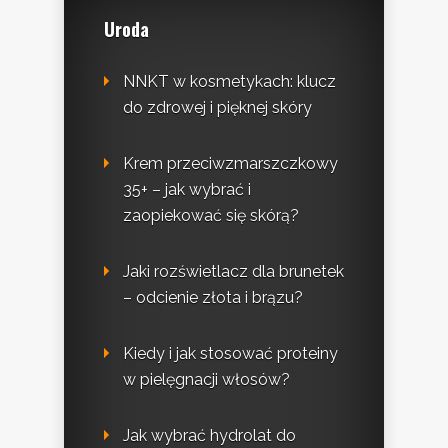
Uroda
NNKT w kosmetykach: klucz
do zdrowej i pięknej skóry
Krem przeciwzmarszczkowy
35+ – jak wybrać i
zaopiekować się skórą?
Jaki rozświetlacz dla brunetek
– odcienie złota i brązu?
Kiedy i jak stosować proteiny
w pielęgnacji włosów?
Jak wybrać hydrolat do