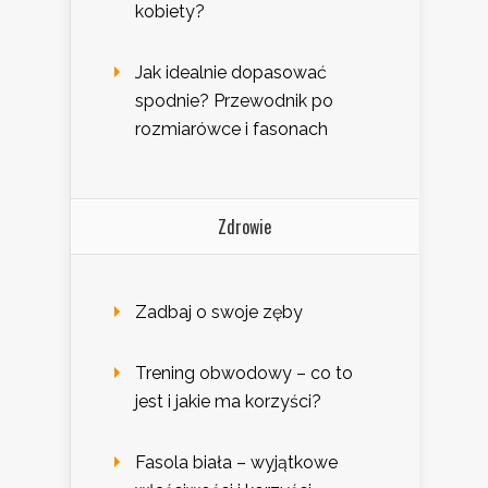
kobiety?
Jak idealnie dopasować
spodnie? Przewodnik po
rozmiarówce i fasonach
Zdrowie
Zadbaj o swoje zęby
Trening obwodowy – co to
jest i jakie ma korzyści?
Fasola biała – wyjątkowe