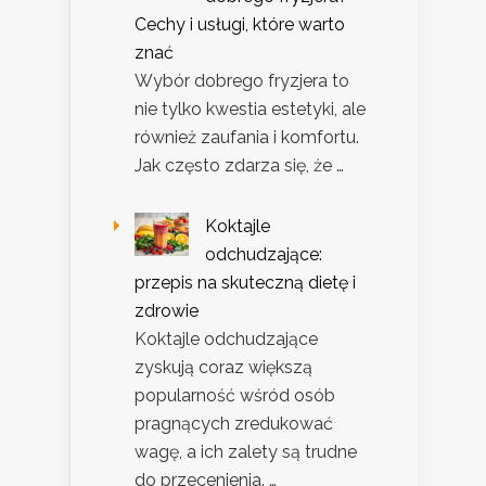
Cechy i usługi, które warto
znać
Wybór dobrego fryzjera to
nie tylko kwestia estetyki, ale
również zaufania i komfortu.
Jak często zdarza się, że …
Koktajle
odchudzające:
przepis na skuteczną dietę i
zdrowie
Koktajle odchudzające
zyskują coraz większą
popularność wśród osób
pragnących zredukować
wagę, a ich zalety są trudne
do przecenienia. …