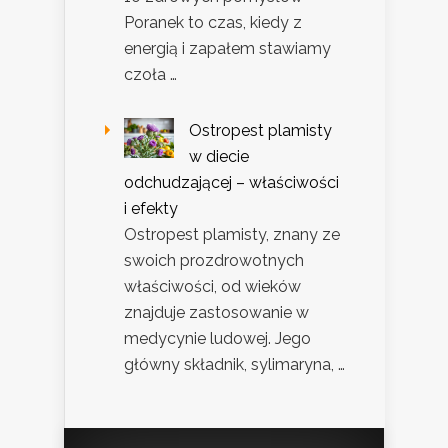
Poranek to czas, kiedy z
energią i zapałem stawiamy
czoła …
Ostropest plamisty
w diecie
odchudzającej – właściwości
i efekty
Ostropest plamisty, znany ze
swoich prozdrowotnych
właściwości, od wieków
znajduje zastosowanie w
medycynie ludowej. Jego
główny składnik, sylimaryna, …