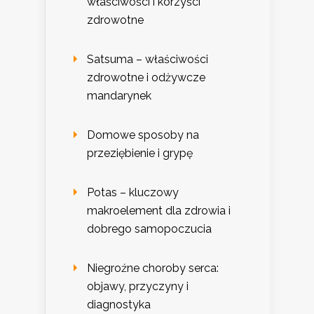
właściwości i korzyści
zdrowotne
Satsuma – właściwości
zdrowotne i odżywcze
mandarynek
Domowe sposoby na
przeziębienie i grypę
Potas – kluczowy
makroelement dla zdrowia i
dobrego samopoczucia
Niegroźne choroby serca:
objawy, przyczyny i
diagnostyka