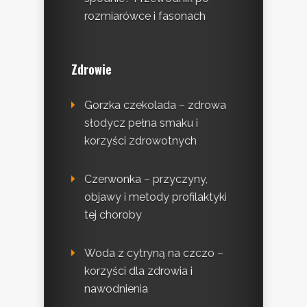
rozmiarówce i fasonach
Zdrowie
Gorzka czekolada – zdrowa
słodycz pełna smaku i
korzyści zdrowotnych
Czerwonka – przyczyny,
objawy i metody profilaktyki
tej choroby
Woda z cytryną na czczo –
korzyści dla zdrowia i
nawodnienia