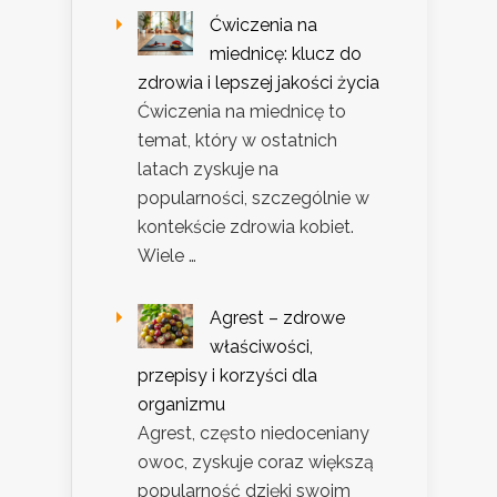
Ćwiczenia na
miednicę: klucz do
zdrowia i lepszej jakości życia
Ćwiczenia na miednicę to
temat, który w ostatnich
latach zyskuje na
popularności, szczególnie w
kontekście zdrowia kobiet.
Wiele …
Agrest – zdrowe
właściwości,
przepisy i korzyści dla
organizmu
Agrest, często niedoceniany
owoc, zyskuje coraz większą
popularność dzięki swoim