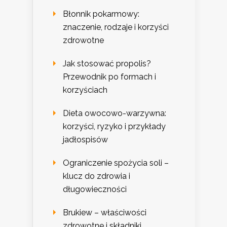
Błonnik pokarmowy:
znaczenie, rodzaje i korzyści
zdrowotne
Jak stosować propolis?
Przewodnik po formach i
korzyściach
Dieta owocowo-warzywna:
korzyści, ryzyko i przykłady
jadłospisów
Ograniczenie spożycia soli –
klucz do zdrowia i
długowieczności
Brukiew – właściwości
zdrowotne i składniki