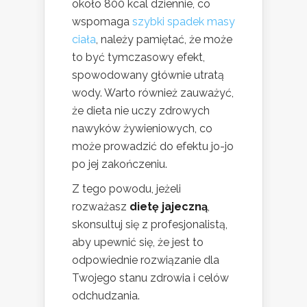
około 800 kcal dziennie, co
wspomaga
szybki spadek masy
ciała
, należy pamiętać, że może
to być tymczasowy efekt,
spowodowany głównie utratą
wody. Warto również zauważyć,
że dieta nie uczy zdrowych
nawyków żywieniowych, co
może prowadzić do efektu jo-jo
po jej zakończeniu.
Z tego powodu, jeżeli
rozważasz
dietę jajeczną
,
skonsultuj się z profesjonalistą,
aby upewnić się, że jest to
odpowiednie rozwiązanie dla
Twojego stanu zdrowia i celów
odchudzania.