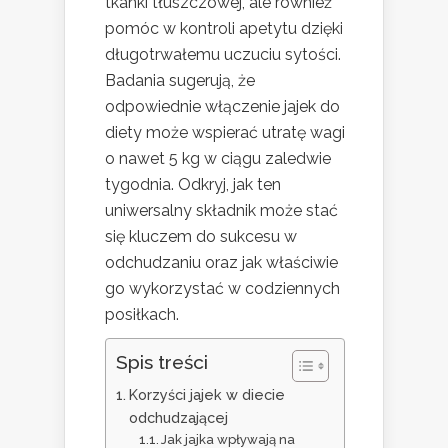
tkanki tłuszczowej, ale również
pomóc w kontroli apetytu dzięki
długotrwałemu uczuciu sytości.
Badania sugerują, że
odpowiednie włączenie jajek do
diety może wspierać utratę wagi
o nawet 5 kg w ciągu zaledwie
tygodnia. Odkryj, jak ten
uniwersalny składnik może stać
się kluczem do sukcesu w
odchudzaniu oraz jak właściwie
go wykorzystać w codziennych
posiłkach.
Spis treści
Korzyści jajek w diecie
odchudzającej
Jak jajka wpływają na