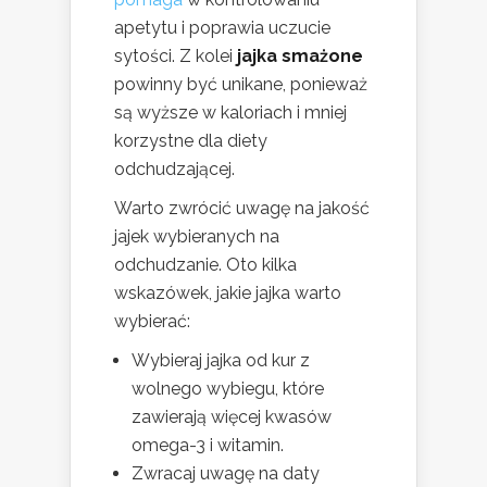
apetytu i poprawia uczucie
sytości. Z kolei
jajka smażone
powinny być unikane, ponieważ
są wyższe w kaloriach i mniej
korzystne dla diety
odchudzającej.
Warto zwrócić uwagę na jakość
jajek wybieranych na
odchudzanie. Oto kilka
wskazówek, jakie jajka warto
wybierać:
Wybieraj jajka od kur z
wolnego wybiegu, które
zawierają więcej kwasów
omega-3 i witamin.
Zwracaj uwagę na daty