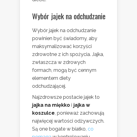
Wybór jajek na odchudzanie
Wybór jajek na odchudzanie
powinien być świadomy, aby
maksymalizować korzyści
zdrowotne z ich spożycia. Jajka,
zwłaszcza w zdrowych
formach, mogą być cennym
elementem diety
odchudzającej.
Najzdrowsze postacie jajek to
jajka na miękko
i
jajka w
koszulce
, ponieważ zachowują
najwięcej wartości odżywczych.
Są one bogate w białko,
co
pomaga
w kontrolowaniu