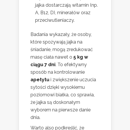
jajka dostarczają witamin (np.
A, B12, D), minerałów oraz
przeciwutleniaczy.
Badania wykazały, że osoby,
które spożywają jajka na
śniadanie, mogą zredukować
masę ciała nawet o
5 kg w
ciągu 7 dni
. To efektywny
sposób na kontrolowanie
apetytu
i zwiększenie uczucia
sytości dzięki wysokiemu
poziomowi białka, co sprawia,
że jajka są doskonałym
wyborem na pierwsze danie
dnia.
Warto also podkreślić, że