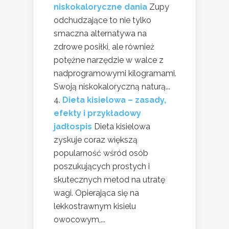
niskokaloryczne dania
Zupy
odchudzające to nie tylko
smaczna alternatywa na
zdrowe posiłki, ale również
potężne narzędzie w walce z
nadprogramowymi kilogramami.
Swoją niskokaloryczną naturą...
Dieta kisielowa – zasady,
efekty i przykładowy
jadłospis
Dieta kisielowa
zyskuje coraz większą
popularność wśród osób
poszukujących prostych i
skutecznych metod na utratę
wagi. Opierająca się na
lekkostrawnym kisielu
owocowym,...