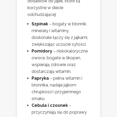
dodatków do jajek, które są
korzystne w diecie
odchudzającej:
Szpinak
– bogaty w błonnik,
minerały i witaminy,
doskonale łączy się z jajkami,
zwiększając uczucie sytości.
Pomidory
– niskokaloryczne
owoce, bogate w likopen,
wspierają zdrowie oraz
dostarczają witamin.
Papryka
– pełna witamin i
błonnika, nadaje jajkom
chrupkości i przyjemnego
smaku.
Cebula i czosnek
–
przyczyniają się do poprawy