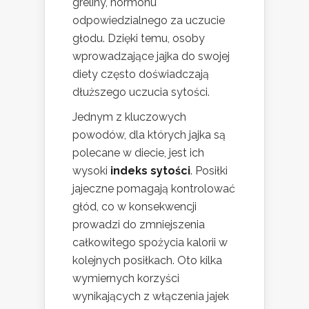
greliny, hormonu
odpowiedzialnego za uczucie
głodu. Dzięki temu, osoby
wprowadzające jajka do swojej
diety często doświadczają
dłuższego uczucia sytości.
Jednym z kluczowych
powodów, dla których jajka są
polecane w diecie, jest ich
wysoki
indeks sytości
. Posiłki
jajeczne pomagają kontrolować
głód, co w konsekwencji
prowadzi do zmniejszenia
całkowitego spożycia kalorii w
kolejnych posiłkach. Oto kilka
wymiernych korzyści
wynikających z włączenia jajek