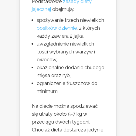
Podstawowe
zasady diety
jajecznej
obejmują:
spożywanie trzech niewielkich
posiłków dziennie
, z których
każdy zawiera 2 jajka,
uwzględnienie niewielkich
ilości wybranych warzyw i
owoców,
okazjonalne dodanie chudego
mięsa oraz ryb,
ograniczenie tłuszczów do
minimum.
Na diecie można spodziewać
się utraty około 5-7 kg w
przeciągu dwóch tygodni.
Chociaż dieta dostarcza jedynie