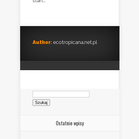
stan...
Author:
ecotropicana.net.pl
Szukaj:
Ostatnie wpisy