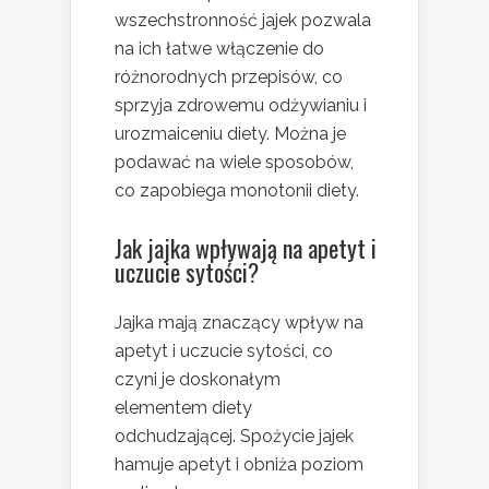
wszechstronność jajek pozwala
na ich łatwe włączenie do
różnorodnych przepisów, co
sprzyja zdrowemu odżywianiu i
urozmaiceniu diety. Można je
podawać na wiele sposobów,
co zapobiega monotonii diety.
Jak jajka wpływają na apetyt i
uczucie sytości?
Jajka mają znaczący wpływ na
apetyt i uczucie sytości, co
czyni je doskonałym
elementem diety
odchudzającej. Spożycie jajek
hamuje apetyt i obniża poziom