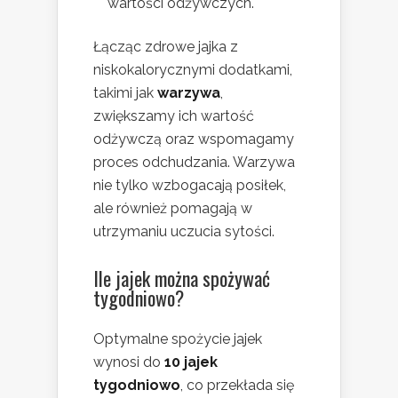
wartości odżywczych.
Łącząc zdrowe jajka z
niskokalorycznymi dodatkami,
takimi jak
warzywa
,
zwiększamy ich wartość
odżywczą oraz wspomagamy
proces odchudzania. Warzywa
nie tylko wzbogacają posiłek,
ale również pomagają w
utrzymaniu uczucia sytości.
Ile jajek można spożywać
tygodniowo?
Optymalne spożycie jajek
wynosi do
10 jajek
tygodniowo
, co przekłada się