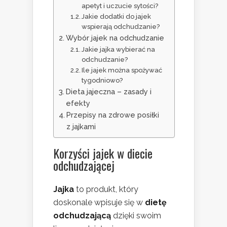
apetyt i uczucie sytości?
Jakie dodatki do jajek
wspierają odchudzanie?
Wybór jajek na odchudzanie
Jakie jajka wybierać na
odchudzanie?
Ile jajek można spożywać
tygodniowo?
Dieta jajeczna – zasady i
efekty
Przepisy na zdrowe posiłki
z jajkami
Korzyści jajek w diecie
odchudzającej
Jajka
to produkt, który
doskonale wpisuje się w
dietę
odchudzającą
dzięki swoim