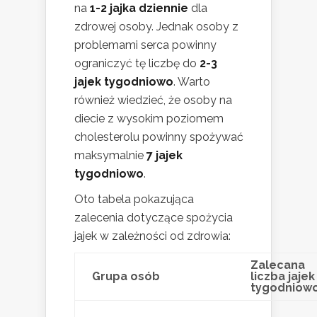
na
1-2 jajka dziennie
dla
zdrowej osoby. Jednak osoby z
problemami serca powinny
ograniczyć tę liczbę do
2-3
jajek tygodniowo
. Warto
również wiedzieć, że osoby na
diecie z wysokim poziomem
cholesterolu powinny spożywać
maksymalnie
7 jajek
tygodniowo
.
Oto tabela pokazująca
zalecenia dotyczące spożycia
jajek w zależności od zdrowia:
Zalecana
Grupa osób
liczba jajek
tygodniow