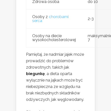
Zdrowa osoba
do 10
Osoby z
chorobami
2-3
serca
Osoby na diecie
maksymalni
wysokocholesterolowej
7
Pamiętaj, że nadmiar jajek może
prowadzić do problemów
zdrowotnych, takich jak
biegunkę
, a dieta oparta
wyłącznie na jajkach może być
niebezpieczna ze względu na
brak niezbędnych składników
odżywczych, jak węglowodany.