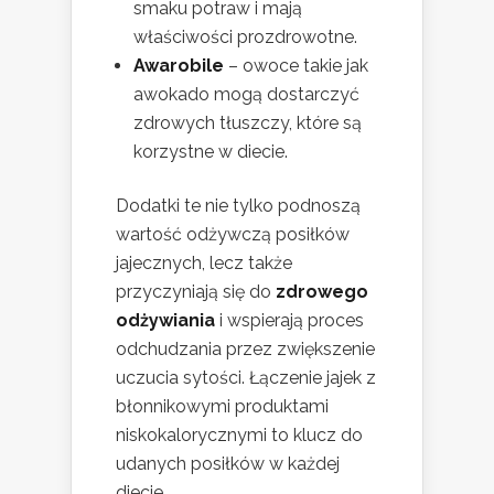
smaku potraw i mają
właściwości prozdrowotne.
Awarobile
– owoce takie jak
awokado mogą dostarczyć
zdrowych tłuszczy, które są
korzystne w diecie.
Dodatki te nie tylko podnoszą
wartość odżywczą posiłków
jajecznych, lecz także
przyczyniają się do
zdrowego
odżywiania
i wspierają proces
odchudzania przez zwiększenie
uczucia sytości. Łączenie jajek z
błonnikowymi produktami
niskokalorycznymi to klucz do
udanych posiłków w każdej
diecie.