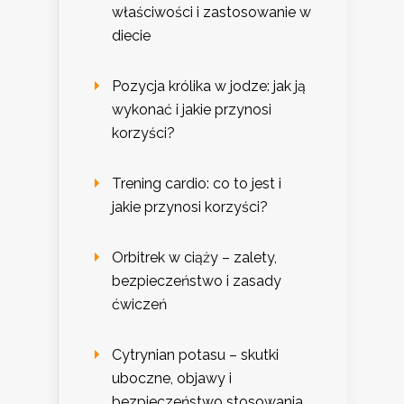
właściwości i zastosowanie w
diecie
Pozycja królika w jodze: jak ją
wykonać i jakie przynosi
korzyści?
Trening cardio: co to jest i
jakie przynosi korzyści?
Orbitrek w ciąży – zalety,
bezpieczeństwo i zasady
ćwiczeń
Cytrynian potasu – skutki
uboczne, objawy i
bezpieczeństwo stosowania