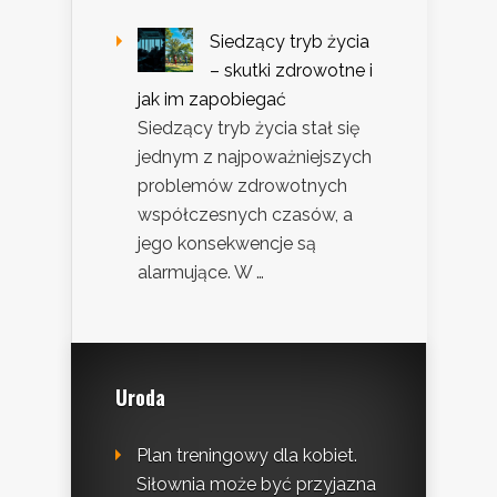
Siedzący tryb życia
– skutki zdrowotne i
jak im zapobiegać
Siedzący tryb życia stał się
jednym z najpoważniejszych
problemów zdrowotnych
współczesnych czasów, a
jego konsekwencje są
alarmujące. W …
Uroda
Plan treningowy dla kobiet.
Siłownia może być przyjazna