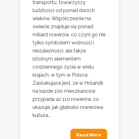
transportu, towarzyszy
ludzkości od ponad dwóch
wieków. Współcześnie na
świecie znajduje się ponad
miliard rowerów, co czyni go nie
tylko symbolem wolności i
niezależności, ale także
istotnym elementem
codziennego życia w wielu
krajach, w tym w Polsce.
Zaskakujące jest, że w Holandii
na każde 100 mieszkańców
przypada aż 110 rowerów, co
ukazuje, jak głęboko rowerowa
kultura...
Read More