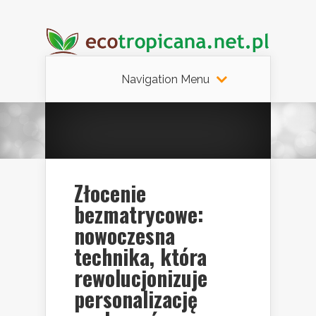
Navigation Menu
Złocenie
bezmatrycowe:
nowoczesna
technika, która
rewolucjonizuje
personalizację