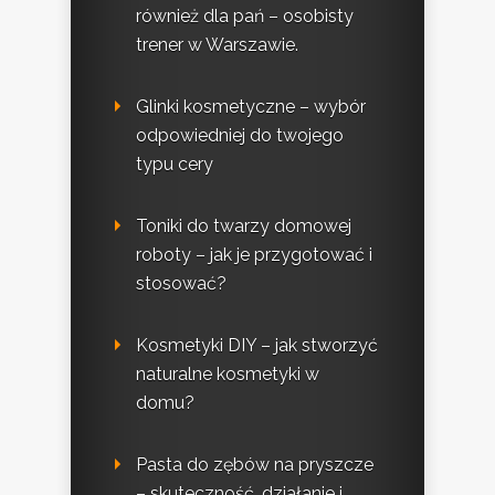
również dla pań – osobisty
trener w Warszawie.
Glinki kosmetyczne – wybór
odpowiedniej do twojego
typu cery
Toniki do twarzy domowej
roboty – jak je przygotować i
stosować?
Kosmetyki DIY – jak stworzyć
naturalne kosmetyki w
domu?
Pasta do zębów na pryszcze
– skuteczność, działanie i