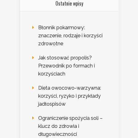
Ostatnie wpisy
Błonnik pokarmowy:
znaczenie, rodzaje i korzyści
zdrowotne
Jak stosować propolis?
Przewodnik po formach i
korzyściach
Dieta owocowo-warzywna:
korzyści, ryzyko i przykłady
jadłospisów
Ograniczenie spożycia soli –
klucz do zdrowia i
długowieczności