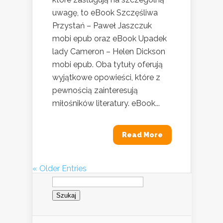
uwagę, to eBook Szczęśliwa
Przystań – Paweł Jaszczuk
mobi epub oraz eBook Upadek
lady Cameron – Helen Dickson
mobi epub. Oba tytuły oferują
wyjątkowe opowieści, które z
pewnością zainteresują
miłośników literatury. eBook...
Read More
« Older Entries
Szukaj: