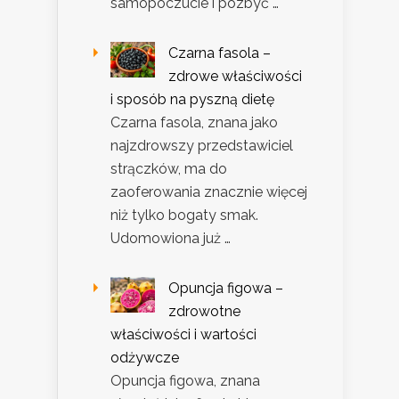
samopoczucie i pozbyć …
Czarna fasola –
zdrowe właściwości
i sposób na pyszną dietę
Czarna fasola, znana jako
najzdrowszy przedstawiciel
strączków, ma do
zaoferowania znacznie więcej
niż tylko bogaty smak.
Udomowiona już …
Opuncja figowa –
zdrowotne
właściwości i wartości
odżywcze
Opuncja figowa, znana