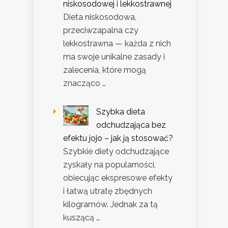
niskosodowej i lekkostrawnej
Dieta niskosodowa,
przeciwzapalna czy
lekkostrawna — każda z nich
ma swoje unikalne zasady i
zalecenia, które mogą
znacząco …
Szybka dieta
odchudzająca bez
efektu jojo – jak ją stosować?
Szybkie diety odchudzające
zyskały na popularności,
obiecując ekspresowe efekty
i łatwą utratę zbędnych
kilogramów. Jednak za tą
kuszącą …