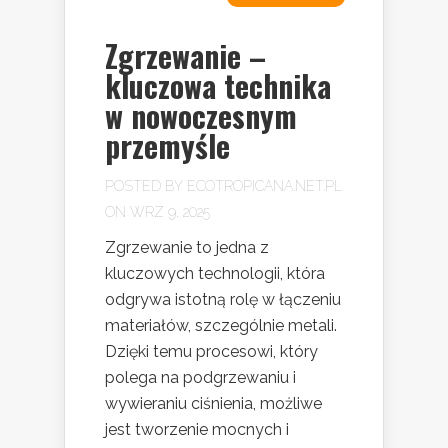
Zgrzewanie –
kluczowa technika
w nowoczesnym
przemyśle
POSTED BY
ECOTROPICANA.NET.PL
ON WRZ 9, 2025
Zgrzewanie to jedna z
kluczowych technologii, która
odgrywa istotną rolę w łączeniu
materiałów, szczególnie metali.
Dzięki temu procesowi, który
polega na podgrzewaniu i
wywieraniu ciśnienia, możliwe
jest tworzenie mocnych i