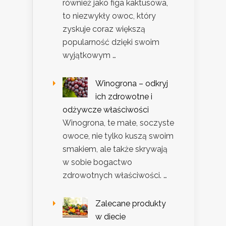
również jako figa kaktusowa,
to niezwykły owoc, który
zyskuje coraz większą
popularność dzięki swoim
wyjątkowym …
Winogrona – odkryj
ich zdrowotne i
odżywcze właściwości
Winogrona, te małe, soczyste
owoce, nie tylko kuszą swoim
smakiem, ale także skrywają
w sobie bogactwo
zdrowotnych właściwości. …
Zalecane produkty
w diecie