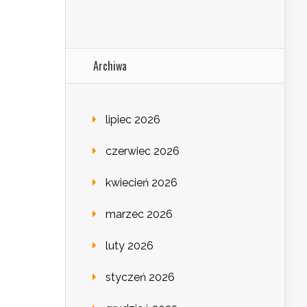
Archiwa
lipiec 2026
czerwiec 2026
kwiecień 2026
marzec 2026
luty 2026
styczeń 2026