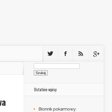
Szukaj:
Ostatnie wpisy
wa
Błonnik pokarmowy: