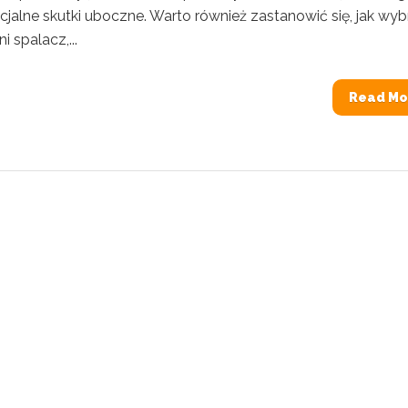
jalne skutki uboczne. Warto również zastanowić się, jak wyb
 spalacz,...
Read Mo