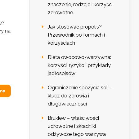
znaczenie, rodzaje i korzyści
zdrowotne
we?
Jak stosować propolis?
wy na
Przewodnik po formach i
korzyściach
Dieta owocowo-warzywna:
korzyści, ryzyko i przykłady
jadłospisów
Ograniczenie spożycia soli –
re
klucz do zdrowia i
długowieczności
Brukiew – właściwości
zdrowotne i składniki
odżywcze tego warzywa