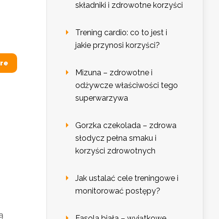
składniki i zdrowotne korzyści
Trening cardio: co to jest i
jakie przynosi korzyści?
re
Mizuna – zdrowotne i
odżywcze właściwości tego
superwarzywa
Gorzka czekolada – zdrowa
słodycz pełna smaku i
korzyści zdrowotnych
Jak ustalać cele treningowe i
monitorować postępy?
ą
Fasola biała – wyjątkowe