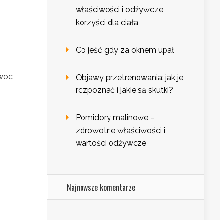
właściwości i odżywcze
korzyści dla ciała
Co jeść gdy za oknem upał
Owoc
Objawy przetrenowania: jak je
rozpoznać i jakie są skutki?
Pomidory malinowe –
zdrowotne właściwości i
wartości odżywcze
Najnowsze komentarze