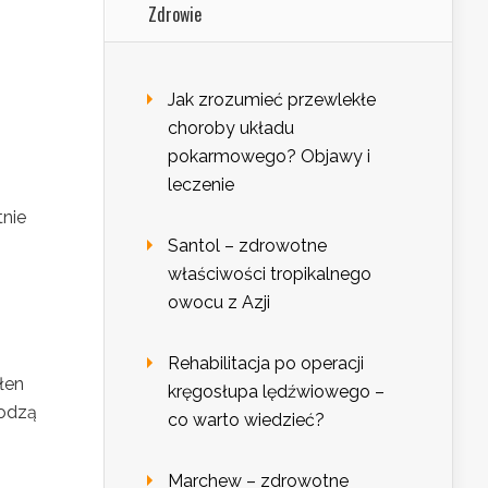
Zdrowie
Jak zrozumieć przewlekłe
choroby układu
pokarmowego? Objawy i
leczenie
tnie
Santol – zdrowotne
właściwości tropikalnego
owocu z Azji
Rehabilitacja po operacji
łen
kręgosłupa lędźwiowego –
godzą
co warto wiedzieć?
Marchew – zdrowotne