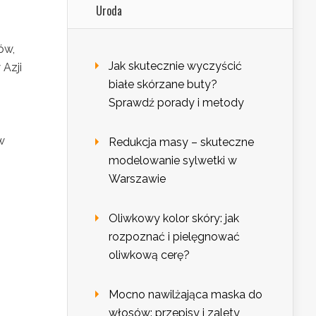
Uroda
ów,
Jak skutecznie wyczyścić
Azji
białe skórzane buty?
Sprawdź porady i metody
w
Redukcja masy – skuteczne
modelowanie sylwetki w
Warszawie
Oliwkowy kolor skóry: jak
rozpoznać i pielęgnować
oliwkową cerę?
Mocno nawilżająca maska do
włosów: przepisy i zalety