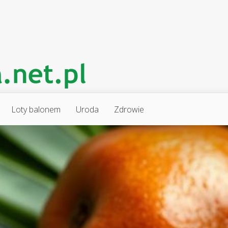
Loty balonem
Uroda
Zdrowie