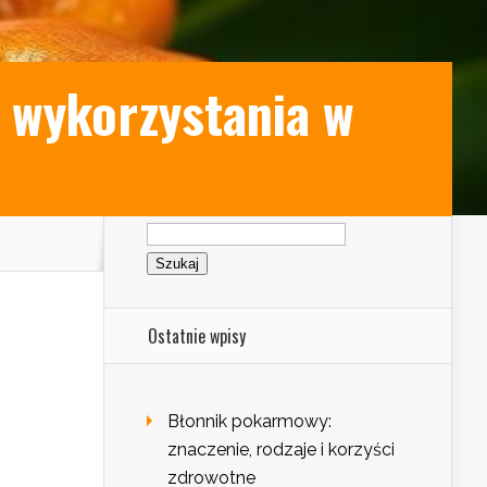
 wykorzystania w
Szukaj:
Ostatnie wpisy
Błonnik pokarmowy:
znaczenie, rodzaje i korzyści
zdrowotne