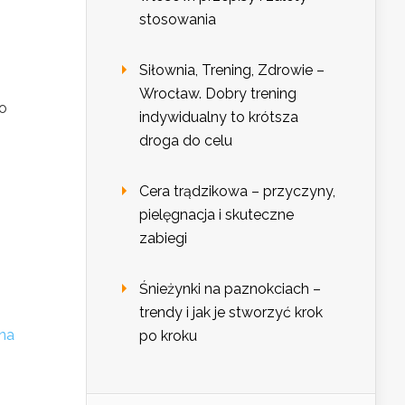
stosowania
Siłownia, Trening, Zdrowie –
Wrocław. Dobry trening
go
indywidualny to krótsza
droga do celu
Cera trądzikowa – przyczyny,
pielęgnacja i skuteczne
zabiegi
Śnieżynki na paznokciach –
trendy i jak je stworzyć krok
na
po kroku