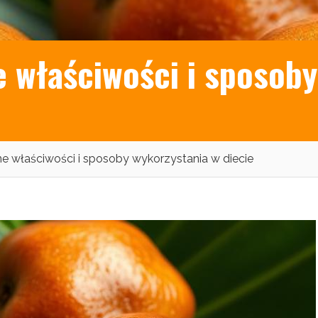
 właściwości i sposoby
 właściwości i sposoby wykorzystania w diecie