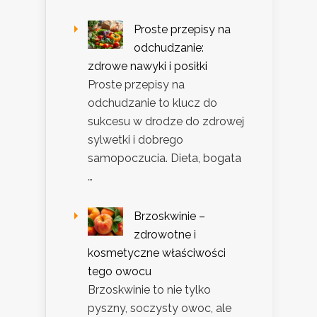
Proste przepisy na
odchudzanie:
zdrowe nawyki i posiłki
Proste przepisy na
odchudzanie to klucz do
sukcesu w drodze do zdrowej
sylwetki i dobrego
samopoczucia. Dieta, bogata
…
Brzoskwinie –
zdrowotne i
kosmetyczne właściwości
tego owocu
Brzoskwinie to nie tylko
pyszny, soczysty owoc, ale