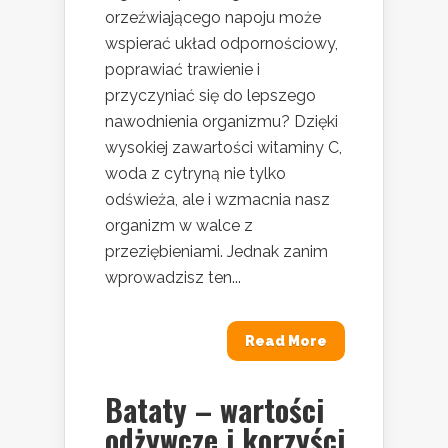
orzeźwiającego napoju może
wspierać układ odpornościowy,
poprawiać trawienie i
przyczyniać się do lepszego
nawodnienia organizmu? Dzięki
wysokiej zawartości witaminy C,
woda z cytryną nie tylko
odświeża, ale i wzmacnia nasz
organizm w walce z
przeziębieniami. Jednak zanim
wprowadzisz ten...
Read More
Bataty – wartości
odżywcze i korzyści