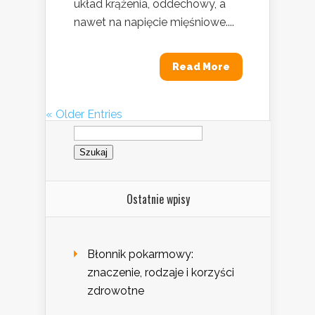
układ krążenia, oddechowy, a
nawet na napięcie mięśniowe....
Read More
« Older Entries
Szukaj:
Ostatnie wpisy
Błonnik pokarmowy:
znaczenie, rodzaje i korzyści
zdrowotne