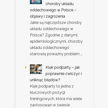
choroby układu
oddechowego w Polsce –
objawy i zagrożenia
Jakie są najczęstsze choroby
układu oddechowego w
Polsce? Zgodnie z danymi
epidemiologicznymi, choroby
układu oddechowego
stanowią poważny problem …
Klęk podparty – jak
poprawnie ćwiczyć i
uniknąć błędów?
Klęk podparty to jedna z
kluczowych pozycji
treningowych, która ma wiele
zastosowań w świecie