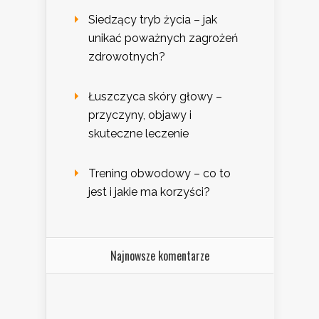
Siedzący tryb życia – jak
unikać poważnych zagrożeń
zdrowotnych?
Łuszczyca skóry głowy –
przyczyny, objawy i
skuteczne leczenie
Trening obwodowy – co to
jest i jakie ma korzyści?
Najnowsze komentarze