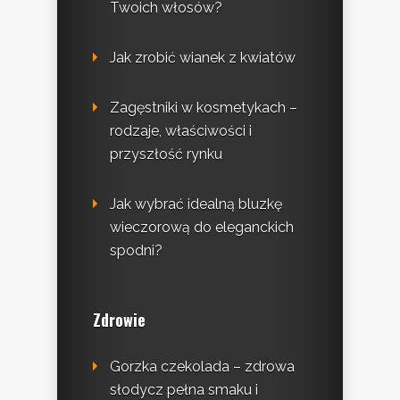
Twoich włosów?
Jak zrobić wianek z kwiatów
Zagęstniki w kosmetykach –
rodzaje, właściwości i
przyszłość rynku
Jak wybrać idealną bluzkę
wieczorową do eleganckich
spodni?
Zdrowie
Gorzka czekolada – zdrowa
słodycz pełna smaku i