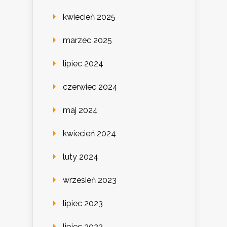
kwiecień 2025
marzec 2025
lipiec 2024
czerwiec 2024
maj 2024
kwiecień 2024
luty 2024
wrzesień 2023
lipiec 2023
lipiec 2022