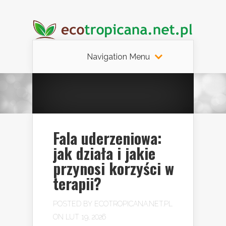
Navigation Menu
Fala uderzeniowa:
jak działa i jakie
przynosi korzyści w
terapii?
POSTED BY
ECOTROPICANA.NET.PL
ON LUT 19, 2026