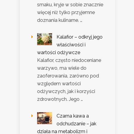
smaku, kryje w sobie znacznie
więcej niż tylko przyjemne
doznania kulinarne. …
Kalafior – odkryj jego
właściwości i
wartości odżywcze
Kalafior, często niedoceniane
warzywo, ma wiele do
zaoferowania, zarówno pod
względem wartości
odżywczych, jak i korzyści
zdrowotnych. Jego …
Czarna kawa a
odchudzanie – jak
działa na metabolizm i