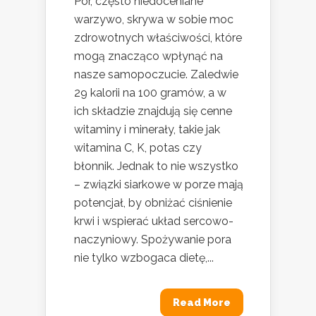
Por, często niedoceniane
warzywo, skrywa w sobie moc
zdrowotnych właściwości, które
mogą znacząco wpłynąć na
nasze samopoczucie. Zaledwie
29 kalorii na 100 gramów, a w
ich składzie znajdują się cenne
witaminy i minerały, takie jak
witamina C, K, potas czy
błonnik. Jednak to nie wszystko
– związki siarkowe w porze mają
potencjał, by obniżać ciśnienie
krwi i wspierać układ sercowo-
naczyniowy. Spożywanie pora
nie tylko wzbogaca dietę,...
Read More