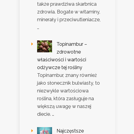
także prawdziwa skarbnica
zdrowia. Bogate w witaminy,
minerały i przeciwutleniacze,
…
Topinambur –
zdrowotne
właściwości i wartości
odżywcze tej rośliny
Topinambur, znany również
jako słonecznik bulwiasty, to
niezwykle wartościowa
roślina, która zasługuje na
większą uwagę w naszej
diecie. …
Najczęstsze