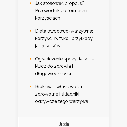
Jak stosować propolis?
Przewodnik po formach i
korzyściach
Dieta owocowo-warzywna:
korzyści, ryzyko i przykłady
jadłospisów
Ograniczenie spożycia soli –
klucz do zdrowia i
długowieczności
Brukiew – właściwości
zdrowotne i składniki
odżywcze tego warzywa
Uroda