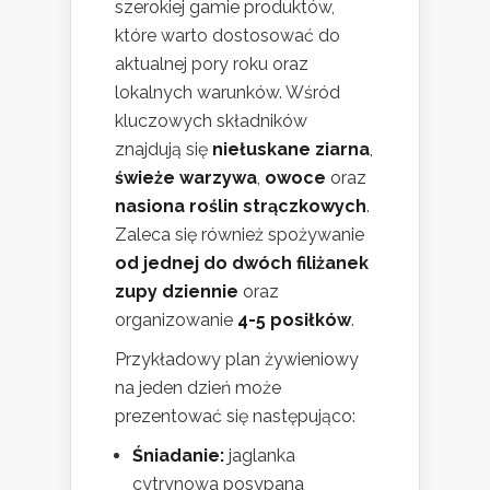
szerokiej gamie produktów,
które warto dostosować do
aktualnej pory roku oraz
lokalnych warunków. Wśród
kluczowych składników
znajdują się
niełuskane ziarna
,
świeże warzywa
,
owoce
oraz
nasiona roślin strączkowych
.
Zaleca się również spożywanie
od jednej do dwóch filiżanek
zupy dziennie
oraz
organizowanie
4-5 posiłków
.
Przykładowy plan żywieniowy
na jeden dzień może
prezentować się następująco:
Śniadanie:
jaglanka
cytrynowa posypana