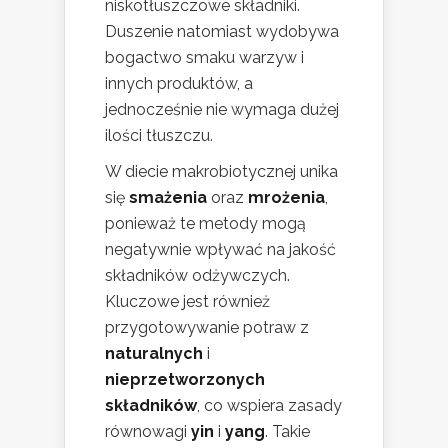
niskotłuszczowe składniki.
Duszenie natomiast wydobywa
bogactwo smaku warzyw i
innych produktów, a
jednocześnie nie wymaga dużej
ilości tłuszczu.
W diecie makrobiotycznej unika
się
smażenia
oraz
mrożenia
,
ponieważ te metody mogą
negatywnie wpływać na jakość
składników odżywczych.
Kluczowe jest również
przygotowywanie potraw z
naturalnych
i
nieprzetworzonych
składników
, co wspiera zasady
równowagi
yin
i
yang
. Takie