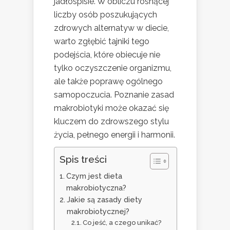
jadłospisie. W obliczu rosnącej
liczby osób poszukujących
zdrowych alternatyw w diecie,
warto zgłębić tajniki tego
podejścia, które obiecuje nie
tylko oczyszczenie organizmu,
ale także poprawę ogólnego
samopoczucia. Poznanie zasad
makrobiotyki może okazać się
kluczem do zdrowszego stylu
życia, pełnego energii i harmonii.
Spis treści
Czym jest dieta
makrobiotyczna?
Jakie są zasady diety
makrobiotycznej?
Co jeść, a czego unikać?