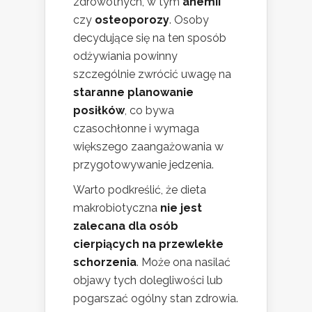
zdrowotnych, w tym
anemii
czy
osteoporozy
. Osoby
decydujące się na ten sposób
odżywiania powinny
szczególnie zwrócić uwagę na
staranne planowanie
posiłków
, co bywa
czasochłonne i wymaga
większego zaangażowania w
przygotowywanie jedzenia.
Warto podkreślić, że dieta
makrobiotyczna
nie jest
zalecana dla osób
cierpiących na przewlekłe
schorzenia
. Może ona nasilać
objawy tych dolegliwości lub
pogarszać ogólny stan zdrowia.