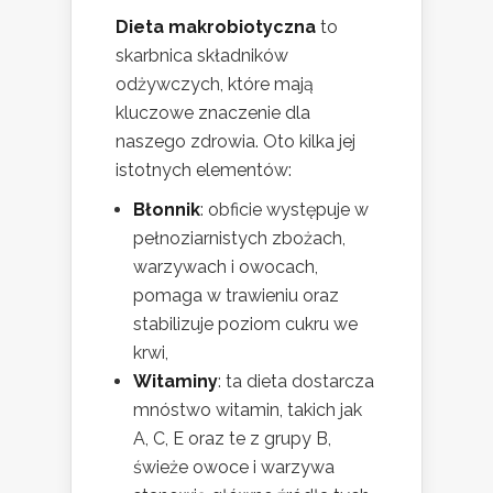
Dieta makrobiotyczna
to
skarbnica składników
odżywczych, które mają
kluczowe znaczenie dla
naszego zdrowia. Oto kilka jej
istotnych elementów:
Błonnik
: obficie występuje w
pełnoziarnistych zbożach,
warzywach i owocach,
pomaga w trawieniu oraz
stabilizuje poziom cukru we
krwi,
Witaminy
: ta dieta dostarcza
mnóstwo witamin, takich jak
A, C, E oraz te z grupy B,
świeże owoce i warzywa