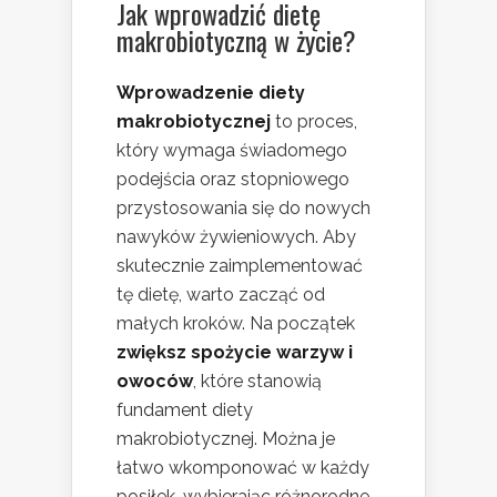
Jak wprowadzić dietę
makrobiotyczną w życie?
Wprowadzenie diety
makrobiotycznej
to proces,
który wymaga świadomego
podejścia oraz stopniowego
przystosowania się do nowych
nawyków żywieniowych. Aby
skutecznie zaimplementować
tę dietę, warto zacząć od
małych kroków. Na początek
zwiększ spożycie warzyw i
owoców
, które stanowią
fundament diety
makrobiotycznej. Można je
łatwo wkomponować w każdy
posiłek, wybierając różnorodne