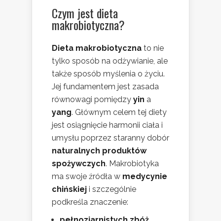
Czym jest dieta
makrobiotyczna?
Dieta makrobiotyczna
to nie
tylko sposób na odżywianie, ale
także sposób myślenia o życiu.
Jej fundamentem jest zasada
równowagi pomiędzy
yin
a
yang
. Głównym celem tej diety
jest osiągnięcie harmonii ciała i
umysłu poprzez staranny dobór
naturalnych produktów
spożywczych
. Makrobiotyka
ma swoje źródła w
medycynie
chińskiej
i szczególnie
podkreśla znaczenie:
pełnoziarnistych zbóż
,