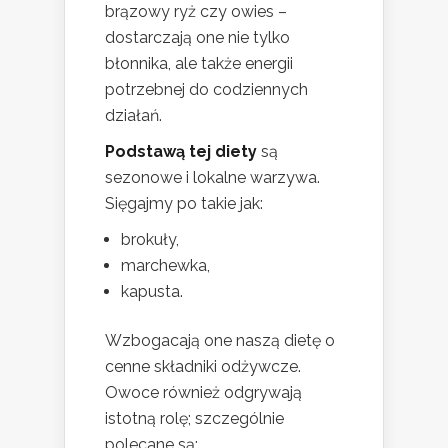
brązowy ryż czy owies –
dostarczają one nie tylko
błonnika, ale także energii
potrzebnej do codziennych
działań.
Podstawą tej diety
są
sezonowe i lokalne warzywa.
Sięgajmy po takie jak:
brokuły,
marchewka,
kapusta.
Wzbogacają one naszą dietę o
cenne składniki odżywcze.
Owoce również odgrywają
istotną rolę; szczególnie
polecane są: