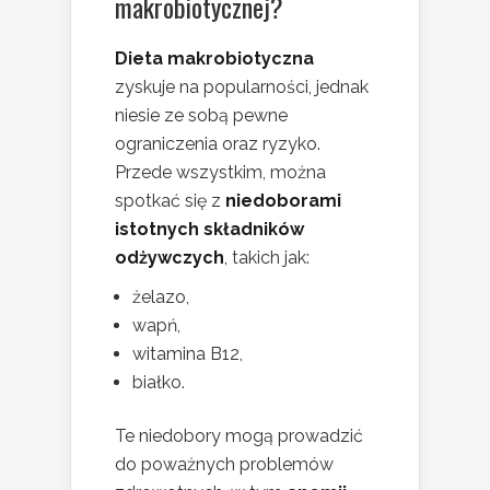
makrobiotycznej?
Dieta makrobiotyczna
zyskuje na popularności, jednak
niesie ze sobą pewne
ograniczenia oraz ryzyko.
Przede wszystkim, można
spotkać się z
niedoborami
istotnych składników
odżywczych
, takich jak:
żelazo,
wapń,
witamina B12,
białko.
Te niedobory mogą prowadzić
do poważnych problemów