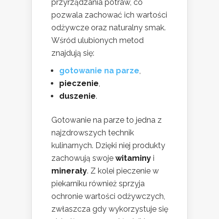
przyrządzania potraw, co
pozwala zachować ich wartości
odżywcze oraz naturalny smak.
Wśród ulubionych metod
znajdują się:
gotowanie na parze
,
pieczenie
,
duszenie
.
Gotowanie na parze to jedna z
najzdrowszych technik
kulinarnych. Dzięki niej produkty
zachowują swoje
witaminy
i
minerały
. Z kolei pieczenie w
piekarniku również sprzyja
ochronie wartości odżywczych,
zwłaszcza gdy wykorzystuje się