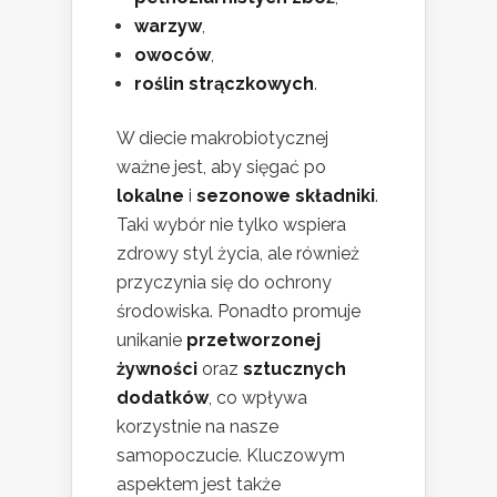
warzyw
,
owoców
,
roślin strączkowych
.
W diecie makrobiotycznej
ważne jest, aby sięgać po
lokalne
i
sezonowe składniki
.
Taki wybór nie tylko wspiera
zdrowy styl życia, ale również
przyczynia się do ochrony
środowiska. Ponadto promuje
unikanie
przetworzonej
żywności
oraz
sztucznych
dodatków
, co wpływa
korzystnie na nasze
samopoczucie. Kluczowym
aspektem jest także