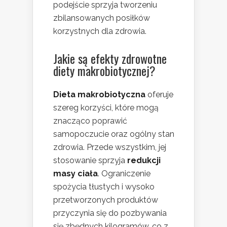
podejście sprzyja tworzeniu
zbilansowanych posiłków
korzystnych dla zdrowia.
Jakie są efekty zdrowotne
diety makrobiotycznej?
Dieta makrobiotyczna
oferuje
szereg korzyści, które mogą
znacząco poprawić
samopoczucie oraz ogólny stan
zdrowia. Przede wszystkim, jej
stosowanie sprzyja
redukcji
masy ciała
. Ograniczenie
spożycia tłustych i wysoko
przetworzonych produktów
przyczynia się do pozbywania
się zbędnych kilogramów, co z