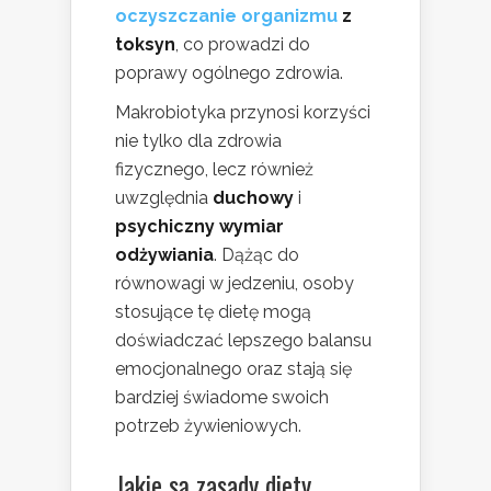
oczyszczanie organizmu
z
toksyn
, co prowadzi do
poprawy ogólnego zdrowia.
Makrobiotyka przynosi korzyści
nie tylko dla zdrowia
fizycznego, lecz również
uwzględnia
duchowy
i
psychiczny wymiar
odżywiania
. Dążąc do
równowagi w jedzeniu, osoby
stosujące tę dietę mogą
doświadczać lepszego balansu
emocjonalnego oraz stają się
bardziej świadome swoich
potrzeb żywieniowych.
Jakie są zasady diety