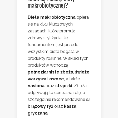
makrobiotycznej?
Dieta makrobiotyczna
opiera
się na kilku kluczowych
zasadach, które promują
zdrowy styl życia. Jej
fundamentem jest przede
wszystkim dieta bogata w
produkty roślinne. W skład tych
produktów wchodzą
pełnoziarniste zboża
,
świeże
warzywa
i
owoce
, a także
nasiona
oraz
strączki
. Zboża
odgrywają tu centralną rolę, a
szczególnie rekomendowane są
brązowy ryż
oraz
kasza
gryczana
.