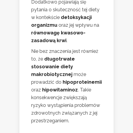
Dodatkowo pojawiają się
pytania o skuteczność tej diety
w kontekście
detoksykacji
organizmu
oraz jej wpływu na
równowagę kwasowo-
zasadową krwi
.
Nie bez znaczenia jest również
to, że
długotrwałe
stosowanie diety
makrobiotycznej
może
prowadzić do
hipoproteinemii
oraz
hipowitaminoz
. Takie
konsekwencje zwiększają
ryzyko wystąpienia problemów
zdrowotnych związanych z jej
przestrzeganiem.