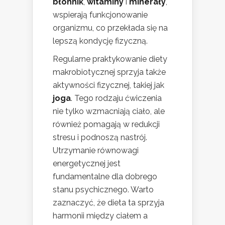
błonnik
,
witaminy
i
minerały
,
wspierają funkcjonowanie
organizmu, co przekłada się na
lepszą kondycję fizyczną.
Regularne praktykowanie diety
makrobiotycznej sprzyja także
aktywności fizycznej, takiej jak
joga
. Tego rodzaju ćwiczenia
nie tylko wzmacniają ciało, ale
również pomagają w redukcji
stresu i podnoszą nastrój.
Utrzymanie równowagi
energetycznej jest
fundamentalne dla dobrego
stanu psychicznego. Warto
zaznaczyć, że dieta ta sprzyja
harmonii między ciałem a