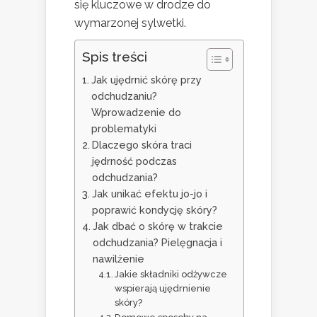
się kluczowe w drodze do
wymarzonej sylwetki.
Spis treści
Jak ujędrnić skórę przy
odchudzaniu?
Wprowadzenie do
problematyki
Dlaczego skóra traci
jędrność podczas
odchudzania?
Jak unikać efektu jo-jo i
poprawić kondycję skóry?
Jak dbać o skórę w trakcie
odchudzania? Pielęgnacja i
nawilżenie
Jakie składniki odżywcze
wspierają ujędrnienie
skóry?