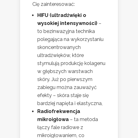
Cię zainteresować:
HIFU (ultradźwięki o
wysokiej intensywności)
–
to bezinwazyjna technika
polegająca na wykorzystaniu
skoncentrowanych
ultradźwięków, które
stymulują produkcję kolagenu
w głębszych warstwach
skóry. Już po pierwszym
zabiegu można zauważyć
efekty – skóra staje się
bardziej napięta i elastyczna,
Radiofrekwencja
mikroigłowa
– ta metoda
łączy fale radiowe z
mikroigłowaniem, co