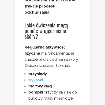
oraz elastyczność skóry w
trakcie procesu
odchudzania.
Jakie ćwiczenia mogą
pomóc w ujędrnieniu
skóry?
Regularna aktywność
fizyczna
ma fundamentalne
znaczenie dla ujędrniania skóry.
Ćwiczenia siłowe, takie jak:
przysiady
,
wykroki
,
martwy ciąg
,
pompki
przyczyniają się do
budowy masy mięśniowej.