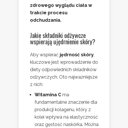
zdrowego wyglądu ciała w
trakcie procesu
odchudzania.
Jakie składniki odżywcze
wspierają ujędrnienie skóry?
Aby wspierać
jędrność skóry
,
kluczowe jest wprowadzenie do
diety odpowiednich składników
odżywczych. Oto najważniejsze
z nich:
Witamina C
ma
fundamentalne znaczenie dla
produkcji kolagenu, który z
kolei wpływa na elastyczność
oraz gęstość naskórka. Można