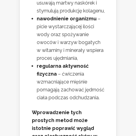
usuwają martwy naskórek i
stymulują produkcję kolagenu,
nawodnienie organizmu
–
picie wystarczającej ilości
wody oraz spożywanie
owoców i warzyw bogatych
w witaminy i minerały wspiera
proces ujędrniania,
regularna aktywność
fizyczna
– ćwiczenia
wzmacniające mięśnie
pomagają zachować jędrność
ciała podczas odchudzania.
Wprowadzenie tych
prostych metod może
istotnie poprawić wygląd