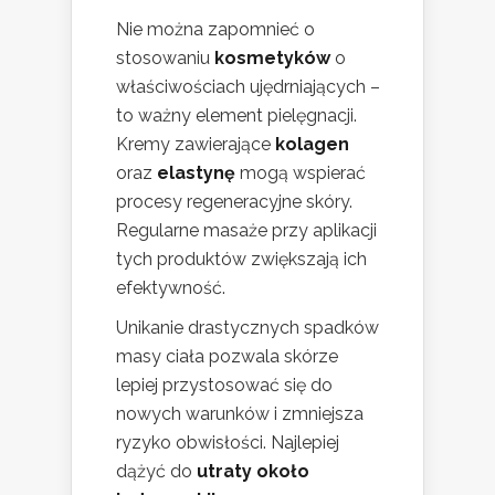
Nie można zapomnieć o
stosowaniu
kosmetyków
o
właściwościach ujędrniających –
to ważny element pielęgnacji.
Kremy zawierające
kolagen
oraz
elastynę
mogą wspierać
procesy regeneracyjne skóry.
Regularne masaże przy aplikacji
tych produktów zwiększają ich
efektywność.
Unikanie drastycznych spadków
masy ciała pozwala skórze
lepiej przystosować się do
nowych warunków i zmniejsza
ryzyko obwisłości. Najlepiej
dążyć do
utraty około