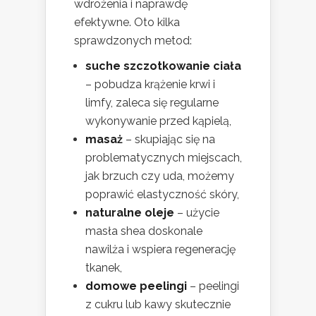
wdrożenia i naprawdę
efektywne. Oto kilka
sprawdzonych metod:
suche szczotkowanie ciała
– pobudza krążenie krwi i
limfy, zaleca się regularne
wykonywanie przed kąpielą,
masaż
– skupiając się na
problematycznych miejscach,
jak brzuch czy uda, możemy
poprawić elastyczność skóry,
naturalne oleje
– użycie
masła shea doskonale
nawilża i wspiera regenerację
tkanek,
domowe peelingi
– peelingi
z cukru lub kawy skutecznie