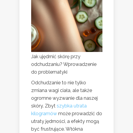
Jak ujędrnić skórę przy
odchudzaniu? Wprowadzenie
do problematyki
Odchudzanie to nie tylko
zmiana wagi ciała, ale także
ogromne wyzwanie dla naszej
skóry. Zbyt
szybka utrata
kilogramów
może prowadzić do
utraty jędrności, a efekty mogą
być frustrujące. Włókna