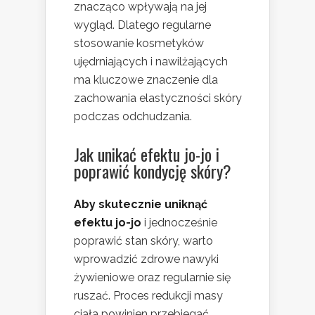
znacząco wpływają na jej
wygląd. Dlatego regularne
stosowanie kosmetyków
ujędrniających i nawilżających
ma kluczowe znaczenie dla
zachowania elastyczności skóry
podczas odchudzania.
Jak unikać efektu jo-jo i
poprawić kondycję skóry?
Aby skutecznie uniknąć
efektu jo-jo
i jednocześnie
poprawić stan skóry, warto
wprowadzić zdrowe nawyki
żywieniowe oraz regularnie się
ruszać. Proces redukcji masy
ciała powinien przebiegać