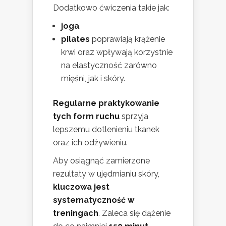
Dodatkowo ćwiczenia takie jak:
joga
,
pilates
poprawiają krążenie
krwi oraz wpływają korzystnie
na elastyczność zarówno
mięśni, jak i skóry.
Regularne praktykowanie
tych form ruchu
sprzyja
lepszemu dotlenieniu tkanek
oraz ich odżywieniu.
Aby osiągnąć zamierzone
rezultaty w ujędrnianiu skóry,
kluczowa jest
systematyczność w
treningach
. Zaleca się dążenie