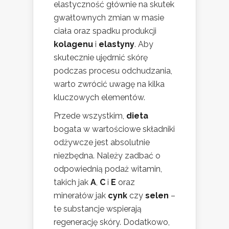
elastyczność głównie na skutek
gwałtownych zmian w masie
ciała oraz spadku produkcji
kolagenu
i
elastyny
. Aby
skutecznie ujędrnić skórę
podczas procesu odchudzania,
warto zwrócić uwagę na kilka
kluczowych elementów.
Przede wszystkim,
dieta
bogata w wartościowe składniki
odżywcze jest absolutnie
niezbędna. Należy zadbać o
odpowiednią podaż witamin,
takich jak
A
,
C
i
E
oraz
minerałów jak
cynk
czy
selen
–
te substancje wspierają
regenerację skóry. Dodatkowo,