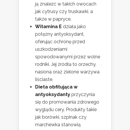
ją znaleźć w takich owocach
jak cytrusy czy truskawki, a
także w papryce,
Witamina E
działa jako
potężny antyoksydant,
oferując ochronę przed
uszkodzeniami
spowodowanymi przez wolne
rodniki. Jej źródła to orzechy,
nasiona oraz zielone warzywa
liściaste,
Dieta obfitująca w
antyoksydanty
przyczynia
się do promowania zdrowego
wyglądu cery. Produkty takie
jak borówki, szpinak czy
marchewka stanowią