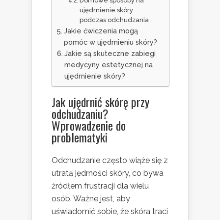
Domowe sposoby na
ujędrnienie skóry
podczas odchudzania
Jakie ćwiczenia mogą
pomóc w ujędrnieniu skóry?
Jakie są skuteczne zabiegi
medycyny estetycznej na
ujędrnienie skóry?
Jak ujędrnić skórę przy
odchudzaniu?
Wprowadzenie do
problematyki
Odchudzanie często wiąże się z
utratą jędrności skóry, co bywa
źródłem frustracji dla wielu
osób. Ważne jest, aby
uświadomić sobie, że skóra traci