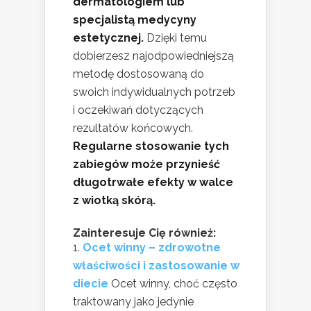
dermatologiem lub
specjalistą medycyny
estetycznej.
Dzięki temu
dobierzesz najodpowiedniejszą
metodę dostosowaną do
swoich indywidualnych potrzeb
i oczekiwań dotyczących
rezultatów końcowych.
Regularne stosowanie tych
zabiegów może przynieść
długotrwałe efekty w walce
z wiotką skórą.
Zainteresuje Cię również:
Ocet winny – zdrowotne
właściwości i zastosowanie w
diecie
Ocet winny, choć często
traktowany jako jedynie