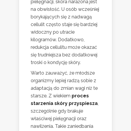
pielęgnacji, skóra narażona jest
na obwisłość. U osób wcześniej
borykających się z nadwagą
cellulit często staje się bardziej
widoczny po utracie
kilogramów. Dodatkowo,
redukcja cellulitu może okazać
się trudniejsza bez dodatkowej
troski o kondycję skóry.
Warto zauważyć, że młodsze
organizmy lepiej radzą sobie z
adaptacją do zmian wagi niż te
starsze. Z wiekiem
proces
starzenia skóry przyspiesza
,
szczególnie gdy brakuje
właściwej pielęgnacji oraz
nawilżenia. Takie zaniedbania