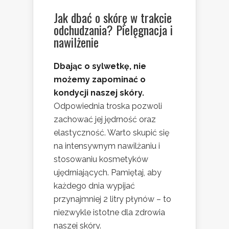
Jak dbać o skórę w trakcie
odchudzania? Pielęgnacja i
nawilżenie
Dbając o sylwetkę, nie
możemy zapominać o
kondycji naszej skóry.
Odpowiednia troska pozwoli
zachować jej jędrność oraz
elastyczność. Warto skupić się
na intensywnym nawilżaniu i
stosowaniu kosmetyków
ujędrniających. Pamiętaj, aby
każdego dnia wypijać
przynajmniej 2 litry płynów – to
niezwykle istotne dla zdrowia
naszej skóry.