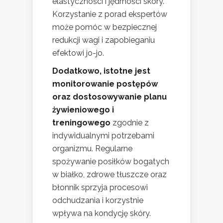
elastyczności i jędrności skóry.
Korzystanie z porad ekspertów
może pomóc w bezpiecznej
redukcji wagi i zapobieganiu
efektowi jo-jo.
Dodatkowo, istotne jest
monitorowanie postępów
oraz dostosowywanie planu
żywieniowego i
treningowego
zgodnie z
indywidualnymi potrzebami
organizmu. Regularne
spożywanie posiłków bogatych
w białko, zdrowe tłuszcze oraz
błonnik sprzyja procesowi
odchudzania i korzystnie
wpływa na kondycję skóry.