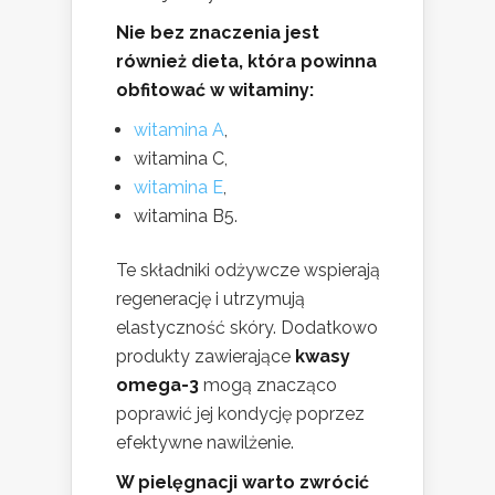
Nie bez znaczenia jest
również dieta, która powinna
obfitować w witaminy:
witamina A
,
witamina C,
witamina E
,
witamina B5.
Te składniki odżywcze wspierają
regenerację i utrzymują
elastyczność skóry. Dodatkowo
produkty zawierające
kwasy
omega-3
mogą znacząco
poprawić jej kondycję poprzez
efektywne nawilżenie.
W pielęgnacji warto zwrócić