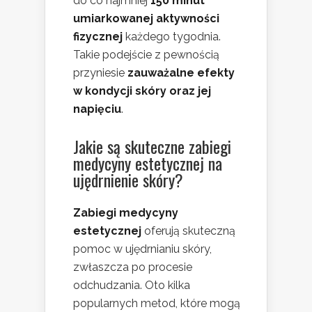
do co najmniej
150 minut
umiarkowanej aktywności
fizycznej
każdego tygodnia.
Takie podejście z pewnością
przyniesie
zauważalne efekty
w kondycji skóry oraz jej
napięciu
.
Jakie są skuteczne zabiegi
medycyny estetycznej na
ujędrnienie skóry?
Zabiegi medycyny
estetycznej
oferują skuteczną
pomoc w ujędrnianiu skóry,
zwłaszcza po procesie
odchudzania. Oto kilka
popularnych metod, które mogą