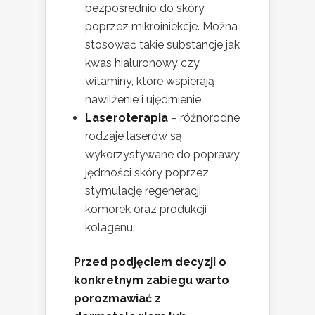
bezpośrednio do skóry
poprzez mikroiniekcje. Można
stosować takie substancje jak
kwas hialuronowy czy
witaminy, które wspierają
nawilżenie i ujędrnienie,
Laseroterapia
– różnorodne
rodzaje laserów są
wykorzystywane do poprawy
jędrności skóry poprzez
stymulację regeneracji
komórek oraz produkcji
kolagenu.
Przed podjęciem decyzji o
konkretnym zabiegu warto
porozmawiać z