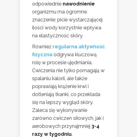
odpowiednie
nawodnienie
organizmu ma ogromne
znaczenie; picie wystarczającej
ilości wody korzystnie wpływa
na elastyczność skóry.
Również
regularna aktywność
fizyczna
odgrywa kluczową
rolę w procesie ujędrniania.
Ćwiczenia nie tylko pomagają w
spalaniu kalorii, ale także
poprawiają krążenie krwi i
dotleniają tkanki, co przekłada
się na lepszy wygląd skóry.
Zaleca się wykonywanie
zarówno ćwiczeń siłowych, jak i
aerobowych przynajmniej
3-4
razy w tygodniu
.