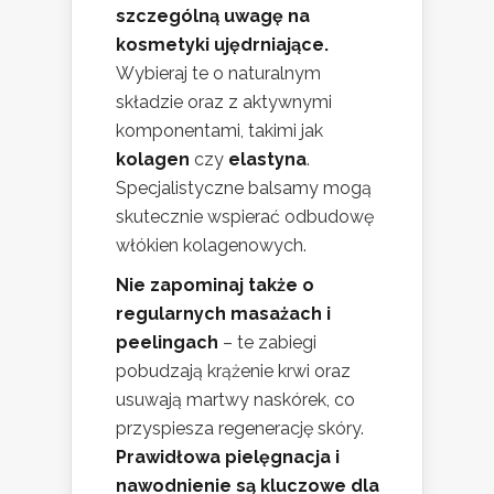
szczególną uwagę na
kosmetyki ujędrniające.
Wybieraj te o naturalnym
składzie oraz z aktywnymi
komponentami, takimi jak
kolagen
czy
elastyna
.
Specjalistyczne balsamy mogą
skutecznie wspierać odbudowę
włókien kolagenowych.
Nie zapominaj także o
regularnych masażach i
peelingach
– te zabiegi
pobudzają krążenie krwi oraz
usuwają martwy naskórek, co
przyspiesza regenerację skóry.
Prawidłowa pielęgnacja i
nawodnienie są kluczowe dla