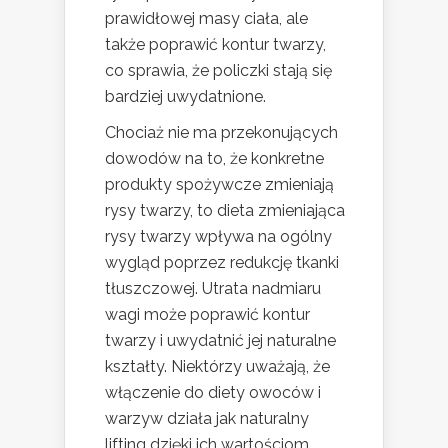
prawidłowej masy ciała, ale
także poprawić kontur twarzy,
co sprawia, że policzki stają się
bardziej uwydatnione.
Chociaż nie ma przekonujących
dowodów na to, że konkretne
produkty spożywcze zmieniają
rysy twarzy, to dieta zmieniająca
rysy twarzy wpływa na ogólny
wygląd poprzez redukcję tkanki
tłuszczowej. Utrata nadmiaru
wagi może poprawić kontur
twarzy i uwydatnić jej naturalne
kształty. Niektórzy uważają, że
włączenie do diety owoców i
warzyw działa jak naturalny
lifting dzięki ich wartościom