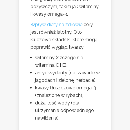
odżywczym, takim jak witaminy
i kwasy omega-3.
Wpływ diety na zdrowie
cery
jest również istotny. Oto
kluczowe składniki, które mogą
poprawić wygląd twarzy:
witaminy (szczególnie
witamina C i E),
antyoksydanty (np. zawarte w
jagodach i zielonej herbacie),
kwasy tłuszczowe omega-3
(znalezione w rybach),
duża ilość wody (dla
utrzymania odpowiedniego
nawilżenia).