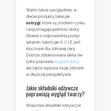
Warto także uwzględniać w
diecie produkty takie jak
ostrygi
, które są źródłem cynku
i wspomagają jędrność skóry.
Dbanie o odpowiednią podaż
witamin, takich jak A, C i E, jest
kluczowe dla zdrowej cery.
Dobrze zbilansowana dieta nie
tylko poprawia
wygląd skóry
,
ale także wpływa na jej zdrowie
w dłuższej perspektywie.
Jakie składniki odżywcze
poprawiają wygląd twarzy?
Właściwe składniki odżywcze