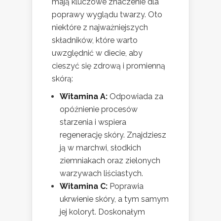
mają kluczowe znaczenie dla
poprawy wyglądu twarzy. Oto
niektóre z najważniejszych
składników, które warto
uwzględnić w diecie, aby
cieszyć się zdrową i promienną
skórą:
Witamina A:
Odpowiada za
opóźnienie procesów
starzenia i wspiera
regenerację skóry. Znajdziesz
ją w marchwi, słodkich
ziemniakach oraz zielonych
warzywach liściastych.
Witamina C:
Poprawia
ukrwienie skóry, a tym samym
jej koloryt. Doskonałym