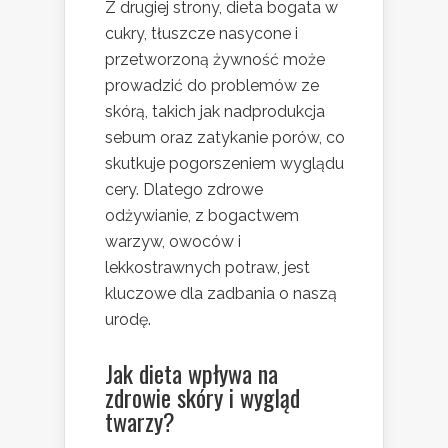
Z drugiej strony, dieta bogata w
cukry, tłuszcze nasycone i
przetworzoną żywność może
prowadzić do problemów ze
skórą, takich jak nadprodukcja
sebum oraz zatykanie porów, co
skutkuje pogorszeniem wyglądu
cery. Dlatego zdrowe
odżywianie, z bogactwem
warzyw, owoców i
lekkostrawnych potraw, jest
kluczowe dla zadbania o naszą
urodę.
Jak dieta wpływa na
zdrowie skóry i wygląd
twarzy?