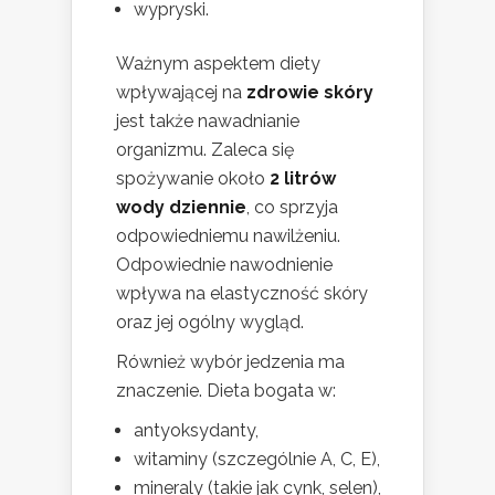
wypryski.
Ważnym aspektem diety
wpływającej na
zdrowie skóry
jest także nawadnianie
organizmu. Zaleca się
spożywanie około
2 litrów
wody dziennie
, co sprzyja
odpowiedniemu nawilżeniu.
Odpowiednie nawodnienie
wpływa na elastyczność skóry
oraz jej ogólny wygląd.
Również wybór jedzenia ma
znaczenie. Dieta bogata w:
antyoksydanty,
witaminy (szczególnie A, C, E),
mineraly (takie jak cynk, selen),