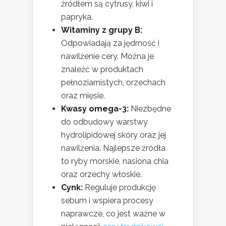
źródłem są cytrusy, kiwi i
papryka.
Witaminy z grupy B:
Odpowiadają za jędrność i
nawilżenie cery. Można je
znaleźć w produktach
pełnoziarnistych, orzechach
oraz mięsie.
Kwasy omega-3:
Niezbędne
do odbudowy warstwy
hydrolipidowej skóry oraz jej
nawilżenia. Najlepsze źródła
to ryby morskie, nasiona chia
oraz orzechy włoskie.
Cynk:
Reguluje produkcję
sebum i wspiera procesy
naprawcze, co jest ważne w