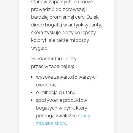
stanów zapalnych, co może
prowadzić do zdrowszej i
bardziej promiennej cery. Dzięki
diecie bogatej w antyoksydanty,
skóra zyskuje nie tylko lepszy
koloryt, ale także młodszy
wygląd.
Fundamentami diety
przeciwzapalnej są:
wysoka zawartość warzyw i
owoców,
eliminacja glutenu,
spożywanie produktów
bogatych w cynk, który
pomaga zwalczać
stany
zapalne skóry
.