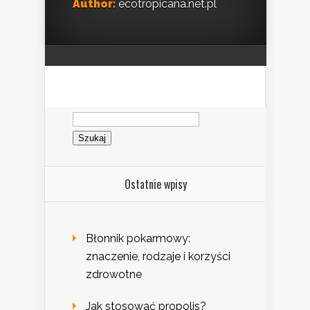
Author:
ecotropicana.net.pl
Szukaj:
Ostatnie wpisy
Błonnik pokarmowy:
znaczenie, rodzaje i korzyści
zdrowotne
Jak stosować propolis?