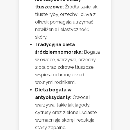
tłuszczowe:
Źródła takie jak
tłuste ryby, orzechy i oliwa z
oliwek pomagają utrzymać
nawilżenie i elastyczność
skóry.
Tradycyjna dieta
śródziemnomorska:
Bogata
w owoce, warzywa, orzechy,
zioła oraz zdrowe tłuszcze,
wspiera ochronę przed
wolnymi rodnikami.
Dieta bogata w
antyoksydanty:
Owoce i
warzywa, takie jak jagody,
cytrusy oraz zielone liściaste,
wzmacniają skórę i redukują
stany zapalne.