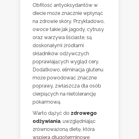
Obfitość antyoksydantów w
diecie może znacznie wpłynąć
na zdrowie skóry. Przykładowo,
owoce takie jak jagody, cytrusy
oraz warzywa liściaste, są
doskonałymi źródłami
składników odżywczych
poprawiających wygląd cery.
Dodatkowo, eliminacja glutenu
może powodować znaczne
poprawy, zwłaszcza dla osób
cierpiących na nietolerancję
pokarmową.
Warto dążyć do
zdrowego
odżywiania
, uwzględniając
zrównoważoną dietę, która
wspiera długoterminowe