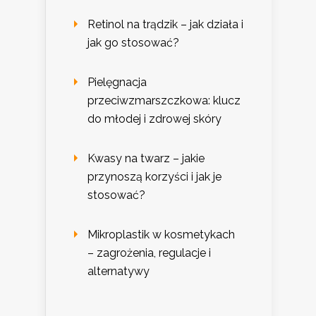
Retinol na trądzik – jak działa i
jak go stosować?
Pielęgnacja
przeciwzmarszczkowa: klucz
do młodej i zdrowej skóry
Kwasy na twarz – jakie
przynoszą korzyści i jak je
stosować?
Mikroplastik w kosmetykach
– zagrożenia, regulacje i
alternatywy