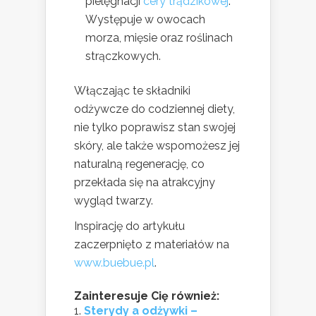
pielęgnacji
cery trądzikowej
.
Występuje w owocach
morza, mięsie oraz roślinach
strączkowych.
Włączając te składniki
odżywcze do codziennej diety,
nie tylko poprawisz stan swojej
skóry, ale także wspomożesz jej
naturalną regenerację, co
przekłada się na atrakcyjny
wygląd twarzy.
Inspirację do artykułu
zaczerpnięto z materiałów na
www.buebue.pl
.
Zainteresuje Cię również:
Sterydy a odżywki –