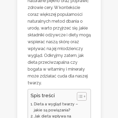
naturalne piękno oraz poprawić
zdrowie cery. W kontekście
coraz większej popularności
naturalnych metod dbania o
urodę, warto przyjrzeć się, jakie
składniki odżywcze i diety mogą
wspierać naszą skórę oraz
wpływać na jej młodzieńczy
wygląd. Odkryjmy zatem, jak
dieta przeciwzapalna czy
bogata w witaminy i minerały
może zdziałać cuda dla naszej
twarzy.
Spis treści
Dieta a wygląd twarzy –
jakie są powiązania?
Jak dieta wpływa na