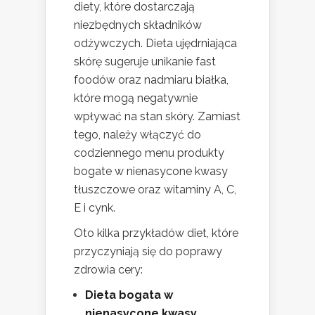
diety, które dostarczają
niezbędnych składników
odżywczych. Dieta ujędrniająca
skórę sugeruje unikanie fast
foodów oraz nadmiaru białka,
które mogą negatywnie
wpływać na stan skóry. Zamiast
tego, należy włączyć do
codziennego menu produkty
bogate w nienasycone kwasy
tłuszczowe oraz witaminy A, C,
E i cynk.
Oto kilka przykładów diet, które
przyczyniają się do poprawy
zdrowia cery:
Dieta bogata w
nienasycone kwasy