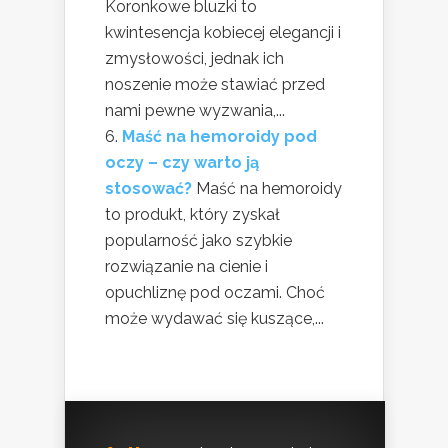
Koronkowe bluzki to
kwintesencja kobiecej elegancji i
zmysłowości, jednak ich
noszenie może stawiać przed
nami pewne wyzwania,...
Maść na hemoroidy pod
oczy – czy warto ją
stosować?
Maść na hemoroidy
to produkt, który zyskał
popularność jako szybkie
rozwiązanie na cienie i
opuchliznę pod oczami. Choć
może wydawać się kuszące,...