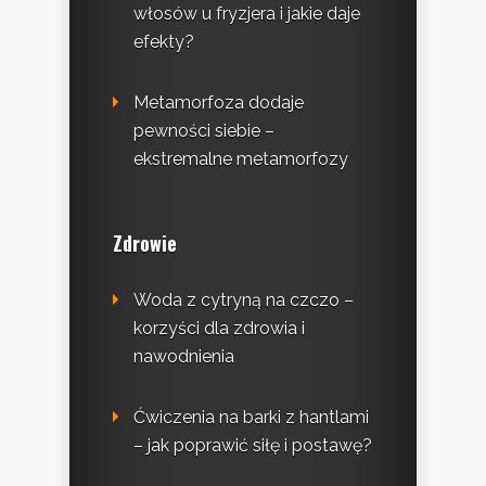
włosów u fryzjera i jakie daje
efekty?
Metamorfoza dodaje
pewności siebie –
ekstremalne metamorfozy
Zdrowie
Woda z cytryną na czczo –
korzyści dla zdrowia i
nawodnienia
Ćwiczenia na barki z hantlami
– jak poprawić siłę i postawę?