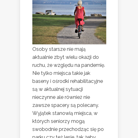
Osoby starsze nie mają
aktualnie zbyt wielu okazji do
ruchu, że względu na pandemię.
Nie tylko miejsca takie jak
baseny i ośrodki rehabilitacyjne
są w aktualnej sytuacji
nieczynne ale również nie
zawsze spacery są polecany.
Wyjątek stanowią miejsca, w
których seniorzy mogą
swobodnie przechodząc się po
parku czy też lesie, tak żeby