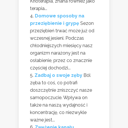
Krioterapia, znana również jako
terapia...
Domowe sposoby na
przeziębienie i grypę
Sezon
przeziębień trwać może już od
wczesnej jesieni. Podczas
chłodniejszych miesięcy nasz
organizm narażony jest na
osłabienie, przez co znacznie
częściej dochodzi...
Zadbaj o swoje zęby
Ból
zęba to coś, co potrafi
doszczętnie zniszczyć nasze
samopoczucie. Wpływa on
także na naszą wydajność i
koncentrację, co niezwykle
ważne jest...
Zwężenie kanału