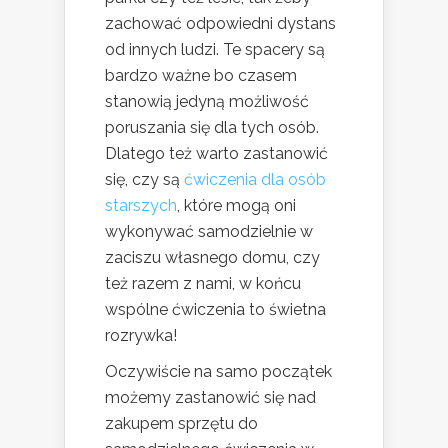
zachować odpowiedni dystans
od innych ludzi. Te spacery są
bardzo ważne bo czasem
stanowią jedyną możliwość
poruszania się dla tych osób.
Dlatego też warto zastanowić
się, czy są
ćwiczenia dla osób
starszych
, które mogą oni
wykonywać samodzielnie w
zaciszu własnego domu, czy
też razem z nami, w końcu
wspólne ćwiczenia to świetna
rozrywka!
Oczywiście na samo początek
możemy zastanowić się nad
zakupem sprzętu do