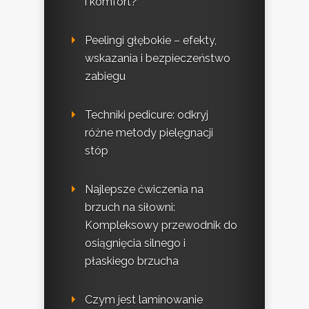
i komfort?
Peelingi głębokie – efekty,
wskazania i bezpieczeństwo
zabiegu
Techniki pedicure: odkryj
różne metody pielęgnacji
stóp
Najlepsze ćwiczenia na
brzuch na siłowni:
Kompleksowy przewodnik do
osiągnięcia silnego i
płaskiego brzucha
Czym jest laminowanie