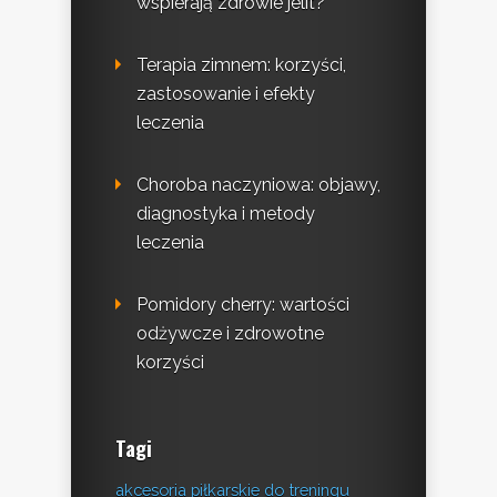
wspierają zdrowie jelit?
Terapia zimnem: korzyści,
zastosowanie i efekty
leczenia
Choroba naczyniowa: objawy,
diagnostyka i metody
leczenia
Pomidory cherry: wartości
odżywcze i zdrowotne
korzyści
Tagi
akcesoria piłkarskie do treningu