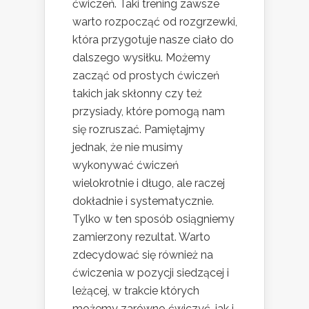
ćwiczeń. Taki trening zawsze
warto rozpocząć od rozgrzewki,
która przygotuje nasze ciało do
dalszego wysiłku. Możemy
zacząć od prostych ćwiczeń
takich jak skłonny czy też
przysiady, które pomogą nam
się rozruszać. Pamiętajmy
jednak, że nie musimy
wykonywać ćwiczeń
wielokrotnie i długo, ale raczej
dokładnie i systematycznie.
Tylko w ten sposób osiągniemy
zamierzony rezultat. Warto
zdecydować się również na
ćwiczenia w pozycji siedzącej i
leżącej, w trakcie których
możemy zarówno ćwiczyć, jak i