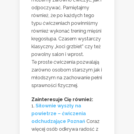
odpoczywać. Pamiętajmy
również, że po każdych tego
typu ćwiczeniach powinniśmy
również wykonać trening mięśni
kręgosłupa. Czasem wystarczy
klasyczny „koci grzbiet” czy też
powolny salon i wprost.
Te proste ćwiczenia pozwalają
zarówno osobom starszym jak i
młodszym na zachowanie pełni
sprawności fizycznej.
Zainteresuje Cię również:
Siłownie wyszły na
powietrze – ćwiczenia
odchudzające Poznań
Coraz
więcej osób odkrywa radość z