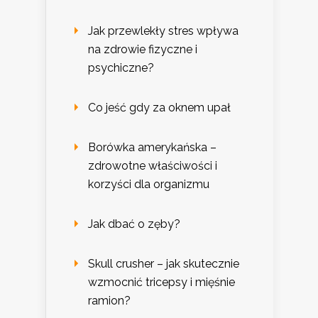
Jak przewlekły stres wpływa
na zdrowie fizyczne i
psychiczne?
Co jeść gdy za oknem upał
Borówka amerykańska –
zdrowotne właściwości i
korzyści dla organizmu
Jak dbać o zęby?
Skull crusher – jak skutecznie
wzmocnić tricepsy i mięśnie
ramion?