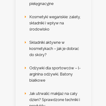
pielęgnacyjne
Kosmetyki wegańskie: zalety,
składniki i wpływ na
środowisko
Składniki aktywne w
kosmetykach – jak je dobrać
do skóry?
Odżywki dla sportowców – l-
arginina odżywki. Batony
białkowe
Jak utrwalić makijaż na cały
dzień? Sprawdzone techniki i
produkty