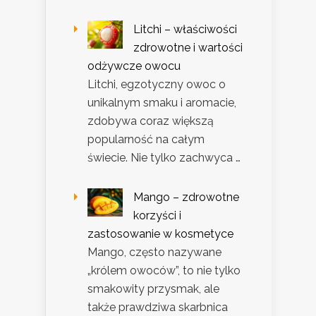
Litchi – właściwości
zdrowotne i wartości
odżywcze owocu
Litchi, egzotyczny owoc o
unikalnym smaku i aromacie,
zdobywa coraz większą
popularność na całym
świecie. Nie tylko zachwyca …
Mango – zdrowotne
korzyści i
zastosowanie w kosmetyce
Mango, często nazywane
„królem owoców”, to nie tylko
smakowity przysmak, ale
także prawdziwa skarbnica