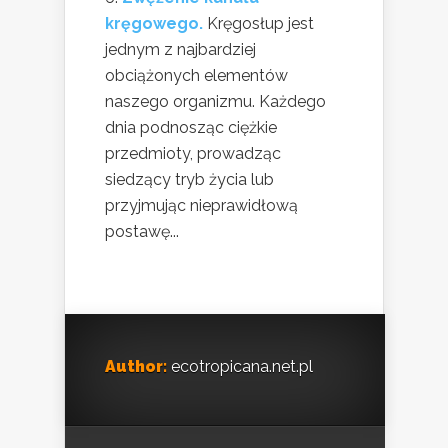
kręgowego.
Kręgosłup jest
jednym z najbardziej
obciążonych elementów
naszego organizmu. Każdego
dnia podnosząc ciężkie
przedmioty, prowadząc
siedzący tryb życia lub
przyjmując nieprawidłową
postawę...
Author:
ecotropicana.net.pl