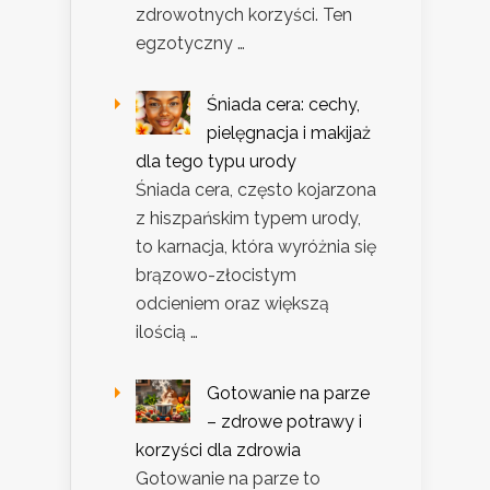
zdrowotnych korzyści. Ten
egzotyczny …
Śniada cera: cechy,
pielęgnacja i makijaż
dla tego typu urody
Śniada cera, często kojarzona
z hiszpańskim typem urody,
to karnacja, która wyróżnia się
brązowo-złocistym
odcieniem oraz większą
ilością …
Gotowanie na parze
– zdrowe potrawy i
korzyści dla zdrowia
Gotowanie na parze to