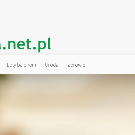
Loty balonem
Uroda
Zdrowie