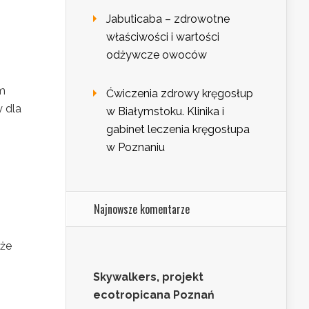
Jabuticaba – zdrowotne
właściwości i wartości
odżywcze owoców
om
Ćwiczenia zdrowy kręgosłup
 dla
w Białymstoku. Klinika i
gabinet leczenia kręgosłupa
w Poznaniu
Najnowsze komentarze
 że
Skywalkers, projekt
ecotropicana Poznań