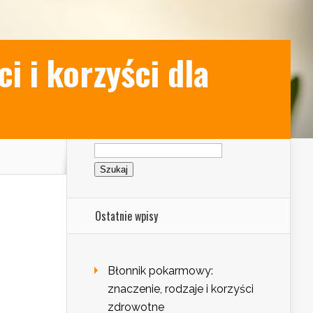
 i korzyści dla
Szukaj:
Ostatnie wpisy
Błonnik pokarmowy:
znaczenie, rodzaje i korzyści
zdrowotne