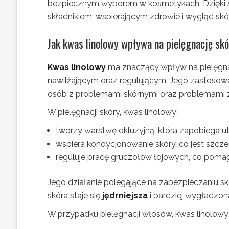
bezpiecznym wyborem w kosmetykach. Dzięki s
składnikiem, wspierającym zdrowie i wygląd skó
Jak kwas linolowy wpływa na pielęgnację sk
Kwas linolowy
ma znaczący wpływ na pielęgnac
nawilżającym oraz regulującym. Jego zastosowa
osób z problemami skórnymi oraz problemami 
W pielęgnacji skóry, kwas linolowy:
tworzy warstwę okluzyjną, która zapobiega ut
wspiera kondycjonowanie skóry, co jest szcze
reguluje pracę gruczołów łojowych, co pomag
Jego działanie polegające na zabezpieczaniu sk
skóra staje się
jędrniejsza
i bardziej wygładzon
W przypadku pielęgnacji włosów, kwas linolowy