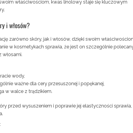
woim właściwościom, kwas linolowy staje się kluczowym
ry.
óry i włosów?
ję zarówno skóry, jak i włosów, dzięki swoim właściwości
nie w kosmetykach sprawia, że jest on szczególnie polecany
z włosami.
racie wody,
gólnie ważne dla cery przesuszonej i popękanej,
a w walce z trądzikiem.
óry przed wysuszeniem i poprawie jej elastyczności sprawia,
a.
: