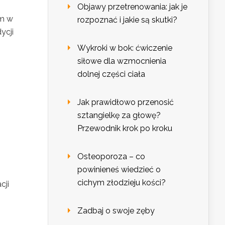
Objawy przetrenowania: jak je
em w
rozpoznać i jakie są skutki?
ycji
Wykroki w bok: ćwiczenie
siłowe dla wzmocnienia
dolnej części ciała
Jak prawidłowo przenosić
sztangielkę za głowę?
Przewodnik krok po kroku
Osteoporoza – co
powinieneś wiedzieć o
cichym złodzieju kości?
cji
Zadbaj o swoje zęby