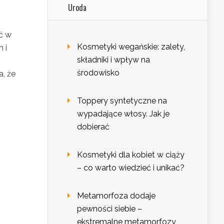
Uroda
ć w
Kosmetyki wegańskie: zalety,
 i
składniki i wpływ na
środowisko
a, że
Toppery syntetyczne na
wypadające włosy. Jak je
dobierać
Kosmetyki dla kobiet w ciąży
– co warto wiedzieć i unikać?
Metamorfoza dodaje
pewności siebie –
ekstremalne metamorfozy