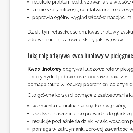
redukuje problem elektryzowania się włosów 
zmniejsza łamliwość, co ułatwia ich rozczesy
poprawia ogólny wygląd włosów, nadając im
Dzięki tym właściwościom, kwas linolowy zysku
zdrowie i urodę zarówno skóry, jak i włosów.
Jaką rolę odgrywa kwas linolowy w pielęgnacj
Kwas linolowy
odgrywa kluczową rolę w pielęg
bariery hydrolipidowej oraz poprawia nawilżen
pomaga także w redukcji podrażnień, co czyni g
Oto główne korzyści płynące z zastosowania kwa
wzmacnia naturalną barierę lipidową skóry,
zwiększa nawilżenie, co prowadzi do gładszej 
redukuje podrażnienia dzięki właściwościom 
pomaga w zatrzymaniu zdrowej zawartości w