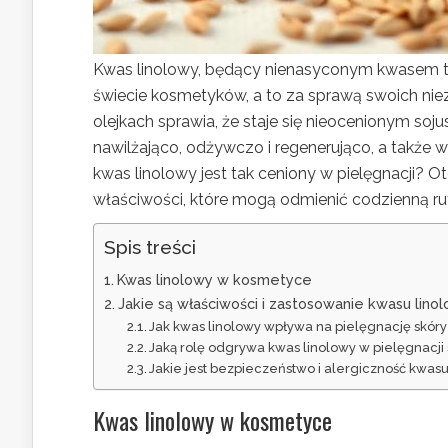
Kwas linolowy, będący nienasyconym kwasem 
świecie kosmetyków, a to za sprawą swoich ni
olejkach sprawia, że staje się nieocenionym soj
nawilżająco, odżywczo i regenerująco, a także
kwas linolowy jest tak ceniony w pielęgnacji?
właściwości, które mogą odmienić codzienną ru
Spis treści
Kwas linolowy w kosmetyce
Jakie są właściwości i zastosowanie kwasu li
Jak kwas linolowy wpływa na pielęgnację skóry
Jaką rolę odgrywa kwas linolowy w pielęgnacji s
Jakie jest bezpieczeństwo i alergiczność kwa
Kwas linolowy w kosmetyce