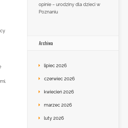
opinie – urodziny dla dzieci w
Poznaniu
ący
Archiwa
lipiec 2026
ę
czerwiec 2026
mi.
kwiecień 2026
marzec 2026
luty 2026