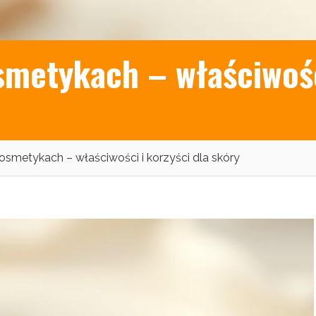
metykach – właściwości
osmetykach – właściwości i korzyści dla skóry