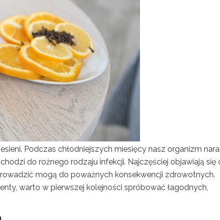
jesieni. Podczas chłodniejszych miesięcy nasz organizm nar
ochodzi do rożnego rodzaju infekcji. Najczęściej objawiają się
e prowadzić mogą do poważnych konsekwencji zdrowotnych.
nty, warto w pierwszej kolejności spróbować łagodnych,
a