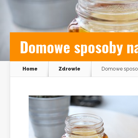
Domowe sposoby na 
Home
Zdrowie
Domowe sposoby