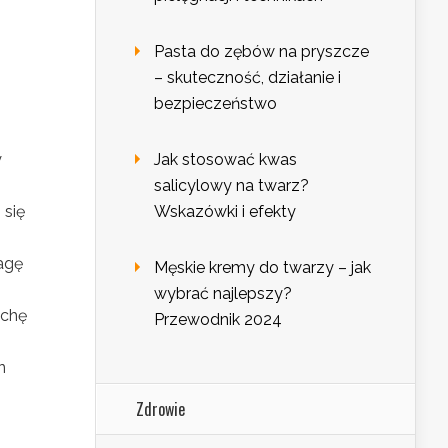
Pasta do zębów na pryszcze
– skuteczność, działanie i
bezpieczeństwo
y
Jak stosować kwas
salicylowy na twarz?
 się
Wskazówki i efekty
agę
Męskie kremy do twarzy – jak
wybrać najlepszy?
ochę
Przewodnik 2024
n
Zdrowie