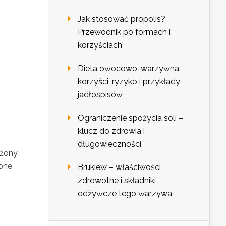
Jak stosować propolis?
Przewodnik po formach i
korzyściach
Dieta owocowo-warzywna:
korzyści, ryzyko i przykłady
jadłospisów
Ograniczenie spożycia soli –
klucz do zdrowia i
długowieczności
ażony
 one
Brukiew – właściwości
zdrowotne i składniki
odżywcze tego warzywa