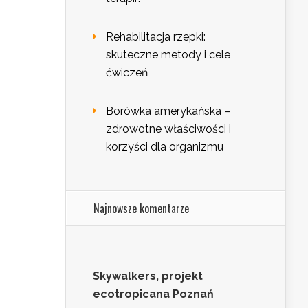
Rehabilitacja rzepki:
skuteczne metody i cele
ćwiczeń
Borówka amerykańska –
zdrowotne właściwości i
korzyści dla organizmu
Najnowsze komentarze
Skywalkers, projekt
ecotropicana Poznań