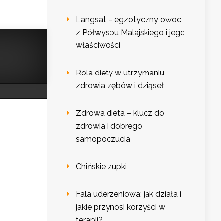
Langsat – egzotyczny owoc
z Półwyspu Malajskiego i jego
właściwości
Rola diety w utrzymaniu
zdrowia zębów i dziąseł
Zdrowa dieta – klucz do
zdrowia i dobrego
samopoczucia
Chińskie zupki
Fala uderzeniowa: jak działa i
jakie przynosi korzyści w
terapii?