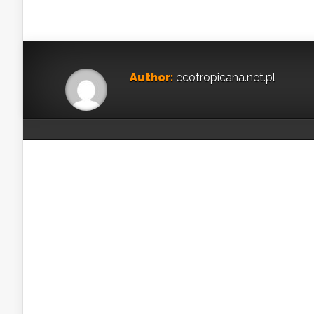
Author:
ecotropicana.net.pl