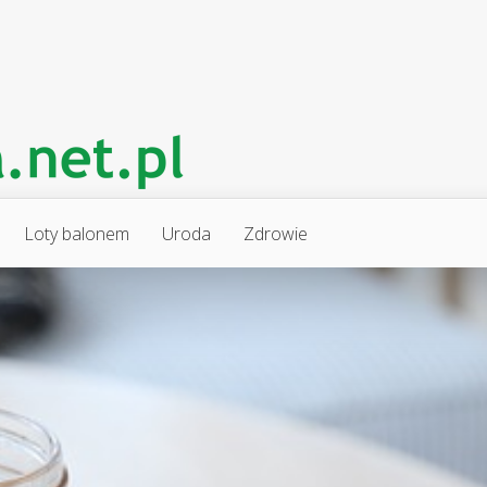
Loty balonem
Uroda
Zdrowie