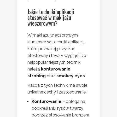
Jakie techniki aplikacji
stosować w makijażu
wieczorowym?
W makijażu wieczorowym
kluczowe są techniki aplikacji,
które pozwalają uzyskać
efektowny i trwały wygląd. Do
najpopularniejszych technik
należą
konturowanie
,
strobing
oraz
smokey eyes
.
Każda z tych technik ma swoje
unikalne cechy i zastosowanie:
Konturowanie
– polega na
podkreślaniu rysów twarzy
poprzez stosowanie bronzera