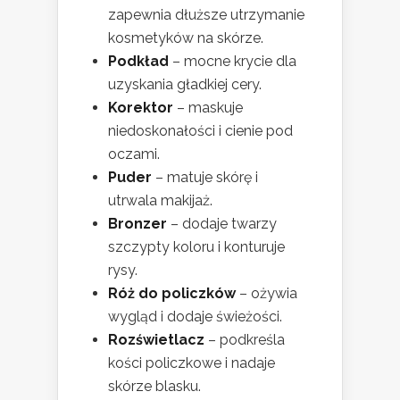
zapewnia dłuższe utrzymanie
kosmetyków na skórze.
Podkład
– mocne krycie dla
uzyskania gładkiej cery.
Korektor
– maskuje
niedoskonałości i cienie pod
oczami.
Puder
– matuje skórę i
utrwala makijaż.
Bronzer
– dodaje twarzy
szczypty koloru i konturuje
rysy.
Róż do policzków
– ożywia
wygląd i dodaje świeżości.
Rozświetlacz
– podkreśla
kości policzkowe i nadaje
skórze blasku.