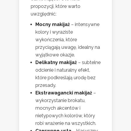
propozycji, które warto
uwzględnić:
Mocny makijaż
– intensywne
kolory i wyraziste
wykończenia, które
przyciągają uwagę, idealny na
wyjątkowe okazje.
Delikatny makijaż
– subtelne
odcienie i naturalny efekt,
które podkreślają urodę bez
przesady.
Ekstrawagancki makijaż
–
wykorzystanie brokatu,
mocnych akcentów i
nietypowych kolorów, który
robi wrażenie na wszystkich.
Czerwone usta
– klasyczny