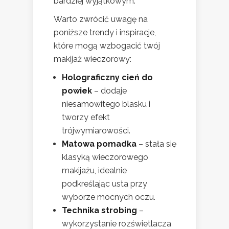
bardziej wyjątkowym.
Warto zwrócić uwagę na
poniższe trendy i inspiracje,
które mogą wzbogacić twój
makijaż wieczorowy:
Holograficzny cień do
powiek
– dodaje
niesamowitego blasku i
tworzy efekt
trójwymiarowości.
Matowa pomadka
– stała się
klasyką wieczorowego
makijażu, idealnie
podkreślając usta przy
wyborze mocnych oczu.
Technika strobing
–
wykorzystanie rozświetlacza