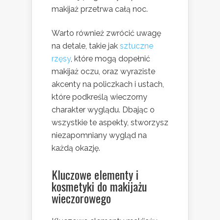
makijaż przetrwa całą noc.
Warto również zwrócić uwagę
na detale, takie jak
sztuczne
rzęsy
, które mogą dopełnić
makijaż oczu, oraz wyraziste
akcenty na policzkach i ustach,
które podkreślą wieczorny
charakter wyglądu. Dbając o
wszystkie te aspekty, stworzysz
niezapomniany wygląd na
każdą okazję.
Kluczowe elementy i
kosmetyki do makijażu
wieczorowego