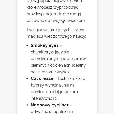
się najpopularniejszym stylom,
które możesz wypróbować,
oraz inspiracjom, które mogą
pasować do twojego wieczoru.
Do najpopularniejszych stylów
makijażu wieczorowego należy:
Smokey eyes
–
charakteryzujący się
przydymionymi powiekami w
ciemnych odcieniach, idealny
na wieczorne wyjścia.
Cut crease
– technika, która
tworzy wyraźną linię na
powiece, nadając oczom
intensywności.
Neonowy eyeliner
–
odważne uzupełnienie