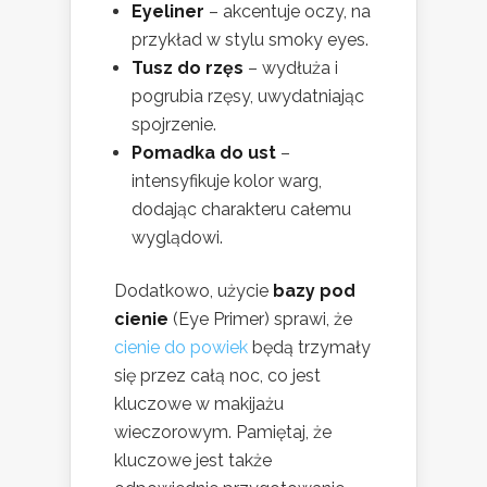
Eyeliner
– akcentuje oczy, na
przykład w stylu smoky eyes.
Tusz do rzęs
– wydłuża i
pogrubia rzęsy, uwydatniając
spojrzenie.
Pomadka do ust
–
intensyfikuje kolor warg,
dodając charakteru całemu
wyglądowi.
Dodatkowo, użycie
bazy pod
cienie
(Eye Primer) sprawi, że
cienie do powiek
będą trzymały
się przez całą noc, co jest
kluczowe w makijażu
wieczorowym. Pamiętaj, że
kluczowe jest także