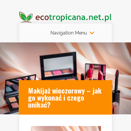
Navigation Menu
Makijaż wieczorowy – jak
go wykonać i czego
unikać?