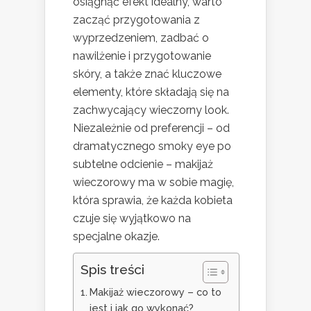
osiągnąć efekt idealny, warto
zacząć przygotowania z
wyprzedzeniem, zadbać o
nawilżenie i przygotowanie
skóry, a także znać kluczowe
elementy, które składają się na
zachwycający wieczorny look.
Niezależnie od preferencji – od
dramatycznego smoky eye po
subtelne odcienie – makijaż
wieczorowy ma w sobie magię,
która sprawia, że każda kobieta
czuje się wyjątkowo na
specjalne okazje.
Spis treści
Makijaż wieczorowy – co to
jest i jak go wykonać?