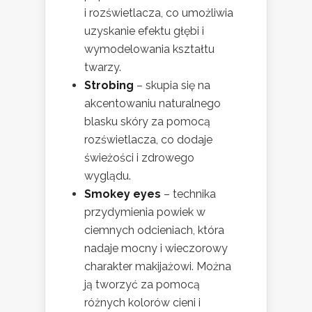
i rozświetlacza, co umożliwia
uzyskanie efektu głębi i
wymodelowania kształtu
twarzy.
Strobing
– skupia się na
akcentowaniu naturalnego
blasku skóry za pomocą
rozświetlacza, co dodaje
świeżości i zdrowego
wyglądu.
Smokey eyes
– technika
przydymienia powiek w
ciemnych odcieniach, która
nadaje mocny i wieczorowy
charakter makijażowi. Można
ją tworzyć za pomocą
różnych kolorów cieni i