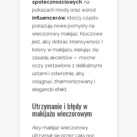
społecznościowych
, na
pokazach mody oraz wśród
influencerów
, którzy często
pokazują nowe pomysły na
wieczorowy makijaż. Kluczowe
jest, aby dobrać intensywność i
kolory w makijażu, kierując się
zasadą akcentów — mocne
oczy zestawione z delikatnymi
ustami i odwrotnie, aby
osiągnąć zharmonizowany i
elegancki efekt.
Utrzymanie i błędy w
makijażu wieczorowym
Aby makijaż wieczorowy
utrzymał się przez całą noc,