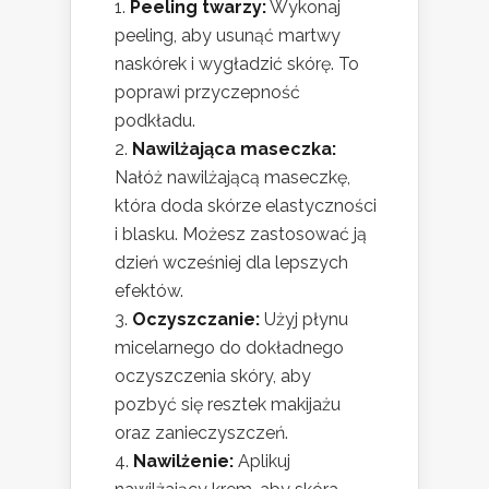
Peeling twarzy:
Wykonaj
peeling, aby usunąć martwy
naskórek i wygładzić skórę. To
poprawi przyczepność
podkładu.
Nawilżająca maseczka:
Nałóż nawilżającą maseczkę,
która doda skórze elastyczności
i blasku. Możesz zastosować ją
dzień wcześniej dla lepszych
efektów.
Oczyszczanie:
Użyj płynu
micelarnego do dokładnego
oczyszczenia skóry, aby
pozbyć się resztek makijażu
oraz zanieczyszczeń.
Nawilżenie:
Aplikuj