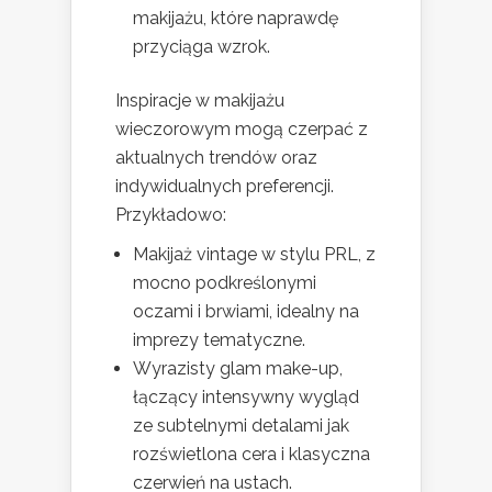
makijażu, które naprawdę
przyciąga wzrok.
Inspiracje w makijażu
wieczorowym mogą czerpać z
aktualnych trendów oraz
indywidualnych preferencji.
Przykładowo:
Makijaż vintage w stylu PRL, z
mocno podkreślonymi
oczami i brwiami, idealny na
imprezy tematyczne.
Wyrazisty glam make-up,
łączący intensywny wygląd
ze subtelnymi detalami jak
rozświetlona cera i klasyczna
czerwień na ustach.