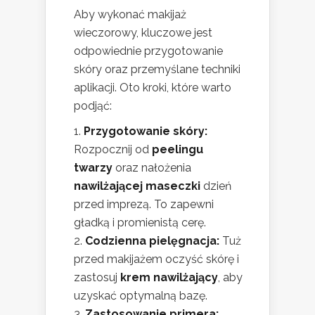
Aby wykonać makijaż
wieczorowy, kluczowe jest
odpowiednie przygotowanie
skóry oraz przemyślane techniki
aplikacji. Oto kroki, które warto
podjąć:
Przygotowanie skóry:
Rozpocznij od
peelingu
twarzy
oraz nałożenia
nawilżającej maseczki
dzień
przed imprezą. To zapewni
gładką i promienistą cerę.
Codzienna pielęgnacja:
Tuż
przed makijażem oczyść skórę i
zastosuj
krem nawilżający
, aby
uzyskać optymalną bazę.
Zastosowanie primera: