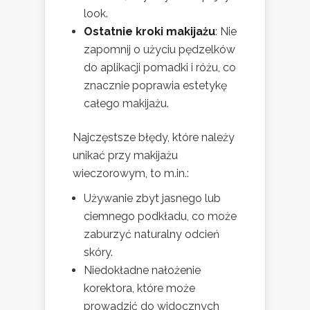
look.
Ostatnie kroki makijażu
: Nie
zapomnij o użyciu pędzelków
do aplikacji pomadki i różu, co
znacznie poprawia estetykę
całego makijażu.
Najczęstsze błędy, które należy
unikać przy makijażu
wieczorowym, to m.in.:
Używanie zbyt jasnego lub
ciemnego podkładu, co może
zaburzyć naturalny odcień
skóry.
Niedokładne nałożenie
korektora, które może
prowadzić do widocznych