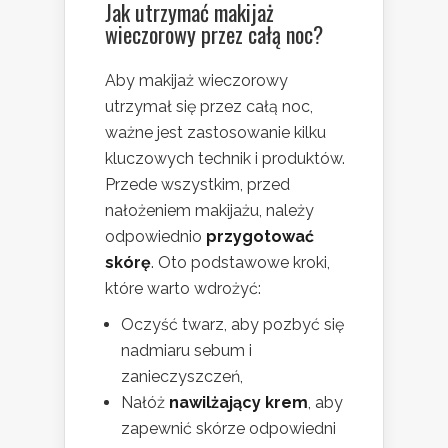
Jak utrzymać makijaż
wieczorowy przez całą noc?
Aby makijaż wieczorowy
utrzymał się przez całą noc,
ważne jest zastosowanie kilku
kluczowych technik i produktów.
Przede wszystkim, przed
nałożeniem makijażu, należy
odpowiednio
przygotować
skórę
. Oto podstawowe kroki,
które warto wdrożyć:
Oczyść twarz, aby pozbyć się
nadmiaru sebum i
zanieczyszczeń,
Nałóż
nawilżający krem
, aby
zapewnić skórze odpowiedni