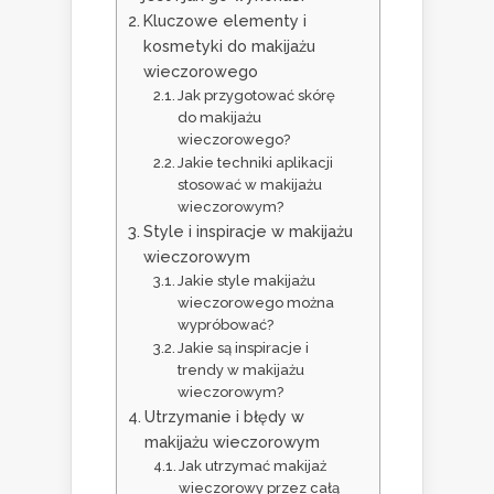
Kluczowe elementy i
kosmetyki do makijażu
wieczorowego
Jak przygotować skórę
do makijażu
wieczorowego?
Jakie techniki aplikacji
stosować w makijażu
wieczorowym?
Style i inspiracje w makijażu
wieczorowym
Jakie style makijażu
wieczorowego można
wypróbować?
Jakie są inspiracje i
trendy w makijażu
wieczorowym?
Utrzymanie i błędy w
makijażu wieczorowym
Jak utrzymać makijaż
wieczorowy przez całą