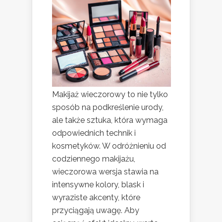
Makijaż wieczorowy to nie tylko
sposób na podkreślenie urody,
ale także sztuka, która wymaga
odpowiednich technik i
kosmetyków. W odróżnieniu od
codziennego makijażu,
wieczorowa wersja stawia na
intensywne kolory, blask i
wyraziste akcenty, które
przyciągają uwagę. Aby