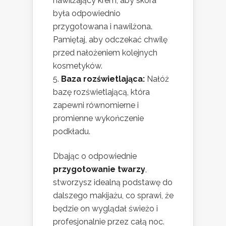
nawilżający krem, aby skóra
była odpowiednio
przygotowana i nawilżona.
Pamiętaj, aby odczekać chwilę
przed nałożeniem kolejnych
kosmetyków.
Baza rozświetlająca:
Nałóż
bazę rozświetlającą, która
zapewni równomierne i
promienne wykończenie
podkładu.
Dbając o odpowiednie
przygotowanie twarzy
,
stworzysz idealną podstawę do
dalszego makijażu, co sprawi, że
będzie on wyglądał świeżo i
profesjonalnie przez całą noc.