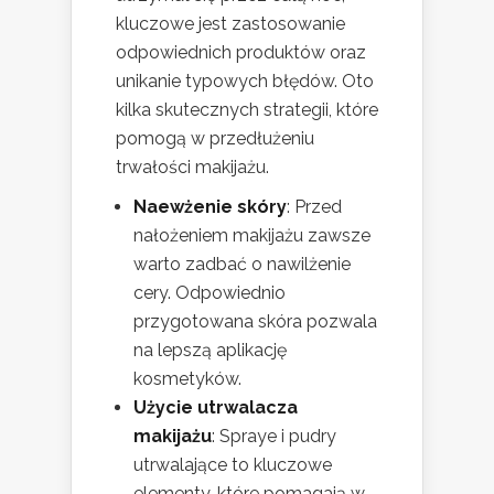
kluczowe jest zastosowanie
odpowiednich produktów oraz
unikanie typowych błędów. Oto
kilka skutecznych strategii, które
pomogą w przedłużeniu
trwałości makijażu.
Naewżenie skóry
: Przed
nałożeniem makijażu zawsze
warto zadbać o nawilżenie
cery. Odpowiednio
przygotowana skóra pozwala
na lepszą aplikację
kosmetyków.
Użycie utrwalacza
makijażu
: Spraye i pudry
utrwalające to kluczowe
elementy, które pomagają w