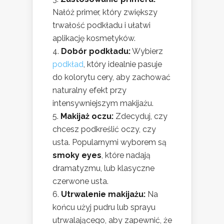
Nałóż primer, który zwiększy
trwałość podkładu i ułatwi
aplikację kosmetyków.
Dobór podkładu:
Wybierz
podkład
, który idealnie pasuje
do kolorytu cery, aby zachować
naturalny efekt przy
intensywniejszym makijażu.
Makijaż oczu:
Zdecyduj, czy
chcesz podkreślić oczy, czy
usta. Popularnymi wyborem są
smoky eyes
, które nadają
dramatyzmu, lub klasyczne
czerwone usta.
Utrwalenie makijażu:
Na
końcu użyj pudru lub sprayu
utrwalającego, aby zapewnić, że