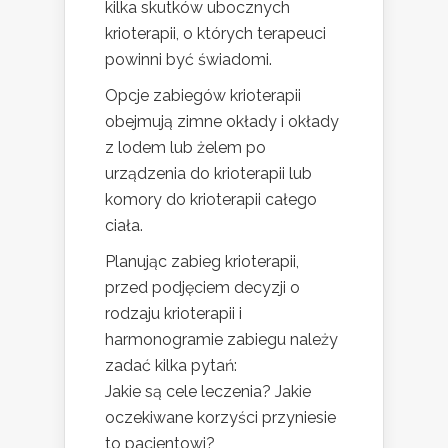
kilka skutków ubocznych
krioterapii, o których terapeuci
powinni być świadomi.
Opcje zabiegów krioterapii
obejmują zimne okłady i okłady
z lodem lub żelem po
urządzenia do krioterapii lub
komory do krioterapii całego
ciała.
Planując zabieg krioterapii,
przed podjęciem decyzji o
rodzaju krioterapii i
harmonogramie zabiegu należy
zadać kilka pytań:
Jakie są cele leczenia? Jakie
oczekiwane korzyści przyniesie
to pacjentowi?