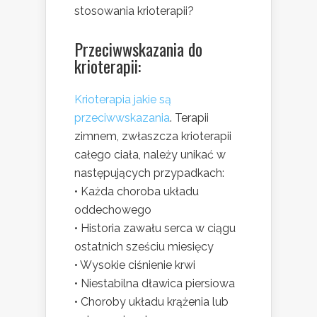
stosowania krioterapii?
Przeciwwskazania do
krioterapii:
Krioterapia jakie są
przeciwwskazania
. Terapii
zimnem, zwłaszcza krioterapii
całego ciała, należy unikać w
następujących przypadkach:
• Każda choroba układu
oddechowego
• Historia zawału serca w ciągu
ostatnich sześciu miesięcy
• Wysokie ciśnienie krwi
• Niestabilna dławica piersiowa
• Choroby układu krążenia lub