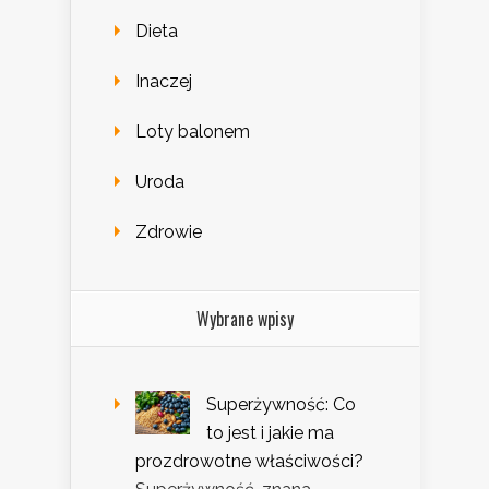
Dieta
Inaczej
Loty balonem
Uroda
Zdrowie
Wybrane wpisy
Superżywność: Co
to jest i jakie ma
prozdrowotne właściwości?