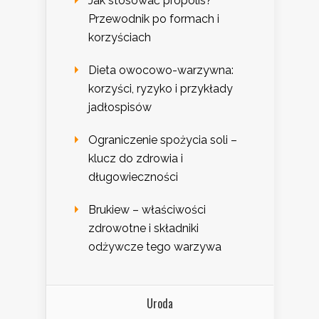
Jak stosować propolis?
Przewodnik po formach i
korzyściach
Dieta owocowo-warzywna:
korzyści, ryzyko i przykłady
jadłospisów
Ograniczenie spożycia soli –
klucz do zdrowia i
długowieczności
Brukiew – właściwości
zdrowotne i składniki
odżywcze tego warzywa
Uroda