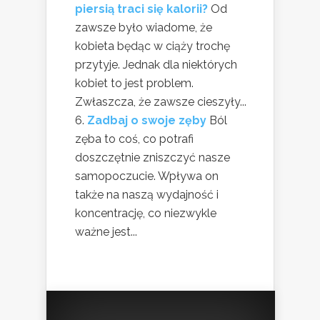
piersią traci się kalorii?
Od
zawsze było wiadome, że
kobieta będąc w ciąży trochę
przytyje. Jednak dla niektórych
kobiet to jest problem.
Zwłaszcza, że zawsze cieszyły...
Zadbaj o swoje zęby
Ból
zęba to coś, co potrafi
doszczętnie zniszczyć nasze
samopoczucie. Wpływa on
także na naszą wydajność i
koncentrację, co niezwykle
ważne jest...