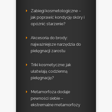
Zabiegi kosmetologiczne –
jak poprawić kondycję skóry i
opóźnić starzenie?
Akcesoria do brody:
najważniejsze narzędzia do
pielęgnacji zarostu
Triki kosmetyczne: jak
ułatwiają codzienną
pielęgnację?
Metamorfoza dodaje
pewności siebie –
ekstremalne metamorfozy