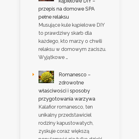
kąpielowe DIY –
przepis na domowe SPA
pełne relaksu
Musujące kule kąpielowe DIY
to prawdziwy skarb dla
każdego, kto marzy o chwili
relaksu w domowym zaciszu.
Wyjątkowe …
Romanesco –
zdrowotne
właściwości i sposoby
przygotowania warzywa
Kalafior romanesco, ten
unikalny przedstawiciel
rodziny kapustowatych,
zyskuje coraz większą