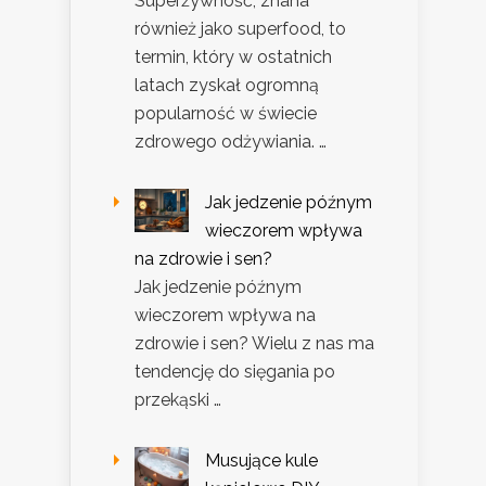
Superżywność, znana
również jako superfood, to
termin, który w ostatnich
latach zyskał ogromną
popularność w świecie
zdrowego odżywiania. …
Jak jedzenie późnym
wieczorem wpływa
na zdrowie i sen?
Jak jedzenie późnym
wieczorem wpływa na
zdrowie i sen? Wielu z nas ma
tendencję do sięgania po
przekąski …
Musujące kule