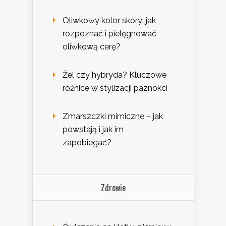
Oliwkowy kolor skóry: jak
rozpoznać i pielęgnować
oliwkową cerę?
Żel czy hybryda? Kluczowe
różnice w stylizacji paznokci
Zmarszczki mimiczne – jak
powstają i jak im
zapobiegać?
Zdrowie