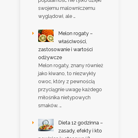
popularność nie tylko dzięki
swojemu malowniczemu
wyglądowi, ale …
Melon rogaty –
właściwości,
zastosowanie i wartości
odżywcze
Melon rogaty, znany również
jako kiwano, to niezwykły
owoc, który z pewnością
przyciągnie uwagę każdego
miłośnika nietypowych
smaków. …
Dieta 12 godzinna –
zasady, efekty i kto