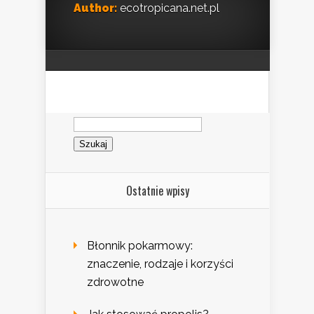
Author:
ecotropicana.net.pl
Szukaj:
Ostatnie wpisy
Błonnik pokarmowy:
znaczenie, rodzaje i korzyści
zdrowotne