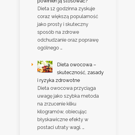
powinien ją stosować?
Dieta 12 godzinna zyskuje
coraz większą popularność
jako prosty i skuteczny
sposób na zdrowe
odchudzanie oraz poprawę
ogólnego …
Dieta owocowa –
skuteczność, zasady
i ryzyka zdrowotne
Dieta owocowa przyciąga
uwagę jako szybka metoda
na zrzucenie kilku
kilogramów, obiecując
błyskawiczne efekty w
postaci utraty wagi. …