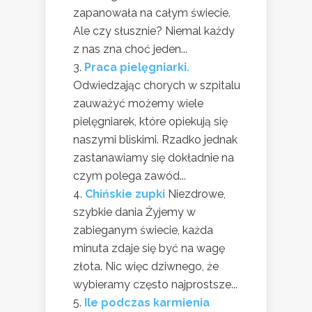
zapanowała na całym świecie.
Ale czy słusznie? Niemal każdy
z nas zna choć jeden...
Praca pielęgniarki.
Odwiedzając chorych w szpitalu
zauważyć możemy wiele
pielęgniarek, które opiekują się
naszymi bliskimi. Rzadko jednak
zastanawiamy się dokładnie na
czym polega zawód...
Chińskie zupki
Niezdrowe,
szybkie dania Żyjemy w
zabieganym świecie, każda
minuta zdaje się być na wagę
złota. Nic więc dziwnego, że
wybieramy często najprostsze...
Ile podczas karmienia