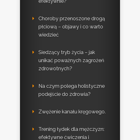
efektywnie?
Choroby przenoszone drogą
płciową – objawy i co warto
wiedzieć
Siedzący tryb życia – jak
unikać poważnych zagrożeń
zdrowotnych?
Na czym polega holistyczne
podejście do zdrowia?
Zwężenie kanału kręgowego.
Trening łydek dla mężczyzn:
efektywne ćwiczenia i