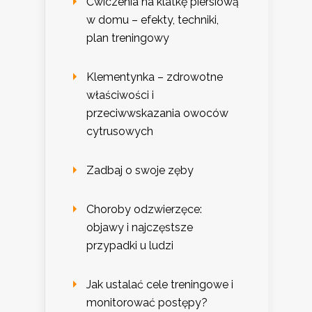
Ćwiczenia na klatkę piersiową
w domu – efekty, techniki,
plan treningowy
Klementynka – zdrowotne
właściwości i
przeciwwskazania owoców
cytrusowych
Zadbaj o swoje zęby
Choroby odzwierzęce:
objawy i najczęstsze
przypadki u ludzi
Jak ustalać cele treningowe i
monitorować postępy?