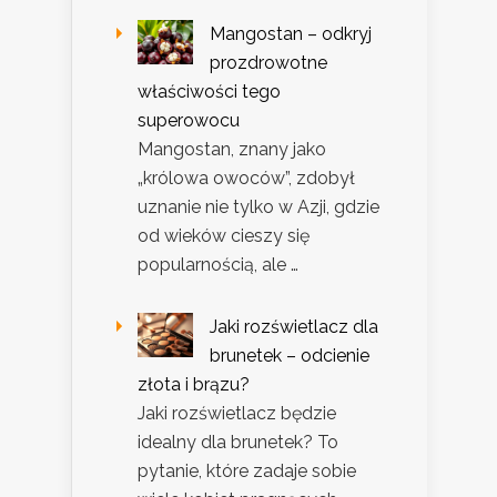
Mangostan – odkryj
prozdrowotne
właściwości tego
superowocu
Mangostan, znany jako
„królowa owoców”, zdobył
uznanie nie tylko w Azji, gdzie
od wieków cieszy się
popularnością, ale …
Jaki rozświetlacz dla
brunetek – odcienie
złota i brązu?
Jaki rozświetlacz będzie
idealny dla brunetek? To
pytanie, które zadaje sobie