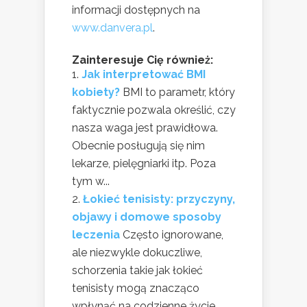
informacji dostępnych na
www.danvera.pl
.
Zainteresuje Cię również:
Jak interpretować BMI
kobiety?
BMI to parametr, który
faktycznie pozwala określić, czy
nasza waga jest prawidłowa.
Obecnie posługują się nim
lekarze, pielęgniarki itp. Poza
tym w...
Łokieć tenisisty: przyczyny,
objawy i domowe sposoby
leczenia
Często ignorowane,
ale niezwykle dokuczliwe,
schorzenia takie jak łokieć
tenisisty mogą znacząco
wpłynąć na codzienne życie