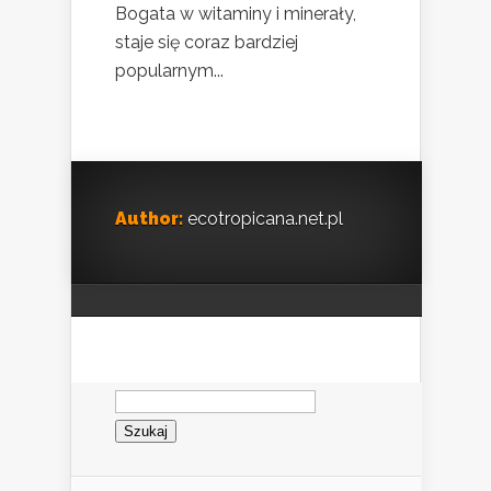
Bogata w witaminy i minerały,
staje się coraz bardziej
popularnym...
Author:
ecotropicana.net.pl
Szukaj: