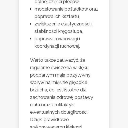
dolnej części pleców,
modelowanie pośladków oraz
poprawa ich kształtu,
zwiększenie elastyczności i
stabilności kręgosłupa,
poprawa równowagi i
koordynacji ruchowej.
Warto także zauważyć, że
regularne ćwiczenia w klęku
podpartym mają pozytywny
wpływ na mięśnie głębokie
brzucha, co jest istotne dla
zachowania zdrowej postawy
ciała oraz profilaktyki
ewentualnych dolegliwości.
Dzięki prawidłowo
wykonywanemu klękowi