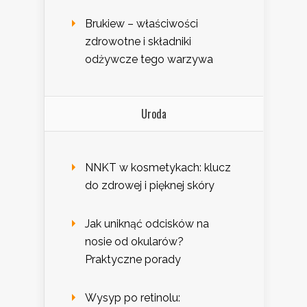
Brukiew – właściwości
zdrowotne i składniki
odżywcze tego warzywa
Uroda
NNKT w kosmetykach: klucz
do zdrowej i pięknej skóry
Jak uniknąć odcisków na
nosie od okularów?
Praktyczne porady
Wysyp po retinolu: