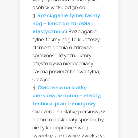
osób w wieku od 30 do...
Rozciąganie tylnej taśmy
nóg – klucz do zdrowia i
elastyczności
Rozciąganie
tylnej taśmy nóg to kluczowy
element dbania o zdrowie i
sprawność fizyczną, który
często bywa niedoceniany.
Taśma powierzchniowa tylna,
łącząca i...
Ćwiczenia na klatkę
piersiową w domu – efekty,
techniki, plan treningowy
Ćwiczenia na klatkę piersiową w
domu to doskonały sposób, by
nie tylko poprawić swoją
sylwetkę, ale również zwiększyć