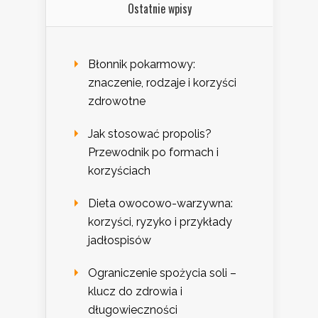
Ostatnie wpisy
Błonnik pokarmowy:
znaczenie, rodzaje i korzyści
zdrowotne
Jak stosować propolis?
Przewodnik po formach i
korzyściach
Dieta owocowo-warzywna:
korzyści, ryzyko i przykłady
jadłospisów
Ograniczenie spożycia soli –
klucz do zdrowia i
długowieczności