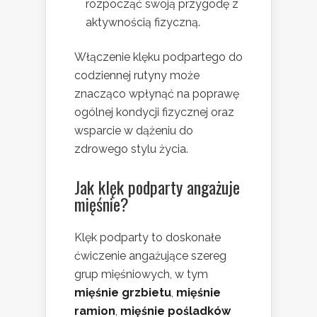
rozpocząć swoją przygodę z
aktywnością fizyczną.
Włączenie klęku podpartego do
codziennej rutyny może
znacząco wpłynąć na poprawę
ogólnej kondycji fizycznej oraz
wsparcie w dążeniu do
zdrowego stylu życia.
Jak klęk podparty angażuje
mięśnie?
Klęk podparty to doskonałe
ćwiczenie angażujące szereg
grup mięśniowych, w tym
mięśnie grzbietu
,
mięśnie
ramion
,
mięśnie pośladków