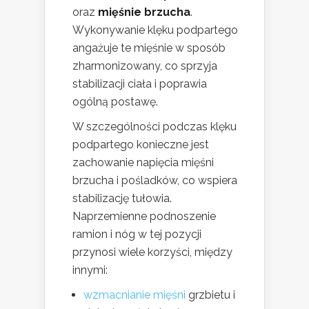
oraz
mięśnie brzucha
.
Wykonywanie klęku podpartego
angażuje te mięśnie w sposób
zharmonizowany, co sprzyja
stabilizacji ciała i poprawia
ogólną postawę.
W szczególności podczas klęku
podpartego konieczne jest
zachowanie napięcia mięśni
brzucha i pośladków, co wspiera
stabilizację tułowia.
Naprzemienne podnoszenie
ramion i nóg w tej pozycji
przynosi wiele korzyści, między
innymi:
wzmacnianie mięśni
grzbietu i