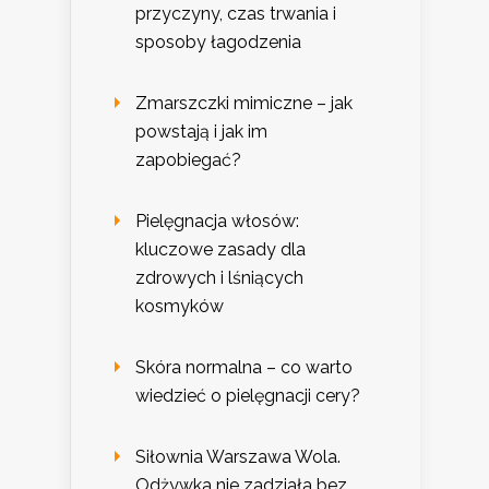
przyczyny, czas trwania i
sposoby łagodzenia
Zmarszczki mimiczne – jak
powstają i jak im
zapobiegać?
Pielęgnacja włosów:
kluczowe zasady dla
zdrowych i lśniących
kosmyków
Skóra normalna – co warto
wiedzieć o pielęgnacji cery?
Siłownia Warszawa Wola.
Odżywka nie zadziała bez