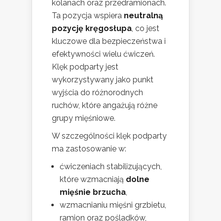
kolanach oraz przedramionach.
Ta pozycja wspiera
neutralną
pozycję kręgosłupa
, co jest
kluczowe dla bezpieczeństwa i
efektywności wielu ćwiczeń.
Klęk podparty jest
wykorzystywany jako punkt
wyjścia do różnorodnych
ruchów, które angażują różne
grupy mięśniowe.
W szczególności klęk podparty
ma zastosowanie w:
ćwiczeniach stabilizujących,
które wzmacniają
dolne
mięśnie brzucha
,
wzmacnianiu mięśni grzbietu,
ramion oraz pośladków,