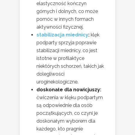
elastyczność kończyn
górnych i dolnych, co może
pomóc w innych formach
aktywności fizycznej.
stabilizacja miednicy
:
klęk
podparty sprzyja poprawie
stabilizacji miednicy, co jest
istotne w profilaktyce
niektórych schorzeń, takich jak
dolegliwości
uroginekologiczne.
doskonałe dla nowicjuszy:
ćwiczenia w klęku podpartym
są odpowiednie dla osób
początkujących, co czyni je
doskonałym wyborem dla
każdego, kto pragnie