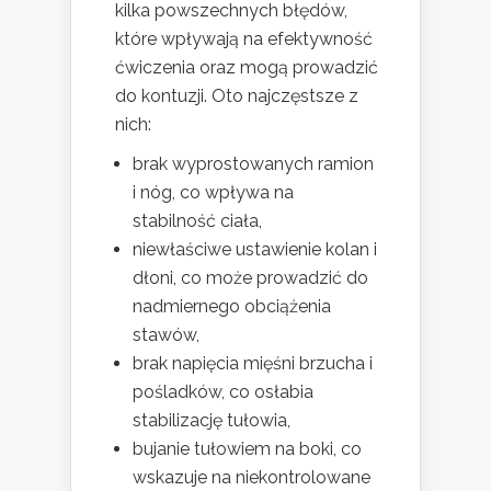
kilka powszechnych błędów,
które wpływają na efektywność
ćwiczenia oraz mogą prowadzić
do kontuzji. Oto najczęstsze z
nich:
brak wyprostowanych ramion
i nóg, co wpływa na
stabilność ciała,
niewłaściwe ustawienie kolan i
dłoni, co może prowadzić do
nadmiernego obciążenia
stawów,
brak napięcia mięśni brzucha i
pośladków, co osłabia
stabilizację tułowia,
bujanie tułowiem na boki, co
wskazuje na niekontrolowane