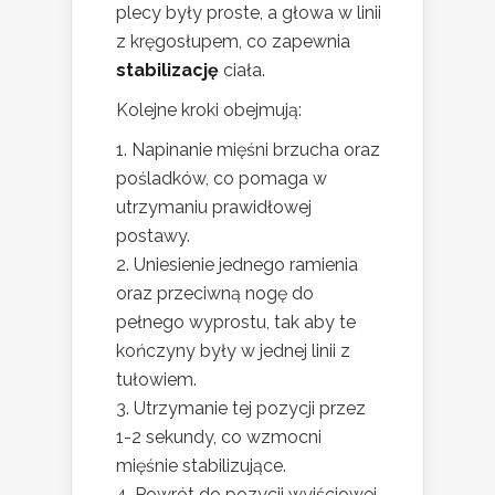
plecy były proste, a głowa w linii
z kręgosłupem, co zapewnia
stabilizację
ciała.
Kolejne kroki obejmują:
Napinanie mięśni brzucha oraz
pośladków, co pomaga w
utrzymaniu prawidłowej
postawy.
Uniesienie jednego ramienia
oraz przeciwną nogę do
pełnego wyprostu, tak aby te
kończyny były w jednej linii z
tułowiem.
Utrzymanie tej pozycji przez
1-2 sekundy, co wzmocni
mięśnie stabilizujące.
Powrót do pozycji wyjściowej