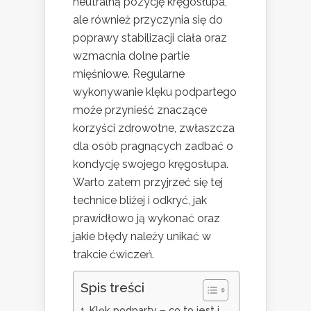
neutralną pozycję kręgosłupa,
ale również przyczynia się do
poprawy stabilizacji ciała oraz
wzmacnia dolne partie
mięśniowe. Regularne
wykonywanie klęku podpartego
może przynieść znaczące
korzyści zdrowotne, zwłaszcza
dla osób pragnących zadbać o
kondycję swojego kręgosłupa.
Warto zatem przyjrzeć się tej
technice bliżej i odkryć, jak
prawidłowo ją wykonać oraz
jakie błędy należy unikać w
trakcie ćwiczeń.
Spis treści
Klęk podparty – co to jest i