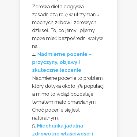
Zdrowa dieta odgrywa
zasadniczą rolę w utrzymaniu
mocnych zębów i zdrowych
dziąseł. To, co jemy i pijemy,
może mieć bezpośredni wpływ
na...
Nadmierne pocenie –
przyczyny, objawy i
skuteczne leczenie
Nadmierne pocenie to problem,
który dotyka około 3% populacji,
a mimo to wciąż pozostaje
tematem mało omawianym.
Choć pocenie się jest
naturalnym...
Miechunka jadalna –
zdrowotne właściwości i