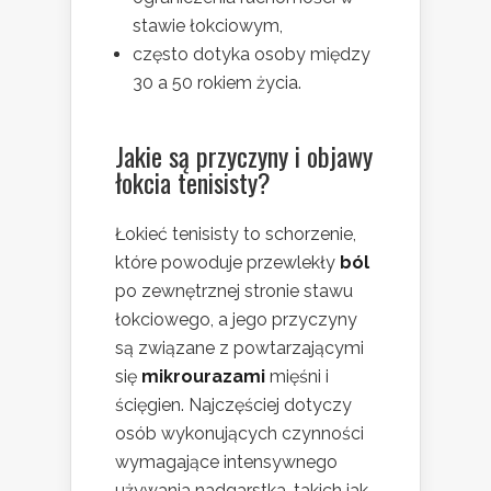
stawie łokciowym,
często dotyka osoby między
30 a 50 rokiem życia.
Jakie są przyczyny i objawy
łokcia tenisisty?
Łokieć tenisisty to schorzenie,
które powoduje przewlekły
ból
po zewnętrznej stronie stawu
łokciowego, a jego przyczyny
są związane z powtarzającymi
się
mikrourazami
mięśni i
ścięgien. Najczęściej dotyczy
osób wykonujących czynności
wymagające intensywnego
używania nadgarstka, takich jak