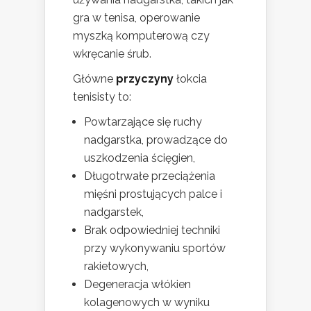
gra w tenisa, operowanie
myszką komputerową czy
wkręcanie śrub.
Główne
przyczyny
łokcia
tenisisty to:
Powtarzające się ruchy
nadgarstka, prowadzące do
uszkodzenia ścięgien,
Długotrwałe przeciążenia
mięśni prostujących palce i
nadgarstek,
Brak odpowiedniej techniki
przy wykonywaniu sportów
rakietowych,
Degeneracja włókien
kolagenowych w wyniku