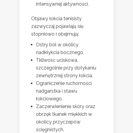
intensywnej aktywności.
Objawy łokcia tenisisty
zazwyczaj pojawiają się
stopniowo i obejmują:
Ostry ból w okolicy
nadkłykcia bocznego,
Tkliwość uciskowa,
szczególnie przy dotykaniu
zewnętrznej strony łokcia,
Ograniczenie ruchomości
nadgarstka i stawu
łokciowego,
Zaczerwienienie skóry oraz
obrzęk tkanek miękkich w
okolicy przyczepów
ścięgnistych,