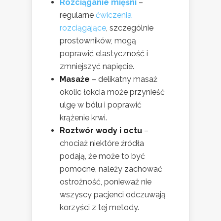
Rozciąganie mięśni
–
regularne
ćwiczenia
rozciągające
, szczególnie
prostowników, mogą
poprawić elastyczność i
zmniejszyć napięcie.
Masaże
– delikatny masaż
okolic łokcia może przynieść
ulgę w bólu i poprawić
krążenie krwi.
Roztwór wody i octu
–
chociaż niektóre źródła
podają, że może to być
pomocne, należy zachować
ostrożność, ponieważ nie
wszyscy pacjenci odczuwają
korzyści z tej metody.