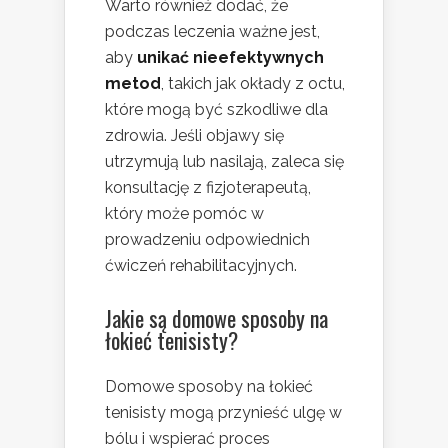
Warto również dodać, że
podczas leczenia ważne jest,
aby
unikać nieefektywnych
metod
, takich jak okłady z octu,
które mogą być szkodliwe dla
zdrowia. Jeśli objawy się
utrzymują lub nasilają, zaleca się
konsultację z fizjoterapeutą,
który może pomóc w
prowadzeniu odpowiednich
ćwiczeń rehabilitacyjnych.
Jakie są domowe sposoby na
łokieć tenisisty?
Domowe sposoby na łokieć
tenisisty mogą przynieść ulgę w
bólu i wspierać proces