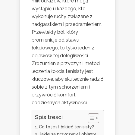
mikrourazów, które mogą
wystąpić u każdego, kto
wykonuje ruchy związane z
nadgarstkiem i przedramieniem.
Przewlekły ból, który
promieniuje od stawu
łokciowego, to tylko jeden z
objawów tej dolegliwości.
Zrozumienie przyczyn i metod
leczenia łokcia tenisisty jest
kluczowe, aby skutecznie radzić
sobie z tym schorzeniem i
przywrócić komfort
codziennych aktywności.
Spis treści
Co to jest łokieć tenisisty?
Jakie są przyczyny i objawy