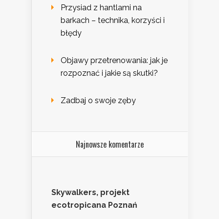
Przysiad z hantlami na
barkach – technika, korzyści i
błędy
Objawy przetrenowania: jak je
rozpoznać i jakie są skutki?
Zadbaj o swoje zęby
Najnowsze komentarze
Skywalkers, projekt
ecotropicana Poznań