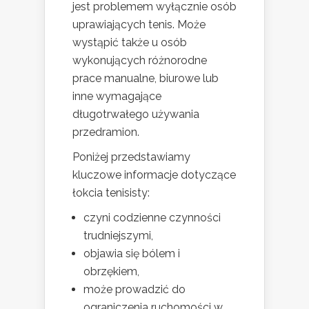
jest problemem wyłącznie osób
uprawiających tenis. Może
wystąpić także u osób
wykonujących różnorodne
prace manualne, biurowe lub
inne wymagające
długotrwałego używania
przedramion.
Poniżej przedstawiamy
kluczowe informacje dotyczące
łokcia tenisisty:
czyni codzienne czynności
trudniejszymi,
objawia się bólem i
obrzękiem,
może prowadzić do
ograniczenia ruchomości w