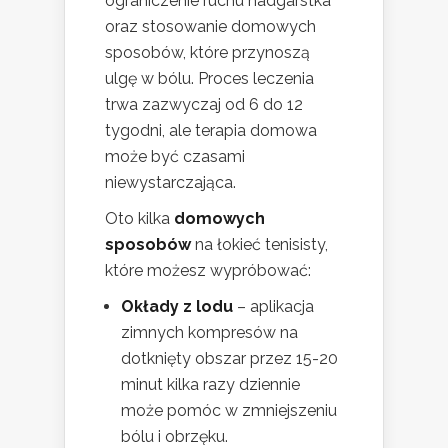
ograniczenie ruchu nadgarstka
oraz stosowanie domowych
sposobów, które przynoszą
ulgę w bólu. Proces leczenia
trwa zazwyczaj od 6 do 12
tygodni, ale terapia domowa
może być czasami
niewystarczająca.
Oto kilka
domowych
sposobów
na łokieć tenisisty,
które możesz wypróbować:
Okłady z lodu
– aplikacja
zimnych kompresów na
dotknięty obszar przez 15-20
minut kilka razy dziennie
może pomóc w zmniejszeniu
bólu i obrzęku.