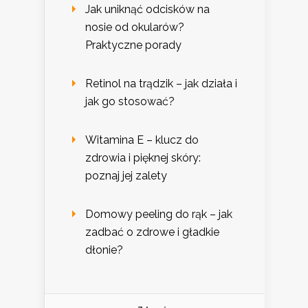
Jak uniknąć odcisków na
nosie od okularów?
Praktyczne porady
Retinol na trądzik – jak działa i
jak go stosować?
Witamina E – klucz do
zdrowia i pięknej skóry:
poznaj jej zalety
Domowy peeling do rąk – jak
zadbać o zdrowe i gładkie
dłonie?