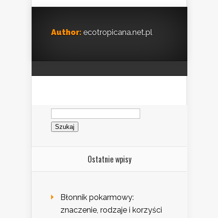
Author:
ecotropicana.net.pl
Szukaj:
Ostatnie wpisy
Błonnik pokarmowy:
znaczenie, rodzaje i korzyści