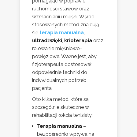
pomagając w poprawie
ruchomości stawów oraz
wzmacnianiu mięśni. Wśród
stosowanych metod znajdują
się
terapia manualna
,
ultradźwięki
,
krioterapia
oraz
rolowanie mięśniowo-
powięziowe. Ważne jest, aby
fizjoterapeuta dostosował
odpowiednie techniki do
indywidualnych potrzeb
pacjenta.
Oto kilka metod, które są
szczególnie skuteczne w
rehabilitacji łokcia tenisisty:
Terapia manualna
–
bezpośrednio wpływa na