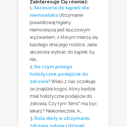
Zainteresuje Cię również:
Akcesoria do kąpieli dla
niemowlaka
Utrzymanie
prawidłowej higieny
niemowlęcia jest kluczowym
wyzwaniem, z którym mierzą się
każdego dnia jego rodzice. Jakie
akcesoria wybrać do kąpieli, by
nie...
Na czym polega
holistyczne podejście do
zdrowia?
Wielu z nas oczekuje,
że znajdzie kogoś, który będzie
miał holistyczne podejście do
zdrowia. Czy tym “kimś” ma być
lekarz? Niekoniecznie. A...
Rola diety w utrzymaniu
zdrowia zębów i dziąseł