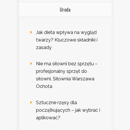
Uroda
Jak dieta wpływa na wygląd
twarzy? Kluczowe składniki i
zasady
Nie ma siłowni bez sprzętu –
profesjonalny sprzęt do
siłowni. Siłownia Warszawa
Ochota
Sztuczne rzęsy dla
początkujących – jak wybrać i
aplikować?