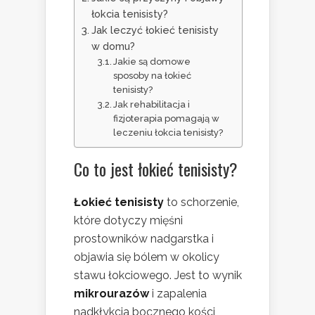
łokcia tenisisty?
Jak leczyć łokieć tenisisty
w domu?
Jakie są domowe
sposoby na łokieć
tenisisty?
Jak rehabilitacja i
fizjoterapia pomagają w
leczeniu łokcia tenisisty?
Co to jest łokieć tenisisty?
Łokieć tenisisty
to schorzenie,
które dotyczy mięśni
prostowników nadgarstka i
objawia się bólem w okolicy
stawu łokciowego. Jest to wynik
mikrourazów
i zapalenia
nadkłykcia bocznego kości