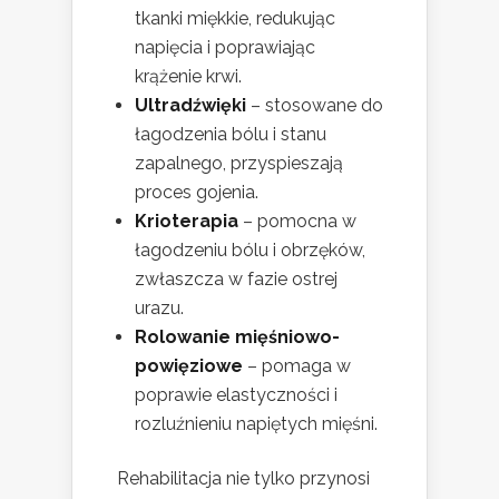
tkanki miękkie, redukując
napięcia i poprawiając
krążenie krwi.
Ultradźwięki
– stosowane do
łagodzenia bólu i stanu
zapalnego, przyspieszają
proces gojenia.
Krioterapia
– pomocna w
łagodzeniu bólu i obrzęków,
zwłaszcza w fazie ostrej
urazu.
Rolowanie mięśniowo-
powięziowe
– pomaga w
poprawie elastyczności i
rozluźnieniu napiętych mięśni.
Rehabilitacja nie tylko przynosi