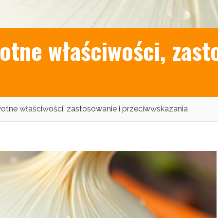
otne właściwości, zast
wotne właściwości, zastosowanie i przeciwwskazania