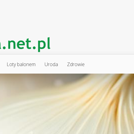
Loty balonem
Uroda
Zdrowie