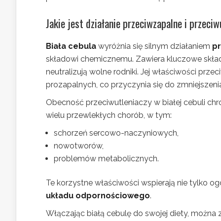
Jakie jest działanie przeciwzapalne i przeciw
Biała cebula
wyróżnia się silnym działaniem
p
składowi chemicznemu. Zawiera kluczowe składni
neutralizują wolne rodniki. Jej właściwości prz
prozapalnych, co przyczynia się do zmniejszen
Obecność przeciwutleniaczy w białej cebuli ch
wielu przewlekłych chorób, w tym:
schorzeń sercowo-naczyniowych,
nowotworów,
problemów metabolicznych.
Te korzystne właściwości wspierają nie tylko o
układu odpornościowego
.
Włączając białą cebulę do swojej diety, można 