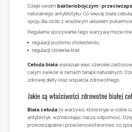
Dzięki swoim
bakteriobójczym
i
przeciwzap
naturalnego antybiotyku. Co więcej, biała cebula
opcją dla osób z wrażliwym układem pokarmo
Regularne spożywanie tego warzywa może równi
regulacji poziomu cholesterolu,
regulacji ciśnienia krwi.
Cebula biała
wykazuje więc szerokie zastosowan
całym świecie w ramach terapii naturalnych. 
zdrowej diety oraz wsparcia zdrowotnego.
Jakie są właściwości zdrowotne białej ce
Biała cebula
to warzywo, które kryje w sobie s
antybiotyk, wzmacniając naszą odporność. Dzi
przeciwzapalne i przeciwnowotworowe, co spraw