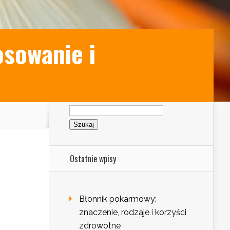
osowanie i
Szukaj:
Ostatnie wpisy
Błonnik pokarmowy:
znaczenie, rodzaje i korzyści
zdrowotne