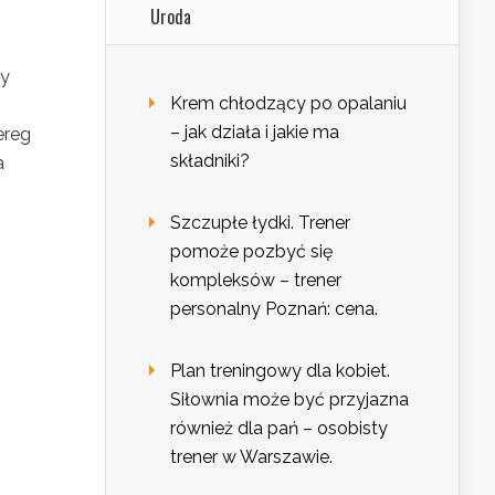
Uroda
ny
Krem chłodzący po opalaniu
– jak działa i jakie ma
ereg
składniki?
a
Szczupłe łydki. Trener
pomoże pozbyć się
kompleksów – trener
personalny Poznań: cena.
Plan treningowy dla kobiet.
Siłownia może być przyjazna
również dla pań – osobisty
trener w Warszawie.