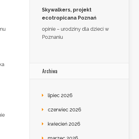
Skywalkers, projekt
ecotropicana Poznań
emu
opinie – urodziny dla dzieci w
Poznaniu
ka
Archiwa
lipiec 2026
czerwiec 2026
ie
kwiecień 2026
marzec 2026