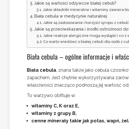
Jakie są wartości odżywcze białej cebuli?
Jakie składniki mineralne i witaminy zawiera b
Biała cebula w medycynie naturalnej
Jakie są zastosowanie i korzyści syropu z cebuli
Jakie są przeciwskazania i środki ostrożności do
Jakie reakcje alergiczne mogą wystąpić i co z 
Co warto wiedzieć o białej cebuli dla osób z c
Biała cebula – ogólne informacje i właśc
Biała cebula
, znana także jako cebula czosnk
zapachem. Jest chętnie wykorzystywana zarówno 
właściwości znacząco podnoszą jej wartość o
To warzywo obfituje w:
witaminy C, K oraz E,
witaminy z grupy B,
cenne minerały takie jak potas, wapń, żel