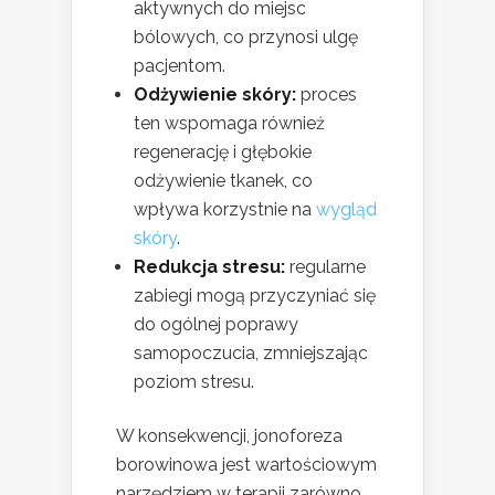
aktywnych do miejsc
bólowych, co przynosi ulgę
pacjentom.
Odżywienie skóry:
proces
ten wspomaga również
regenerację i głębokie
odżywienie tkanek, co
wpływa korzystnie na
wygląd
skóry
.
Redukcja stresu:
regularne
zabiegi mogą przyczyniać się
do ogólnej poprawy
samopoczucia, zmniejszając
poziom stresu.
W konsekwencji, jonoforeza
borowinowa jest wartościowym
narzędziem w terapii zarówno