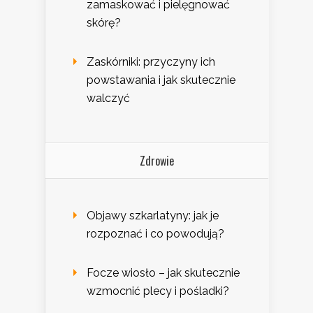
zamaskować i pielęgnować
skórę?
Zaskórniki: przyczyny ich
powstawania i jak skutecznie
walczyć
Zdrowie
Objawy szkarlatyny: jak je
rozpoznać i co powodują?
Focze wiosło – jak skutecznie
wzmocnić plecy i pośladki?