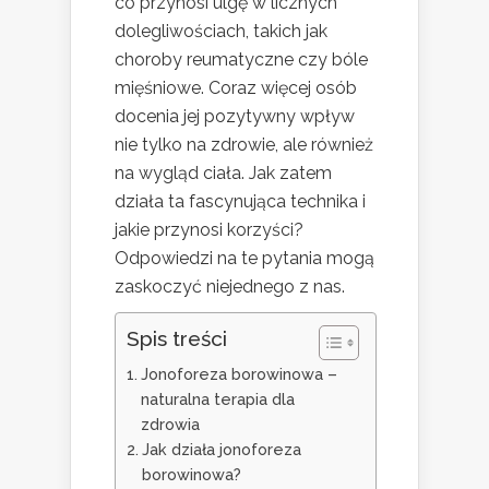
co przynosi ulgę w licznych
dolegliwościach, takich jak
choroby reumatyczne czy bóle
mięśniowe. Coraz więcej osób
docenia jej pozytywny wpływ
nie tylko na zdrowie, ale również
na wygląd ciała. Jak zatem
działa ta fascynująca technika i
jakie przynosi korzyści?
Odpowiedzi na te pytania mogą
zaskoczyć niejednego z nas.
Spis treści
Jonoforeza borowinowa –
naturalna terapia dla
zdrowia
Jak działa jonoforeza
borowinowa?