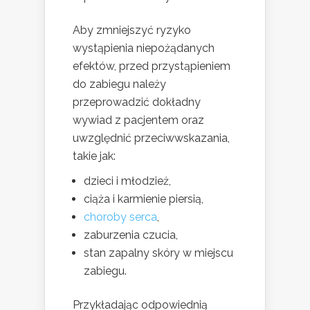
Aby zmniejszyć ryzyko
wystąpienia niepożądanych
efektów, przed przystąpieniem
do zabiegu należy
przeprowadzić dokładny
wywiad z pacjentem oraz
uwzględnić przeciwwskazania,
takie jak:
dzieci i młodzież,
ciąża i karmienie piersią,
choroby serca
,
zaburzenia czucia,
stan zapalny skóry w miejscu
zabiegu.
Przykładając odpowiednią