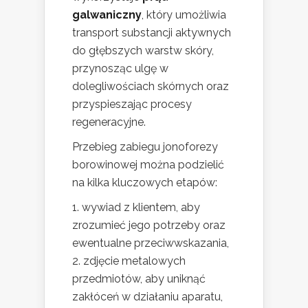
galwaniczny
, który umożliwia
transport substancji aktywnych
do głębszych warstw skóry,
przynosząc ulgę w
dolegliwościach skórnych oraz
przyspieszając procesy
regeneracyjne.
Przebieg zabiegu jonoforezy
borowinowej można podzielić
na kilka kluczowych etapów:
wywiad z klientem, aby
zrozumieć jego potrzeby oraz
ewentualne przeciwwskazania,
zdjęcie metalowych
przedmiotów, aby uniknąć
zakłóceń w działaniu aparatu,