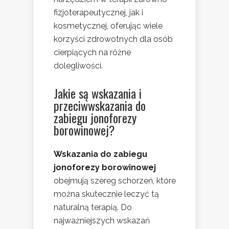
fizjoterapeutycznej, jak i
kosmetycznej, oferując wiele
korzyści zdrowotnych dla osób
cierpiących na różne
dolegliwości.
Jakie są wskazania i
przeciwwskazania do
zabiegu jonoforezy
borowinowej?
Wskazania do zabiegu
jonoforezy borowinowej
obejmują szereg schorzeń, które
można skutecznie leczyć tą
naturalną terapią. Do
najważniejszych wskazań