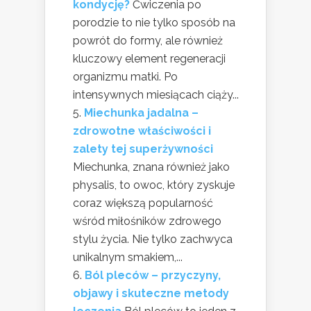
kondycję?
Ćwiczenia po
porodzie to nie tylko sposób na
powrót do formy, ale również
kluczowy element regeneracji
organizmu matki. Po
intensywnych miesiącach ciąży...
Miechunka jadalna –
zdrowotne właściwości i
zalety tej superżywności
Miechunka, znana również jako
physalis, to owoc, który zyskuje
coraz większą popularność
wśród miłośników zdrowego
stylu życia. Nie tylko zachwyca
unikalnym smakiem,...
Ból pleców – przyczyny,
objawy i skuteczne metody