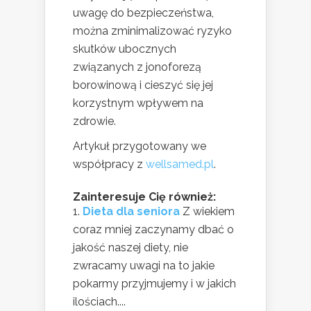
uwagę do bezpieczeństwa,
można zminimalizować ryzyko
skutków ubocznych
związanych z jonoforezą
borowinową i cieszyć się jej
korzystnym wpływem na
zdrowie.
Artykuł przygotowany we
współpracy z
wellsamed.pl
.
Zainteresuje Cię również:
Dieta dla seniora
Z wiekiem
coraz mniej zaczynamy dbać o
jakość naszej diety, nie
zwracamy uwagi na to jakie
pokarmy przyjmujemy i w jakich
ilościach....