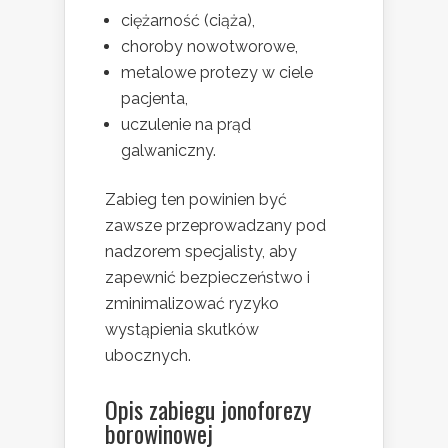
ciężarność (ciąża),
choroby nowotworowe,
metalowe protezy w ciele
pacjenta,
uczulenie na prąd
galwaniczny.
Zabieg ten powinien być
zawsze przeprowadzany pod
nadzorem specjalisty, aby
zapewnić bezpieczeństwo i
zminimalizować ryzyko
wystąpienia skutków
ubocznych.
Opis zabiegu jonoforezy
borowinowej