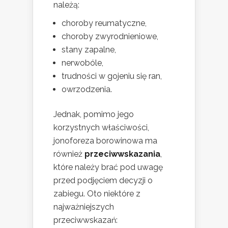
należą:
choroby reumatyczne,
choroby zwyrodnieniowe,
stany zapalne,
nerwobóle,
trudności w gojeniu się ran,
owrzodzenia.
Jednak, pomimo jego
korzystnych właściwości,
jonoforeza borowinowa ma
również
przeciwwskazania
,
które należy brać pod uwagę
przed podjęciem decyzji o
zabiegu. Oto niektóre z
najważniejszych
przeciwwskazań: