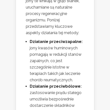
jony te wnikają w głąb tkanek,
uruchamiane są naturalne
procesy regeneracyjne
organizmu. Poniżej
przedstawiamy kluczowe
aspekty działania tej metody:
Działanie przeciwzapalne:
jony kwasów huminowych
pomagają w redukcji stanów
zapalnych, co jest
szczególnie istotne w
terapiach takich jak leczenie
chorób reumatycznych.
Działanie przeciwbólowe:
zastosowanie prądu stałego
umożliwia bezpośrednie
dostarczenie składników