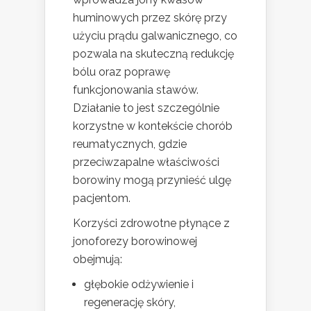
huminowych przez skórę przy
użyciu prądu galwanicznego, co
pozwala na skuteczną redukcję
bólu oraz poprawę
funkcjonowania stawów.
Działanie to jest szczególnie
korzystne w kontekście chorób
reumatycznych, gdzie
przeciwzapalne właściwości
borowiny mogą przynieść ulgę
pacjentom.
Korzyści zdrowotne płynące z
jonoforezy borowinowej
obejmują:
głębokie odżywienie i
regenerację skóry,