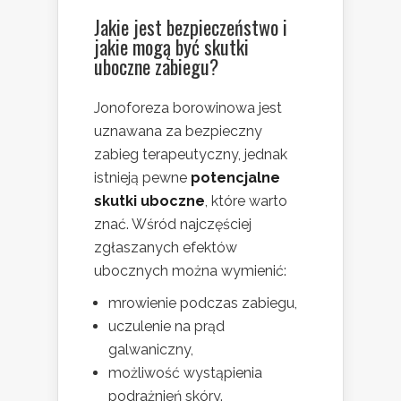
Jakie jest bezpieczeństwo i
jakie mogą być
skutki
uboczne zabiegu
?
Jonoforeza borowinowa jest
uznawana za bezpieczny
zabieg terapeutyczny, jednak
istnieją pewne
potencjalne
skutki uboczne
, które warto
znać. Wśród najczęściej
zgłaszanych efektów
ubocznych można wymienić:
mrowienie podczas zabiegu,
uczulenie na prąd
galwaniczny,
możliwość wystąpienia
podrażnień skóry.