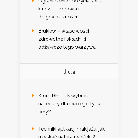
Ograniczenie spożycia soli –
klucz do zdrowia i
długowieczności
Brukiew – właściwości
zdrowotne i składniki
odżywcze tego warzywa
Uroda
Krem BB – jak wybrać
najlepszy dla swojego typu
cery?
Techniki aplikacji makijażu: jak
uzyskać naturalny efekt?