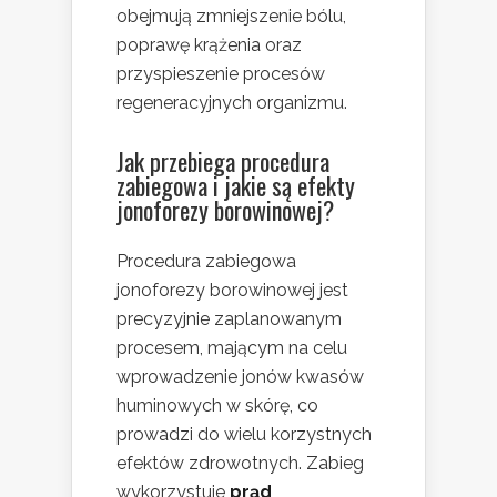
obejmują zmniejszenie bólu,
poprawę krążenia oraz
przyspieszenie procesów
regeneracyjnych organizmu.
Jak przebiega procedura
zabiegowa i jakie są efekty
jonoforezy borowinowej?
Procedura zabiegowa
jonoforezy borowinowej jest
precyzyjnie zaplanowanym
procesem, mającym na celu
wprowadzenie jonów kwasów
huminowych w skórę, co
prowadzi do wielu korzystnych
efektów zdrowotnych. Zabieg
wykorzystuje
prąd