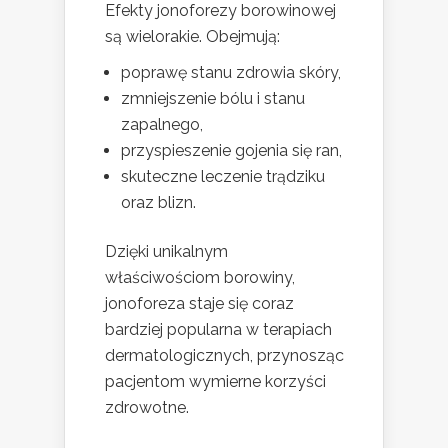
Efekty jonoforezy borowinowej
są wielorakie. Obejmują:
poprawę stanu zdrowia skóry,
zmniejszenie bólu i stanu
zapalnego,
przyspieszenie gojenia się ran,
skuteczne leczenie trądziku
oraz blizn.
Dzięki unikalnym
właściwościom borowiny,
jonoforeza staje się coraz
bardziej popularna w terapiach
dermatologicznych, przynosząc
pacjentom wymierne korzyści
zdrowotne.