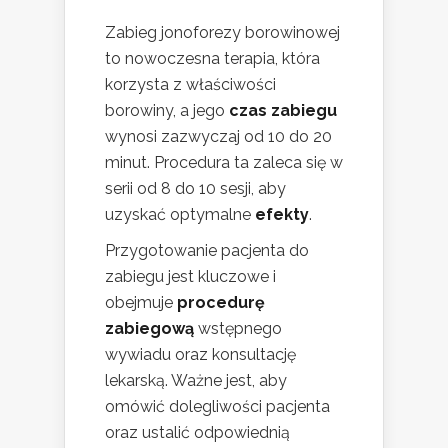
Zabieg jonoforezy borowinowej
to nowoczesna terapia, która
korzysta z właściwości
borowiny, a jego
czas zabiegu
wynosi zazwyczaj od 10 do 20
minut. Procedura ta zaleca się w
serii od 8 do 10 sesji, aby
uzyskać optymalne
efekty
.
Przygotowanie pacjenta do
zabiegu jest kluczowe i
obejmuje
procedurę
zabiegową
wstępnego
wywiadu oraz konsultację
lekarską. Ważne jest, aby
omówić dolegliwości pacjenta
oraz ustalić odpowiednią