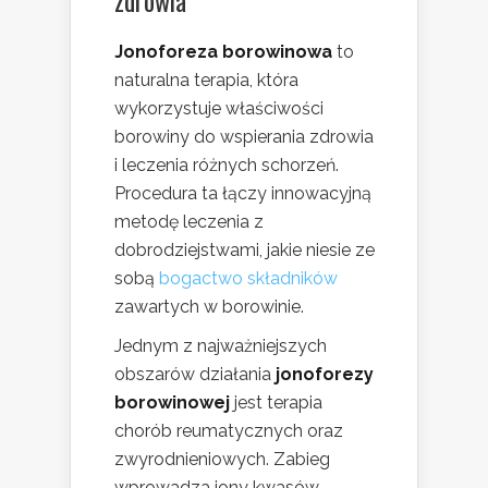
zdrowia
Jonoforeza borowinowa
to
naturalna terapia, która
wykorzystuje właściwości
borowiny do wspierania zdrowia
i leczenia różnych schorzeń.
Procedura ta łączy innowacyjną
metodę leczenia z
dobrodziejstwami, jakie niesie ze
sobą
bogactwo składników
zawartych w borowinie.
Jednym z najważniejszych
obszarów działania
jonoforezy
borowinowej
jest terapia
chorób reumatycznych oraz
zwyrodnieniowych. Zabieg
wprowadza jony kwasów