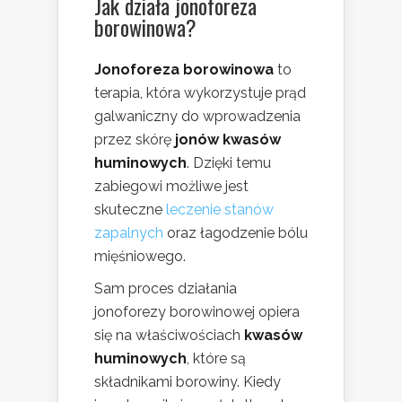
Jak działa jonoforeza
borowinowa?
Jonoforeza borowinowa
to
terapia, która wykorzystuje prąd
galwaniczny do wprowadzenia
przez skórę
jonów kwasów
huminowych
. Dzięki temu
zabiegowi możliwe jest
skuteczne
leczenie stanów
zapalnych
oraz łagodzenie bólu
mięśniowego.
Sam proces działania
jonoforezy borowinowej opiera
się na właściwościach
kwasów
huminowych
, które są
składnikami borowiny. Kiedy