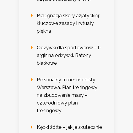
Pielęgnacja skóry azjatyckiej:
kluczowe zasady i rytuały
piękna
Odżywki dla sportowców – l-
arginina odżywki. Batony
białkowe
Personalny trener osobisty
Warszawa. Plan treningowy
na zbudowanie masy –
czterodniowy plan
treningowy
Kępki żółte – jak je skutecznie