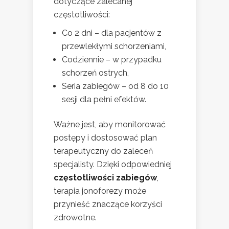
dotyczące zalecanej
częstotliwości:
Co 2 dni – dla pacjentów z
przewlekłymi schorzeniami,
Codziennie – w przypadku
schorzeń ostrych,
Seria zabiegów – od 8 do 10
sesji dla pełni efektów.
Ważne jest, aby monitorować
postępy i dostosować plan
terapeutyczny do zaleceń
specjalisty. Dzięki odpowiedniej
częstotliwości zabiegów
,
terapia jonoforezy może
przynieść znaczące korzyści
zdrowotne.