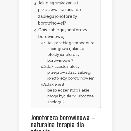
Jakie są wskazania i
przeciwwskazania do
zabiegu jonoforezy
borowinowej?
Opis zabiegu jonoforezy
borowinowej
Jak przebiega procedura
zabiegowa i jakie są
efekty jonoforezy
borowinowej?
Jak często należy
przeprowadzać zabiegi
jonoforezy borowinowej?
Jakie jest
bezpieczeństwo i jakie
mogą być skutki uboczne
zabiegu?
Jonoforeza borowinowa –
naturalna terapia dla