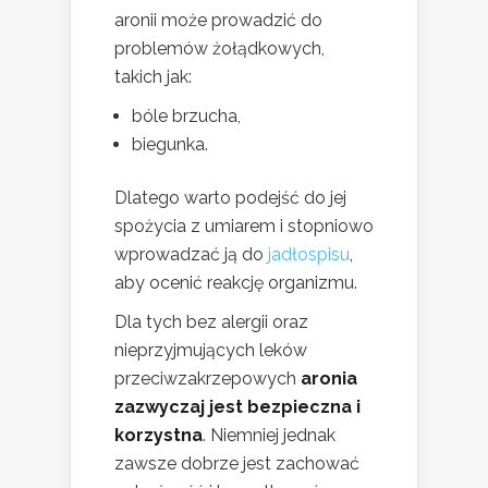
aronii może prowadzić do
problemów żołądkowych,
takich jak:
bóle brzucha,
biegunka.
Dlatego warto podejść do jej
spożycia z umiarem i stopniowo
wprowadzać ją do
jadłospisu
,
aby ocenić reakcję organizmu.
Dla tych bez alergii oraz
nieprzyjmujących leków
przeciwzakrzepowych
aronia
zazwyczaj jest bezpieczna i
korzystna
. Niemniej jednak
zawsze dobrze jest zachować