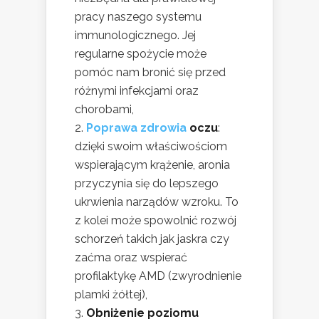
pracy naszego systemu
immunologicznego. Jej
regularne spożycie może
pomóc nam bronić się przed
różnymi infekcjami oraz
chorobami,
Poprawa zdrowia
oczu
:
dzięki swoim właściwościom
wspierającym krążenie, aronia
przyczynia się do lepszego
ukrwienia narządów wzroku. To
z kolei może spowolnić rozwój
schorzeń takich jak jaskra czy
zaćma oraz wspierać
profilaktykę AMD (zwyrodnienie
plamki żółtej),
Obniżenie poziomu