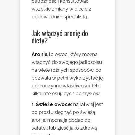
ostrożność i konsultować
wszelkie zmiany w diecie z
odpowiednim specjalistą.
Jak włączyć aronię do
diety?
Aronia
to owoc, który można
włączyć do swojego jadłospisu
na wiele różnych sposobów, co
pozwala w pełni wykorzystać jej
dobroczynne właściwości. Oto
kilka interesujących pomysłów:
Świeże owoce
: najłatwiej jest
po prostu sięgnąć po świeżą
aronię, można ją dodać do
sałatek lub zjeść jako zdrową