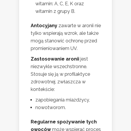
witamin: A, C, E, K oraz
witamin z grupy B.
Antocyjany
zawarte w aronii nie
tylko wspierają wzrok, ale także
mogą stanowić ochronę przed
promieniowaniem UV.
Zastosowanie aronii
jest
niezwykle wszechstronne.
Stosuje się ją w profilaktyce
zdrowotnej, zwłaszcza w
kontekście:
zapobiegania miażdżycy,
nowotworom.
Regularne spożywanie tych
owoców
może wspierać proces