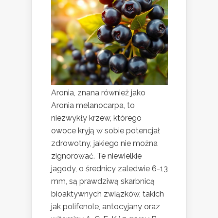
Aronia, znana również jako
Aronia melanocarpa, to
niezwykły krzew, którego
owoce kryją w sobie potencjał
zdrowotny, jakiego nie można
zignorować. Te niewielkie
jagody, o średnicy zaledwie 6-13
mm, są prawdziwą skarbnicą
bioaktywnych związków, takich
jak polifenole, antocyjany oraz