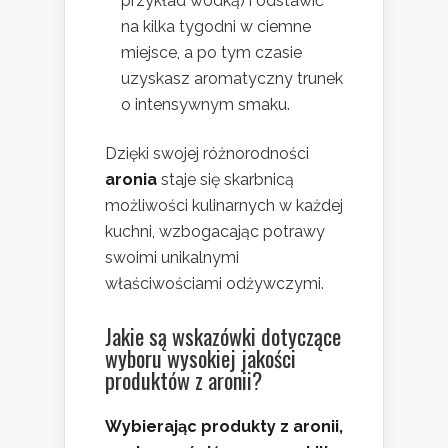
przykład wódką) i odstawić
na kilka tygodni w ciemne
miejsce, a po tym czasie
uzyskasz aromatyczny trunek
o intensywnym smaku.
Dzięki swojej różnorodności
aronia
staje się skarbnicą
możliwości kulinarnych w każdej
kuchni, wzbogacając potrawy
swoimi unikalnymi
właściwościami odżywczymi.
Jakie są wskazówki dotyczące
wyboru wysokiej jakości
produktów z aronii?
Wybierając produkty z aronii,