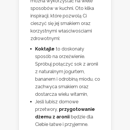
można wykorzystać na wiele
sposobów w kuchni. Oto kilka
inspiracji, które pozwolą Ci
cieszyć się jej smakiem oraz
korzystnymi właściwościami
zdrowotnymi:
Koktajle
to doskonały
sposób na orzeźwienie.
Spróbuj połączyć sok z aronii
z naturalnym jogurtem,
bananem i odrobiną miodu, co
zachwyca smakiem oraz
dostarcza wielu witamin,
Jeśli lubisz domowe
przetwory,
przygotowanie
dżemu z aronii
będzie dla
Ciebie łatwe i przyjemne.