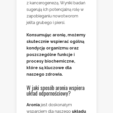
z kancerogenezą. Wyniki badań
sugerują ich potencjalną rolę w
zapobieganiu nowotworom
jelita grubego i piersi.
Konsumując aronię, możemy
skutecznie wspierać ogólną
kondycję organizmu oraz
poszczególne funkcje i
procesy biochemiczne,
które są kluczowe dla
naszego zdrowia.
W jaki sposób aronia wspiera
układ odpornościowy?
Aronia
jest doskonałym
wsparciem dla naszego
układu