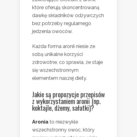
które oferują skoncentrowaną
dawkę składników odżywczych
bez potrzeby regularnego
jedzenia owoców.
Każda forma aronii niesie ze
sobą unikalne korzyści
zdrowotne, co sprawia, że staje
się wszechstronnym
elementem naszej diety.
Jakie są propozycje przepisów
z wykorzystaniem aronii (np.
koktajle, dżemy, sałatki)?
Aronia
to niezwykle
wszechstronny owoc, który