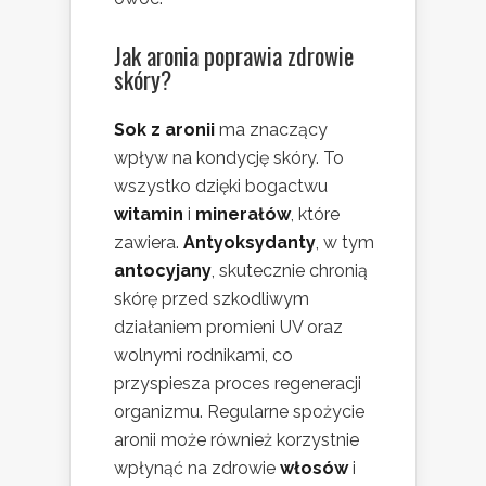
Jak aronia poprawia zdrowie
skóry?
Sok z aronii
ma znaczący
wpływ na kondycję skóry. To
wszystko dzięki bogactwu
witamin
i
minerałów
, które
zawiera.
Antyoksydanty
, w tym
antocyjany
, skutecznie chronią
skórę przed szkodliwym
działaniem promieni UV oraz
wolnymi rodnikami, co
przyspiesza proces regeneracji
organizmu. Regularne spożycie
aronii może również korzystnie
wpłynąć na zdrowie
włosów
i