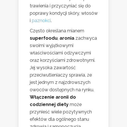
trawienia i przyczyniać się do
poprawy kondycji skóry, włosów
i
paznokci
.
Często określana mianem
superfoodu
,
aronia
zachwyca
swoimi wyjątkowymi
właściwościami odżywczymi
oraz korzyściami zdrowotnymi.
Jej wysoka zawartość
przeciwutleniaczy sprawia, że
jest jednym z najzdrowszych
owoców dostępnych na rynku.
Włączenie aronii do
codziennej diety
może
przynieść wiele pozytywnych
efektów dla ogólnego stanu
zdrowia i samopoczucia.