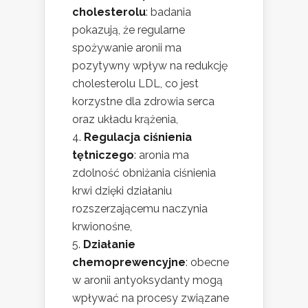
cholesterolu
: badania
pokazują, że regularne
spożywanie aronii ma
pozytywny wpływ na redukcję
cholesterolu LDL, co jest
korzystne dla zdrowia serca
oraz układu krążenia,
Regulacja ciśnienia
tętniczego
: aronia ma
zdolność obniżania ciśnienia
krwi dzięki działaniu
rozszerzającemu naczynia
krwionośne,
Działanie
chemoprewencyjne
: obecne
w aronii antyoksydanty mogą
wpływać na procesy związane