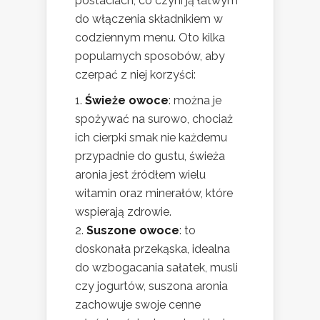
postaciach, co czyni ją łatwym
do włączenia składnikiem w
codziennym menu. Oto kilka
popularnych sposobów, aby
czerpać z niej korzyści:
Świeże owoce
: można je
spożywać na surowo, chociaż
ich cierpki smak nie każdemu
przypadnie do gustu, świeża
aronia jest źródłem wielu
witamin oraz minerałów, które
wspierają zdrowie.
Suszone owoce
: to
doskonała przekąska, idealna
do wzbogacania sałatek, musli
czy jogurtów, suszona aronia
zachowuje swoje cenne