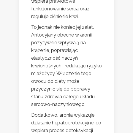
wspiera prawidłowe
funkcjonowanie serca oraz
reguluje ciśnienie krwi.
To jednak nie koniec jej zalet.
Antocyjany obecne w aronii
pozytywnie wpływają na
krążenie, poprawiając
elastyczność naczyń
krwionośnych i redukując ryzyko
miażdżycy. Włączenie tego
owocu do diety może
przyczynić się do poprawy
stanu zdrowia całego układu
sercowo-naczyniowego.
Dodatkowo, aronia wykazuje
działanie hepatoprotekcyjne, co
wspiera proces detoksykacji