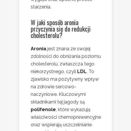
starzenia.
W jaki sposób aronia
przyczynia się do redukcji
cholesterolu?
Aronia
jest znana ze swojej
zdolności do obniżania poziomu
cholesterolu, zwłaszcza tego
niekorzystnego, czyli
LDL
. To
zjawisko ma pozytywny wpływ
na zdrowie sercowo-
naczyniowe. Kluczowymi
składnikami tej jagody są
polifenole
, które wykazują
właściwości chemoprewencyjne
oraz wspierają uszczelnianie