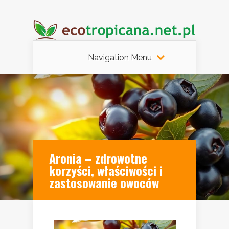
Navigation Menu
Aronia – zdrowotne
korzyści, właściwości i
zastosowanie owoców