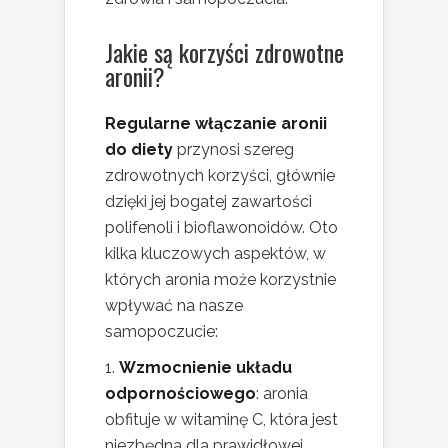
Jakie są korzyści zdrowotne
aronii?
Regularne włączanie aronii
do diety
przynosi szereg
zdrowotnych korzyści, głównie
dzięki jej bogatej zawartości
polifenoli i bioflawonoidów. Oto
kilka kluczowych aspektów, w
których aronia może korzystnie
wpływać na nasze
samopoczucie:
Wzmocnienie układu
odpornościowego
: aronia
obfituje w witaminę C, która jest
niezbędna dla prawidłowej