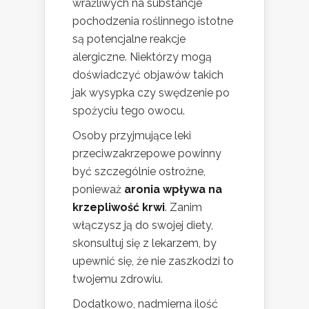
wrażliwych na substancje
pochodzenia roślinnego istotne
są potencjalne reakcje
alergiczne. Niektórzy mogą
doświadczyć objawów takich
jak wysypka czy swędzenie po
spożyciu tego owocu.
Osoby przyjmujące leki
przeciwzakrzepowe powinny
być szczególnie ostrożne,
ponieważ
aronia wpływa na
krzepliwość krwi
. Zanim
włączysz ją do swojej diety,
skonsultuj się z lekarzem, by
upewnić się, że nie zaszkodzi to
twojemu zdrowiu.
Dodatkowo, nadmierna ilość