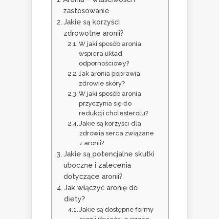
zastosowanie
Jakie są korzyści
zdrowotne aronii?
W jaki sposób aronia
wspiera układ
odpornościowy?
Jak aronia poprawia
zdrowie skóry?
W jaki sposób aronia
przyczynia się do
redukcji cholesterolu?
Jakie są korzyści dla
zdrowia serca związane
z aronii?
Jakie są potencjalne skutki
uboczne i zalecenia
dotyczące aronii?
Jak włączyć aronię do
diety?
Jakie są dostępne formy