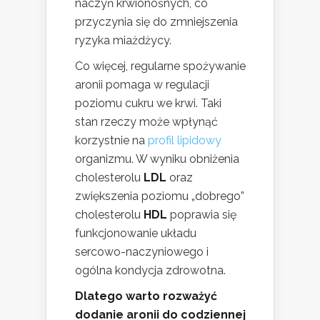
naczyń krwionośnych, co
przyczynia się do zmniejszenia
ryzyka miażdżycy.
Co więcej, regularne spożywanie
aronii pomaga w regulacji
poziomu cukru we krwi. Taki
stan rzeczy może wpłynąć
korzystnie na
profil lipidowy
organizmu. W wyniku obniżenia
cholesterolu
LDL
oraz
zwiększenia poziomu „dobrego”
cholesterolu
HDL
poprawia się
funkcjonowanie układu
sercowo-naczyniowego i
ogólna kondycja zdrowotna.
Dlatego warto rozważyć
dodanie aronii do codziennej