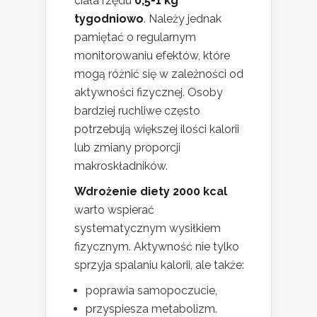
ciała rzędu
0,5-1 kg
tygodniowo
. Należy jednak
pamiętać o regularnym
monitorowaniu efektów, które
mogą różnić się w zależności od
aktywności fizycznej. Osoby
bardziej ruchliwe często
potrzebują większej ilości kalorii
lub zmiany proporcji
makroskładników.
Wdrożenie diety 2000 kcal
warto wspierać
systematycznym wysiłkiem
fizycznym. Aktywność nie tylko
sprzyja spalaniu kalorii, ale także:
poprawia samopoczucie,
przyspiesza metabolizm.