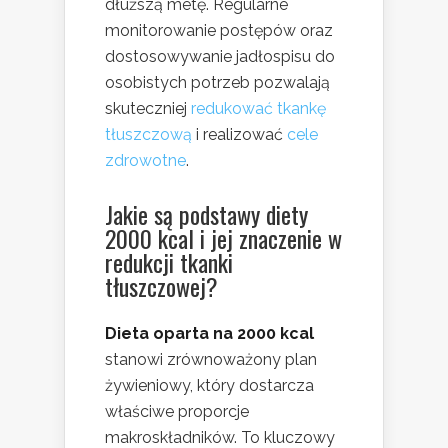
dłuższą metę. Regularne
monitorowanie postępów oraz
dostosowywanie jadłospisu do
osobistych potrzeb pozwalają
skuteczniej
redukować tkankę
tłuszczową
i realizować
cele
zdrowotne
.
Jakie są podstawy diety
2000 kcal i jej znaczenie w
redukcji tkanki
tłuszczowej?
Dieta oparta na 2000 kcal
stanowi zrównoważony plan
żywieniowy, który dostarcza
właściwe proporcje
makroskładników. To kluczowy