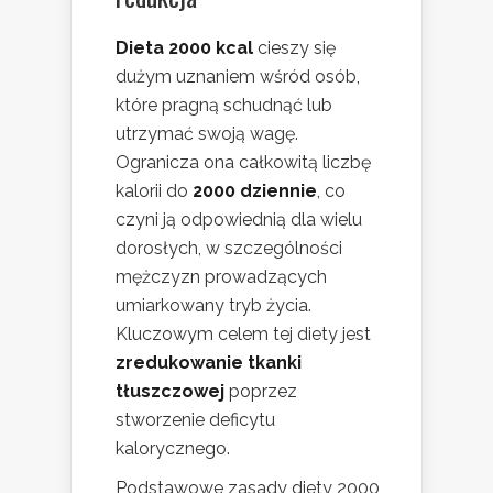
Dieta 2000 kcal
cieszy się
dużym uznaniem wśród osób,
które pragną schudnąć lub
utrzymać swoją wagę.
Ogranicza ona całkowitą liczbę
kalorii do
2000 dziennie
, co
czyni ją odpowiednią dla wielu
dorosłych, w szczególności
mężczyzn prowadzących
umiarkowany tryb życia.
Kluczowym celem tej diety jest
zredukowanie tkanki
tłuszczowej
poprzez
stworzenie deficytu
kalorycznego.
Podstawowe zasady diety 2000