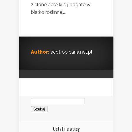
zielone perełki są bogate w
białko roślinne,...
Author:
ecotropicana.net.pl
Szukaj:
Ostatnie wpisy