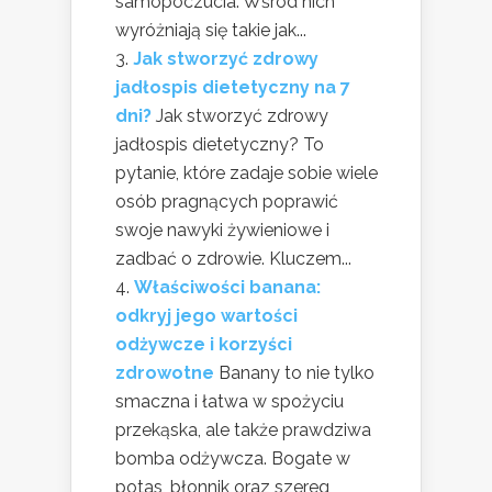
samopoczucia. Wśród nich
wyróżniają się takie jak...
Jak stworzyć zdrowy
jadłospis dietetyczny na 7
dni?
Jak stworzyć zdrowy
jadłospis dietetyczny? To
pytanie, które zadaje sobie wiele
osób pragnących poprawić
swoje nawyki żywieniowe i
zadbać o zdrowie. Kluczem...
Właściwości banana:
odkryj jego wartości
odżywcze i korzyści
zdrowotne
Banany to nie tylko
smaczna i łatwa w spożyciu
przekąska, ale także prawdziwa
bomba odżywcza. Bogate w
potas, błonnik oraz szereg