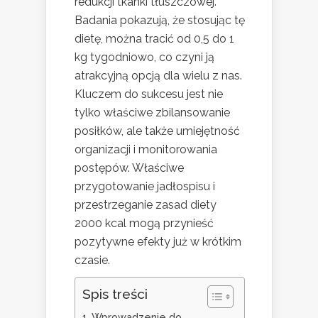
redukcji tkanki tłuszczowej.
Badania pokazują, że stosując tę
dietę, można tracić od 0,5 do 1
kg tygodniowo, co czyni ją
atrakcyjną opcją dla wielu z nas.
Kluczem do sukcesu jest nie
tylko właściwe zbilansowanie
posiłków, ale także umiejętność
organizacji i monitorowania
postępów. Właściwe
przygotowanie jadłospisu i
przestrzeganie zasad diety
2000 kcal mogą przynieść
pozytywne efekty już w krótkim
czasie.
Spis treści
Wprowadzenie do