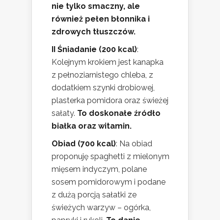
nie tylko smaczny, ale
również pełen błonnika i
zdrowych tłuszczów.
II Śniadanie (200 kcal)
:
Kolejnym krokiem jest kanapka
z pełnoziarnistego chleba, z
dodatkiem szynki drobiowej,
plasterka pomidora oraz świeżej
sałaty.
To doskonałe źródło
białka oraz witamin.
Obiad (700 kcal)
: Na obiad
proponuję spaghetti z mielonym
mięsem indyczym, polane
sosem pomidorowym i podane
z dużą porcją sałatki ze
świeżych warzyw – ogórka,