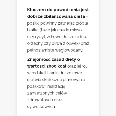
Kluczem do powodzenia jest
dobrze zbilansowana dieta
–
posiłki powinny zawierać źródła
białka (takie jak chude mięso
czy ryby), zdrowe tłuszcze (np.
orzechy czy oliwa z oliwek) oraz
pełnoziarniste węglowodany.
Znajomość zasad diety o
wartości 2000 kcal
oraz jej roli
w redukcji tkanki tłuszczowej
ułatwia skuteczne planowanie
posiłków i realizację
zamierzonych celów
zdrowotnych oraz
sylwetkowych.