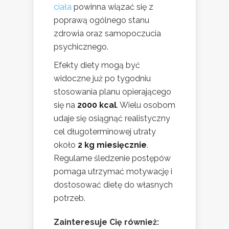
ciała
powinna wiązać się z
poprawą ogólnego stanu
zdrowia oraz samopoczucia
psychicznego.
Efekty diety mogą być
widoczne już po tygodniu
stosowania planu opierającego
się na
2000 kcal
. Wielu osobom
udaje się osiągnąć realistyczny
cel długoterminowej utraty
około
2 kg miesięcznie
.
Regularne śledzenie postępów
pomaga utrzymać motywację i
dostosować dietę do własnych
potrzeb.
Zainteresuje Cię również: