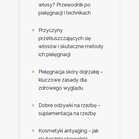
włosy? Przewodnik po
pielęgnacji i technikach
Przyczyny
przetłuszczających się
włosów i skuteczne metody
ich pielęgnacji
Pielęgnacja skóry dojrzałej –
kluczowe zasady dla
zdrowego wyglądu
Dobre odżywki na rzeźbę –
suplementacja na rzeźbę
Kosmetyki antyaging – jak
skutecznie spowolnić