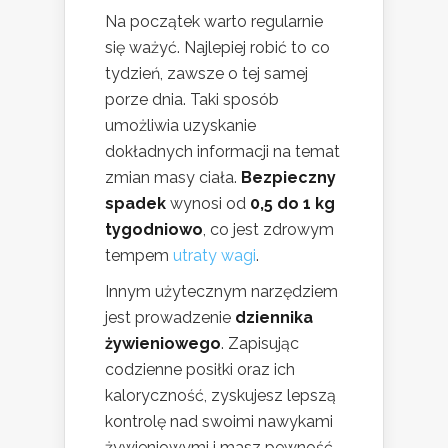
Na początek warto regularnie
się ważyć. Najlepiej robić to co
tydzień, zawsze o tej samej
porze dnia. Taki sposób
umożliwia uzyskanie
dokładnych informacji na temat
zmian masy ciała.
Bezpieczny
spadek
wynosi od
0,5 do 1 kg
tygodniowo
, co jest zdrowym
tempem
utraty wagi
.
Innym użytecznym narzędziem
jest prowadzenie
dziennika
żywieniowego
. Zapisując
codzienne posiłki oraz ich
kaloryczność, zyskujesz lepszą
kontrolę nad swoimi nawykami
żywieniowymi i masz pewność,