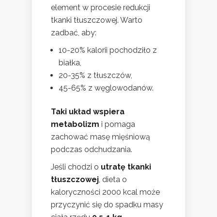
element w procesie redukcji
tkanki tłuszczowej. Warto
zadbać, aby:
10-20% kalorii pochodziło z
białka,
20-35% z tłuszczów,
45-65% z węglowodanów.
Taki układ wspiera
metabolizm
i pomaga
zachować masę mięśniową
podczas odchudzania.
Jeśli chodzi o
utratę tkanki
tłuszczowej
, dieta o
kaloryczności 2000 kcal może
przyczynić się do spadku masy