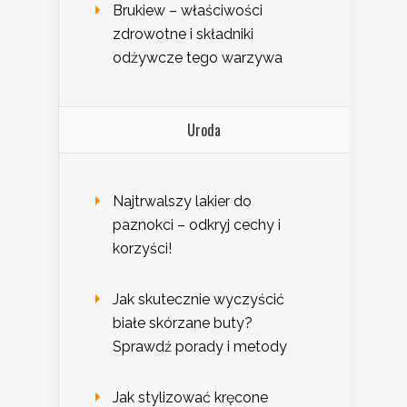
Brukiew – właściwości
zdrowotne i składniki
odżywcze tego warzywa
Uroda
Najtrwalszy lakier do
paznokci – odkryj cechy i
korzyści!
Jak skutecznie wyczyścić
białe skórzane buty?
Sprawdź porady i metody
Jak stylizować kręcone