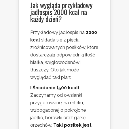
Jak wygląda przykładowy
jadłospis 2000 kcal na
każdy dzień?
Przykładowy jadłospis na
2000
kcal
składa się z pięciu
zróżnicowanych posiłków, które
dostarczają odpowiednią ilość
białka, węglowodanów i
tłuszczy. Oto jak może
wyglądać taki plan:
I Śniadanie (500 kcal)
:
Zaczynamy od owsianki
przygotowanej na mleku,
wzbogaconej o pokrojone
jabłko, borówki oraz garść
orzechów.
Taki posiłek jest