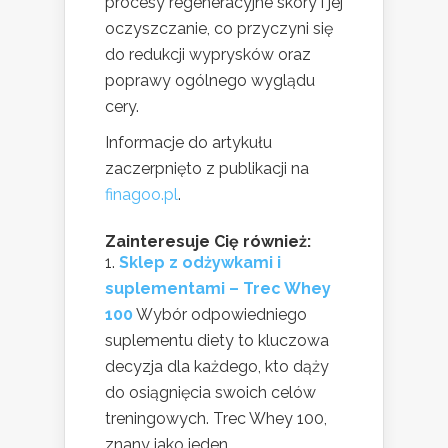
procesy regeneracyjne skóry i jej
oczyszczanie, co przyczyni się
do redukcji wyprysków oraz
poprawy ogólnego wyglądu
cery.
Informacje do artykułu
zaczerpnięto z publikacji na
finagoo.pl
.
Zainteresuje Cię również:
Sklep z odżywkami i
suplementami – Trec Whey
100
Wybór odpowiedniego
suplementu diety to kluczowa
decyzja dla każdego, kto dąży
do osiągnięcia swoich celów
treningowych. Trec Whey 100,
znany jako jeden...