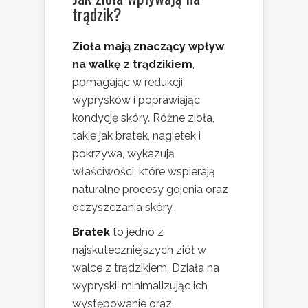
trądzik?
Zioła mają znaczący wpływ
na walkę z trądzikiem
,
pomagając w redukcji
wyprysków i poprawiając
kondycję skóry. Różne zioła,
takie jak bratek, nagietek i
pokrzywa, wykazują
właściwości, które wspierają
naturalne procesy gojenia oraz
oczyszczania skóry.
Bratek
to jedno z
najskuteczniejszych ziół w
walce z trądzikiem. Działa na
wypryski, minimalizując ich
występowanie oraz