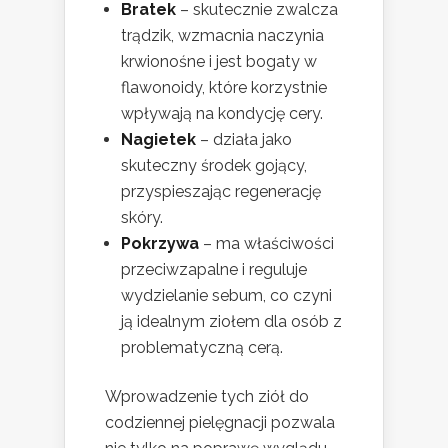
Bratek
– skutecznie zwalcza
trądzik, wzmacnia naczynia
krwionośne i jest bogaty w
flawonoidy, które korzystnie
wpływają na kondycję cery.
Nagietek
– działa jako
skuteczny środek gojący,
przyspieszając regenerację
skóry.
Pokrzywa
– ma właściwości
przeciwzapalne i reguluje
wydzielanie sebum, co czyni
ją idealnym ziołem dla osób z
problematyczną cerą.
Wprowadzenie tych ziół do
codziennej pielęgnacji pozwala