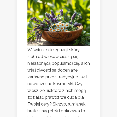
W świecie pielęgnacji skóry,
zioła od wieków cieszą się
niesłabnącą popularnością, a ich
właściwości są doceniane
zarówno przez tradycyjne, jak i
nowoczesne kosmetyki. Czy
wiesz, że niektóre z nich mogą
zdziałać prawdziwe cuda dla
Twojej cery? Skrzyp, rumianek,
bratek, nagietek i pokrzywa to