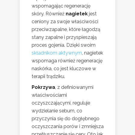
wspomagając regenerację
skóry. Również
nagietek
jest
ceniony za swoje właściwości
przeciwzapalne, które łagodzą
stany zapalne i przyspieszają
proces gojenia. Dzięki swoim
składnikom aktywnym
, nagietek
wspomaga również regenerację
naskórka, co jest kluczowe w
terapii trądziku.
Pokrzywa
, z definiowanymi
właściwościami
oczyszczającymi, reguluje
wydzielanie sebum, co
przyczynia się do dogłębnego
oczyszczania porów i zmniejsza
przetłuszczanie się cery. Oto jak