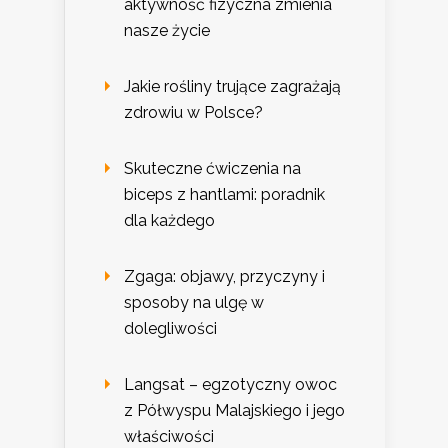
aktywność fizyczna zmienia
nasze życie
Jakie rośliny trujące zagrażają
zdrowiu w Polsce?
Skuteczne ćwiczenia na
biceps z hantlami: poradnik
dla każdego
Zgaga: objawy, przyczyny i
sposoby na ulgę w
dolegliwości
Langsat – egzotyczny owoc
z Półwyspu Malajskiego i jego
właściwości