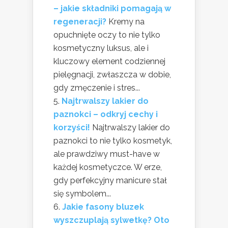
– jakie składniki pomagają w
regeneracji?
Kremy na
opuchnięte oczy to nie tylko
kosmetyczny luksus, ale i
kluczowy element codziennej
pielęgnacji, zwłaszcza w dobie,
gdy zmęczenie i stres...
Najtrwalszy lakier do
paznokci – odkryj cechy i
korzyści!
Najtrwalszy lakier do
paznokci to nie tylko kosmetyk,
ale prawdziwy must-have w
każdej kosmetyczce. W erze,
gdy perfekcyjny manicure stał
się symbolem...
Jakie fasony bluzek
wyszczuplają sylwetkę? Oto