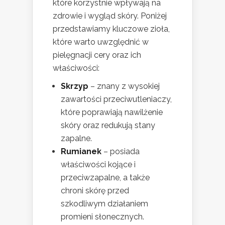
które korzystnie wpływają na
zdrowie i wygląd skóry. Poniżej
przedstawiamy kluczowe zioła,
które warto uwzględnić w
pielęgnacji cery oraz ich
właściwości:
Skrzyp
– znany z wysokiej
zawartości przeciwutleniaczy,
które poprawiają nawilżenie
skóry oraz redukują stany
zapalne.
Rumianek
– posiada
właściwości kojące i
przeciwzapalne, a także
chroni skórę przed
szkodliwym działaniem
promieni słonecznych.