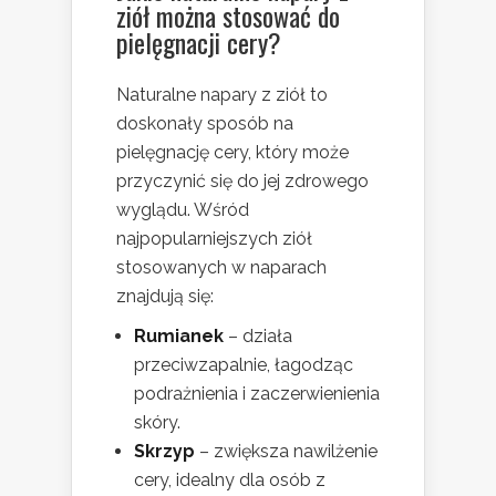
ziół można stosować do
pielęgnacji cery?
Naturalne napary z ziół to
doskonały sposób na
pielęgnację cery, który może
przyczynić się do jej zdrowego
wyglądu. Wśród
najpopularniejszych ziół
stosowanych w naparach
znajdują się:
Rumianek
– działa
przeciwzapalnie, łagodząc
podrażnienia i zaczerwienienia
skóry.
Skrzyp
– zwiększa nawilżenie
cery, idealny dla osób z