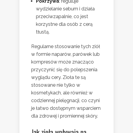
Pokrzywa
: reguluje
wydzielanie sebum i działa
przeciwzapalnie, co jest
korzystne dla osób z cerą
tłustą.
Regularne stosowanie tych ziół
w formie naparów, parówek lub
kompresów może znacząco
przyczynić się do polepszenia
wyglądu cery. Zioła te są
stosowane nie tylko w
kosmetykach, ale również w
codziennej pielęgnacji, co czyni
je łatwo dostępnym wsparciem
dla zdrowej i promiennej skóry.
Jak zioła wpływają na