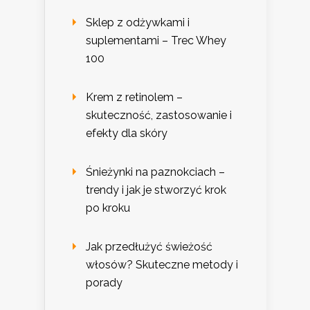
Sklep z odżywkami i
suplementami – Trec Whey
100
Krem z retinolem –
skuteczność, zastosowanie i
efekty dla skóry
Śnieżynki na paznokciach –
trendy i jak je stworzyć krok
po kroku
Jak przedłużyć świeżość
włosów? Skuteczne metody i
porady