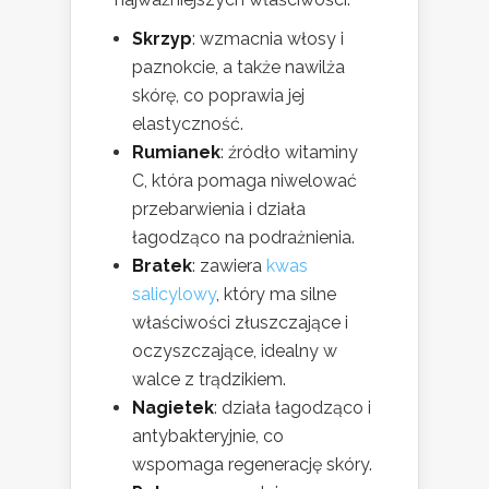
Skrzyp
: wzmacnia włosy i
paznokcie, a także nawilża
skórę, co poprawia jej
elastyczność.
Rumianek
: źródło witaminy
C, która pomaga niwelować
przebarwienia i działa
łagodząco na podrażnienia.
Bratek
: zawiera
kwas
salicylowy
, który ma silne
właściwości złuszczające i
oczyszczające, idealny w
walce z trądzikiem.
Nagietek
: działa łagodząco i
antybakteryjnie, co
wspomaga regenerację skóry.