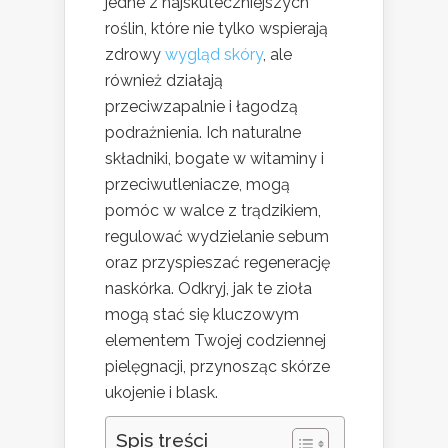
jedne z najskuteczniejszych
roślin, które nie tylko wspierają
zdrowy
wygląd skóry
, ale
również działają
przeciwzapalnie i łagodzą
podrażnienia. Ich naturalne
składniki, bogate w witaminy i
przeciwutleniacze, mogą
pomóc w walce z trądzikiem,
regulować wydzielanie sebum
oraz przyspieszać regenerację
naskórka. Odkryj, jak te zioła
mogą stać się kluczowym
elementem Twojej codziennej
pielęgnacji, przynosząc skórze
ukojenie i blask.
Spis treści