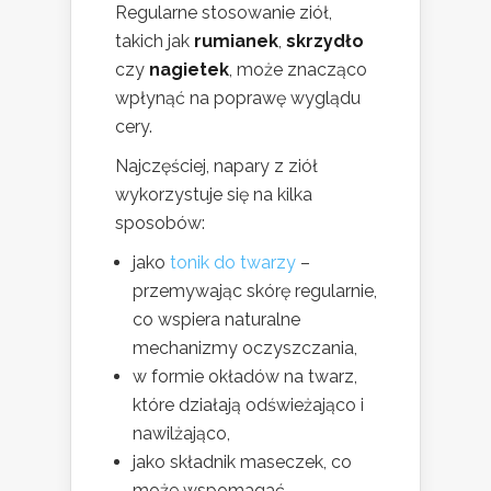
Regularne stosowanie ziół,
takich jak
rumianek
,
skrzydło
czy
nagietek
, może znacząco
wpłynąć na poprawę wyglądu
cery.
Najczęściej, napary z ziół
wykorzystuje się na kilka
sposobów:
jako
tonik do twarzy
–
przemywając skórę regularnie,
co wspiera naturalne
mechanizmy oczyszczania,
w formie okładów na twarz,
które działają odświeżająco i
nawilżająco,
jako składnik maseczek, co
może wspomagać