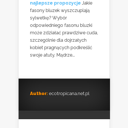
najlepsze propozycje
Jakie
fasony bluzek wyszczuplają
sylwetkę? Wybór
odpowiedniego fasonu bluzki
może zdziałać prawdziwe cuda,
szczególnie dla dojrzałych
kobiet pragnących podkreślić
swoje atuty. Mądrze...
Author:
ecotropicana.net.pl