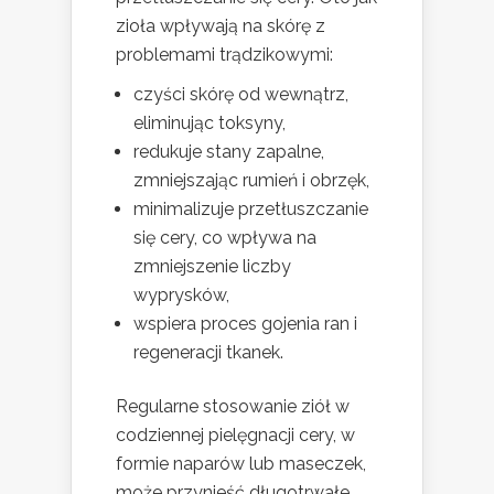
zioła wpływają na skórę z
problemami trądzikowymi:
czyści skórę od wewnątrz,
eliminując toksyny,
redukuje stany zapalne,
zmniejszając rumień i obrzęk,
minimalizuje przetłuszczanie
się cery, co wpływa na
zmniejszenie liczby
wyprysków,
wspiera proces gojenia ran i
regeneracji tkanek.
Regularne stosowanie ziół w
codziennej pielęgnacji cery, w
formie naparów lub maseczek,
może przynieść długotrwałe