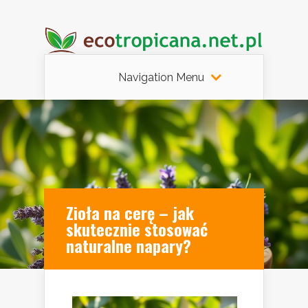
Navigation Menu
Zioła na cerę – jak
skutecznie stosować
naturalne napary?