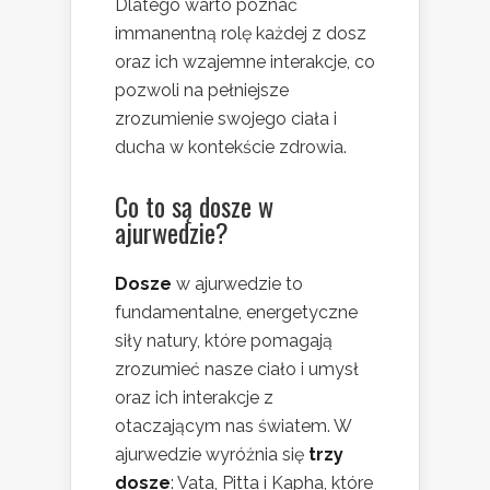
Dlatego warto poznać
immanentną rolę każdej z dosz
oraz ich wzajemne interakcje, co
pozwoli na pełniejsze
zrozumienie swojego ciała i
ducha w kontekście zdrowia.
Co to są dosze w
ajurwedzie?
Dosze
w ajurwedzie to
fundamentalne, energetyczne
siły natury, które pomagają
zrozumieć nasze ciało i umysł
oraz ich interakcje z
otaczającym nas światem. W
ajurwedzie wyróżnia się
trzy
dosze
: Vata, Pitta i Kapha, które