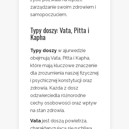
zarządzanie swoim zdrowiem i
samopoczuciem.
Typy doszy: Vata, Pitta i
Kapha
Typy doszy
w ajurwedzie
obejmują Vata, Pitta i Kapha,
które mają kluczowe znaczenie
dla zrozumienia naszej fizycznej
i psychicznej konstytucji oraz
zdrowia. Każda z dosz
odzwierciedla różnorodne
cechy osobowości oraz wpływ
na stan zdrowia.
Vata
jest doszą powietrza,
charakteryzującą się ruchliwą