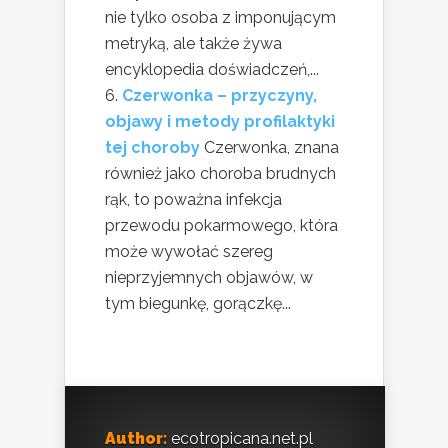
nie tylko osoba z imponującym
metryką, ale także żywa
encyklopedia doświadczeń,...
Czerwonka – przyczyny,
objawy i metody profilaktyki
tej choroby
Czerwonka, znana
również jako choroba brudnych
rąk, to poważna infekcja
przewodu pokarmowego, która
może wywołać szereg
nieprzyjemnych objawów, w
tym biegunkę, gorączkę...
Author:
ecotropicana.net.pl