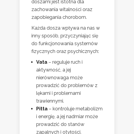
doszami jest istotna dla
zachowania witalności oraz
zapobiegania chorobom.
Każda dosza wpływa na nas w
inny sposób, przyczyniając się
do funkcjonowania systemów
fizycznych oraz psychicznych:
Vata
– reguluje ruch i
aktywność, a jej
nierównowaga może
prowadzić do problemów z
lękami i problemami
trawiennymi.
Pitta
– kontroluje metabolizm
i energię, a jej nadmiar może
prowadzić do stanów
zapalnych i otyłości.