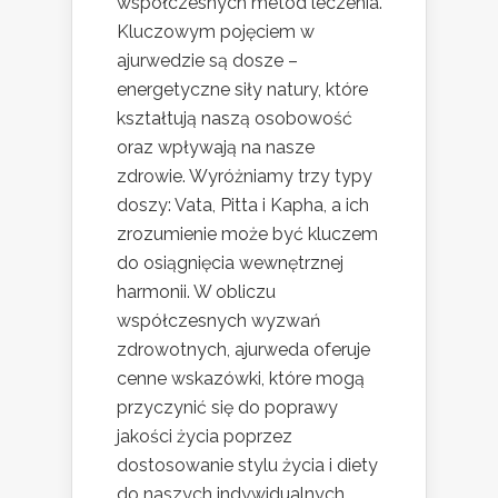
współczesnych metod leczenia.
Kluczowym pojęciem w
ajurwedzie są dosze –
energetyczne siły natury, które
kształtują naszą osobowość
oraz wpływają na nasze
zdrowie. Wyróżniamy trzy typy
doszy: Vata, Pitta i Kapha, a ich
zrozumienie może być kluczem
do osiągnięcia wewnętrznej
harmonii. W obliczu
współczesnych wyzwań
zdrowotnych, ajurweda oferuje
cenne wskazówki, które mogą
przyczynić się do poprawy
jakości życia poprzez
dostosowanie stylu życia i diety
do naszych indywidualnych