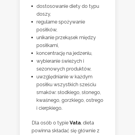
dostosowanie diety do typu
doszy,
regularne spożywanie
posiłków,
unikanie przekąsek między
posiłkami,
koncentrację na jedzeniu,
wybieranie świeżych i
sezonowych produktów,
uwzględnianie w każdym
posiłku wszystkich sześciu
smaków: słodkiego, słonego,
kwaśnego, gorzkiego, ostrego
i cierpkiego.
Dla osób o typie
Vata
, dieta
powinna składać się głównie z