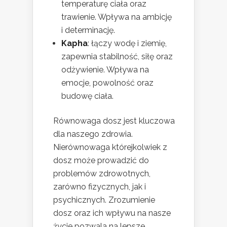
temperaturę ciała oraz
trawienie. Wpływa na ambicję
i determinację.
Kapha
: łączy wodę i ziemię,
zapewnia stabilność, siłę oraz
odżywienie. Wpływa na
emocje, powolność oraz
budowę ciała.
Równowaga dosz jest kluczowa
dla naszego zdrowia.
Nierównowaga którejkolwiek z
dosz może prowadzić do
problemów zdrowotnych,
zarówno fizycznych, jak i
psychicznych. Zrozumienie
dosz oraz ich wpływu na nasze
życie pozwala na lepsze