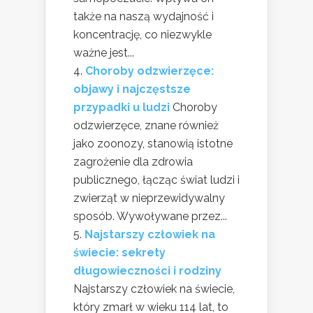
także na naszą wydajność i
koncentrację, co niezwykle
ważne jest...
Choroby odzwierzęce:
objawy i najczęstsze
przypadki u ludzi
Choroby
odzwierzęce, znane również
jako zoonozy, stanowią istotne
zagrożenie dla zdrowia
publicznego, łącząc świat ludzi i
zwierząt w nieprzewidywalny
sposób. Wywoływane przez...
Najstarszy człowiek na
świecie: sekrety
długowieczności i rodziny
Najstarszy człowiek na świecie,
który zmarł w wieku 114 lat, to