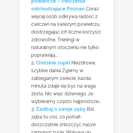
powietrze – ćwiczenia
odchudzające Poznań
Coraz
więcej osób odkrywa radość z
ćwiczeń na świeżym powietrzu,
dostrzegając ich liczne korzyści
zdrowotne. Treningi w
naturalnym otoczeniu nie tylko
poprawiają...
Chińskie zupki
Niezdrowe,
szybkie dania Żyjemy w
zabieganym świecie, każda
minuta zdaje się być na wagę
złota. Nic więc dziwnego, że
wybieramy często najprostsze...
Zadbaj o swoje zęby
Ból
zęba to coś, co potrafi
doszczętnie zniszczyć nasze
samopoczucie. Wpływa on