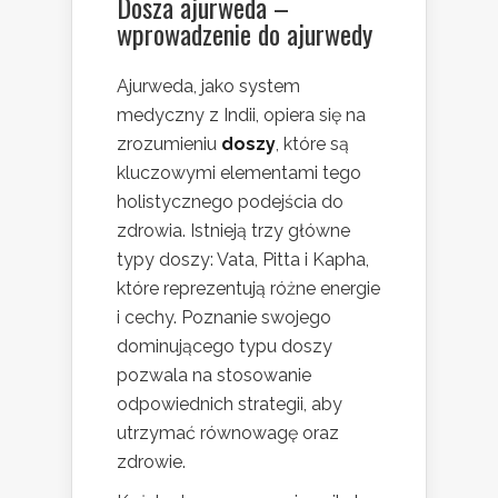
Dosza ajurweda –
wprowadzenie do ajurwedy
Ajurweda, jako system
medyczny z Indii, opiera się na
zrozumieniu
doszy
, które są
kluczowymi elementami tego
holistycznego podejścia do
zdrowia. Istnieją trzy główne
typy doszy: Vata, Pitta i Kapha,
które reprezentują różne energie
i cechy. Poznanie swojego
dominującego typu doszy
pozwala na stosowanie
odpowiednich strategii, aby
utrzymać równowagę oraz
zdrowie.