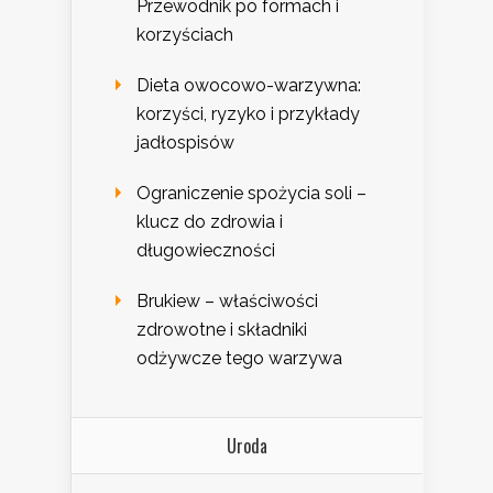
Przewodnik po formach i
korzyściach
Dieta owocowo-warzywna:
korzyści, ryzyko i przykłady
jadłospisów
Ograniczenie spożycia soli –
klucz do zdrowia i
długowieczności
Brukiew – właściwości
zdrowotne i składniki
odżywcze tego warzywa
Uroda