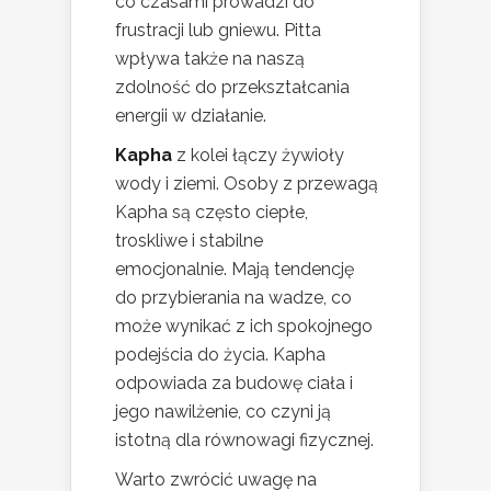
co czasami prowadzi do
frustracji lub gniewu. Pitta
wpływa także na naszą
zdolność do przekształcania
energii w działanie.
Kapha
z kolei łączy żywioły
wody i ziemi. Osoby z przewagą
Kapha są często ciepłe,
troskliwe i stabilne
emocjonalnie. Mają tendencję
do przybierania na wadze, co
może wynikać z ich spokojnego
podejścia do życia. Kapha
odpowiada za budowę ciała i
jego nawilżenie, co czyni ją
istotną dla równowagi fizycznej.
Warto zwrócić uwagę na