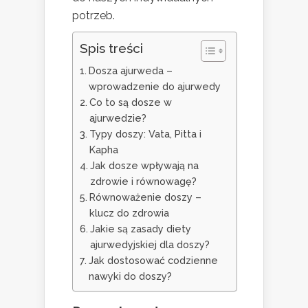
potrzeb.
Spis treści
Dosza ajurweda –
wprowadzenie do ajurwedy
Co to są dosze w
ajurwedzie?
Typy doszy: Vata, Pitta i
Kapha
Jak dosze wpływają na
zdrowie i równowagę?
Równoważenie doszy –
klucz do zdrowia
Jakie są zasady diety
ajurwedyjskiej dla doszy?
Jak dostosować codzienne
nawyki do doszy?