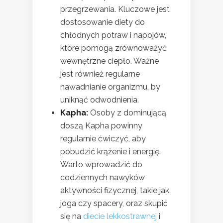
przegrzewania. Kluczowe jest
dostosowanie diety do
chłodnych potraw i napojów,
które pomogą zrównoważyć
wewnętrzne ciepło. Ważne
jest również regularne
nawadnianie organizmu, by
uniknąć odwodnienia.
Kapha:
Osoby z dominującą
doszą Kapha powinny
regularnie ćwiczyć, aby
pobudzić krążenie i energię.
Warto wprowadzić do
codziennych nawyków
aktywności fizycznej, takie jak
joga czy spacery, oraz skupić
się na
diecie lekkostrawnej
i