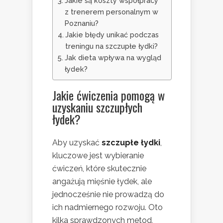
Jakie są koszty współpracy
z trenerem personalnym w
Poznaniu?
Jakie błędy unikać podczas
treningu na szczupłe łydki?
Jak dieta wpływa na wygląd
łydek?
Jakie ćwiczenia pomogą w
uzyskaniu szczupłych
łydek?
Aby uzyskać
szczupłe łydki
,
kluczowe jest wybieranie
ćwiczeń, które skutecznie
angażują mięśnie łydek, ale
jednocześnie nie prowadzą do
ich nadmiernego rozwoju. Oto
kilka sprawdzonych metod,