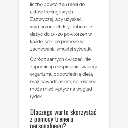
liczbę powtórzeń i serii do
celów treningowych.
Zazwyczaj, aby uzyskać
wymarzone efekty, dobrze jest
dążyć do 15-20 powtórzeń w
każdej serii, co pomoże w
zachowaniu smukłej sylwetki.
Oprócz samych ćwiczeń, nie
zapominaj o wspieraniu swojego
organizmu odpowiednią dietą
oraz nawadnianiem, co również
może mieć wpływ na wygląd
łydek.
Dlaczego warto skorzystać
z pomocy trenera
personalnego?