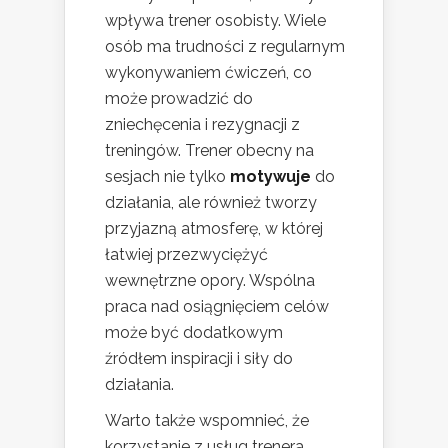
wpływa trener osobisty. Wiele
osób ma trudności z regularnym
wykonywaniem ćwiczeń, co
może prowadzić do
zniechęcenia i rezygnacji z
treningów. Trener obecny na
sesjach nie tylko
motywuje
do
działania, ale również tworzy
przyjazną atmosferę, w której
łatwiej przezwyciężyć
wewnętrzne opory. Wspólna
praca nad osiągnięciem celów
może być dodatkowym
źródłem inspiracji i siły do
działania.
Warto także wspomnieć, że
korzystanie z usług trenera