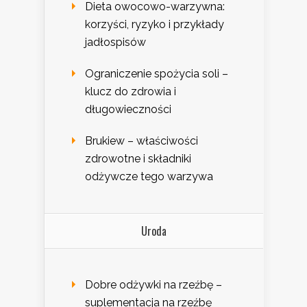
Dieta owocowo-warzywna:
korzyści, ryzyko i przykłady
jadłospisów
Ograniczenie spożycia soli –
klucz do zdrowia i
długowieczności
Brukiew – właściwości
zdrowotne i składniki
odżywcze tego warzywa
Uroda
Dobre odżywki na rzeźbę –
suplementacja na rzeźbę