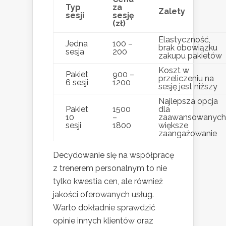
Typ
za
Zalety
sesji
sesję
(zł)
Elastyczność,
Jedna
100 –
brak obowiązku
sesja
200
zakupu pakietów
Koszt w
Pakiet
900 –
przeliczeniu na
6 sesji
1200
sesję jest niższy
Najlepsza opcja
Pakiet
1500
dla
10
–
zaawansowanych
sesji
1800
większe
zaangażowanie
Decydowanie się na współpracę
z trenerem personalnym to nie
tylko kwestia cen, ale również
jakości oferowanych usług.
Warto dokładnie sprawdzić
opinie innych klientów oraz