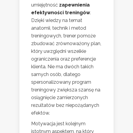
umiejętność
zapewnienia
efektywności treningów
.
Dzięki wiedzy na temat
anatomii, technik i metod
treningowych, trener pomoże
zbudować zrównoważony plan,
który uwzględni wszelkie
ograniczenia oraz preferencje
klienta. Nie ma dwóch takich
samych osób, dlatego
spersonalizowany program
treningowy zwiększa szansę na
osiągnięcie zamierzonych
rezultatów bez niepożądanych
efektów.
Motywacja jest kolejnym
istotnym aspektem, na który