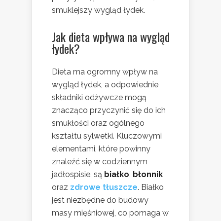
smuklejszy wygląd łydek.
Jak dieta wpływa na wygląd
łydek?
Dieta ma ogromny wpływ na
wygląd łydek, a odpowiednie
składniki odżywcze mogą
znacząco przyczynić się do ich
smukłości oraz ogólnego
kształtu sylwetki. Kluczowymi
elementami, które powinny
znaleźć się w codziennym
jadłospisie, są
białko
,
błonnik
oraz
zdrowe tłuszcze
. Białko
jest niezbędne do budowy
masy mięśniowej, co pomaga w