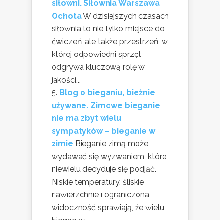
siłowni. Siłownia Warszawa
Ochota
W dzisiejszych czasach
siłownia to nie tylko miejsce do
ćwiczeń, ale także przestrzeń, w
której odpowiedni sprzęt
odgrywa kluczową rolę w
jakości...
Blog o bieganiu, bieżnie
używane. Zimowe bieganie
nie ma zbyt wielu
sympatyków – bieganie w
zimie
Bieganie zimą może
wydawać się wyzwaniem, które
niewielu decyduje się podjąć.
Niskie temperatury, śliskie
nawierzchnie i ograniczona
widoczność sprawiają, że wielu