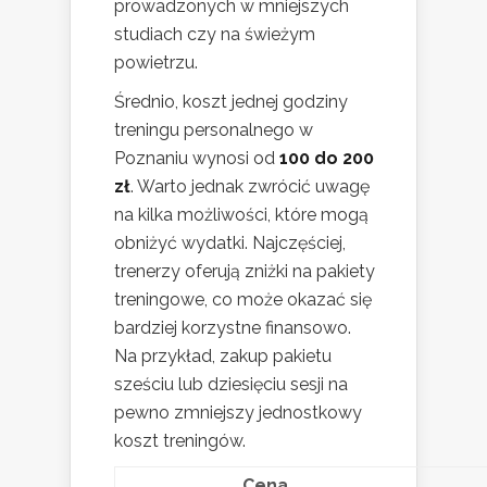
prowadzonych w mniejszych
studiach czy na świeżym
powietrzu.
Średnio, koszt jednej godziny
treningu personalnego w
Poznaniu wynosi od
100 do 200
zł
. Warto jednak zwrócić uwagę
na kilka możliwości, które mogą
obniżyć wydatki. Najczęściej,
trenerzy oferują zniżki na pakiety
treningowe, co może okazać się
bardziej korzystne finansowo.
Na przykład, zakup pakietu
sześciu lub dziesięciu sesji na
pewno zmniejszy jednostkowy
koszt treningów.
Cena