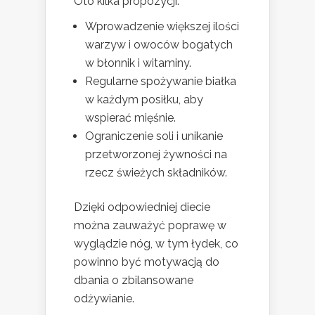
Oto kilka propozycji:
Wprowadzenie większej ilości
warzyw i owoców bogatych
w błonnik i witaminy.
Regularne spożywanie białka
w każdym posiłku, aby
wspierać mięśnie.
Ograniczenie soli i unikanie
przetworzonej żywności na
rzecz świeżych składników.
Dzięki odpowiedniej diecie
można zauważyć poprawę w
wyglądzie nóg, w tym łydek, co
powinno być motywacją do
dbania o zbilansowane
odżywianie.