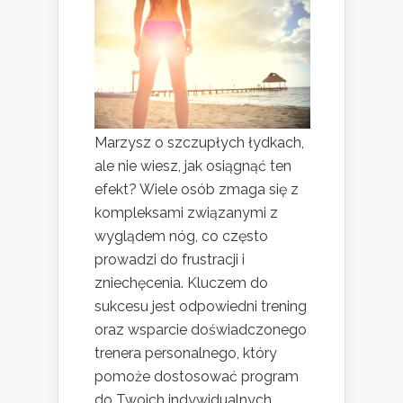
Marzysz o szczupłych łydkach,
ale nie wiesz, jak osiągnąć ten
efekt? Wiele osób zmaga się z
kompleksami związanymi z
wyglądem nóg, co często
prowadzi do frustracji i
zniechęcenia. Kluczem do
sukcesu jest odpowiedni trening
oraz wsparcie doświadczonego
trenera personalnego, który
pomoże dostosować program
do Twoich indywidualnych