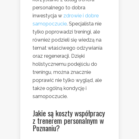
personalnego to dobra
inwestycja w
zdrowie i dobre
samopoczucie
. Specjalista nie
tylko poprowadzi treningi, ale
również podzieli się wiedzą na
temat właściwego odżywiania
oraz regeneracji. Dzięki
holistycznemu podejściu do
treningu, można znacznie
poprawić nie tylko wygląd, ale
także ogólną kondycję i
samopoczucie.
Jakie są koszty współpracy
z trenerem personalnym w
Poznaniu?