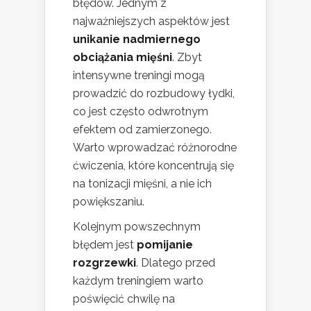
błędów. Jednym z
najważniejszych aspektów jest
unikanie nadmiernego
obciążania mięśni
. Zbyt
intensywne treningi mogą
prowadzić do rozbudowy łydki,
co jest często odwrotnym
efektem od zamierzonego.
Warto wprowadzać różnorodne
ćwiczenia, które koncentrują się
na tonizacji mięśni, a nie ich
powiększaniu.
Kolejnym powszechnym
błędem jest
pomijanie
rozgrzewki
. Dlatego przed
każdym treningiem warto
poświęcić chwilę na