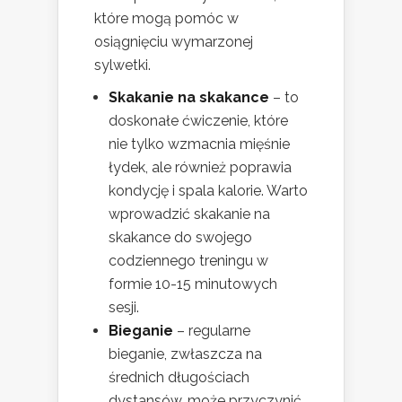
które mogą pomóc w
osiągnięciu wymarzonej
sylwetki.
Skakanie na skakance
– to
doskonałe ćwiczenie, które
nie tylko wzmacnia mięśnie
łydek, ale również poprawia
kondycję i spala kalorie. Warto
wprowadzić skakanie na
skakance do swojego
codziennego treningu w
formie 10-15 minutowych
sesji.
Bieganie
– regularne
bieganie, zwłaszcza na
średnich długościach
dystansów, może przyczynić