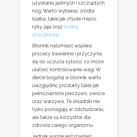
uzyskaniu jędrnych i szczupłych
nóg. Warto wybierać źródła
białka, takie jak chude mięso,
ryby, jaja oraz
rośliny
strączkowe
.
Błonnik natomiast wspiera
procesy trawienne i przyczynia
się do uczucia sytości, co może
ułatwić kontrolowanie wagi. W
diecie bogatej w błonnik warto
uwzględnić produkty takie jak
pełnoziarniste pieczywo, owoce
oraz warzywa. Te składniki nie
tylko pomagają w odchudzaniu,
ale także są korzystne dla
zdrowia całego organizmu.
Jednak ważne jest również