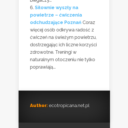
biegaczy...
Siłownie wyszły na
powietrze – ćwiczenia
odchudzające Poznań
Coraz
więcej osób odkrywa radość z
ćwiczeń na świeżym powietrzu,
dostrzegając ich liczne korzyści
zdrowotne. Treningi w
naturalnym otoczeniu nie tylko
poprawiają...
Author:
ecotropicana.net.pl