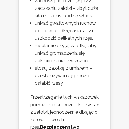
zachowaj ostrożność przy
zaciskaniu zalotki – zbyt duża
siła może uszkodzić włoski,
unikać gwałtownych ruchów
podczas podkręcania, aby nie
uszkodzić delikatnych rzęs,
regularnie czyść zalotkę, aby
unikać gromadzenia się
bakterii i zanieczyszczeń,
stosuj zalotkę z umiarem –
częste używanie jej może
osłabić rzęsy.
Przestrzeganie tych wskazówek
pomoże Ci skutecznie korzystać
z zalotki, jednocześnie dbając o
zdrowie Twoich
rzęs.
Bezpieczeństwo