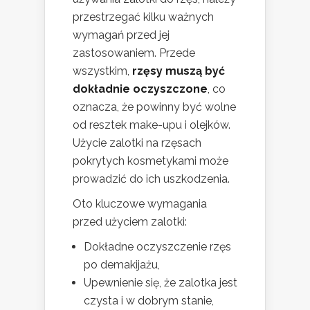
przestrzegać kilku ważnych
wymagań przed jej
zastosowaniem. Przede
wszystkim,
rzęsy muszą być
dokładnie oczyszczone
, co
oznacza, że powinny być wolne
od resztek make-upu i olejków.
Użycie zalotki na rzęsach
pokrytych kosmetykami może
prowadzić do ich uszkodzenia.
Oto kluczowe wymagania
przed użyciem zalotki:
Dokładne oczyszczenie rzęs
po demakijażu,
Upewnienie się, że zalotka jest
czysta i w dobrym stanie,