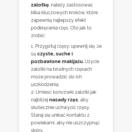
zalotkę
, należy zastosować
kilka kluczowych kroków, które
zapewnią najlepszy efekt
podkręcenia rzęs. Oto jak to
zrobić:
Przygotuj rzęsy: upewnij się, że
są
czyste, suche i
pozbawione makijażu
. Użycie
zalotki na brudnych rzęsach
może prowadzić do ich
uszkodzenia.
Umieść końcówki zalotki jak
najbliżej
nasady rzęs
, aby
skutecznie uchwycić rzęsy.
Staraj się unikać kontaktu z
powiekami, aby nie uszczypnąć
skóry.