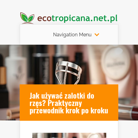
Navigation Menu
Jak używać zalotki do
rzęs? Praktyczny
przewodnik krok po kroku