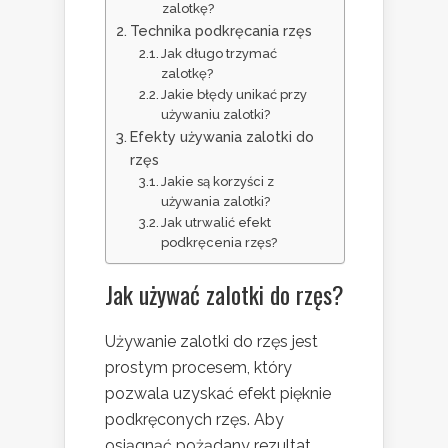
zalotkę?
Technika podkręcania rzęs
Jak długo trzymać
zalotkę?
Jakie błędy unikać przy
używaniu zalotki?
Efekty używania zalotki do
rzęs
Jakie są korzyści z
używania zalotki?
Jak utrwalić efekt
podkręcenia rzęs?
Jak używać zalotki do rzęs?
Używanie zalotki do rzęs jest
prostym procesem, który
pozwala uzyskać efekt pięknie
podkręconych rzęs. Aby
osiągnąć pożądany rezultat,