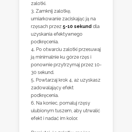
zalotki.
Zamknij zalotkę,
umiarkowanie zaciskając ją na
rzęsach przez
5-10 sekund
dla
uzyskania efektywnego
podkręcenia.
Po otwarciu zalotki przesuwaj
ją minimalnie ku górze rzęs i
ponownie przytrzymaj przez 10-
30 sekund.
Powtarzaj krok 4, aż uzyskasz
zadowalający efekt
podkręcenia.
Na koniec, pomaluj rzęsy
ulubionym tuszem, aby utrwalić
efekt i nadać im kolor.