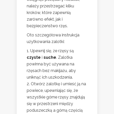
należy przestrzegać kilku
kroków, które zapewnią
zarówno efekt, jak i
bezpieczeństwo rzęs.
Oto szczegółowa instrukcja
użytkowania zalotki:
Upewnij się, że rzęsy są
czyste
i
suche
. Zalotka
powinna być używana na
rzęsach bez makijażu, aby
uniknąć ich uszkodzenia.
Otwórz zalotkę i umieść ją na
powiece, upewniając się, że
wszystkie górne rzęsy znajdują
się w przestrzeni między
poduszeczką a górną częścią