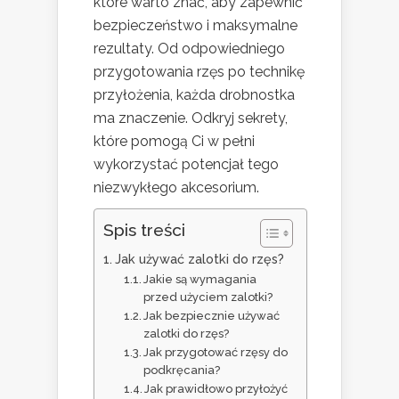
które warto znać, aby zapewnić
bezpieczeństwo i maksymalne
rezultaty. Od odpowiedniego
przygotowania rzęs po technikę
przyłożenia, każda drobnostka
ma znaczenie. Odkryj sekrety,
które pomogą Ci w pełni
wykorzystać potencjał tego
niezwykłego akcesorium.
Spis treści
Jak używać zalotki do rzęs?
Jakie są wymagania
przed użyciem zalotki?
Jak bezpiecznie używać
zalotki do rzęs?
Jak przygotować rzęsy do
podkręcania?
Jak prawidłowo przyłożyć