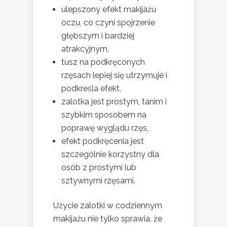
ulepszony efekt makijażu
oczu, co czyni spojrzenie
głębszym i bardziej
atrakcyjnym,
tusz na podkręconych
rzęsach lepiej się utrzymuje i
podkreśla efekt,
zalotka jest prostym, tanim i
szybkim sposobem na
poprawę wyglądu rzęs,
efekt podkręcenia jest
szczególnie korzystny dla
osób z prostymi lub
sztywnymi rzęsami.
Użycie zalotki w codziennym
makijażu nie tylko sprawia, że