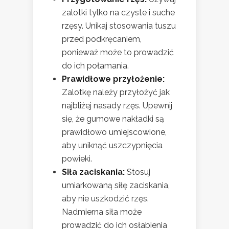
zalotki tylko na czyste i suche
rzęsy. Unikaj stosowania tuszu
przed podkręcaniem,
ponieważ może to prowadzić
do ich połamania.
Prawidłowe przyłożenie:
Zalotkę należy przyłożyć jak
najbliżej nasady rzęs. Upewnij
się, że gumowe nakładki są
prawidłowo umiejscowione,
aby uniknąć uszczypnięcia
powieki.
Siła zaciskania:
Stosuj
umiarkowaną siłę zaciskania,
aby nie uszkodzić rzęs.
Nadmierna siła może
prowadzić do ich osłabienia