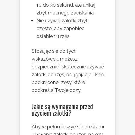
10 do 30 sekund, ale unikaj
zbyt mocnego zaciskania.
Nie używaj zalotki zbyt
często, aby zapobiec
osłabieniu rzęs.
Stosując się do tych
wskazówek, możesz
bezpiecznie i skutecznie używać
zalotki do rzęs, osiągając pięknie
podkręcone rzęsy, które
podkreślą Twoje oczy.
Jakie są wymagania przed
użyciem zalotki?
Aby w pełni cieszyć się efektami
używania zalotki do rzęs, należy