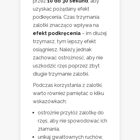
przez
10 do 30 sekund
, aby
uzyskać pożądany efekt
podkręcenia. Czas trzymania
zalotki znacząco wpływa na
efekt podkręcenia
– im dłużej
trzymasz, tym lepszy efekt
osiągniesz. Należy jednak
zachować ostrożność, aby nie
uszkodzić rzęs poprzez zbyt
długie trzymanie zalotki.
Podczas korzystania z zalotki,
warto również pamiętać o kilku
wskazówkach:
ostrożnie przyłóż zalotkę do
rzęs, aby nie spowodować ich
złamania,
unikaj gwałtownych ruchów,