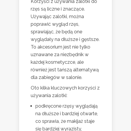
Korzyści z używania zalotki do
rzęs są liczne i znaczące.
Używając zalotki, można
poprawić wygląd rzęs,
sprawiając, że będą one
wyglądały na dłuższe i gęstsze.
To akcesorium jest nie tylko
uznawane za niezbędnik w
każdej kosmetyczce, ale
również jest tańszą alternatywą
dla zabiegów w salonie.
Oto kilka kluczowych korzyści z
używania zalotki:
podkręcone rzęsy wyglądają
na dłuższe i bardziej otwarte,
co sprawia, że makijaż staje
się bardziej wyrazisty,