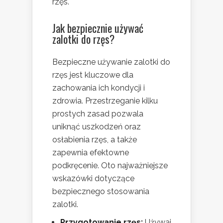
rzęs.
Jak bezpiecznie używać
zalotki do rzęs?
Bezpieczne używanie zalotki do
rzęs jest kluczowe dla
zachowania ich kondycji i
zdrowia. Przestrzeganie kilku
prostych zasad pozwala
uniknąć uszkodzeń oraz
osłabienia rzęs, a także
zapewnia efektowne
podkręcenie. Oto najważniejsze
wskazówki dotyczące
bezpiecznego stosowania
zalotki.
Przygotowanie rzęs:
Używaj