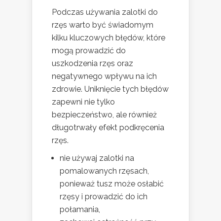
Podczas używania zalotki do
rzęs warto być świadomym
kilku kluczowych błędów, które
mogą prowadzić do
uszkodzenia rzęs oraz
negatywnego wpływu na ich
zdrowie. Uniknięcie tych błędów
zapewni nie tylko
bezpieczeństwo, ale również
długotrwały efekt podkręcenia
rzęs.
nie używaj zalotki na
pomalowanych rzęsach,
ponieważ tusz może osłabić
rzęsy i prowadzić do ich
połamania,