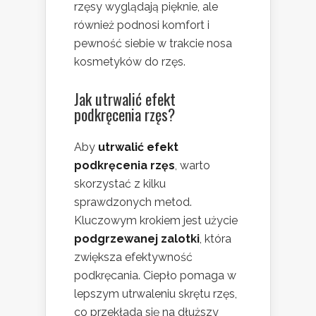
rzęsy wyglądają pięknie, ale
również podnosi komfort i
pewność siebie w trakcie nosa
kosmetyków do rzęs.
Jak utrwalić efekt
podkręcenia rzęs?
Aby
utrwalić efekt
podkręcenia rzęs
, warto
skorzystać z kilku
sprawdzonych metod.
Kluczowym krokiem jest użycie
podgrzewanej zalotki
, która
zwiększa efektywność
podkręcania. Ciepło pomaga w
lepszym utrwaleniu skrętu rzęs,
co przekłada się na dłuższy