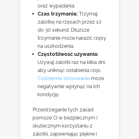
oraz wypadania.
Czas trzymania:
Trzymaj
zalotkę na rzęsach przez 10
do 30 sekund. Dłuższe
trzymanie może narazić rzęsy
na uszkodzenia.
Częstotliwość używania:
Używaj zalotki raz na kilka dni,
aby uniknąć osłabienia rzęs.
Codzienne stosowanie
może
negatywnie wpłynąć na ich
kondycję.
Przestrzeganie tych zasad
pomoże Ci w bezpiecznym i
skutecznym korzystaniu z
zalotki, zapewniając piękne i