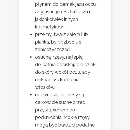
płynem do demakijażu oczu,
aby usunąć resztki tuszu i
jakichkolwiek innych
kosmetyków,
przemyj twarz żelem lub
pianką, by pozbyć się
zanieczyszczeń,
osuchaj rzęsy, najlepiej
delikatnie dociskając ręcznik
do skóry wokół oczu, aby
uniknąć uszkodzenia
włosków,
upewnij się, że rzęsy są
całkowicie suche przed
przystąpieniem do
podkręcania. Mokre rzęsy
mogą być bardziej podatne