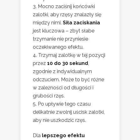
Mocno zaciśnij końcówki
zalotki, aby rzęsy znalazły się
między nimi.
Siła zaciskania
jest kluczowa – zbyt słabe
trzymanie nie przyniesie
oczekiwanego efektu.
Trzymaj zalotkę w tej pozycji
przez
10 do 30 sekund
,
zgodnie z indywidualnym
odczuciem. Może to być różne
w zależności od długości i
grubości rzęs.
Po upływie tego czasu
delikatnie zwolnij uścisk zalotki,
aby nie uszkodzić rzęs.
Dla
lepszego efektu