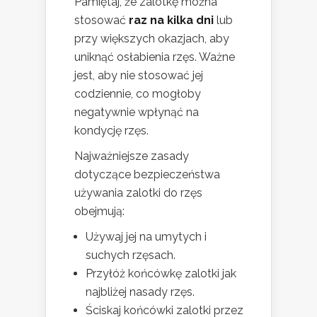
Pamiętaj, że zalotkę można
stosować
raz na kilka dni
lub
przy większych okazjach, aby
uniknąć osłabienia rzęs. Ważne
jest, aby nie stosować jej
codziennie, co mogłoby
negatywnie wpłynąć na
kondycję rzęs.
Najważniejsze zasady
dotyczące bezpieczeństwa
używania zalotki do rzęs
obejmują:
Używaj jej na umytych i
suchych rzęsach.
Przyłóż końcówkę zalotki jak
najbliżej nasady rzęs.
Ściskaj końcówki zalotki przez