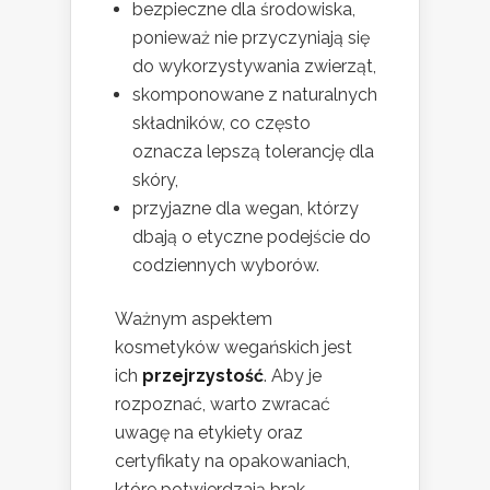
bezpieczne dla środowiska,
ponieważ nie przyczyniają się
do wykorzystywania zwierząt,
skomponowane z naturalnych
składników, co często
oznacza lepszą tolerancję dla
skóry,
przyjazne dla wegan, którzy
dbają o etyczne podejście do
codziennych wyborów.
Ważnym aspektem
kosmetyków wegańskich jest
ich
przejrzystość
. Aby je
rozpoznać, warto zwracać
uwagę na etykiety oraz
certyfikaty na opakowaniach,
które potwierdzają brak