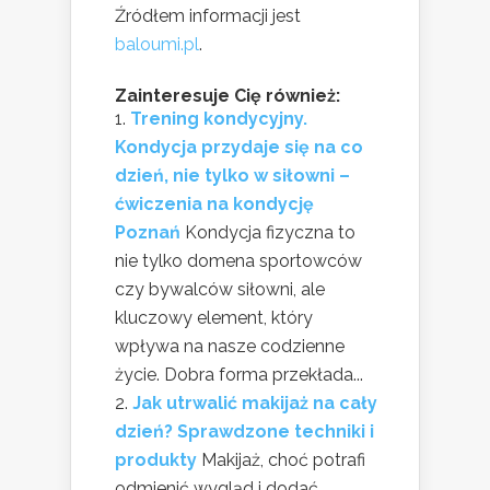
Źródłem informacji jest
baloumi.pl
.
Zainteresuje Cię również:
Trening kondycyjny.
Kondycja przydaje się na co
dzień, nie tylko w siłowni –
ćwiczenia na kondycję
Poznań
Kondycja fizyczna to
nie tylko domena sportowców
czy bywalców siłowni, ale
kluczowy element, który
wpływa na nasze codzienne
życie. Dobra forma przekłada...
Jak utrwalić makijaż na cały
dzień? Sprawdzone techniki i
produkty
Makijaż, choć potrafi
odmienić wygląd i dodać