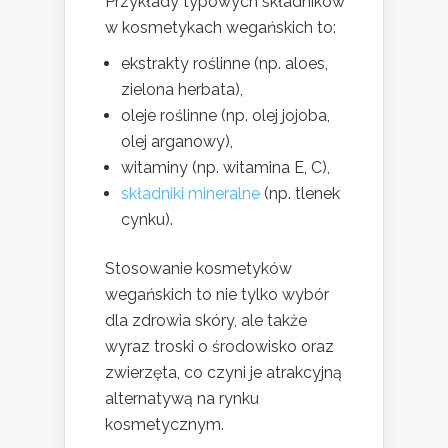
Przykłady typowych składników
w kosmetykach wegańskich to:
ekstrakty roślinne (np. aloes,
zielona herbata),
oleje roślinne (np. olej jojoba,
olej arganowy),
witaminy (np. witamina E, C),
składniki mineralne
(np. tlenek
cynku).
Stosowanie kosmetyków
wegańskich to nie tylko wybór
dla zdrowia skóry, ale także
wyraz troski o środowisko oraz
zwierzęta, co czyni je atrakcyjną
alternatywą na rynku
kosmetycznym.