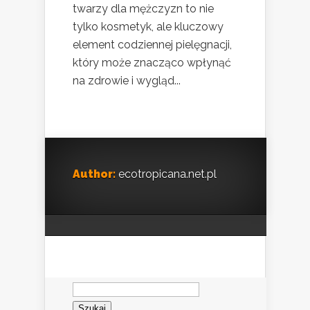
twarzy dla mężczyzn to nie
tylko kosmetyk, ale kluczowy
element codziennej pielęgnacji,
który może znacząco wpłynąć
na zdrowie i wygląd...
Author:
ecotropicana.net.pl
Szukaj: