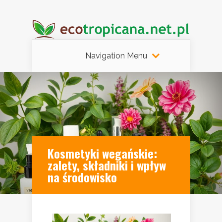
Navigation Menu
Kosmetyki wegańskie:
zalety, składniki i wpływ
na środowisko