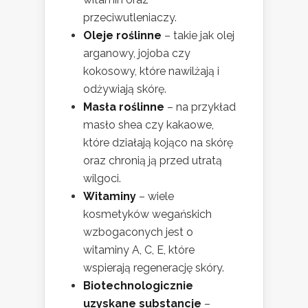
przeciwutleniaczy.
Oleje roślinne
– takie jak olej
arganowy, jojoba czy
kokosowy, które nawilżają i
odżywiają skórę.
Masła roślinne
– na przykład
masło shea czy kakaowe,
które działają kojąco na skórę
oraz chronią ją przed utratą
wilgoci.
Witaminy
– wiele
kosmetyków wegańskich
wzbogaconych jest o
witaminy A, C, E, które
wspierają regenerację skóry.
Biotechnologicznie
uzyskane substancje
–