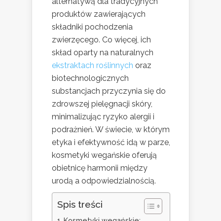
alternatywą dla tradycyjnych
produktów zawierających
składniki pochodzenia
zwierzęcego. Co więcej, ich
skład oparty na naturalnych
ekstraktach roślinnych
oraz
biotechnologicznych
substancjach przyczynia się do
zdrowszej pielęgnacji skóry,
minimalizując ryzyko alergii i
podrażnień. W świecie, w którym
etyka i efektywność idą w parze,
kosmetyki wegańskie oferują
obietnicę harmonii między
urodą a odpowiedzialnością.
Spis treści
Kosmetyki wegańskie: