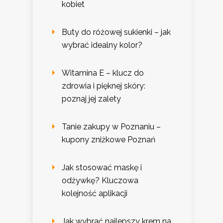
kobiet
Buty do różowej sukienki – jak
wybrać idealny kolor?
Witamina E – klucz do
zdrowia i pięknej skóry:
poznaj jej zalety
Tanie zakupy w Poznaniu –
kupony zniżkowe Poznań
Jak stosować maskę i
odżywkę? Kluczowa
kolejność aplikacji
Jak wybrać najlepszy krem na