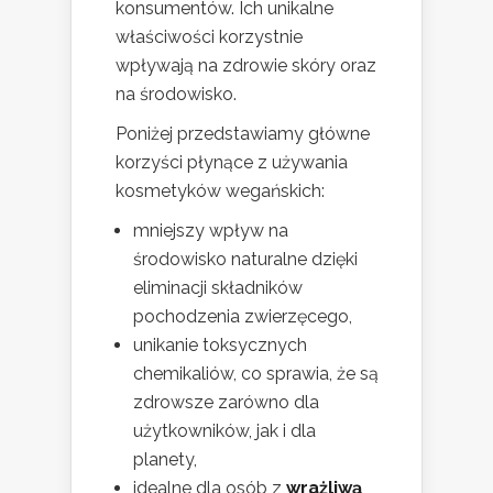
konsumentów. Ich unikalne
właściwości korzystnie
wpływają na zdrowie skóry oraz
na środowisko.
Poniżej przedstawiamy główne
korzyści płynące z używania
kosmetyków wegańskich:
mniejszy wpływ na
środowisko naturalne dzięki
eliminacji składników
pochodzenia zwierzęcego,
unikanie toksycznych
chemikaliów, co sprawia, że są
zdrowsze zarówno dla
użytkowników, jak i dla
planety,
idealne dla osób z
wrażliwą