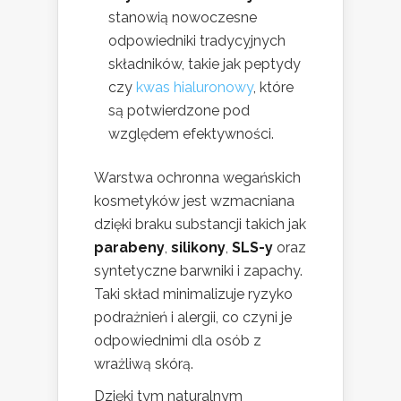
stanowią nowoczesne
odpowiedniki tradycyjnych
składników, takie jak peptydy
czy
kwas hialuronowy
, które
są potwierdzone pod
względem efektywności.
Warstwa ochronna wegańskich
kosmetyków jest wzmacniana
dzięki braku substancji takich jak
parabeny
,
silikony
,
SLS-y
oraz
syntetyczne barwniki i zapachy.
Taki skład minimalizuje ryzyko
podrażnień i alergii, co czyni je
odpowiednimi dla osób z
wrażliwą skórą.
Dzięki tym naturalnym