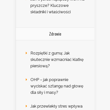
pryszcze? Kluczowe
składniki i właściwości
Zdrowie
Rozpiętki z gumą: Jak
skutecznie wzmacniać klatkę
piersiową?
OHP – jak poprawnie
wyciskać sztangę nad głowę
dla siły i masy?
Jak przewlekły stres wpływa