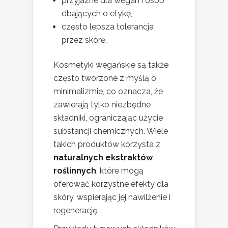
przyjazne dla wegan i osób
dbających o etykę,
często lepsza tolerancja
przez skórę.
Kosmetyki wegańskie są także
często tworzone z myślą o
minimalizmie, co oznacza, że
zawierają tylko niezbędne
składniki, ograniczając użycie
substancji chemicznych. Wiele
takich produktów korzysta z
naturalnych ekstraktów
roślinnych
, które mogą
oferować korzystne efekty dla
skóry, wspierając jej nawilżenie i
regenerację.