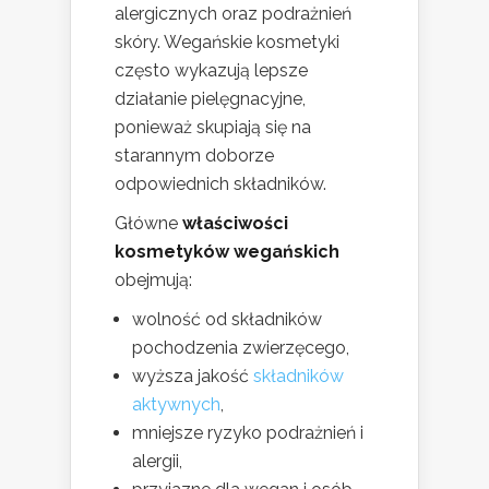
alergicznych oraz podrażnień
skóry. Wegańskie kosmetyki
często wykazują lepsze
działanie pielęgnacyjne,
ponieważ skupiają się na
starannym doborze
odpowiednich składników.
Główne
właściwości
kosmetyków wegańskich
obejmują:
wolność od składników
pochodzenia zwierzęcego,
wyższa jakość
składników
aktywnych
,
mniejsze ryzyko podrażnień i
alergii,