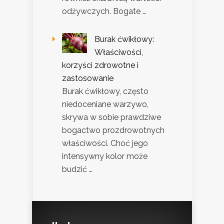
odżywczych. Bogate …
Burak ćwikłowy:
Właściwości,
korzyści zdrowotne i
zastosowanie
Burak ćwikłowy, często
niedoceniane warzywo,
skrywa w sobie prawdziwe
bogactwo prozdrowotnych
właściwości. Choć jego
intensywny kolor może
budzić …