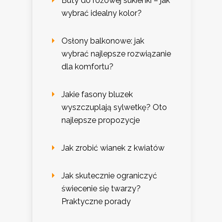
Buty do różowej sukienki – jak
wybrać idealny kolor?
Osłony balkonowe: jak
wybrać najlepsze rozwiązanie
dla komfortu?
Jakie fasony bluzek
wyszczuplają sylwetkę? Oto
najlepsze propozycje
Jak zrobić wianek z kwiatów
Jak skutecznie ograniczyć
świecenie się twarzy?
Praktyczne porady