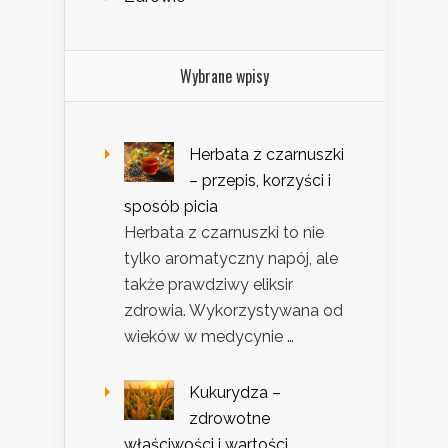
Wybrane wpisy
Herbata z czarnuszki
– przepis, korzyści i
sposób picia
Herbata z czarnuszki to nie
tylko aromatyczny napój, ale
także prawdziwy eliksir
zdrowia. Wykorzystywana od
wieków w medycynie …
Kukurydza –
zdrowotne
właściwości i wartości