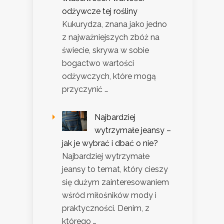
odżywcze tej rośliny
Kukurydza, znana jako jedno
z najważniejszych zbóż na
świecie, skrywa w sobie
bogactwo wartości
odżywczych, które mogą
przyczynić …
Najbardziej
wytrzymałe jeansy –
jak je wybrać i dbać o nie?
Najbardziej wytrzymałe
jeansy to temat, który cieszy
się dużym zainteresowaniem
wśród miłośników mody i
praktyczności. Denim, z
którego …