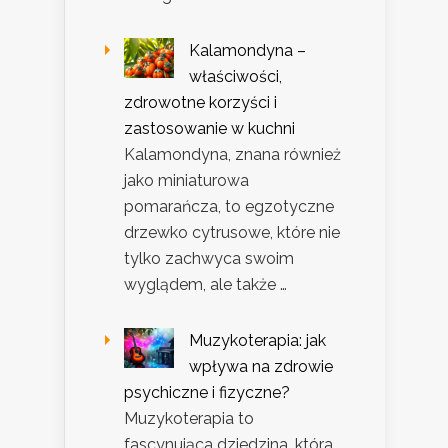
Kalamondyna –
właściwości,
zdrowotne korzyści i
zastosowanie w kuchni
Kalamondyna, znana również
jako miniaturowa
pomarańcza, to egzotyczne
drzewko cytrusowe, które nie
tylko zachwyca swoim
wyglądem, ale także …
Muzykoterapia: jak
wpływa na zdrowie
psychiczne i fizyczne?
Muzykoterapia to
fascynująca dziedzina, która