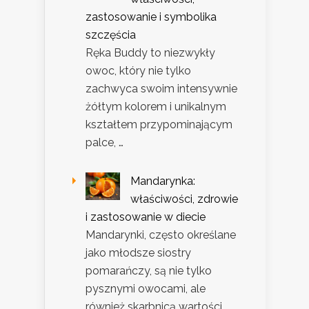
zastosowanie i symbolika
szczęścia
Ręka Buddy to niezwykły
owoc, który nie tylko
zachwyca swoim intensywnie
żółtym kolorem i unikalnym
kształtem przypominającym
palce, …
Mandarynka:
właściwości, zdrowie
i zastosowanie w diecie
Mandarynki, często określane
jako młodsze siostry
pomarańczy, są nie tylko
pysznymi owocami, ale
również skarbnicą wartości