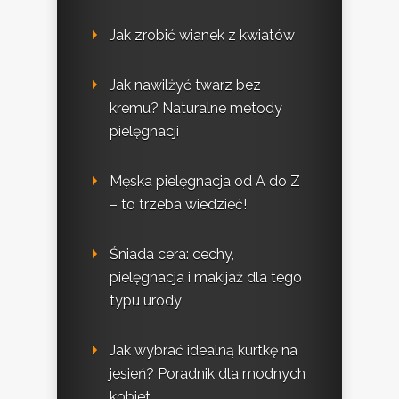
Jak zrobić wianek z kwiatów
Jak nawilżyć twarz bez
kremu? Naturalne metody
pielęgnacji
Męska pielęgnacja od A do Z
– to trzeba wiedzieć!
Śniada cera: cechy,
pielęgnacja i makijaż dla tego
typu urody
Jak wybrać idealną kurtkę na
jesień? Poradnik dla modnych
kobiet