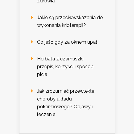
zdrowia
Jakie są przeciwwskazania do
wykonania krioterapii?
Co jeść gdy za oknem upał
Herbata z czarnuszki –
przepis, korzyści i sposób
picia
Jak zrozumieć przewlekłe
choroby układu
pokarmowego? Objawy i
leczenie