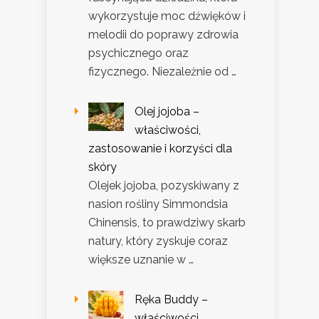
wykorzystuje moc dźwięków i
melodii do poprawy zdrowia
psychicznego oraz
fizycznego. Niezależnie od …
Olej jojoba –
właściwości,
zastosowanie i korzyści dla
skóry
Olejek jojoba, pozyskiwany z
nasion rośliny Simmondsia
Chinensis, to prawdziwy skarb
natury, który zyskuje coraz
większe uznanie w …
Ręka Buddy –
właściwości,