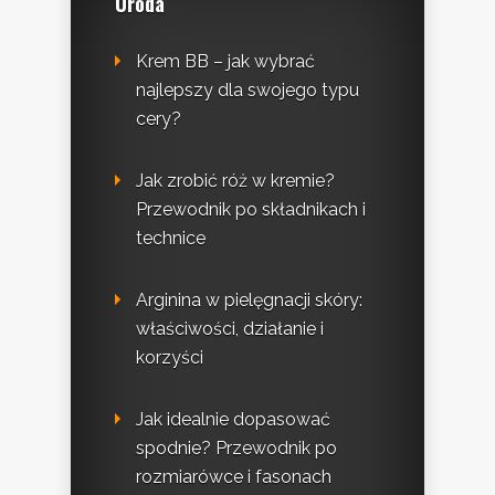
Uroda
Krem BB – jak wybrać
najlepszy dla swojego typu
cery?
Jak zrobić róż w kremie?
Przewodnik po składnikach i
technice
Arginina w pielęgnacji skóry:
właściwości, działanie i
korzyści
Jak idealnie dopasować
spodnie? Przewodnik po
rozmiarówce i fasonach