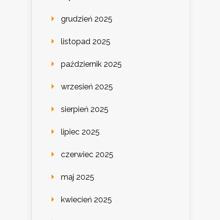
grudzień 2025
listopad 2025
październik 2025
wrzesień 2025
sierpień 2025
lipiec 2025
czerwiec 2025
maj 2025
kwiecień 2025