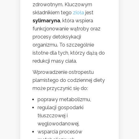
zdrowotnym. Kluczowym
składnikiem tego
zioła
jest
sylimaryna
, która wspiera
funkcjonowanie wątroby oraz
procesy detoksykacji
organizmu. To szczególnie
istotne dla tych, którzy dążą do
redukcji masy ciała.
Wprowadzenie ostropestu
plamistego do codziennej diety
może przyczynić się do:
poprawy metabolizmu,
regulacji gospodarki
tłuszczowej i
węglowodanowej,
wsparcia procesów