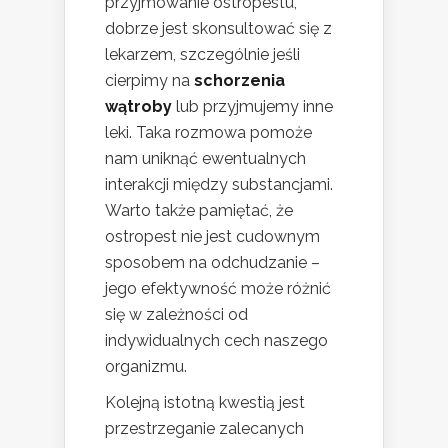
przyjmowanie ostropestu,
dobrze jest skonsultować się z
lekarzem, szczególnie jeśli
cierpimy na
schorzenia
wątroby
lub przyjmujemy inne
leki. Taka rozmowa pomoże
nam uniknąć ewentualnych
interakcji między substancjami.
Warto także pamiętać, że
ostropest nie jest cudownym
sposobem na odchudzanie –
jego efektywność może różnić
się w zależności od
indywidualnych cech naszego
organizmu.
Kolejną istotną kwestią jest
przestrzeganie zalecanych