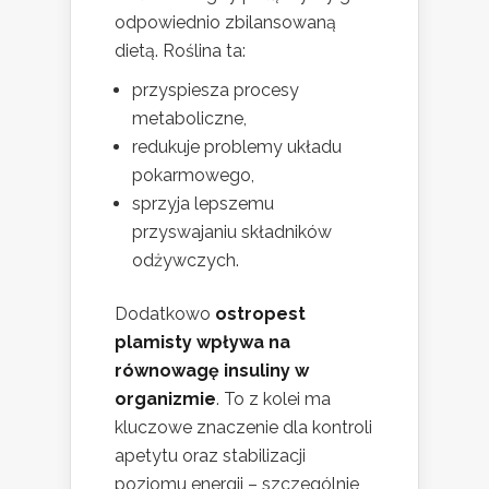
odpowiednio zbilansowaną
dietą. Roślina ta:
przyspiesza procesy
metaboliczne,
redukuje problemy układu
pokarmowego,
sprzyja lepszemu
przyswajaniu składników
odżywczych.
Dodatkowo
ostropest
plamisty wpływa na
równowagę insuliny w
organizmie
. To z kolei ma
kluczowe znaczenie dla kontroli
apetytu oraz stabilizacji
poziomu energii – szczególnie