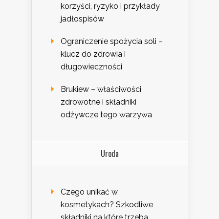
korzyści, ryzyko i przykłady
jadłospisów
Ograniczenie spożycia soli –
klucz do zdrowia i
długowieczności
Brukiew – właściwości
zdrowotne i składniki
odżywcze tego warzywa
Uroda
Czego unikać w
kosmetykach? Szkodliwe
składniki na które trzeba