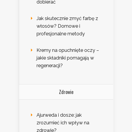
dobierać
Jak skutecznie zmyć farbę z
włosów? Domowe i
profesjonalne metody
Kremy na opuchnięte oczy –
jakie składniki pomagają w
regeneracji?
Zdrowie
Ajurweda i dosze: jak
zrozumieć ich wpływ na
zdrowie?