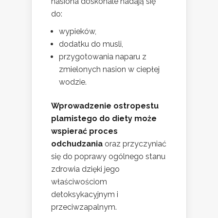
nasiona doskonale nadają się
do:
wypieków,
dodatku do musli,
przygotowania naparu z
zmielonych nasion w ciepłej
wodzie.
Wprowadzenie ostropestu
plamistego do diety może
wspierać proces
odchudzania
oraz przyczyniać
się do poprawy ogólnego stanu
zdrowia dzięki jego
właściwościom
detoksykacyjnym i
przeciwzapalnym.