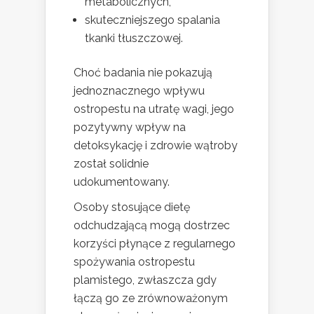
metabolicznych,
skuteczniejszego spalania
tkanki tłuszczowej.
Choć badania nie pokazują
jednoznacznego wpływu
ostropestu na utratę wagi, jego
pozytywny wpływ na
detoksykację i zdrowie wątroby
został solidnie
udokumentowany.
Osoby stosujące dietę
odchudzającą mogą dostrzec
korzyści płynące z regularnego
spożywania ostropestu
plamistego, zwłaszcza gdy
łączą go ze zrównoważonym