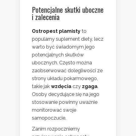
Potencjalne skutki uboczne
i zalecenia
Ostropest plamisty
to
popularny suplement diety, lecz
warto być świadomym jego
potencjalnych skutków
ubocznych. Często można
zaobserwować dolegliwości ze
strony układu pokarmowego,
takie jak
wzdęcia
czy
zgaga
.
Osoby decydujące się na jego
stosowanie powinny uważnie
monitorować swoje
samopoczucie.
Zanim rozpoczniemy