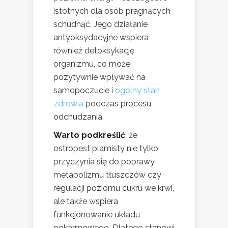
istotnych dla osób pragnących
schudnąć. Jego działanie
antyoksydacyjne wspiera
również detoksykację
organizmu, co może
pozytywnie wpływać na
samopoczucie i
ogólny stan
zdrowia
podczas procesu
odchudzania.
Warto podkreślić
, że
ostropest plamisty nie tylko
przyczynia się do poprawy
metabolizmu tłuszczów czy
regulacji poziomu cukru we krwi,
ale także wspiera
funkcjonowanie układu
pokarmowego. Dlatego stanowi