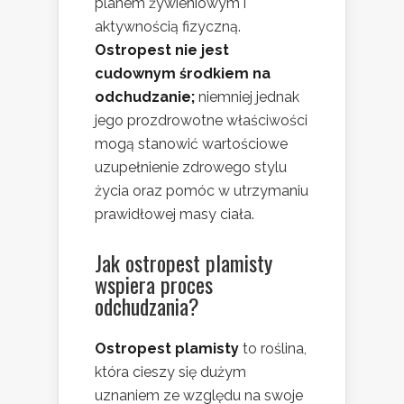
planem żywieniowym i
aktywnością fizyczną.
Ostropest nie jest
cudownym środkiem na
odchudzanie;
niemniej jednak
jego prozdrowotne właściwości
mogą stanowić wartościowe
uzupełnienie zdrowego stylu
życia oraz pomóc w utrzymaniu
prawidłowej masy ciała.
Jak ostropest plamisty
wspiera proces
odchudzania?
Ostropest plamisty
to roślina,
która cieszy się dużym
uznaniem ze względu na swoje