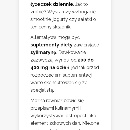
łyżeczek dziennie
. Jak to
zrobić? Wystarczy wzbogacić
smoothie, jogurty czy sałatki o
ten cenny składnik.
Alternatywą mogą być
suplementy diety
zawierające
sylimarynę
. Dawkowanie
zazwyczaj wynosi od
200 do
400 mg na dzień
, jednak przed
rozpoczęciem suplementacji
warto skonsultować się ze
specjalistą.
Można również bawić się
przepisami kulinarnymi i
wykorzystywać ostropest jako
element zdrowych dań. Mielone