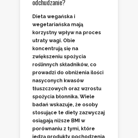
odchudzanie?
Dieta wegańska
i
wegetariańska
mają
korzystny wpływ na proces
utraty wagi. Obie
koncentrują się na
zwiększeniu spożycia
roślinnych składników, co
prowadzi do obniżenia ilości
nasyconych kwasów
tłuszczowych oraz wzrostu
spożycia błonnika. Wiele
badań wskazuje, że osoby
stosujące te diety zazwyczaj
osiągają niższe
BMI
w
porównaniu z tymi, które
jedzą produkty pochodzenia