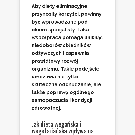
Aby diety eliminacyjne
przynosiły korzyści, powinny
być wprowadzane pod
okiem
specjalisty
. Taka
współpraca pomaga uniknąć
niedoborów składników
odżywczych i zapewnia
prawidłowy rozwój
organizmu. Takie podejście
umożliwia nie tylko
skuteczne odchudzanie, ale
także
poprawę ogólnego
samopoczucia
i kondycji
zdrowotnej.
Jak dieta wegańska i
wegetariańska wpływa na