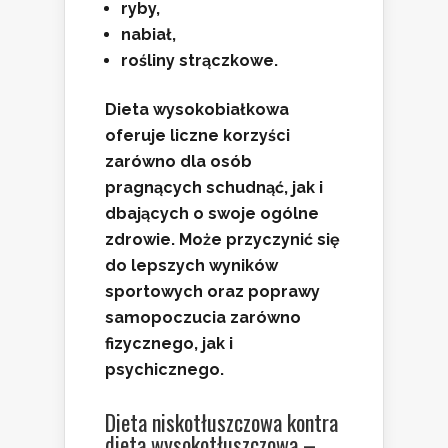
ryby,
nabiał,
rośliny strączkowe.
Dieta wysokobiałkowa
oferuje liczne korzyści
zarówno dla osób
pragnących schudnąć, jak i
dbających o swoje ogólne
zdrowie. Może przyczynić się
do lepszych wyników
sportowych oraz poprawy
samopoczucia zarówno
fizycznego, jak i
psychicznego.
Dieta niskotłuszczowa kontra
dieta wysokotłuszczowa –