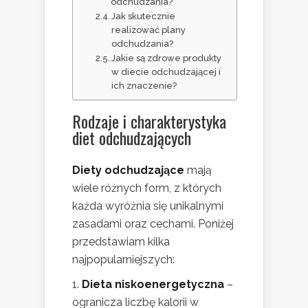
odchudzania?
Jak skutecznie
realizować plany
odchudzania?
Jakie są zdrowe produkty
w diecie odchudzającej i
ich znaczenie?
Rodzaje i charakterystyka
diet odchudzających
Diety odchudzające
mają
wiele różnych form, z których
każda wyróżnia się unikalnymi
zasadami oraz cechami. Poniżej
przedstawiam kilka
najpopularniejszych:
Dieta niskoenergetyczna
–
ogranicza liczbę kalorii w