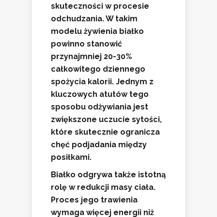
skuteczności w procesie
odchudzania. W takim
modelu żywienia białko
powinno stanowić
przynajmniej
20-30%
całkowitego dziennego
spożycia kalorii. Jednym z
kluczowych atutów tego
sposobu odżywiania jest
zwiększone uczucie sytości
,
które skutecznie ogranicza
chęć podjadania między
posiłkami.
Białko
odgrywa także istotną
rolę w redukcji masy ciała.
Proces jego trawienia
wymaga więcej energii niż