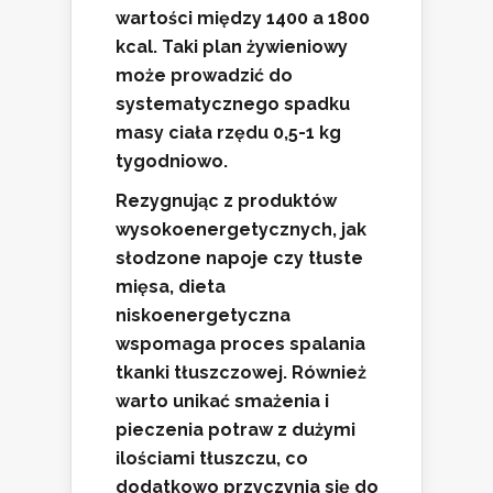
wartości między
1400 a 1800
kcal
. Taki plan żywieniowy
może prowadzić do
systematycznego spadku
masy ciała rzędu
0,5-1 kg
tygodniowo
.
Rezygnując z produktów
wysokoenergetycznych, jak
słodzone napoje czy tłuste
mięsa, dieta
niskoenergetyczna
wspomaga proces spalania
tkanki tłuszczowej. Również
warto unikać smażenia i
pieczenia potraw z dużymi
ilościami tłuszczu, co
dodatkowo przyczynia się do