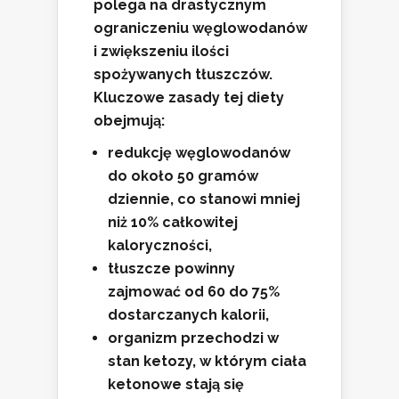
polega na drastycznym
ograniczeniu węglowodanów
i zwiększeniu ilości
spożywanych tłuszczów.
Kluczowe zasady tej diety
obejmują:
redukcję węglowodanów
do około 50 gramów
dziennie, co stanowi mniej
niż 10% całkowitej
kaloryczności,
tłuszcze powinny
zajmować od 60 do 75%
dostarczanych kalorii,
organizm przechodzi w
stan ketozy, w którym ciała
ketonowe stają się