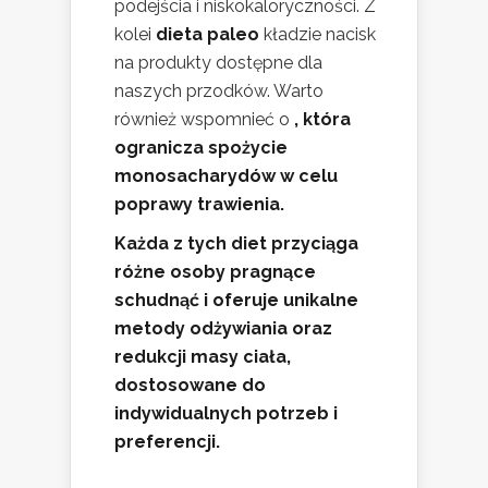
podejścia i niskokaloryczności. Z
kolei
dieta paleo
kładzie nacisk
na produkty dostępne dla
naszych przodków. Warto
również wspomnieć o
, która
ogranicza spożycie
monosacharydów w celu
poprawy trawienia.
Każda z tych diet przyciąga
różne osoby pragnące
schudnąć i oferuje unikalne
metody odżywiania oraz
redukcji masy ciała,
dostosowane do
indywidualnych potrzeb i
preferencji.