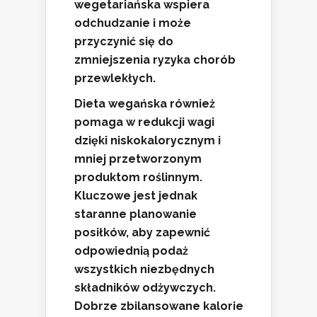
wegetariańska wspiera
odchudzanie i może
przyczynić się do
zmniejszenia ryzyka chorób
przewlekłych.
Dieta wegańska
również
pomaga w redukcji wagi
dzięki niskokalorycznym i
mniej przetworzonym
produktom roślinnym.
Kluczowe jest jednak
staranne planowanie
posiłków, aby zapewnić
odpowiednią podaż
wszystkich niezbędnych
składników odżywczych.
Dobrze zbilansowane kalorie