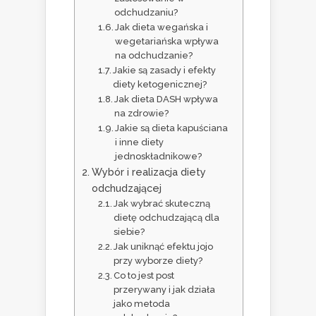
odchudzaniu?
Jak dieta wegańska i
wegetariańska wpływa
na odchudzanie?
Jakie są zasady i efekty
diety ketogenicznej?
Jak dieta DASH wpływa
na zdrowie?
Jakie są dieta kapuściana
i inne diety
jednoskładnikowe?
Wybór i realizacja diety
odchudzającej
Jak wybrać skuteczną
dietę odchudzającą dla
siebie?
Jak uniknąć efektu jojo
przy wyborze diety?
Co to jest post
przerywany i jak działa
jako metoda