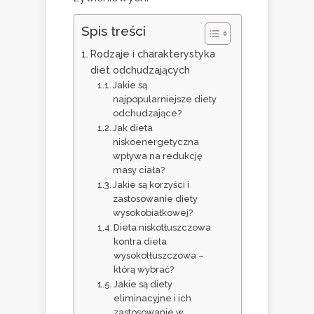
Spis treści
Rodzaje i charakterystyka
diet odchudzających
Jakie są
najpopularniejsze diety
odchudzające?
Jak dieta
niskoenergetyczna
wpływa na redukcję
masy ciała?
Jakie są korzyści i
zastosowanie diety
wysokobiałkowej?
Dieta niskotłuszczowa
kontra dieta
wysokotłuszczowa –
którą wybrać?
Jakie są diety
eliminacyjne i ich
zastosowanie w