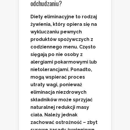
odchudzaniu?
Diety eliminacyjne
to rodzaj
żywienia, który opiera się na
wykluczaniu pewnych
produktów spożywczych z
codziennego menu. Często
sięgają po nie osoby z
alergiami pokarmowymi
lub
nietolerancjami
. Ponadto,
mogą wspierać proces
utraty wagi
, ponieważ
eliminacja niezdrowych
składników może sprzyjać
naturalnej redukcji masy
ciała. Należy jednak
zachować ostrożność – zbyt
surowe zasady żywieniowe