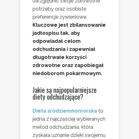
uwzględnić swoje zdrowotne
potrzeby oraz osobiste
preferencje żywieniowe.
Kluczowe jest zbilansowanie
jadłospisu tak, aby
odpowiadał celom
odchudzania i zapewniał
długotrwałe korzyści
zdrowotne oraz zapobiegał
niedoborom pokarmowym.
Jakie są najpopularniejsze
diety odchudzające?
Dieta śródziemnomorska
to
jedna z najczęściej wybieranych
metod odchudzania, która
zyskała uznanie dzięki swojemu