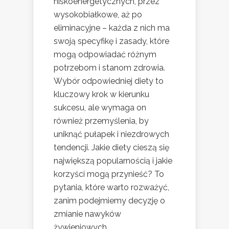
niskoenergetycznych, przez
wysokobiałkowe, aż po
eliminacyjne – każda z nich ma
swoją specyfikę i zasady, które
mogą odpowiadać różnym
potrzebom i stanom zdrowia.
Wybór odpowiedniej diety to
kluczowy krok w kierunku
sukcesu, ale wymaga on
również przemyślenia, by
uniknąć pułapek i niezdrowych
tendencji. Jakie diety cieszą się
największą popularnością i jakie
korzyści mogą przynieść? To
pytania, które warto rozważyć,
zanim podejmiemy decyzję o
zmianie nawyków
żywieniowych.