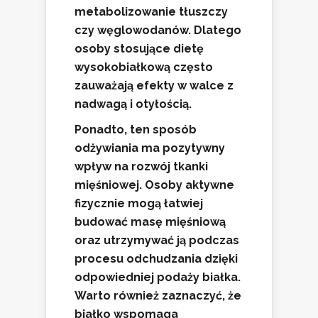
metabolizowanie tłuszczy
czy węglowodanów. Dlatego
osoby stosujące dietę
wysokobiałkową często
zauważają efekty w walce z
nadwagą i otyłością.
Ponadto, ten sposób
odżywiania ma pozytywny
wpływ na rozwój tkanki
mięśniowej. Osoby aktywne
fizycznie mogą łatwiej
budować masę mięśniową
oraz utrzymywać ją podczas
procesu odchudzania dzięki
odpowiedniej podaży białka.
Warto również zaznaczyć, że
białko wspomaga