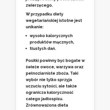
zwierzęcego.
W przypadku diety
wegetariańskiej istotne jest
unikanie:
wysoko kalorycznych
produktów mącznych,
tłustych dań.
Posiłki powinny być bogate w
świeże owoce, warzywa oraz
pełnoziarniste zboża.
Taki
wybór nie tylko sprzyja
uczuciu sytości, ale także
ogranicza kaloryczność
całego jadłospisu.
Zrównoważona dieta