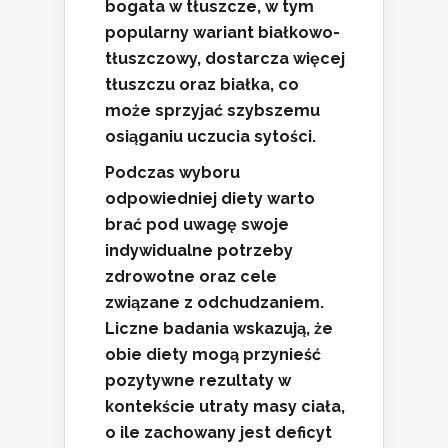
bogata w tłuszcze, w tym
popularny wariant białkowo-
tłuszczowy, dostarcza więcej
tłuszczu oraz białka, co
może sprzyjać szybszemu
osiąganiu uczucia sytości.
Podczas wyboru
odpowiedniej diety warto
brać pod uwagę swoje
indywidualne potrzeby
zdrowotne oraz cele
związane z odchudzaniem.
Liczne badania wskazują, że
obie diety mogą przynieść
pozytywne rezultaty w
kontekście utraty masy ciała,
o ile zachowany jest deficyt