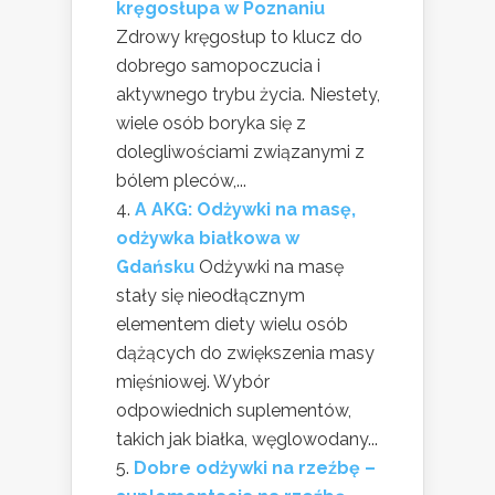
kręgosłupa w Poznaniu
Zdrowy kręgosłup to klucz do
dobrego samopoczucia i
aktywnego trybu życia. Niestety,
wiele osób boryka się z
dolegliwościami związanymi z
bólem pleców,...
A AKG: Odżywki na masę,
odżywka białkowa w
Gdańsku
Odżywki na masę
stały się nieodłącznym
elementem diety wielu osób
dążących do zwiększenia masy
mięśniowej. Wybór
odpowiednich suplementów,
takich jak białka, węglowodany...
Dobre odżywki na rzeźbę –