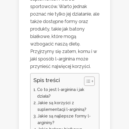
sportowców. Warto jednak
poznać nie tylko jej działanie, ale
także dostępne formy oraz
produkty, takie jak batony
białkowe, które mogą
wzbogacić naszą dietę.
Przyjrzymy się zatem, komu i w
jaki sposób l-arginina może
przynieść najwięcej korzyści.
Spis treści
Co to jest l-arginina i jak
działa?
Jakie są korzyści z
suplementacji l-argininą?
Jakie są najlepsze formy l-
argininy?