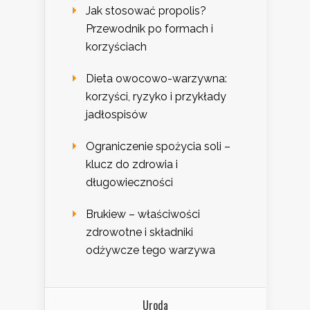
Jak stosować propolis?
Przewodnik po formach i
korzyściach
Dieta owocowo-warzywna:
korzyści, ryzyko i przykłady
jadłospisów
Ograniczenie spożycia soli –
klucz do zdrowia i
długowieczności
Brukiew – właściwości
zdrowotne i składniki
odżywcze tego warzywa
Uroda