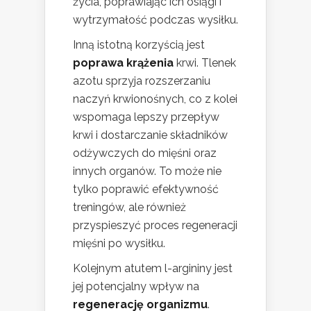
życia, poprawiając ich osiągi i
wytrzymałość podczas wysiłku.
Inną istotną korzyścią jest
poprawa krążenia
krwi. Tlenek
azotu sprzyja rozszerzaniu
naczyń krwionośnych, co z kolei
wspomaga lepszy przepływ
krwi i dostarczanie składników
odżywczych do mięśni oraz
innych organów. To może nie
tylko poprawić efektywność
treningów, ale również
przyspieszyć proces regeneracji
mięśni po wysiłku.
Kolejnym atutem l-argininy jest
jej potencjalny wpływ na
regenerację organizmu
.