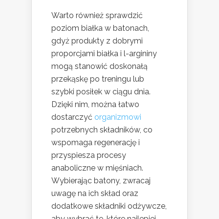
Warto również sprawdzić
poziom białka w batonach,
gdyż produkty z dobrymi
proporcjami białka i l-argininy
mogą stanowić doskonałą
przekąskę po treningu lub
szybki posiłek w ciągu dnia.
Dzięki nim, można łatwo
dostarczyć
organizmowi
potrzebnych składników, co
wspomaga regenerację i
przyspiesza procesy
anaboliczne w mięśniach.
Wybierając batony, zwracaj
uwagę na ich skład oraz
dodatkowe składniki odżywcze,
aby wybrać te, które najlepiej