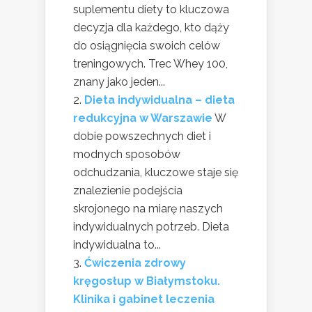
suplementu diety to kluczowa
decyzja dla każdego, kto dąży
do osiągnięcia swoich celów
treningowych. Trec Whey 100,
znany jako jeden...
Dieta indywidualna – dieta
redukcyjna w Warszawie
W
dobie powszechnych diet i
modnych sposobów
odchudzania, kluczowe staje się
znalezienie podejścia
skrojonego na miarę naszych
indywidualnych potrzeb. Dieta
indywidualna to...
Ćwiczenia zdrowy
kręgosłup w Białymstoku.
Klinika i gabinet leczenia