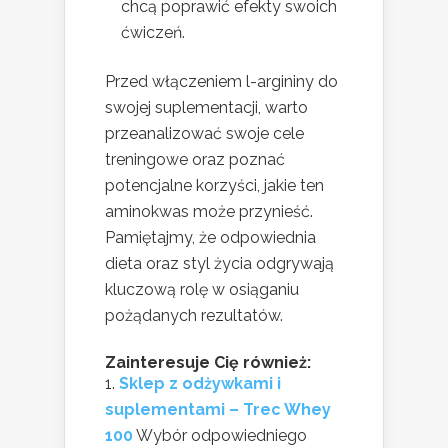
chcą poprawić efekty swoich
ćwiczeń.
Przed włączeniem l-argininy do
swojej suplementacji, warto
przeanalizować swoje cele
treningowe oraz poznać
potencjalne korzyści, jakie ten
aminokwas może przynieść.
Pamiętajmy, że odpowiednia
dieta oraz styl życia odgrywają
kluczową rolę w osiąganiu
pożądanych rezultatów.
Zainteresuje Cię również:
Sklep z odżywkami i
suplementami – Trec Whey
100
Wybór odpowiedniego