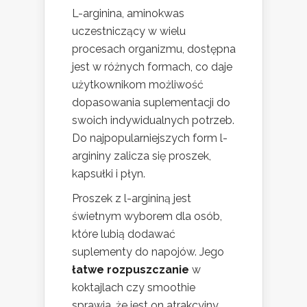
L-arginina, aminokwas
uczestniczący w wielu
procesach organizmu, dostępna
jest w różnych formach, co daje
użytkownikom możliwość
dopasowania suplementacji do
swoich indywidualnych potrzeb.
Do najpopularniejszych form l-
argininy zalicza się proszek,
kapsułki i płyn.
Proszek z l-argininą jest
świetnym wyborem dla osób,
które lubią dodawać
suplementy do napojów. Jego
łatwe rozpuszczanie
w
koktajlach czy smoothie
sprawia, że jest on atrakcyjny