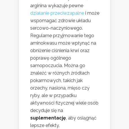
arginina wykazuje pewne
działanie przeciwzapalne
i może
wspomagać zdrowie układu
sercowo-naczyniowego.
Regularne przyjmowanie tego
aminokwasu może wpłynąć na
obniżenie ciśnienia krwi oraz
poprawę ogólnego
samopoczucia. Można go
znaleźć w różnych źródłach
pokarmowych, takich jak
orzechy, nasiona, mięso czy
ryby, ale w przypadku
aktywności fizycznej wiele osób
decyduje się na
suplementację
, aby osiągnąć
lepsze efekty.