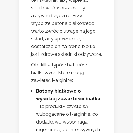
ten składnik, aby wspierać
sportowców oraz osoby
aktywne fizycznie. Przy
wyborze batona białkowego
warto zwrócić uwagę na jego
skład, aby upewnić się, że
dostarcza on zarówno białko,
jak i zdrowe składniki odżywcze.
Oto kilka typów batonów
białkowych, które mogą
zawierać l-argininę:
Batony białkowe o
wysokiej zawartości białka
– te produkty często są
wzbogacane o l-argininę, co
dodatkowo wspomaga
regenerację po intensywnych