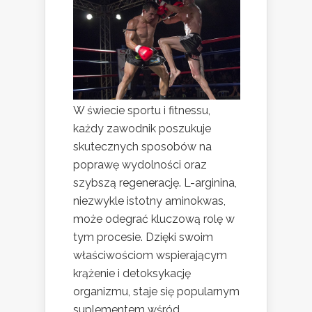
W świecie sportu i fitnessu,
każdy zawodnik poszukuje
skutecznych sposobów na
poprawę wydolności oraz
szybszą regenerację. L-arginina,
niezwykle istotny aminokwas,
może odegrać kluczową rolę w
tym procesie. Dzięki swoim
właściwościom wspierającym
krążenie i detoksykację
organizmu, staje się popularnym
suplementem wśród