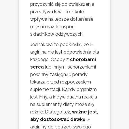
przyczynić się do zwiększenia
przepływu krwi, co z kolei
wpływa na lepsze dotlenienie
mięśni oraz transport
składników odżywczych.
Jednak warto podkreślić, że l-
arginina nie jest odpowiednia dla
każdego. Osoby z
chorobami
serca
lub innymi schorzeniami
powinny zasięgnąć porady
lekarza przed rozpoczęciem
suplementacji. Każdy organizm
jest inny, a indywidualna reakcja
na suplementy diety może się
różnić. Dlatego też,
ważne jest,
aby dostosować dawkę
l-
argininy do potrzeb swojego