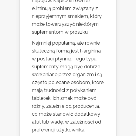
napojów. Kapsułki również
eliminują problem związany z
nieprzyjemnym smakiem, który
może towarzyszyć niektórym
suplementom w proszku.
Najmniej popularną, ale równie
skuteczną formą jest l-arginina
w postaci płynnej. Tego typu
suplementy mogą być dobrze
wchłaniane przez organizm i są
często polecane osobom, które
mają trudności z połykaniem
tabletek. Ich smak może być
różny, zależnie od producenta,
co może stanowić dodatkowy
atut lub wadę, w zależności od
preferencji użytkownika.