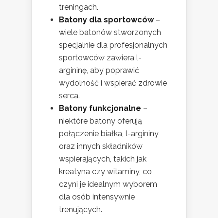
treningach.
Batony dla sportowców
–
wiele batonów stworzonych
specjalnie dla profesjonalnych
sportowców zawiera l-
argininę, aby poprawić
wydolność i wspierać zdrowie
serca.
Batony funkcjonalne
–
niektóre batony oferują
połączenie białka, l-argininy
oraz innych składników
wspierających, takich jak
kreatyna czy witaminy, co
czyni je idealnym wyborem
dla osób intensywnie
trenujących.