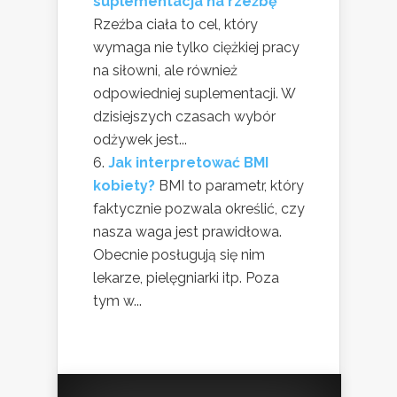
suplementacja na rzeźbę
Rzeźba ciała to cel, który
wymaga nie tylko ciężkiej pracy
na siłowni, ale również
odpowiedniej suplementacji. W
dzisiejszych czasach wybór
odżywek jest...
Jak interpretować BMI
kobiety?
BMI to parametr, który
faktycznie pozwala określić, czy
nasza waga jest prawidłowa.
Obecnie posługują się nim
lekarze, pielęgniarki itp. Poza
tym w...