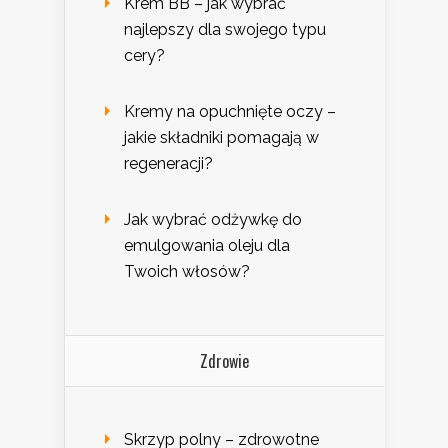
Krem BB – jak wybrać
najlepszy dla swojego typu
cery?
Kremy na opuchnięte oczy –
jakie składniki pomagają w
regeneracji?
Jak wybrać odżywkę do
emulgowania oleju dla
Twoich włosów?
Zdrowie
Skrzyp polny – zdrowotne