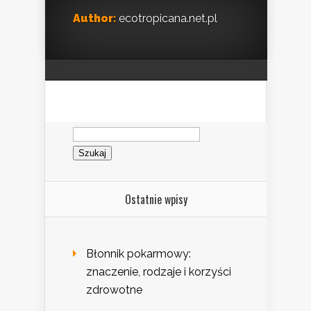
Author:
ecotropicana.net.pl
Szukaj:
Ostatnie wpisy
Błonnik pokarmowy:
znaczenie, rodzaje i korzyści
zdrowotne