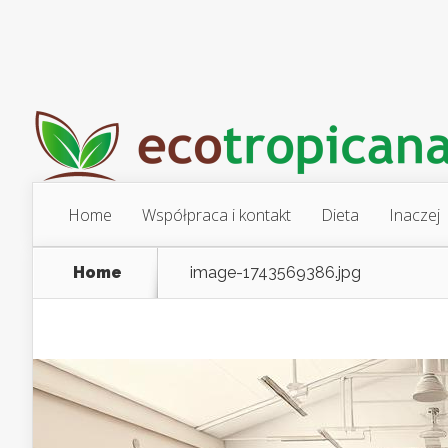
Home
Współpraca i kontakt
Dieta
Inaczej
Home
image-1743569386.jpg