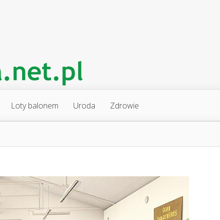
Loty balonem
Uroda
Zdrowie