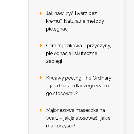
Jak nawilżyć twarz bez
kremu? Naturalne metody
pielęgnacji
Cera trądzikowa – przyczyny,
pielęgnacja i skuteczne
zabiegi
Krwawy peeling The Ordinary
– jak działa i dlaczego warto
go stosować?
Majonezowa maseczka na
twarz – jak ją stosować i jakie
ma korzyści?