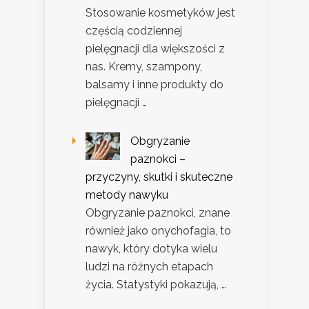
Stosowanie kosmetyków jest
częścią codziennej
pielęgnacji dla większości z
nas. Kremy, szampony,
balsamy i inne produkty do
pielęgnacji …
Obgryzanie
paznokci –
przyczyny, skutki i skuteczne
metody nawyku
Obgryzanie paznokci, znane
również jako onychofagia, to
nawyk, który dotyka wielu
ludzi na różnych etapach
życia. Statystyki pokazują, …