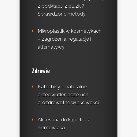
z podkładu z bluzki?
Sprawdzone metody
Mikroplastik w kosmetykach
– zagrożenia, regulacje i
alternatywy
Zdrowie
Katechiny – naturalne
przeciwutleniacze i ich
prozdrowotne właściwości
Akcesoria do kąpieli dla
niemowlaka