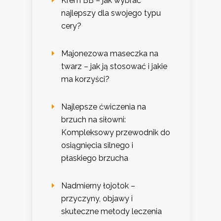
Krem BB – jak wybrać
najlepszy dla swojego typu
cery?
Majonezowa maseczka na
twarz – jak ją stosować i jakie
ma korzyści?
Najlepsze ćwiczenia na
brzuch na siłowni:
Kompleksowy przewodnik do
osiągnięcia silnego i
płaskiego brzucha
Nadmierny łojotok –
przyczyny, objawy i
skuteczne metody leczenia