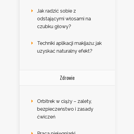
Jak radzić sobie z
odstającymi włosami na
czubku głowy?
Techniki aplikacji makijażu: jak
uzyskać naturalny efekt?
Zdrowie
Orbitrek w ciąży – zalety,
bezpieczeństwo i zasady
ćwiczeń
Praca pielęgniarki.