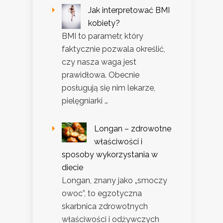
Jak interpretować BMI
kobiety?
BMI to parametr, który
faktycznie pozwala określić,
czy nasza waga jest
prawidłowa. Obecnie
posługują się nim lekarze,
pielęgniarki …
Longan – zdrowotne
właściwości i
sposoby wykorzystania w
diecie
Longan, znany jako „smoczy
owoc”, to egzotyczna
skarbnica zdrowotnych
właściwości i odżywczych