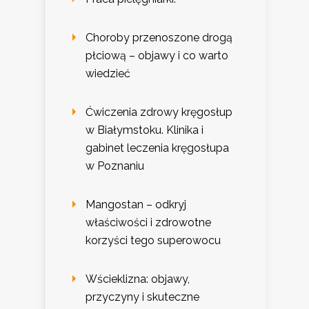
Choroby przenoszone drogą
płciową – objawy i co warto
wiedzieć
Ćwiczenia zdrowy kręgosłup
w Białymstoku. Klinika i
gabinet leczenia kręgosłupa
w Poznaniu
Mangostan – odkryj
właściwości i zdrowotne
korzyści tego superowocu
Wścieklizna: objawy,
przyczyny i skuteczne