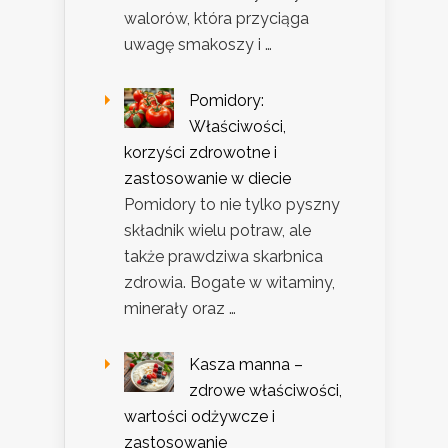
walorów, która przyciąga
uwagę smakoszy i …
Pomidory:
Właściwości,
korzyści zdrowotne i
zastosowanie w diecie
Pomidory to nie tylko pyszny
składnik wielu potraw, ale
także prawdziwa skarbnica
zdrowia. Bogate w witaminy,
minerały oraz …
Kasza manna –
zdrowe właściwości,
wartości odżywcze i
zastosowanie