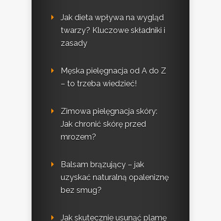
Jak dieta wpływa na wygląd
twarzy? Kluczowe składniki i
zasady
Męska pielęgnacja od A do Z
– to trzeba wiedzieć!
Zimowa pielęgnacja skóry:
Jak chronić skórę przed
mrozem?
Balsam brązujący – jak
uzyskać naturalną opaleniznę
bez smug?
Jak skutecznie usunąć plamę