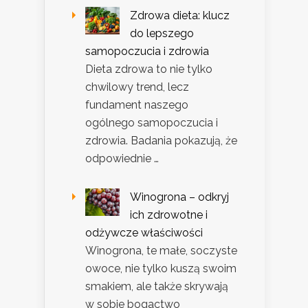
Zdrowa dieta: klucz
do lepszego
samopoczucia i zdrowia
Dieta zdrowa to nie tylko
chwilowy trend, lecz
fundament naszego
ogólnego samopoczucia i
zdrowia. Badania pokazują, że
odpowiednie …
Winogrona – odkryj
ich zdrowotne i
odżywcze właściwości
Winogrona, te małe, soczyste
owoce, nie tylko kuszą swoim
smakiem, ale także skrywają
w sobie bogactwo