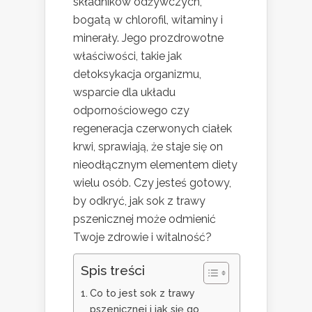
składników odżywczych,
bogatą w chlorofil, witaminy i
minerały. Jego prozdrowotne
właściwości, takie jak
detoksykacja organizmu,
wsparcie dla układu
odpornościowego czy
regeneracja czerwonych ciałek
krwi, sprawiają, że staje się on
nieodłącznym elementem diety
wielu osób. Czy jesteś gotowy,
by odkryć, jak sok z trawy
pszenicznej może odmienić
Twoje zdrowie i witalność?
Spis treści
Co to jest sok z trawy
pszenicznej i jak się go