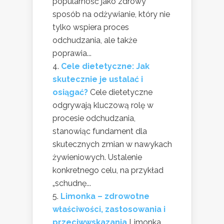
popularność jako zdrowy
sposób na odżywianie, który nie
tylko wspiera proces
odchudzania, ale także
poprawia...
Cele dietetyczne: Jak
skutecznie je ustalać i
osiągać?
Cele dietetyczne
odgrywają kluczową rolę w
procesie odchudzania,
stanowiąc fundament dla
skutecznych zmian w nawykach
żywieniowych. Ustalenie
konkretnego celu, na przykład
„schudnę...
Limonka – zdrowotne
właściwości, zastosowania i
przeciwwskazania
Limonka,