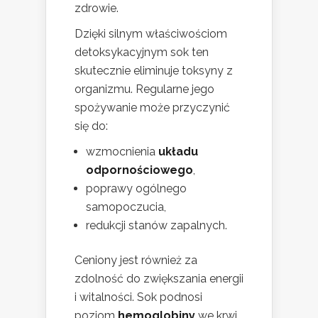
zdrowie.
Dzięki silnym właściwościom
detoksykacyjnym sok ten
skutecznie eliminuje toksyny z
organizmu. Regularne jego
spożywanie może przyczynić
się do:
wzmocnienia
układu
odpornościowego
,
poprawy ogólnego
samopoczucia,
redukcji stanów zapalnych.
Ceniony jest również za
zdolność do zwiększania energii
i witalności. Sok podnosi
poziom
hemoglobiny
we krwi,