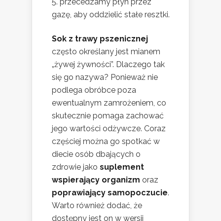
przecedzamy płyn przez
gazę, aby oddzielić stałe resztki.
Sok z trawy pszenicznej
często określany jest mianem
„żywej żywności”. Dlaczego tak
się go nazywa? Ponieważ nie
podlega obróbce poza
ewentualnym zamrożeniem, co
skutecznie pomaga zachować
jego wartości odżywcze. Coraz
częściej można go spotkać w
diecie osób dbających o
zdrowie jako
suplement
wspierający organizm
oraz
poprawiający samopoczucie
.
Warto również dodać, że
dostępny jest on w wersji