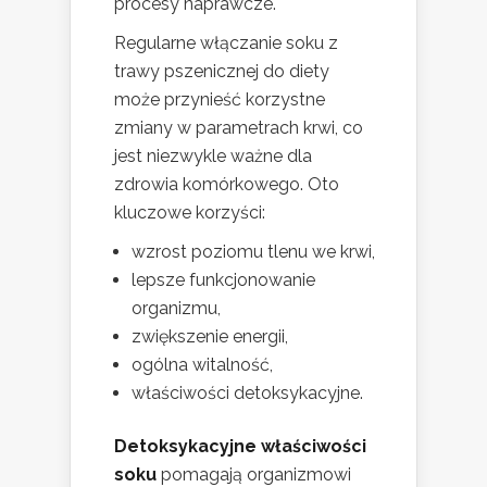
procesy naprawcze.
Regularne włączanie soku z
trawy pszenicznej do diety
może przynieść korzystne
zmiany w parametrach krwi, co
jest niezwykle ważne dla
zdrowia komórkowego. Oto
kluczowe korzyści:
wzrost poziomu tlenu we krwi,
lepsze funkcjonowanie
organizmu,
zwiększenie energii,
ogólna witalność,
właściwości detoksykacyjne.
Detoksykacyjne właściwości
soku
pomagają organizmowi