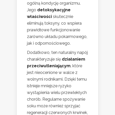
ogólną kondycję organizmu.
Jego
detoksykacyjne
właściwości
skutecznie
eliminują toksyny, co wspiera
prawidłowe funkcjonowanie
zarówno układu pokarmowego,
jak i odpornościowego.
Dodatkowo, ten naturalny napój
charakteryzuje się
działaniem
przeciwutleniającym
, które
jest nieocenione w walce z
wolnymi rodnikami. Dzięki temu
istnieje mniejsze ryzyko
wystąpienia wielu przewlekłych
chorób. Regularne spożywanie
soku może również sprzyjać
regeneracji czerwonych krwinek,