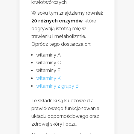
krwiotwórczych.
W soku tym znajdziemy również
20 różnych enzymów
, które
odgrywają istotną rolę w
trawieniu i metabolizmie.
Oprócz tego dostarcza on:
witaminy A,
witaminy C,
witaminy E,
witaminy K
,
witaminy z grupy B
.
Te składniki są kluczowe dla
prawidłowego funkcjonowania
układu odpornościowego oraz
zdrowej skóry i oczu.