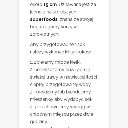
około
15 cm
. Uznawana jest za
jedno z najsilniejszych
superfoods
, znana ze swojej
bogatej gamy korzyści
zdrowotnych.
Aby przygotować ten sok,
należy wykonać kilka kroków:
zbieramy młode kiełki,
umieszczamy dużą porcję
świeżej trawy w niewielkiej ilości
ciepłej, przegotowanej wody,
miksujemy lub blendujemy
mieszankę, aby wydobyć sok,
przechowujemy wyciąg w
chłodnym miejscu przez dwie
godziny,