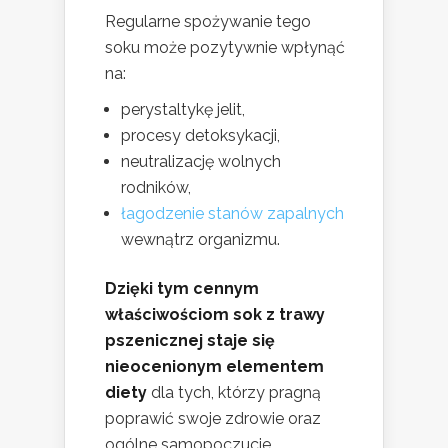
Regularne spożywanie tego
soku może pozytywnie wpłynąć
na:
perystaltykę jelit,
procesy detoksykacji,
neutralizację wolnych
rodników,
łagodzenie stanów zapalnych
wewnątrz organizmu.
Dzięki tym cennym
właściwościom sok z trawy
pszenicznej staje się
nieocenionym elementem
diety
dla tych, którzy pragną
poprawić swoje zdrowie oraz
ogólne samopoczucie.