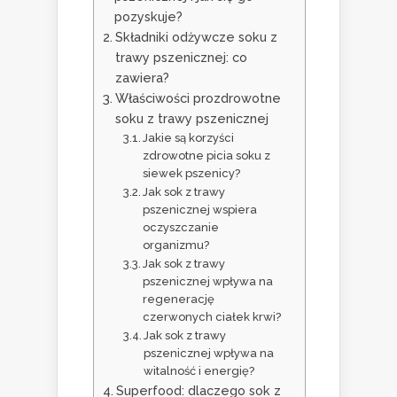
pozyskuje?
Składniki odżywcze soku z
trawy pszenicznej: co
zawiera?
Właściwości prozdrowotne
soku z trawy pszenicznej
Jakie są korzyści
zdrowotne picia soku z
siewek pszenicy?
Jak sok z trawy
pszenicznej wspiera
oczyszczanie
organizmu?
Jak sok z trawy
pszenicznej wpływa na
regenerację
czerwonych ciałek krwi?
Jak sok z trawy
pszenicznej wpływa na
witalność i energię?
Superfood: dlaczego sok z