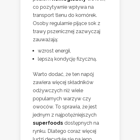
co pozytywnie wpływa na
transport tlenu do komórek.
Osoby regularnie pijące sok z
trawy pszenicznej zazwyczaj
zauważają:
wzrost energii,
lepszą kondycję fizyczną.
Warto dodać, że ten napój
zawiera więcej składników
odżywczych niż wiele
popularnych warzyw czy
owoców. To sprawia, że jest
jednym z najpotężniejszych
superfoods
dostępnych na
rynku. Dlatego coraz więcej
ludzi decyduje się na jego