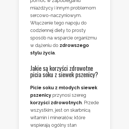
pomóc w zapobieganiu
miażdżycy i innym problemom
sercowo-naczyniowym.
Włączenie tego napoju do
codziennej diety to prosty
sposób na wsparcie organizmu
w dążeniu do
zdrowszego
stylu życia
.
Jakie są korzyści zdrowotne
picia soku z siewek pszenicy?
Picie soku z młodych siewek
pszenicy
przynosi szereg
korzyści zdrowotnych
. Przede
wszystkim, jest on skarbnicą
witamin i minerałów, które
wspierają ogólny stan