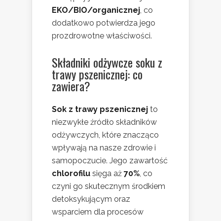
EKO/BIO/organicznej
, co
dodatkowo potwierdza jego
prozdrowotne właściwości.
Składniki odżywcze soku z
trawy pszenicznej: co
zawiera?
Sok z trawy pszenicznej
to
niezwykłe źródło składników
odżywczych, które znacząco
wpływają na nasze zdrowie i
samopoczucie. Jego zawartość
chlorofilu
sięga aż
70%
, co
czyni go skutecznym środkiem
detoksykującym oraz
wsparciem dla procesów