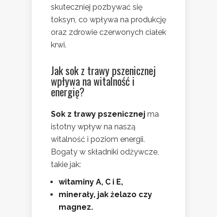
skuteczniej pozbywać się
toksyn, co wpływa na produkcję
oraz zdrowie czerwonych ciałek
krwi.
Jak sok z trawy pszenicznej
wpływa na witalność i
energię?
Sok z trawy pszenicznej
ma
istotny wpływ na naszą
witalność i poziom energii.
Bogaty w składniki odżywcze,
takie jak:
witaminy A, C i E,
minerały, jak żelazo czy
magnez.