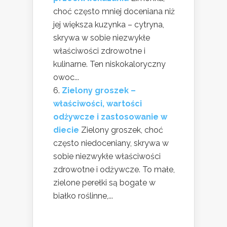
choć często mniej doceniana niż
jej większa kuzynka – cytryna,
skrywa w sobie niezwykłe
właściwości zdrowotne i
kulinarne. Ten niskokaloryczny
owoc...
Zielony groszek –
właściwości, wartości
odżywcze i zastosowanie w
diecie
Zielony groszek, choć
często niedoceniany, skrywa w
sobie niezwykłe właściwości
zdrowotne i odżywcze. To małe,
zielone perełki są bogate w
białko roślinne,...