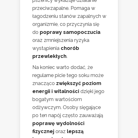
pszenicy wykazuje działanie
przeciwzapalne. Pomaga w
łagodzeniu stanów zapalnych w
organizmie, co przyczynia się
do
poprawy samopoczucia
oraz zmniejszenia ryzyka
wystąpienia
chorób
przewlekłych
.
Na koniec warto dodać, że
regularne picie tego soku może
znacząco
zwiększyć poziom
energii i witalności
dzięki jego
bogatym wartościom
odżywczym. Osoby sięgające
po ten napój często zauważają
poprawę wydolności
fizycznej
oraz
lepszą