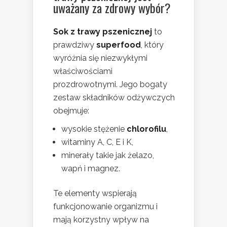
uważany za zdrowy wybór?
Sok z trawy pszenicznej
to
prawdziwy
superfood
, który
wyróżnia się niezwykłymi
właściwościami
prozdrowotnymi. Jego bogaty
zestaw składników odżywczych
obejmuje:
wysokie stężenie
chlorofilu
,
witaminy A, C, E i K,
minerały takie jak żelazo,
wapń i magnez.
Te elementy wspierają
funkcjonowanie organizmu i
mają korzystny wpływ na