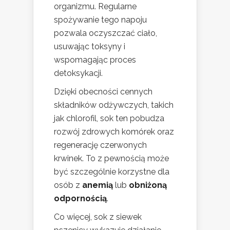
organizmu. Regularne
spożywanie tego napoju
pozwala oczyszczać ciało,
usuwając toksyny i
wspomagając proces
detoksykacji.
Dzięki obecności cennych
składników odżywczych, takich
jak chlorofil, sok ten pobudza
rozwój zdrowych komórek oraz
regenerację czerwonych
krwinek. To z pewnością może
być szczególnie korzystne dla
osób z
anemią
lub
obniżoną
odpornością
.
Co więcej, sok z siewek