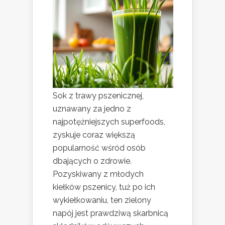
Sok z trawy pszenicznej,
uznawany za jedno z
najpotężniejszych superfoods,
zyskuje coraz większą
popularność wśród osób
dbających o zdrowie.
Pozyskiwany z młodych
kiełków pszenicy, tuż po ich
wykiełkowaniu, ten zielony
napój jest prawdziwą skarbnicą