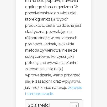
ma na celu poprawę trawienia i
ogólnego stanu organizmu. W
przeciwieństwie do wielu diet,
które ograniczają wybór
produktów, dieta rozdzielna jest
elastyczna, pozwalając na
różnorodność w codziennych
posiłkach. Jednak, jak każda
metoda żywieniowa, niesie ze
sobą zarówno korzyści, jak i
potencjalne wyzwania. Zanim
zdecydujesz się na jej
wprowadzenie, warto przyjrzeć
się jej zasadom oraz wpływowi,
jaki może mieć na twoje
zdrowie
i samopoczucie
.
Spis treści