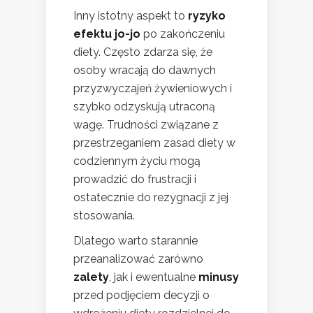
Inny istotny aspekt to
ryzyko
efektu jo-jo
po zakończeniu
diety. Często zdarza się, że
osoby wracają do dawnych
przyzwyczajeń żywieniowych i
szybko odzyskują utraconą
wagę. Trudności związane z
przestrzeganiem zasad diety w
codziennym życiu mogą
prowadzić do frustracji i
ostatecznie do rezygnacji z jej
stosowania.
Dlatego warto starannie
przeanalizować zarówno
zalety
, jak i ewentualne
minusy
przed podjęciem decyzji o