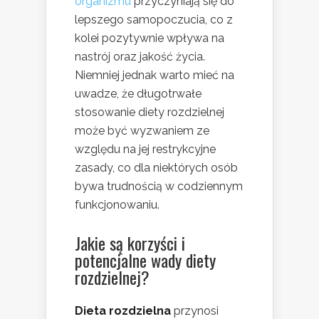
organizmu
przyczyniają się do
lepszego samopoczucia, co z
kolei pozytywnie wpływa na
nastrój oraz jakość życia.
Niemniej jednak warto mieć na
uwadze, że długotrwałe
stosowanie diety rozdzielnej
może być wyzwaniem ze
względu na jej restrykcyjne
zasady, co dla niektórych osób
bywa trudnością w codziennym
funkcjonowaniu.
Jakie są korzyści i
potencjalne wady diety
rozdzielnej?
Dieta rozdzielna
przynosi