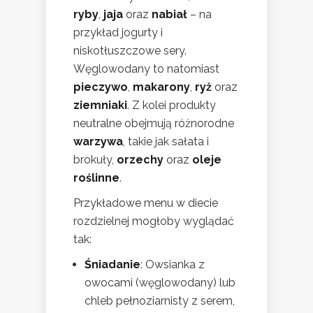
ryby
,
jaja
oraz
nabiał
– na
przykład jogurty i
niskotłuszczowe sery.
Węglowodany to natomiast
pieczywo
,
makarony
,
ryż
oraz
ziemniaki
. Z kolei produkty
neutralne obejmują różnorodne
warzywa
, takie jak sałata i
brokuły,
orzechy
oraz
oleje
roślinne
.
Przykładowe menu w diecie
rozdzielnej mogłoby wyglądać
tak:
Śniadanie
: Owsianka z
owocami (węglowodany) lub
chleb pełnoziarnisty z serem,