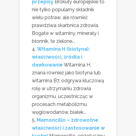
przepisy
Brokuły europejskie to
nie tylko popularny składnik
wielu potraw, ale również
prawdziwa skarbnica zdrowia.
Bogate w witaminy, minerały i
błonnik, te zielone...
Witamina H (biotyna):
właściwości, źródła i
dawkowanie
Witamina H,
znana również jako biotyna lub
witamina B7, odgrywa kluczową
rolę w utrzymaniu zdrowia
organizmu, uczestnicząc w
procesach metabolizmu
węglowodanów, białek...
Mamoncillo – zdrowotne
właściwości i zastosowanie w
kuchni
Mamoncillo, egzotyczny