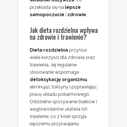
przekłada się na
lepsze
samopoczucie
i
zdrowie
.
Jak dieta rozdzielna wpływa
na zdrowie i trawienie?
Dieta rozdzielna
przynosi
wiele korzyści dla zdrowia oraz
trawienia. Jej regularne
stosowanie wspomaga
detoksykację organizmu
,
eliminując toksyny i poprawiając
pracę układu pokarmowego.
Oddzielne spożywanie białków i
węglowodanów ułatwia ich
trawienie, co z kolei sprzyja
lepszemu przyswajaniu