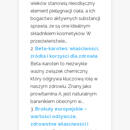
wieków stanowią nieodłączny
element pielęgnacji ciała, a ich
bogactwo aktywnych substancji
sprawia, że są one idealnym
składnikiem kosmetyków. W
przeciwieństwie...
Beta-karoten: właściwości,
źródła i korzyści dla zdrowia
Beta-karoten to niezwykle
ważny związek chemiczny,
który odgrywa kluczową rolę w
naszym zdrowiu. Znany jako
prowitamina A, jest naturalnym
barwnikiem obecnym w...
Brokuły europejskie –
wartości odżywcze,
zdrowotne właściwości i