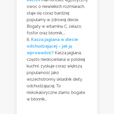
owoc o niewielkich rozmiarach,
staje się coraz bardziej
popularny w zdrowej diecie.
Bogaty w witaminę C, żelazo,
fosfor oraz błonnik,...
Kasza jaglana w diecie
odchudzającej – jak ją
wprowadzić?
Kasza jaglana,
często niedoceniana w polskiej
kuchni, zyskuje coraz większą
popularność jako
wszechstronny składnik diety
odchudzającej. To
niskokaloryczne ziarno, bogate
w błonnik...