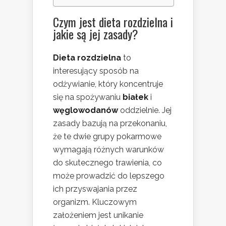
Czym jest dieta rozdzielna i
jakie są jej zasady?
Dieta rozdzielna
to
interesujący sposób na
odżywianie, który koncentruje
się na spożywaniu
białek
i
węglowodanów
oddzielnie. Jej
zasady bazują na przekonaniu,
że te dwie grupy pokarmowe
wymagają różnych warunków
do skutecznego trawienia, co
może prowadzić do lepszego
ich przyswajania przez
organizm. Kluczowym
założeniem jest unikanie