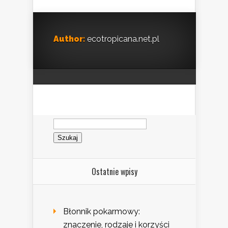
Author:
ecotropicana.net.pl
Szukaj:
Ostatnie wpisy
Błonnik pokarmowy:
znaczenie, rodzaje i korzyści