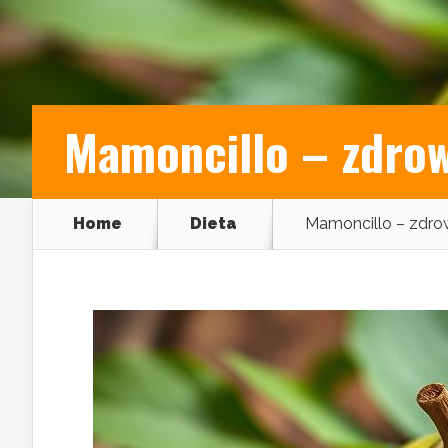
Mamoncillo – zdrow
Home
Dieta
Mamoncillo – zdro