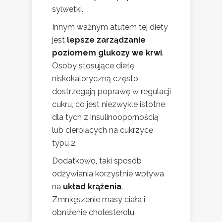
sylwetki.
Innym ważnym atutem tej diety
jest
lepsze zarządzanie
poziomem glukozy we krwi
.
Osoby stosujące dietę
niskokaloryczną często
dostrzegają poprawę w regulacji
cukru, co jest niezwykle istotne
dla tych z insulinoopornością
lub cierpiących na cukrzycę
typu 2.
Dodatkowo, taki sposób
odżywiania korzystnie wpływa
na
układ krążenia
.
Zmniejszenie masy ciała i
obniżenie cholesterolu