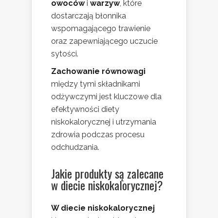
owoców
i
warzyw
, które
dostarczają błonnika
wspomagającego trawienie
oraz zapewniającego uczucie
sytości.
Zachowanie równowagi
między tymi składnikami
odżywczymi jest kluczowe dla
efektywności diety
niskokalorycznej i utrzymania
zdrowia podczas procesu
odchudzania.
Jakie produkty są zalecane
w diecie niskokalorycznej?
W diecie niskokalorycznej