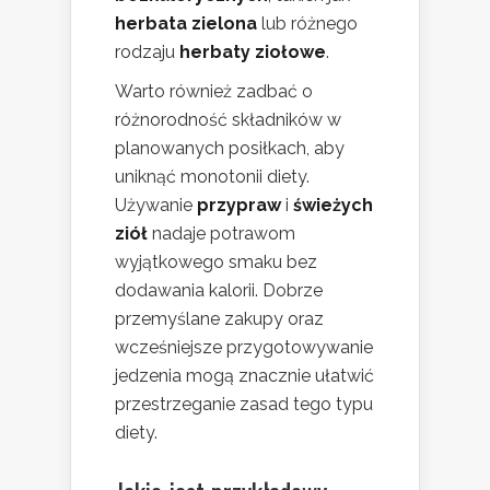
herbata zielona
lub różnego
rodzaju
herbaty ziołowe
.
Warto również zadbać o
różnorodność składników w
planowanych posiłkach, aby
uniknąć monotonii diety.
Używanie
przypraw
i
świeżych
ziół
nadaje potrawom
wyjątkowego smaku bez
dodawania kalorii. Dobrze
przemyślane zakupy oraz
wcześniejsze przygotowywanie
jedzenia mogą znacznie ułatwić
przestrzeganie zasad tego typu
diety.