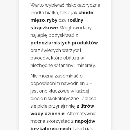
Warto wybierać niskokaloryczne
źródła białka, takie jak
chude
mięso
,
ryby
czy
rośliny
strączkowe
. Węglowodany
najlepiej pozyskiwać z
pełnoziarnistych produktów
oraz świeżych warzyw i
owoców, które obfitują w
niezbędne witaminy i minerały.
Nie można zapominać o
odpowiednim nawodnieniu –
jest ono kluczowe w każdej
diecie niskokalorycznej. Zaleca
się picie przynajmniej
2 litrów
wody dziennie
. Alternatywnie
można skorzystać z
napojów
bezkalorycznych
, takich jak