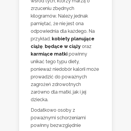
wśród tych, którzy marzą o
zrzuceniu zbędnych
kilogramów. Należy jednak
pamiętać, że nie jest ona
odpowiednia dla każdego. Na
przykład,
kobiety planujące
ciążę
,
będące w ciąży
oraz
karmiące matki
powinny
unikać tego typu diety,
ponieważ niedobór kalorii może
prowadzić do poważnych
zagrożeń zdrowotnych
zarówno dla matki, jak i jej
dziecka.
Dodatkowo osoby z
poważnymi schorzeniami
powinny bezwzględnie