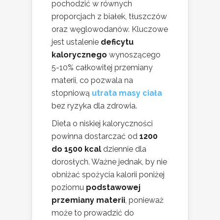
pochodzić w równych
proporcjach z białek, tłuszczów
oraz węglowodanów. Kluczowe
jest ustalenie
deficytu
kalorycznego
wynoszącego
5-10% całkowitej przemiany
materii, co pozwala na
stopniową
utrata masy ciała
bez ryzyka dla zdrowia.
Dieta o niskiej kaloryczności
powinna dostarczać od
1200
do 1500 kcal
dziennie dla
dorosłych. Ważne jednak, by nie
obniżać spożycia kalorii poniżej
poziomu
podstawowej
przemiany materii
, ponieważ
może to prowadzić do