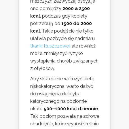
mężczyzn zazwyczaj oscyluje
ono pomiędzy
2000 a 2500
kcal
, podczas gdy kobiety
potrzebują od
1500 do 2000
kcal
. Takie podejście nie tylko
ułatwia pozbycie się nadmiaru
tkanki tłuszczowej
, ale również
może zmniejszyć ryzyko
wystąpienia chorób związanych
z otyłością.
Aby skutecznie wdrożyć dietę
niskokaloryczną, warto dążyć
do osiągnięcia deficytu
kalorycznego na poziomie
około
500–1000 kcal dziennie
.
Taki poziom pozwala na zdrowe
chudnięcie, które wynosi średnio