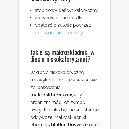
stopniowy deficyt kaloryczny,
zrównoważone posiłki,
dbałość o sytość poprzez
odpowiednie produkty
.
Jakie są makroskładniki w
diecie niskokalorycznej?
W diecie niskokalorycznej
niezwykle istotne jest właściwe
zbilansowanie
makroskładników
, aby
organizm mógł otrzymać
wszystkie niezbędne substancje
odżywcze. Makroskładniki
obejmują
białka
,
tłuszcze
oraz