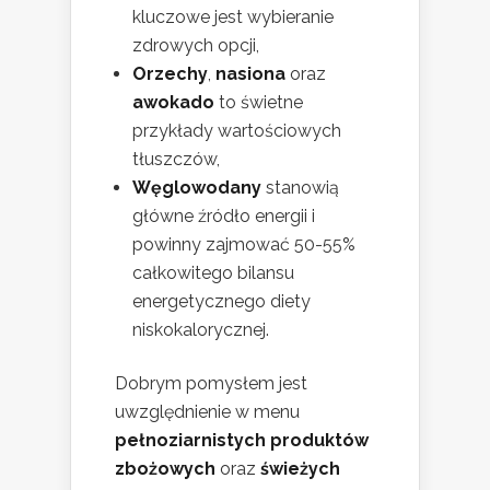
kluczowe jest wybieranie
zdrowych opcji,
Orzechy
,
nasiona
oraz
awokado
to świetne
przykłady wartościowych
tłuszczów,
Węglowodany
stanowią
główne źródło energii i
powinny zajmować 50-55%
całkowitego bilansu
energetycznego diety
niskokalorycznej.
Dobrym pomysłem jest
uwzględnienie w menu
pełnoziarnistych produktów
zbożowych
oraz
świeżych