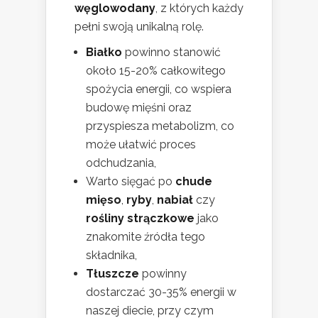
węglowodany
, z których każdy
pełni swoją unikalną rolę.
Białko
powinno stanowić
około 15-20% całkowitego
spożycia energii, co wspiera
budowę mięśni oraz
przyspiesza metabolizm, co
może ułatwić proces
odchudzania,
Warto sięgać po
chude
mięso
,
ryby
,
nabiał
czy
rośliny strączkowe
jako
znakomite źródła tego
składnika,
Tłuszcze
powinny
dostarczać 30-35% energii w
naszej diecie, przy czym