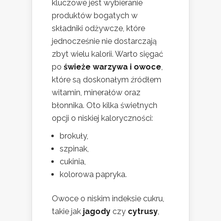
kluczowe jest wybieranie
produktów bogatych w
składniki odżywcze, które
jednocześnie nie dostarczają
zbyt wielu kalorii. Warto sięgać
po
świeże warzywa i owoce
,
które są doskonałym źródłem
witamin, minerałów oraz
błonnika. Oto kilka świetnych
opcji o niskiej kaloryczności:
brokuły,
szpinak,
cukinia,
kolorowa papryka.
Owoce o niskim indeksie cukru,
takie jak
jagody
czy
cytrusy
,