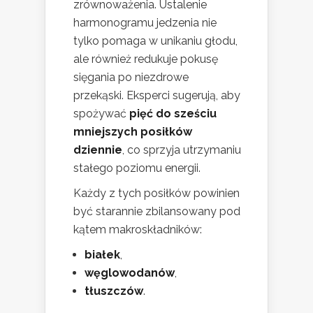
zrównoważenia. Ustalenie
harmonogramu jedzenia nie
tylko pomaga w unikaniu głodu,
ale również redukuje pokusę
sięgania po niezdrowe
przekąski. Eksperci sugerują, aby
spożywać
pięć do sześciu
mniejszych posiłków
dziennie
, co sprzyja utrzymaniu
stałego poziomu energii.
Każdy z tych posiłków powinien
być starannie zbilansowany pod
kątem makroskładników:
białek
,
węglowodanów
,
tłuszczów
.