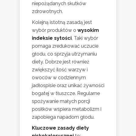
niepożądanych skutków
zdrowotnych.
Kolejną istotną zasadą jest
wybór produktów o
wysokim
indeksie sytości
. Taki wybór
pomaga zredukować uczucie
głodu, co sprzyja utrzymaniu
diety. Dobrze jest również
zwiększyć ilość warzyw i
owoców w codziennym
jadłospisie oraz unikać żywności
bogatej w tłuszcze. Regularne
spożywanie małych porcji
posiłków wspiera metabolizm i
zapobiega napadom głodu.
Kluczowe zasady diety
niskokalorycznej
to: