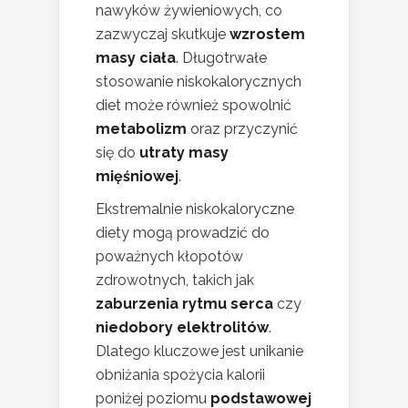
nawyków żywieniowych, co
zazwyczaj skutkuje
wzrostem
masy ciała
. Długotrwałe
stosowanie niskokalorycznych
diet może również spowolnić
metabolizm
oraz przyczynić
się do
utraty masy
mięśniowej
.
Ekstremalnie niskokaloryczne
diety mogą prowadzić do
poważnych kłopotów
zdrowotnych, takich jak
zaburzenia rytmu serca
czy
niedobory elektrolitów
.
Dlatego kluczowe jest unikanie
obniżania spożycia kalorii
poniżej poziomu
podstawowej