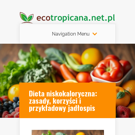
Navigation Menu
Dieta niskokaloryczna:
zasady, korzyści i
przykładowy jadłospis