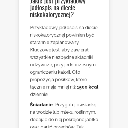
Jakie jest przykładowy
jadłospis na diecie
niskokalorycznej?
Przykładowy jadłospis na diecie
niskokalorycznej powinien być
starannie zaplanowany.
Kluczowe jest, aby zawierał
wszystkie niezbędne składniki
odżywcze, przy jednoczesnym
ograniczeniu kalorii. Oto
propozycja posiłków, które
łącznie mają mniej niż
1500 kcal
dziennie:
Śniadanie:
Przygotuj owsiankę
na wodzie lub mleku roślinnym,
dodając do niej pokrojone jabłko
oraz garść orzechów. Taki