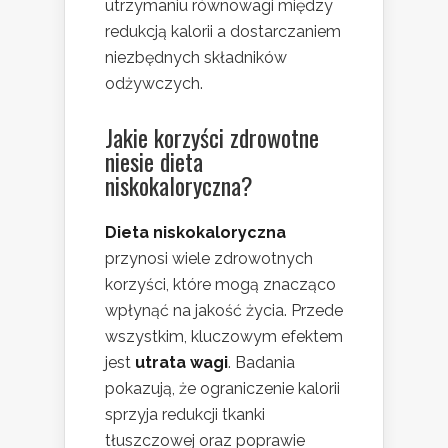
utrzymaniu równowagi między
redukcją kalorii a dostarczaniem
niezbędnych składników
odżywczych.
Jakie korzyści zdrowotne
niesie dieta
niskokaloryczna?
Dieta niskokaloryczna
przynosi wiele zdrowotnych
korzyści, które mogą znacząco
wpłynąć na jakość życia. Przede
wszystkim, kluczowym efektem
jest
utrata wagi
. Badania
pokazują, że ograniczenie kalorii
sprzyja redukcji tkanki
tłuszczowej oraz poprawie