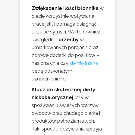
Zwiększenie ilości błonnika
w
diecie korzystnie wpływa na
pracę jelit i pomaga osiągnąć
uczucie sytości. Warto również
uwzględnić
orzechy
w
umiarkowanych porcjach oraz
zdrowe dodatki do posiłków –
nasiona chia czy
siemię lniane
będą doskonałym
uzupełnieniem.
Klucz do skutecznej diety
niskokalorycznej
leży w
spożywaniu świeżych warzyw i
owoców oraz chudego białka i
produktów pełnoziarnistych.
Taki sposób odżywiania sprzyja