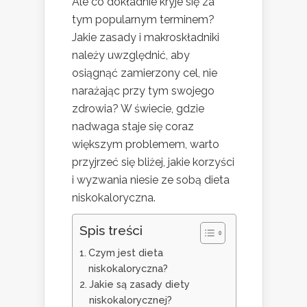
Ale co dokładnie kryje się za
tym popularnym terminem?
Jakie zasady i makroskładniki
należy uwzględnić, aby
osiągnąć zamierzony cel, nie
narażając przy tym swojego
zdrowia? W świecie, gdzie
nadwaga staje się coraz
większym problemem, warto
przyjrzeć się bliżej, jakie korzyści
i wyzwania niesie ze sobą dieta
niskokaloryczna.
Spis treści
Czym jest dieta
niskokaloryczna?
Jakie są zasady diety
niskokalorycznej?