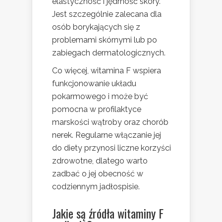
elastyczność i jędrność skóry.
Jest szczególnie zalecana dla
osób borykających się z
problemami skórnymi lub po
zabiegach dermatologicznych.
Co więcej, witamina F wspiera
funkcjonowanie układu
pokarmowego i może być
pomocna w profilaktyce
marskości wątroby oraz chorób
nerek. Regularne włączanie jej
do diety przynosi liczne korzyści
zdrowotne, dlatego warto
zadbać o jej obecność w
codziennym jadłospisie.
Jakie są źródła witaminy F