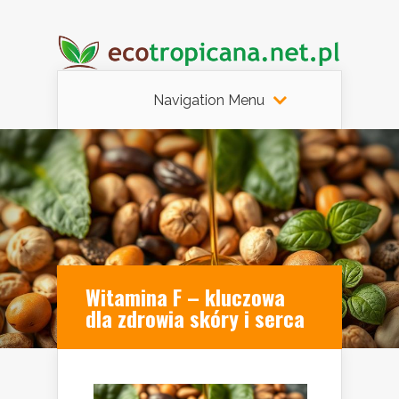
Navigation Menu
Witamina F – kluczowa
dla zdrowia skóry i serca