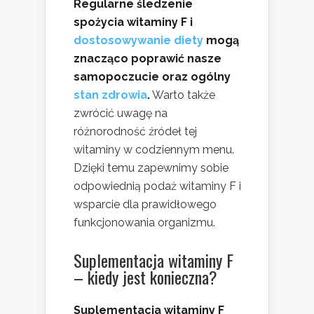
Regularne śledzenie
spożycia witaminy F i
dostosowywanie diety
mogą
znacząco poprawić nasze
samopoczucie oraz ogólny
stan zdrowia
.
Warto także
zwrócić uwagę na
różnorodność źródeł tej
witaminy w codziennym menu.
Dzięki temu zapewnimy sobie
odpowiednią podaż witaminy F i
wsparcie dla prawidłowego
funkcjonowania organizmu.
Suplementacja witaminy F
– kiedy jest konieczna?
Suplementacja witaminy F