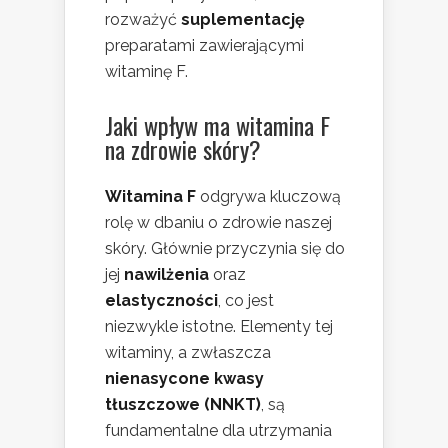
rozważyć
suplementację
preparatami zawierającymi
witaminę F.
Jaki wpływ ma witamina F
na zdrowie skóry?
Witamina F
odgrywa kluczową
rolę w dbaniu o zdrowie naszej
skóry. Głównie przyczynia się do
jej
nawilżenia
oraz
elastyczności
, co jest
niezwykle istotne. Elementy tej
witaminy, a zwłaszcza
nienasycone kwasy
tłuszczowe (NNKT)
, są
fundamentalne dla utrzymania