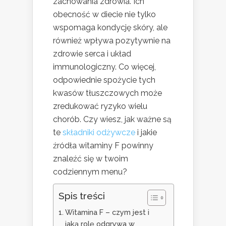
zachowania zdrowia. Ich
obecność w diecie nie tylko
wspomaga kondycję skóry, ale
również wpływa pozytywnie na
zdrowie serca i układ
immunologiczny. Co więcej,
odpowiednie spożycie tych
kwasów tłuszczowych może
zredukować ryzyko wielu
chorób. Czy wiesz, jak ważne są
te
składniki odżywcze
i jakie
źródła witaminy F powinny
znaleźć się w twoim
codziennym menu?
Spis treści
Witamina F – czym jest i
jaką rolę odgrywa w