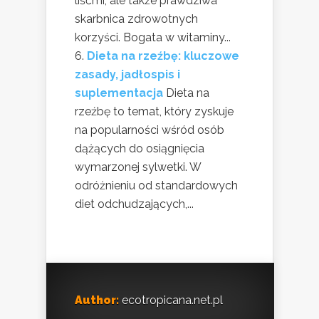
liśćmi, ale także prawdziwa
skarbnica zdrowotnych
korzyści. Bogata w witaminy...
Dieta na rzeźbę: kluczowe
zasady, jadłospis i
suplementacja
Dieta na
rzeźbę to temat, który zyskuje
na popularności wśród osób
dążących do osiągnięcia
wymarzonej sylwetki. W
odróżnieniu od standardowych
diet odchudzających,...
Author:
ecotropicana.net.pl