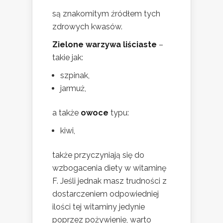
są znakomitym źródłem tych
zdrowych kwasów.
Zielone warzywa liściaste
–
takie jak:
szpinak,
jarmuż,
a także
owoce
typu:
kiwi,
także przyczyniają się do
wzbogacenia diety w witaminę
F. Jeśli jednak masz trudności z
dostarczeniem odpowiedniej
ilości tej witaminy jedynie
poprzez pożywienie, warto