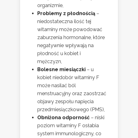
organizmie,
Problemy z płodnością
–
niedostateczna ilość tej
witaminy może powodować
zaburzenia hormonalne, które
negatywnie wpływają na
płodność u kobiet i
mężczyzn,
Bolesne miesiączki
– u
kobiet niedobór witaminy F
może nasilać ból
menstruacyjny oraz zaostrzać
objawy zespołu napięcia
przedmiesiączkowego (PMS),
Obniżona odporność
– niski
poziom witaminy F osłabia
system immunologiczny, co