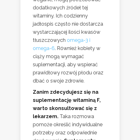
dodatkowych źródeł tej
witaminy. Ich codzienny
jadłospis często nie dostarcza
wystarczającej ilości kwasów
tłuszczowych
omega-3 i
omega-6
. Również kobiety w
ciąży mogą wymagać
suplementacji, aby wspierać
prawidłowy rozwój płodu oraz
dbać o swoje zdrowie.
Zanim zdecydujesz się na
suplementację witaminą F,
warto skonsultować się z
lekarzem.
Taka rozmowa
pomoże określić indywidualne
potrzeby oraz odpowiednie