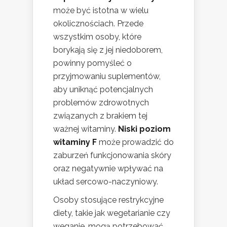
może być istotna w wielu
okolicznościach. Przede
wszystkim osoby, które
borykają się z jej niedoborem,
powinny pomyśleć o
przyjmowaniu suplementów,
aby uniknąć potencjalnych
problemów zdrowotnych
związanych z brakiem tej
ważnej witaminy.
Niski poziom
witaminy F
może prowadzić do
zaburzeń funkcjonowania skóry
oraz negatywnie wpływać na
układ sercowo-naczyniowy.
Osoby stosujące restrykcyjne
diety, takie jak wegetarianie czy
weganie, mogą potrzebować