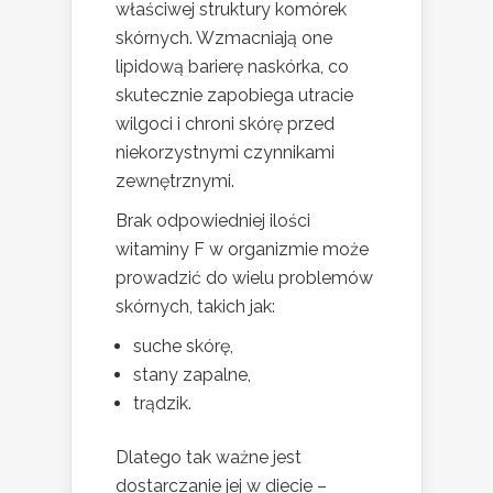
właściwej struktury komórek
skórnych. Wzmacniają one
lipidową barierę naskórka, co
skutecznie zapobiega utracie
wilgoci i chroni skórę przed
niekorzystnymi czynnikami
zewnętrznymi.
Brak odpowiedniej ilości
witaminy F w organizmie może
prowadzić do wielu problemów
skórnych, takich jak:
suche skórę,
stany zapalne,
trądzik.
Dlatego tak ważne jest
dostarczanie jej w diecie –