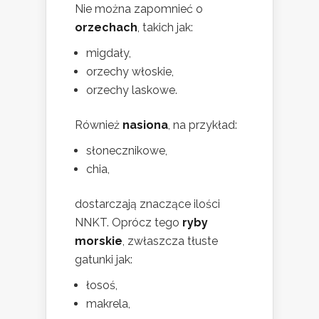
Nie można zapomnieć o
orzechach
, takich jak:
migdały,
orzechy włoskie,
orzechy laskowe.
Również
nasiona
, na przykład:
słonecznikowe,
chia,
dostarczają znaczące ilości
NNKT. Oprócz tego
ryby
morskie
, zwłaszcza tłuste
gatunki jak:
łosoś,
makrela,