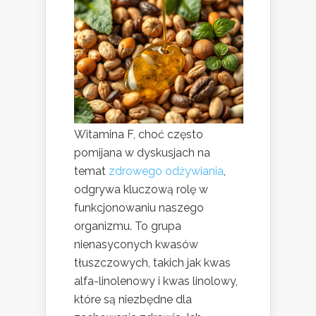
Witamina F, choć często
pomijana w dyskusjach na
temat
zdrowego odżywiania
,
odgrywa kluczową rolę w
funkcjonowaniu naszego
organizmu. To grupa
nienasyconych kwasów
tłuszczowych, takich jak kwas
alfa-linolenowy i kwas linolowy,
które są niezbędne dla