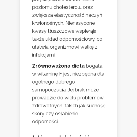
poziomu cholesterolu oraz
zwiększa elastyczność naczyń
krwionośnych. Nienasycone
kwasy tłuszczowe wspierają
także układ odpornościowy, co
ułatwia organizmowi walkę z
infekcjami.
Zrównoważona dieta
bogata
w witaminę F jest niezbędna dla
ogólnego dobrego
samopoczucia. Jej brak może
prowadzić do wielu problemów
zdrowotnych, takich jak suchość
skóry czy osłabienie
odporności.