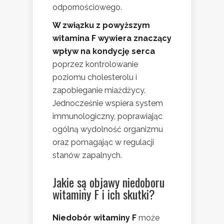
odpornościowego.
W związku z powyższym
witamina F wywiera znaczący
wpływ na kondycję serca
poprzez kontrolowanie
poziomu cholesterolu i
zapobieganie miażdżycy.
Jednocześnie wspiera system
immunologiczny, poprawiając
ogólną wydolność organizmu
oraz pomagając w regulacji
stanów zapalnych.
Jakie są objawy niedoboru
witaminy F i ich skutki?
Niedobór witaminy F
może