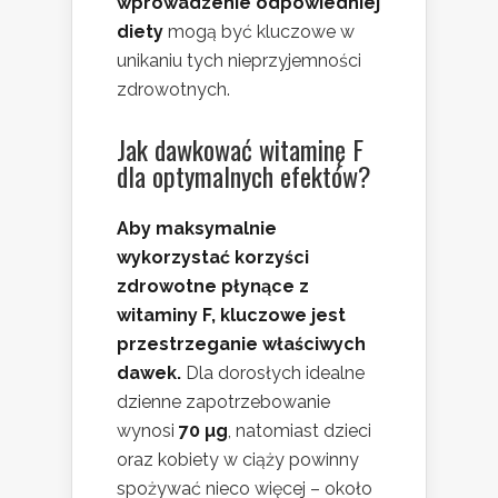
wprowadzenie odpowiedniej
diety
mogą być kluczowe w
unikaniu tych nieprzyjemności
zdrowotnych.
Jak dawkować witaminę F
dla optymalnych efektów?
Aby maksymalnie
wykorzystać korzyści
zdrowotne płynące z
witaminy F, kluczowe jest
przestrzeganie właściwych
dawek.
Dla dorosłych idealne
dzienne zapotrzebowanie
wynosi
70 µg
, natomiast dzieci
oraz kobiety w ciąży powinny
spożywać nieco więcej – około