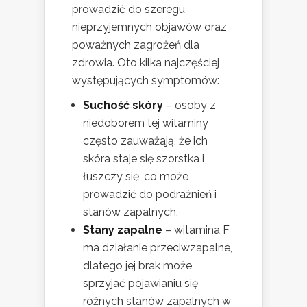
prowadzić do szeregu
nieprzyjemnych objawów oraz
poważnych zagrożeń dla
zdrowia. Oto kilka najczęściej
występujących symptomów:
Suchość skóry
– osoby z
niedoborem tej witaminy
często zauważają, że ich
skóra staje się szorstka i
łuszczy się, co może
prowadzić do podrażnień i
stanów zapalnych,
Stany zapalne
– witamina F
ma działanie przeciwzapalne,
dlatego jej brak może
sprzyjać pojawianiu się
różnych stanów zapalnych w