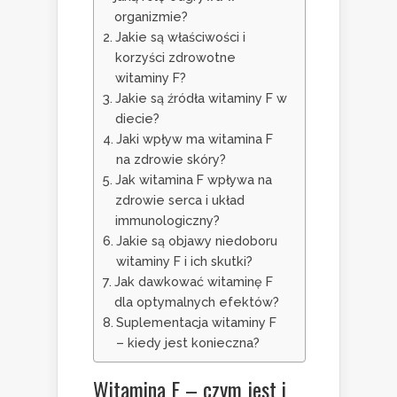
organizmie?
Jakie są właściwości i
korzyści zdrowotne
witaminy F?
Jakie są źródła witaminy F w
diecie?
Jaki wpływ ma witamina F
na zdrowie skóry?
Jak witamina F wpływa na
zdrowie serca i układ
immunologiczny?
Jakie są objawy niedoboru
witaminy F i ich skutki?
Jak dawkować witaminę F
dla optymalnych efektów?
Suplementacja witaminy F
– kiedy jest konieczna?
Witamina F – czym jest i