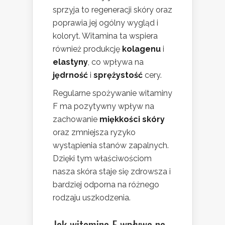
sprzyja to regeneracji skóry oraz
poprawia jej ogólny wygląd i
koloryt. Witamina ta wspiera
również produkcję
kolagenu
i
elastyny
, co wpływa na
jędrność
i
sprężystość
cery.
Regularne spożywanie witaminy
F ma pozytywny wpływ na
zachowanie
miękkości skóry
oraz zmniejsza ryzyko
wystąpienia stanów zapalnych.
Dzięki tym właściwościom
nasza skóra staje się zdrowsza i
bardziej odporna na różnego
rodzaju uszkodzenia.
Jak witamina F wpływa na