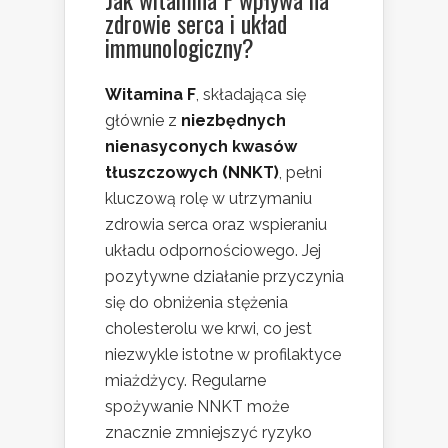
zdrowie serca i układ
immunologiczny?
Witamina F
, składająca się
głównie z
niezbędnych
nienasyconych kwasów
tłuszczowych (NNKT)
, pełni
kluczową rolę w utrzymaniu
zdrowia serca oraz wspieraniu
układu odpornościowego. Jej
pozytywne działanie przyczynia
się do obniżenia stężenia
cholesterolu we krwi, co jest
niezwykle istotne w profilaktyce
miażdżycy. Regularne
spożywanie NNKT może
znacznie zmniejszyć ryzyko