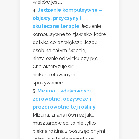
wieków jest...
Jedzenie kompulsywne –
objawy, przyczyny i
skuteczne terapie
Jedzenie
kompulsywne to zjawisko, które
dotyka coraz większą liczbę
osób na całym świecie,
niezależnie od wieku czy płci.
Charakteryzuje się
niekontrolowanym
spożywaniem...
Mizuna – właściwości
zdrowotne, odżywcze i
prozdrowotne tej rośliny
Mizuna, znana również jako
musztardowiec, to nie tylko
piękna roślina z postrzępionymi