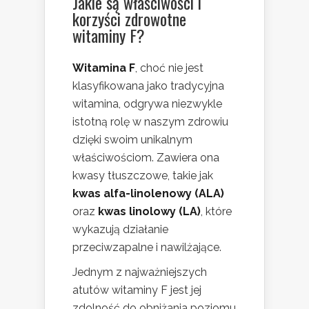
Jakie są właściwości i
korzyści zdrowotne
witaminy F?
Witamina F
, choć nie jest
klasyfikowana jako tradycyjna
witamina, odgrywa niezwykle
istotną rolę w naszym zdrowiu
dzięki swoim unikalnym
właściwościom. Zawiera ona
kwasy tłuszczowe, takie jak
kwas alfa-linolenowy (ALA)
oraz
kwas linolowy (LA)
, które
wykazują działanie
przeciwzapalne i nawilżające.
Jednym z najważniejszych
atutów witaminy F jest jej
zdolność do obniżania poziomu