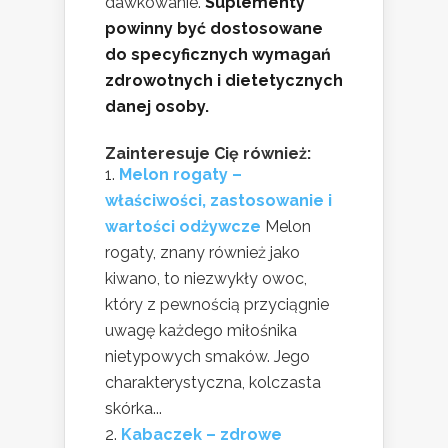
dawkowanie.
Suplementy
powinny być dostosowane
do specyficznych wymagań
zdrowotnych i dietetycznych
danej osoby.
Zainteresuje Cię również:
Melon rogaty –
właściwości, zastosowanie i
wartości odżywcze
Melon
rogaty, znany również jako
kiwano, to niezwykły owoc,
który z pewnością przyciągnie
uwagę każdego miłośnika
nietypowych smaków. Jego
charakterystyczna, kolczasta
skórka...
Kabaczek – zdrowe