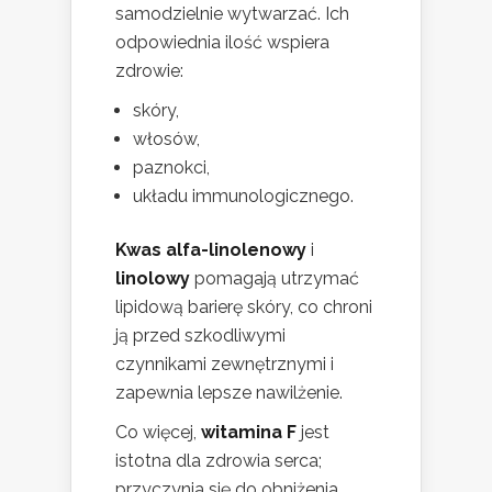
samodzielnie wytwarzać. Ich
odpowiednia ilość wspiera
zdrowie:
skóry,
włosów,
paznokci,
układu immunologicznego.
Kwas alfa-linolenowy
i
linolowy
pomagają utrzymać
lipidową barierę skóry, co chroni
ją przed szkodliwymi
czynnikami zewnętrznymi i
zapewnia lepsze nawilżenie.
Co więcej,
witamina F
jest
istotna dla zdrowia serca;
przyczynia się do obniżenia