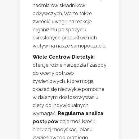
nadmiarów składników
odżywczych. Warto także
zwrócić uwagę na reakcje
organizmu po spożyciu
określonych produktów i ich
wpływ na nasze samopoczucie.
Wiele Centrów Dietetyki
oferuje różne narzędzia i zasoby
do oceny potrzeb
żywieniowych, które mogą
okazać się niezwykle pomocne
w dalszym dostosowywaniu
diety do indywidualnych
wymagań.
Regularna analiza
postępów
daje możliwość
bieżącej modyfikacji planu
żywieniowego oraz jego