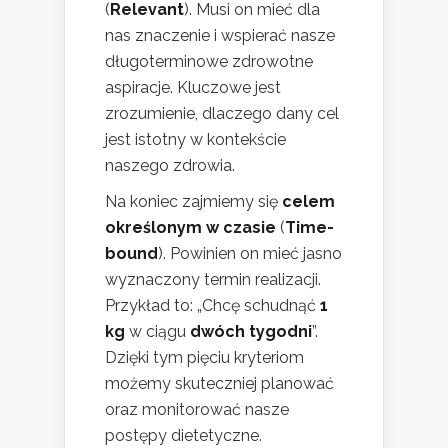
(
Relevant
). Musi on mieć dla
nas znaczenie i wspierać nasze
długoterminowe zdrowotne
aspiracje. Kluczowe jest
zrozumienie, dlaczego dany cel
jest istotny w kontekście
naszego zdrowia.
Na koniec zajmiemy się
celem
określonym w czasie
(
Time-
bound
). Powinien on mieć jasno
wyznaczony termin realizacji.
Przykład to: „Chcę schudnąć
1
kg
w ciągu
dwóch tygodni
”.
Dzięki tym pięciu kryteriom
możemy skuteczniej planować
oraz monitorować nasze
postępy dietetyczne.