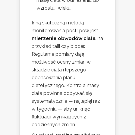
masę ciała w odniesieniu do
wzrostu i wieku.
Inną skuteczną metodą
monitorowania postępów jest
mierzenie obwodów ciała
, na
przykład talii czy bioder.
Regularne pomiary dają
możliwość oceny zmian w
składzie ciała i lepszego
dopasowania planu
dietetycznego. Kontrola masy
ciała powinna odbywać się
systematycznie — najlepiej raz
w tygodniu — aby uniknąć
fluktuacji wynikających z
codziennych zmian.