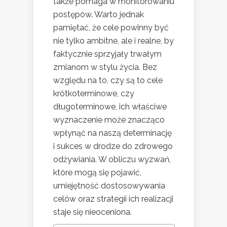
także pomaga w monitorowaniu
postępów. Warto jednak
pamiętać, że cele powinny być
nie tylko ambitne, ale i realne, by
faktycznie sprzyjały trwałym
zmianom w stylu życia. Bez
względu na to, czy są to cele
krótkoterminowe, czy
długoterminowe, ich właściwe
wyznaczenie może znacząco
wpłynąć na naszą determinację
i sukces w drodze do zdrowego
odżywiania. W obliczu wyzwań,
które mogą się pojawić,
umiejętność dostosowywania
celów oraz strategii ich realizacji
staje się nieoceniona.