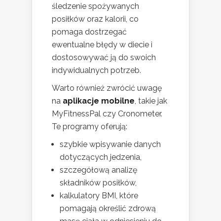
śledzenie spożywanych
posiłków oraz kalorii, co
pomaga dostrzegać
ewentualne błędy w diecie i
dostosowywać ją do swoich
indywidualnych potrzeb.
Warto również zwrócić uwagę
na
aplikacje mobilne
, takie jak
MyFitnessPal czy Cronometer.
Te programy oferują:
szybkie wpisywanie danych
dotyczących jedzenia,
szczegółową analizę
składników posiłków,
kalkulatory BMI, które
pomagają określić zdrową