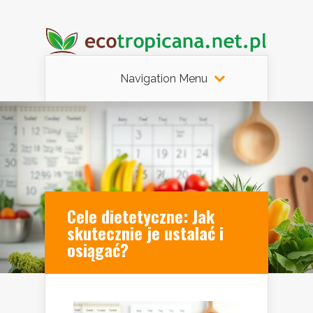
Navigation Menu
Cele dietetyczne: Jak
skutecznie je ustalać i
osiągać?