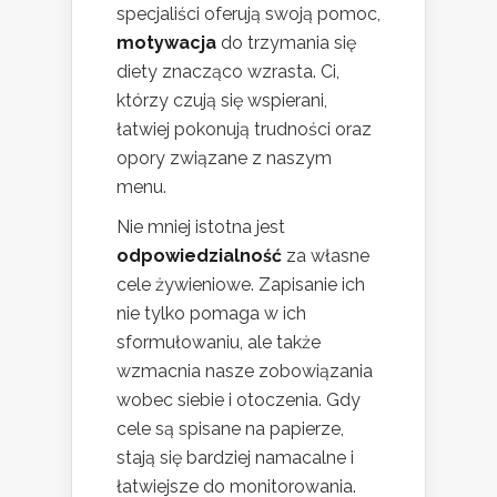
specjaliści oferują swoją pomoc,
motywacja
do trzymania się
diety znacząco wzrasta. Ci,
którzy czują się wspierani,
łatwiej pokonują trudności oraz
opory związane z naszym
menu.
Nie mniej istotna jest
odpowiedzialność
za własne
cele żywieniowe. Zapisanie ich
nie tylko pomaga w ich
sformułowaniu, ale także
wzmacnia nasze zobowiązania
wobec siebie i otoczenia. Gdy
cele są spisane na papierze,
stają się bardziej namacalne i
łatwiejsze do monitorowania.