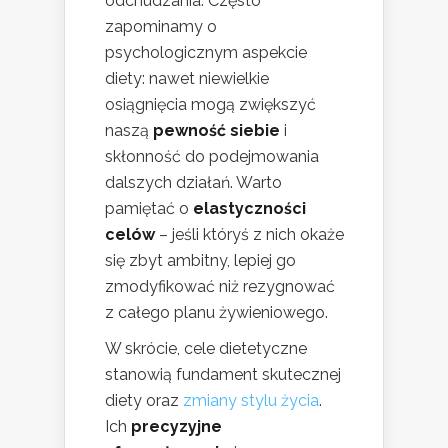
odchudzania. Często
zapominamy o
psychologicznym aspekcie
diety: nawet niewielkie
osiągnięcia mogą zwiększyć
naszą
pewność siebie
i
skłonność do podejmowania
dalszych działań. Warto
pamiętać o
elastyczności
celów
– jeśli któryś z nich okaże
się zbyt ambitny, lepiej go
zmodyfikować niż rezygnować
z całego planu żywieniowego.
W skrócie, cele dietetyczne
stanowią fundament skutecznej
diety oraz
zmiany stylu życia
.
Ich
precyzyjne