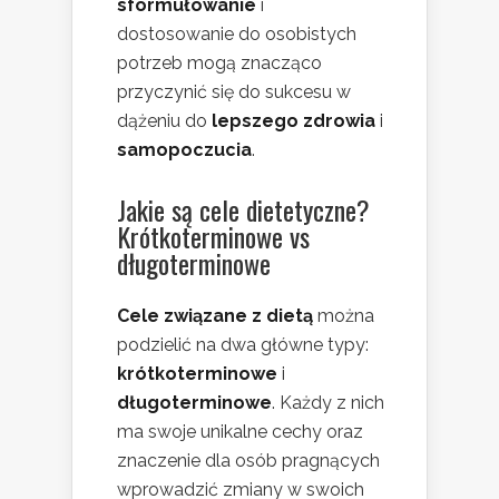
sformułowanie
i
dostosowanie do osobistych
potrzeb mogą znacząco
przyczynić się do sukcesu w
dążeniu do
lepszego zdrowia
i
samopoczucia
.
Jakie są cele dietetyczne?
Krótkoterminowe vs
długoterminowe
Cele związane z dietą
można
podzielić na dwa główne typy:
krótkoterminowe
i
długoterminowe
. Każdy z nich
ma swoje unikalne cechy oraz
znaczenie dla osób pragnących
wprowadzić zmiany w swoich