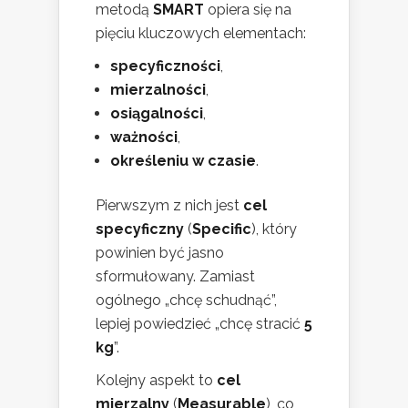
metodą
SMART
opiera się na
pięciu kluczowych elementach:
specyficzności
,
mierzalności
,
osiągalności
,
ważności
,
określeniu w czasie
.
Pierwszym z nich jest
cel
specyficzny
(
Specific
), który
powinien być jasno
sformułowany. Zamiast
ogólnego „chcę schudnąć”,
lepiej powiedzieć „chcę stracić
5
kg
”.
Kolejny aspekt to
cel
mierzalny
(
Measurable
), co