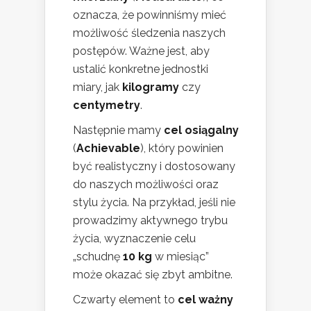
oznacza, że powinniśmy mieć
możliwość śledzenia naszych
postępów. Ważne jest, aby
ustalić konkretne jednostki
miary, jak
kilogramy
czy
centymetry
.
Następnie mamy
cel osiągalny
(
Achievable
), który powinien
być realistyczny i dostosowany
do naszych możliwości oraz
stylu życia. Na przykład, jeśli nie
prowadzimy aktywnego trybu
życia, wyznaczenie celu
„schudnę
10 kg
w miesiąc”
może okazać się zbyt ambitne.
Czwarty element to
cel ważny