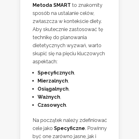
Metoda SMART
to znakomity
sposób na ustalanie celów,
zwłaszcza w kontekście diety.
Aby skutecznie zastosować tę
technikę do planowania
dietetycznych wyzwań, warto
skupić się na pięciu kluczowych
aspektach:
Specyficznych
,
Mierzalnych
,
Osiągalnych
,
Ważnych
,
Czasowych
.
Na początek należy zdefiniować
cele jako
Specyficzne
. Powinny
być one zarówno jasne, jak i