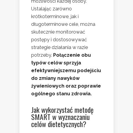
możliwości każdej osoby.
Ustalając zarówno
krótkoterminowe, jak i
długoterminowe cele, można
skutecznie monitorować
postępy i dostosowywać
strategie działania w razie
potrzeby.
Połączenie obu
typów celów sprzyja
efektywniejszemu podejściu
do zmiany nawyków
żywieniowych oraz poprawie
ogólnego stanu zdrowia.
Jak wykorzystać metodę
SMART w wyznaczaniu
celów dietetycznych?