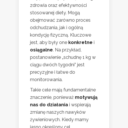
zdrowia oraz efektywności
stosowanej diety. Mogą
obejmować zarówno proces
odchudzania, jak i ogólną
kondycję fizyczną. Kluczowe
jest, aby były one
konkretne
i
osiągalne
. Na przykład,
postanowienie „schudnę 1 kg w
ciągu dwóch tygodni” jest
precyzyjne i łatwe do
monitorowania.
Takie cele mają fundamentalne
znaczenie, ponieważ
motywują
nas do działania
i wspierają
zmianę naszych nawyków
żywieniowych. Kiedy mamy
jasno określony cel,