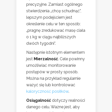
precyzyjne. Zamiast ogólnego
stwierdzenia „chcę schudnąć”,
lepszym podejściem jest
określenie celu w ten sposób:
„pragnę zredukować masę ciała
o 1 kg w ciągu najbliższych
dwóch tygodni”.
Następnie istotnym elementem
jest
Mierzalność
. Cele powinny
umożliwiać monitorowanie
postępów w prosty sposób.
Można na przykład regularnie
ważyć się lub kontrolować
kaloryczność posiłków
.
Osiągalność
dotyczy realności
danego celu. Ważne jest, aby