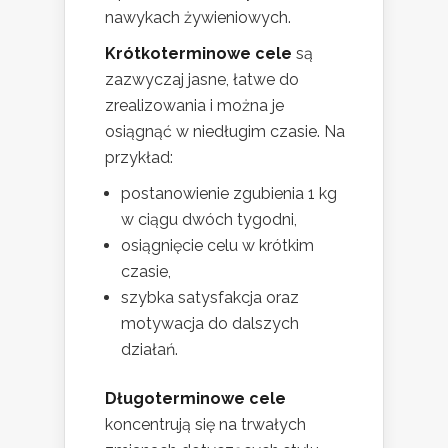
nawykach żywieniowych.
Krótkoterminowe cele
są
zazwyczaj jasne, łatwe do
zrealizowania i można je
osiągnąć w niedługim czasie. Na
przykład:
postanowienie zgubienia 1 kg
w ciągu dwóch tygodni,
osiągnięcie celu w krótkim
czasie,
szybka satysfakcja oraz
motywacja do dalszych
działań.
Długoterminowe cele
koncentrują się na trwałych