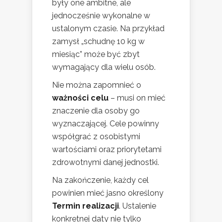
były one ambitne, ale
jednocześnie wykonalne w
ustalonym czasie. Na przykład
zamysł „schudnę 10 kg w
miesiąc” może być zbyt
wymagający dla wielu osób.
Nie można zapomnieć o
ważności celu
– musi on mieć
znaczenie dla osoby go
wyznaczającej. Cele powinny
współgrać z osobistymi
wartościami oraz priorytetami
zdrowotnymi danej jednostki.
Na zakończenie, każdy cel
powinien mieć jasno określony
Termin realizacji
. Ustalenie
konkretnej daty nie tylko