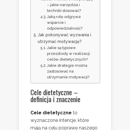
– jakie narzędzia i
techniki stosować?
Jaką rolę odgrywa
wsparcie i
odpowiedzialność?
Jak pokonywać wyzwania i
utrzymać motywację?
Jakie są typowe
przeszkody w realizacji
celów dietetycznych?
Jakie strategie można
zastosować na
utrzymanie motywacji?
Cele dietetyczne –
definicja i znaczenie
Cele dietetyczne
to
wyznaczone intencje, które
mają na celu poprawę naszego