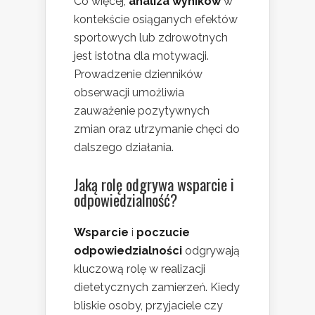
Co więcej,
analiza wyników
w
kontekście osiąganych efektów
sportowych lub zdrowotnych
jest istotna dla motywacji.
Prowadzenie dzienników
obserwacji umożliwia
zauważenie pozytywnych
zmian oraz utrzymanie chęci do
dalszego działania.
Jaką rolę odgrywa wsparcie i
odpowiedzialność?
Wsparcie
i
poczucie
odpowiedzialności
odgrywają
kluczową rolę w realizacji
dietetycznych zamierzeń. Kiedy
bliskie osoby, przyjaciele czy