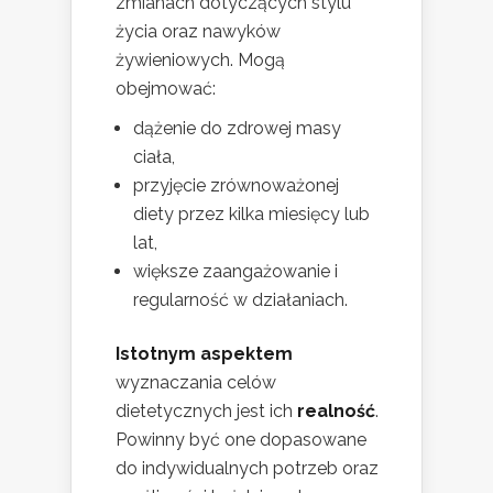
zmianach dotyczących stylu
życia oraz nawyków
żywieniowych. Mogą
obejmować:
dążenie do zdrowej masy
ciała,
przyjęcie zrównoważonej
diety przez kilka miesięcy lub
lat,
większe zaangażowanie i
regularność w działaniach.
Istotnym aspektem
wyznaczania celów
dietetycznych jest ich
realność
.
Powinny być one dopasowane
do indywidualnych potrzeb oraz