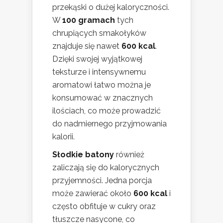
przekąski o dużej kaloryczności.
W
100 gramach
tych
chrupiących smakołyków
znajduje się nawet
600 kcal
.
Dzięki swojej wyjątkowej
teksturze i intensywnemu
aromatowi łatwo można je
konsumować w znacznych
ilościach, co może prowadzić
do nadmiernego przyjmowania
kalorii.
Słodkie batony
również
zaliczają się do kalorycznych
przyjemności. Jedna porcja
może zawierać około
600 kcal
i
często obfituje w cukry oraz
tłuszcze nasycone, co