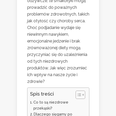
odżywcze, te smakołyki mogą
prowadzić do poważnych
problemów zdrowotnych, takich
jak otyłość czy choroby serca.
Choć podjadanie wydaje się
niewinnym nawykiem,
emocjonalne jedzenie i brak
zrównoważonej diety mogą
przyczyniać się do uzależnienia
od tych niezdrowych
produktów. Jak więc zrozumieć
ich wpływ na nasze życie i
zdrowie?
Spis treści
Co to są niezdrowe
przekąski?
Dlaczego sięgamy po