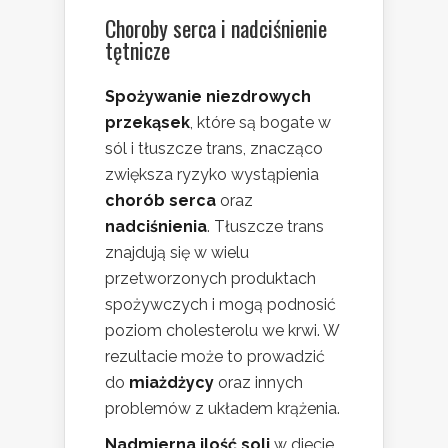
Choroby serca i nadciśnienie
tętnicze
Spożywanie niezdrowych
przekąsek
, które są bogate w
sól i tłuszcze trans, znacząco
zwiększa ryzyko wystąpienia
chorób serca
oraz
nadciśnienia
. Tłuszcze trans
znajdują się w wielu
przetworzonych produktach
spożywczych i mogą podnosić
poziom cholesterolu we krwi. W
rezultacie może to prowadzić
do
miażdżycy
oraz innych
problemów z układem krążenia.
Nadmierna ilość soli
w diecie