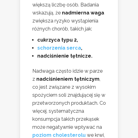
większą liczbę osób. Badania
wskazują, że
nadmierna waga
zwiększa ryzyko wystąpienia
różnych chorób, takich jak:
cukrzyca typu 2,
schorzenia serca
,
nadciśnienie tętnicze.
Nadwaga często idzie w parze
z
nadciśnieniem tętniczym
,
co jest związane z wysokim
spożyciem soli znajdującej się w
przetworzonych produktach. Co
więcej, systematyczna
konsumpcja takich przekąsek
może negatywnie wpływać na
poziom cholesterolu
we krwi,