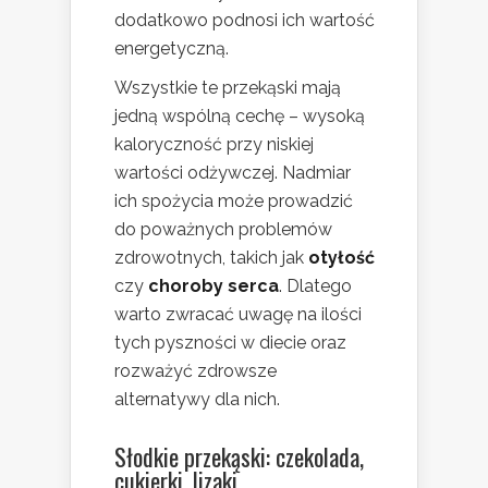
dodatkowo podnosi ich wartość
energetyczną.
Wszystkie te przekąski mają
jedną wspólną cechę – wysoką
kaloryczność przy niskiej
wartości odżywczej. Nadmiar
ich spożycia może prowadzić
do poważnych problemów
zdrowotnych, takich jak
otyłość
czy
choroby serca
. Dlatego
warto zwracać uwagę na ilości
tych pyszności w diecie oraz
rozważyć zdrowsze
alternatywy dla nich.
Słodkie przekąski: czekolada,
cukierki, lizaki