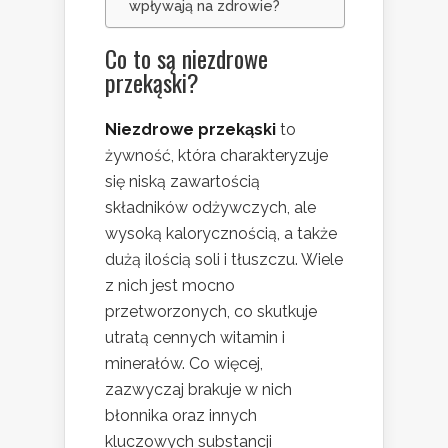
wpływają na zdrowie?
Co to są niezdrowe
przekąski?
Niezdrowe przekąski
to
żywność, która charakteryzuje
się niską zawartością
składników odżywczych, ale
wysoką kalorycznością, a także
dużą ilością soli i tłuszczu. Wiele
z nich jest mocno
przetworzonych, co skutkuje
utratą cennych witamin i
minerałów. Co więcej,
zazwyczaj brakuje w nich
błonnika oraz innych
kluczowych substancji