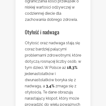
ograniczania ilości przekąsek o
niskiej wartości odżywczej w
codziennej diecie dla
zachowania dobrego zdrowia.
Otyłość i nadwaga
Otyłość oraz nadwaga stają się
coraz bardziej palącymi
problemami zdrowotnymi, które
dotyczą rosnącej liczby osób, w
tym dzieci. W Polsce aż
18,3%
jedenastolatków i
dwunastolatków boryka się z
nadwagą, a
3,4%
zmaga się z
otyłością. Te dane obrazują
narastający kłopot, który może
prowadzić do wielu poważnych