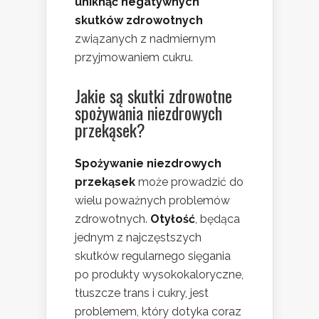
uniknąć negatywnych
skutków zdrowotnych
związanych z nadmiernym
przyjmowaniem cukru.
Jakie są skutki zdrowotne
spożywania niezdrowych
przekąsek?
Spożywanie niezdrowych
przekąsek
może prowadzić do
wielu poważnych problemów
zdrowotnych.
Otyłość
, będąca
jednym z najczęstszych
skutków regularnego sięgania
po produkty wysokokaloryczne,
tłuszcze trans i cukry, jest
problemem, który dotyka coraz