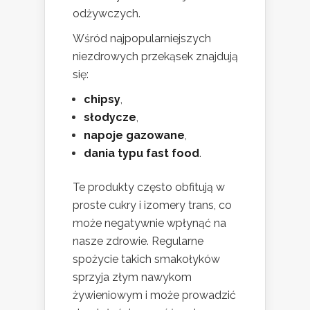
odżywczych.
Wśród najpopularniejszych
niezdrowych przekąsek znajdują
się:
chipsy
,
słodycze
,
napoje gazowane
,
dania typu fast food
.
Te produkty często obfitują w
proste cukry i izomery trans, co
może negatywnie wpłynąć na
nasze zdrowie. Regularne
spożycie takich smakołyków
sprzyja złym nawykom
żywieniowym i może prowadzić