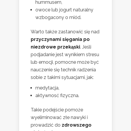
hummusem,
owoce lub jogurt naturalny
wzbogacony o miód.
Warto także zastanowić się nad
przyczynami sięgania po
niezdrowe przekąski
. Jeśli
podjadanie jest wynikiem stresu
lub emocji, pomocne może być
nauczenie się technik radzenia
sobie z takimi sytuacjami, jak:
medytacja,
aktywnosć fizyczna.
Takie podejście pomoże
wyeliminować złe nawyki i
prowadzić do
zdrowszego