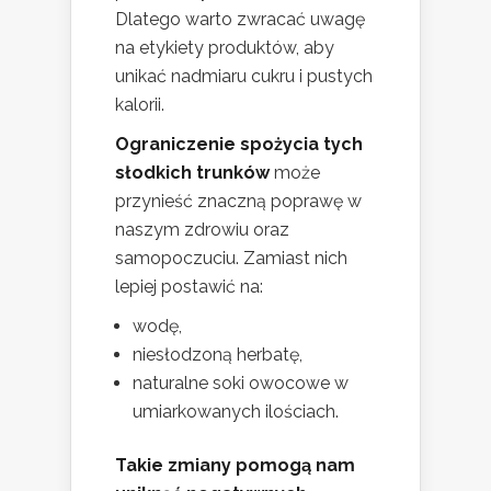
Dlatego warto zwracać uwagę
na etykiety produktów, aby
unikać nadmiaru cukru i pustych
kalorii.
Ograniczenie spożycia tych
słodkich trunków
może
przynieść znaczną poprawę w
naszym zdrowiu oraz
samopoczuciu. Zamiast nich
lepiej postawić na:
wodę,
niesłodzoną herbatę,
naturalne soki owocowe w
umiarkowanych ilościach.
Takie zmiany pomogą nam