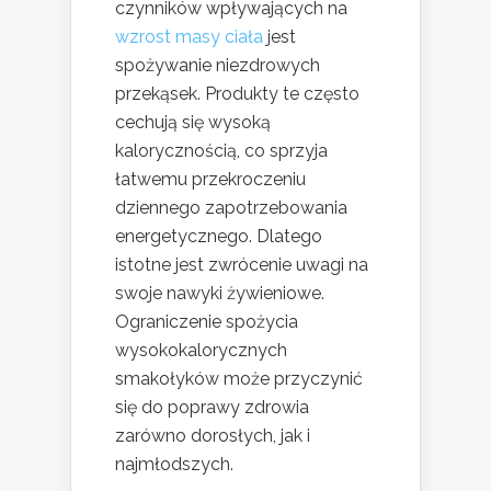
czynników wpływających na
wzrost masy ciała
jest
spożywanie niezdrowych
przekąsek. Produkty te często
cechują się wysoką
kalorycznością, co sprzyja
łatwemu przekroczeniu
dziennego zapotrzebowania
energetycznego. Dlatego
istotne jest zwrócenie uwagi na
swoje nawyki żywieniowe.
Ograniczenie spożycia
wysokokalorycznych
smakołyków może przyczynić
się do poprawy zdrowia
zarówno dorosłych, jak i
najmłodszych.