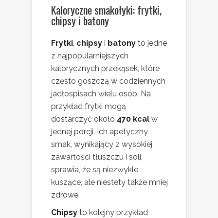
Kaloryczne smakołyki: frytki,
chipsy i batony
Frytki
,
chipsy
i
batony
to jedne
z najpopularniejszych
kalorycznych przekąsek, które
często goszczą w codziennych
jadłospisach wielu osób. Na
przykład frytki mogą
dostarczyć około
470 kcal
w
jednej porcji. Ich apetyczny
smak, wynikający z wysokiej
zawartości tłuszczu i soli,
sprawia, że są niezwykle
kuszące, ale niestety także mniej
zdrowe.
Chipsy
to kolejny przykład