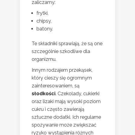
zaliczamy:
frytki,
chipsy,
batony.
Te składniki sprawiają, że są one
szczególnie szkodliwe dla
organizmu.
Innym rodzajem przekąsek,
który cieszy się ogromnym
zainteresowaniem, są
słodkości
. Czekolady, cukierki
oraz lizaki mają wysoki poziom
cukru i często zawierają
sztuczne dodatki. Ich regularne
spożywanie może zwiększać
ryzyko wystąpienia różnych