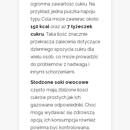
ogromna zawartość cukru. Na
przykład, jedna puszka napoju
typu Cola może zawierać około
150 kcal
oraz aż
7 łyżeczek
cukru
. Taka ilość znacznie
przekracza zalecenia dotyczące
dziennego spożycia cukru dla
wielu osób, co może prowadzić
do problemów z nadwagą i
innymi schorzeniami.
Słodzone soki owocowe
często mają zbliżone ilości
cukrów prostych jak ich
gazowane odpowiedniki. Choć
mogą wydawać się zdrowszą
opcją, ich konsumpcja również
powinna być kontrolowana.