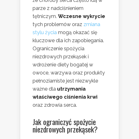
że choroby serca często idą w
parze z nadciśnieniem
tętniczym.
Wczesne wykrycie
tych problemów oraz
zmiana
stylu życia
mogą okazać się
kluczowe dla ich zapobiegania.
Ograniczenie spożycia
niezdrowych przekąsek i
wdrożenie diety bogatej w
owoce, warzywa oraz produkty
pełnoziarniste jest niezwykle
ważne dla
utrzymania
właściwego ciśnienia krwi
oraz zdrowia serca.
Jak ograniczyć spożycie
niezdrowych przekąsek?