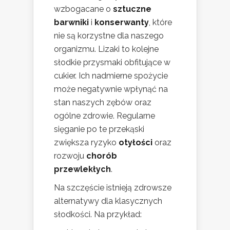
wzbogacane o
sztuczne
barwniki
i
konserwanty
, które
nie są korzystne dla naszego
organizmu. Lizaki to kolejne
słodkie przysmaki obfitujące w
cukier. Ich nadmierne spożycie
może negatywnie wpłynąć na
stan naszych zębów oraz
ogólne zdrowie. Regularne
sięganie po te przekąski
zwiększa ryzyko
otyłości
oraz
rozwoju
chorób
przewlekłych
.
Na szczęście istnieją zdrowsze
alternatywy dla klasycznych
słodkości. Na przykład: