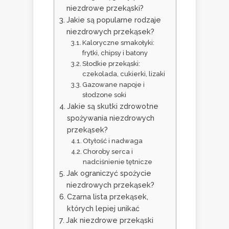
niezdrowe przekąski?
Jakie są popularne rodzaje
niezdrowych przekąsek?
Kaloryczne smakołyki:
frytki, chipsy i batony
Słodkie przekąski:
czekolada, cukierki, lizaki
Gazowane napoje i
słodzone soki
Jakie są skutki zdrowotne
spożywania niezdrowych
przekąsek?
Otyłość i nadwaga
Choroby serca i
nadciśnienie tętnicze
Jak ograniczyć spożycie
niezdrowych przekąsek?
Czarna lista przekąsek,
których lepiej unikać
Jak niezdrowe przekąski