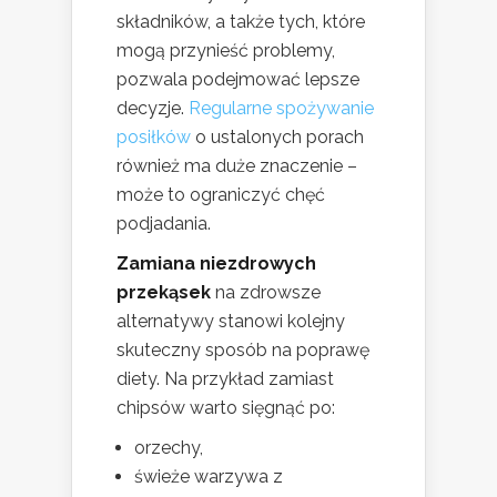
składników, a także tych, które
mogą przynieść problemy,
pozwala podejmować lepsze
decyzje.
Regularne spożywanie
posiłków
o ustalonych porach
również ma duże znaczenie –
może to ograniczyć chęć
podjadania.
Zamiana niezdrowych
przekąsek
na zdrowsze
alternatywy stanowi kolejny
skuteczny sposób na poprawę
diety. Na przykład zamiast
chipsów warto sięgnąć po:
orzechy,
świeże warzywa z