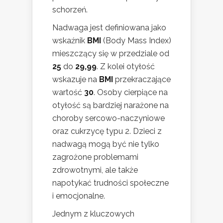
schorzeń.
Nadwaga jest definiowana jako
wskaźnik
BMI
(Body Mass Index)
mieszczący się w przedziale od
25
do
29,99
. Z kolei otyłość
wskazuje na
BMI
przekraczające
wartość
30
. Osoby cierpiące na
otyłość są bardziej narażone na
choroby sercowo-naczyniowe
oraz cukrzycę typu 2. Dzieci z
nadwagą mogą być nie tylko
zagrożone problemami
zdrowotnymi, ale także
napotykać trudności społeczne
i emocjonalne.
Jednym z kluczowych