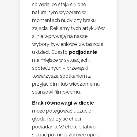
sprawia, że stają się one
naturalnym wyborem w
momentach nudy czy braku
zajęcia. Reklamy tych artykułów
silnie wpływają na nasze
wybory żywieniowe, zwłaszcza
u dzieci. Często
podjadanie
ma miejsce w sytuacjach
społecznych – przekąski
towarzyszą spotkaniom z
przyjaciółmi lub wieczornemu
seansowi filmowemu.
Brak równowagi w diecie
może potęgować uczucie
głodu i sprzyjać chęci
podjadania. W efekcie łatwo
sięgać po mniej zdrowe opcje.