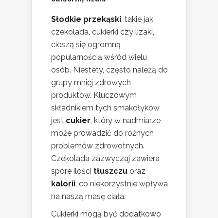
Słodkie przekąski
, takie jak
czekolada, cukierki czy lizaki,
cieszą się ogromną
popularnością wśród wielu
osób. Niestety, często należą do
grupy mniej zdrowych
produktów. Kluczowym
składnikiem tych smakołyków
jest
cukier
, który w nadmiarze
może prowadzić do różnych
problemów zdrowotnych.
Czekolada zazwyczaj zawiera
spore ilości
tłuszczu
oraz
kalorii
, co niekorzystnie wpływa
na naszą masę ciała.
Cukierki mogą być dodatkowo