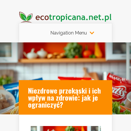
Navigation Menu
Niezdrowe przekąski i ich
wpływ na zdrowie: jak je
ograniczyć?