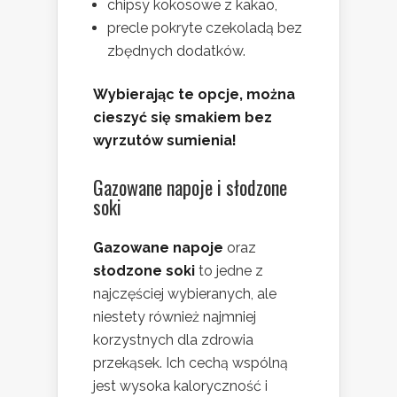
chipsy kokosowe z kakao,
precle pokryte czekoladą bez
zbędnych dodatków.
Wybierając te opcje, można
cieszyć się smakiem bez
wyrzutów sumienia!
Gazowane napoje i słodzone
soki
Gazowane napoje
oraz
słodzone soki
to jedne z
najczęściej wybieranych, ale
niestety również najmniej
korzystnych dla zdrowia
przekąsek. Ich cechą wspólną
jest wysoka kaloryczność i