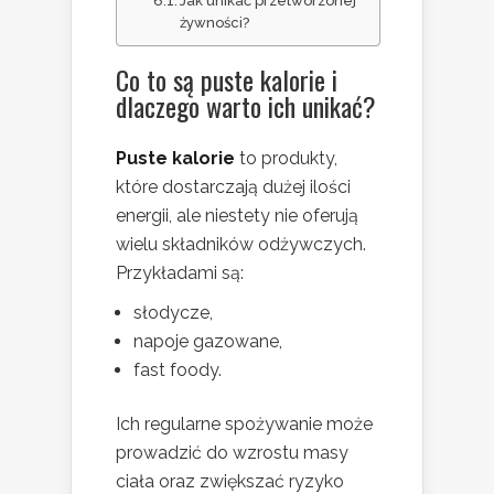
Jak unikać przetworzonej
żywności?
Co to są puste kalorie i
dlaczego warto ich unikać?
Puste kalorie
to produkty,
które dostarczają dużej ilości
energii, ale niestety nie oferują
wielu składników odżywczych.
Przykładami są:
słodycze,
napoje gazowane,
fast foody.
Ich regularne spożywanie może
prowadzić do wzrostu masy
ciała oraz zwiększać ryzyko