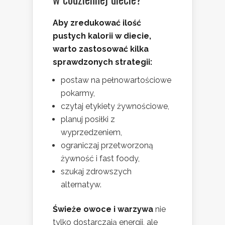
Aby zredukować ilość
pustych kalorii w diecie,
warto zastosować kilka
sprawdzonych strategii:
postaw na pełnowartościowe
pokarmy,
czytaj etykiety żywnościowe,
planuj posiłki z
wyprzedzeniem,
ograniczaj przetworzoną
żywność i fast foody,
szukaj zdrowszych
alternatyw.
Świeże owoce i warzywa
nie
tylko dostarczają energii, ale