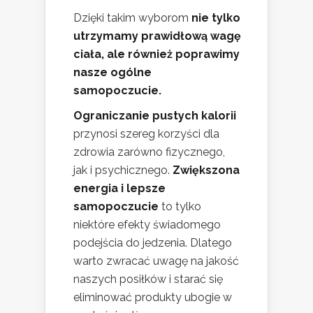
Dzięki takim wyborom
nie tylko
utrzymamy prawidłową wagę
ciała, ale również poprawimy
nasze ogólne
samopoczucie.
Ograniczanie pustych kalorii
przynosi szereg korzyści dla
zdrowia zarówno fizycznego,
jak i psychicznego.
Zwiększona
energia i lepsze
samopoczucie
to tylko
niektóre efekty świadomego
podejścia do jedzenia. Dlatego
warto zwracać uwagę na jakość
naszych posiłków i starać się
eliminować produkty ubogie w