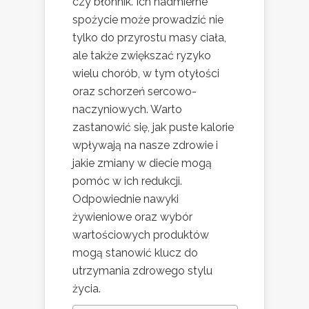
czy błonnik. Ich nadmierne
spożycie może prowadzić nie
tylko do przyrostu masy ciała,
ale także zwiększać ryzyko
wielu chorób, w tym otyłości
oraz schorzeń sercowo-
naczyniowych. Warto
zastanowić się, jak puste kalorie
wpływają na nasze zdrowie i
jakie zmiany w diecie mogą
pomóc w ich redukcji.
Odpowiednie nawyki
żywieniowe oraz wybór
wartościowych produktów
mogą stanowić klucz do
utrzymania zdrowego stylu
życia.