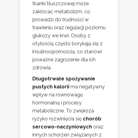
tkanki tłuszczowej może
zakłócać metabolizm, co
prowadzi do trudności w
trawieniu oraz regulacji poziomu
glukozy we krwi. Osoby z
otyłością często borykają się z
insulinoopornością, co stanowi
poważne zagrożenie dla ich
zdrowia.
Długotrwałe spożywanie
pustych kalorii
ma negatywny
wpływ na równowagę
hormonalną i procesy
metaboliczne. To zwiększa
ryzyko rozwinięcia się
chorób
sercowo-naczyniowych
oraz
innych schorzeń związanych z