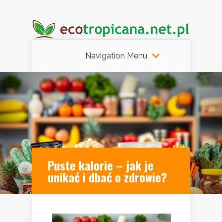
Navigation Menu
Puste kalorie – jak je
unikać i dbać o zdrowie?