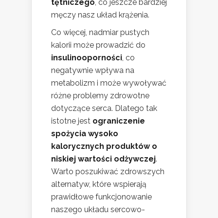
tętniczego
, co jeszcze bardziej
męczy nasz układ krążenia.
Co więcej, nadmiar pustych
kalorii może prowadzić do
insulinooporności
, co
negatywnie wpływa na
metabolizm i może wywoływać
różne problemy zdrowotne
dotyczące serca. Dlatego tak
istotne jest
ograniczenie
spożycia wysoko
kalorycznych produktów o
niskiej wartości odżywczej
.
Warto poszukiwać zdrowszych
alternatyw, które wspierają
prawidłowe funkcjonowanie
naszego układu sercowo-