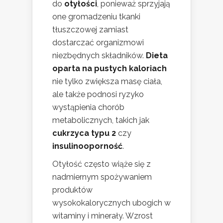
do
otyłości
, ponieważ sprzyjają
one gromadzeniu tkanki
tłuszczowej zamiast
dostarczać organizmowi
niezbędnych składników.
Dieta
oparta na pustych kaloriach
nie tylko zwiększa masę ciała,
ale także podnosi ryzyko
wystąpienia chorób
metabolicznych, takich jak
cukrzyca typu 2
czy
insulinooporność
.
Otyłość często wiąże się z
nadmiernym spożywaniem
produktów
wysokokalorycznych ubogich w
witaminy i minerały. Wzrost