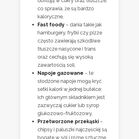
obfitują w cukry oraz tłuszcze,
co sprawia, że są bardzo
kaloryczne,
Fast foody
– dania takie jak
hamburgery, frytki czy pizze
często zawierają szkodliwe
tłuszcze nasycone i trans
oraz cechują się wysoką
zawartością soli,
Napoje gazowane
– te
słodzone napoje mogą kryć
setki kalorii w jednej butelce;
ich głównym składnikiem jest
zazwyczaj cukier lub syrop
glukozowo-fruktozowy,
Przetworzone przekąski
–
chipsy i paluszki najczęściej są
bogate w sól i różne sztuczne