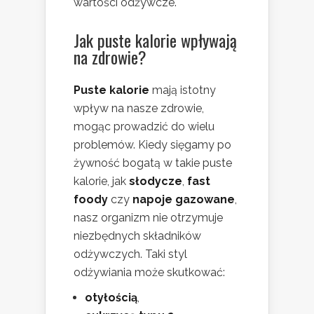
wartości odżywcze.
Jak puste kalorie wpływają
na zdrowie?
Puste kalorie
mają istotny
wpływ na nasze zdrowie,
mogąc prowadzić do wielu
problemów. Kiedy sięgamy po
żywność bogatą w takie puste
kalorie, jak
słodycze
,
fast
foody
czy
napoje gazowane
,
nasz organizm nie otrzymuje
niezbędnych składników
odżywczych. Taki styl
odżywiania może skutkować:
otyłością
,