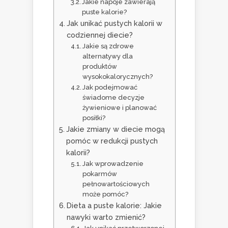
Jakie napoje zawierają
puste kalorie?
Jak unikać pustych kalorii w
codziennej diecie?
Jakie są zdrowe
alternatywy dla
produktów
wysokokalorycznych?
Jak podejmować
świadome decyzje
żywieniowe i planować
posiłki?
Jakie zmiany w diecie mogą
pomóc w redukcji pustych
kalorii?
Jak wprowadzenie
pokarmów
pełnowartościowych
może pomóc?
Dieta a puste kalorie: Jakie
nawyki warto zmienić?