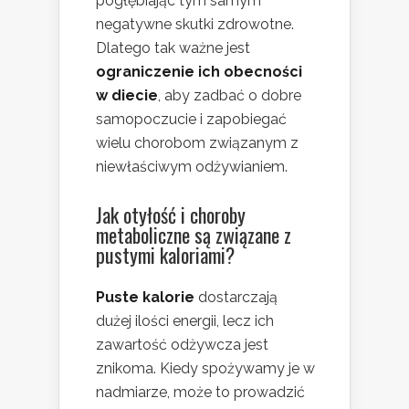
pogłębiając tym samym
negatywne skutki zdrowotne.
Dlatego tak ważne jest
ograniczenie ich obecności
w diecie
, aby zadbać o dobre
samopoczucie i zapobiegać
wielu chorobom związanym z
niewłaściwym odżywianiem.
Jak otyłość i choroby
metaboliczne są związane z
pustymi kaloriami?
Puste kalorie
dostarczają
dużej ilości energii, lecz ich
zawartość odżywcza jest
znikoma. Kiedy spożywamy je w
nadmiarze, może to prowadzić