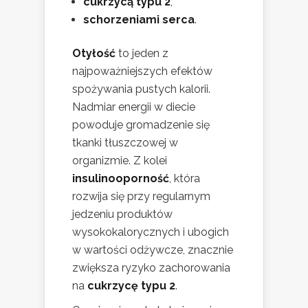
cukrzycą typu 2
,
schorzeniami serca
.
Otyłość
to jeden z
najpoważniejszych efektów
spożywania pustych kalorii.
Nadmiar energii w diecie
powoduje gromadzenie się
tkanki tłuszczowej w
organizmie. Z kolei
insulinooporność
, która
rozwija się przy regularnym
jedzeniu produktów
wysokokalorycznych i ubogich
w wartości odżywcze, znacznie
zwiększa ryzyko zachorowania
na
cukrzycę typu 2
.