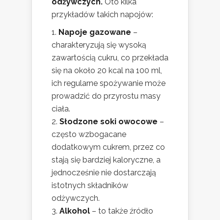
odżywczych.
Oto kilka
przykładów takich napojów:
Napoje gazowane
–
charakteryzują się wysoką
zawartością cukru, co przekłada
się na około 20 kcal na 100 ml,
ich regularne spożywanie może
prowadzić do przyrostu masy
ciała.
Słodzone soki owocowe
–
często wzbogacane
dodatkowym cukrem, przez co
stają się bardziej kaloryczne, a
jednocześnie nie dostarczają
istotnych składników
odżywczych.
Alkohol
– to także źródło