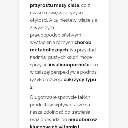
przyrostu masy ciała
, co z
czasem zwiększa ryzyko
otyłości. A ta, niestety, wiąże się
z wyższym
prawdopodobieństwem
wystąpienia różnych
chorób
metabolicznych
. Na przykład,
nadmiar pustych kalorii może
sprzyjać
insulinooporności
, co
w dalszej perspektywie podnosi
ryzyko rozwoju
cukrzycy typu
2
.
Długotrwałe spożycie takich
produktów wpływa także na
naszą zdolność do trawienia
oraz prowadzi do
niedoborów
kluczowych witamin i