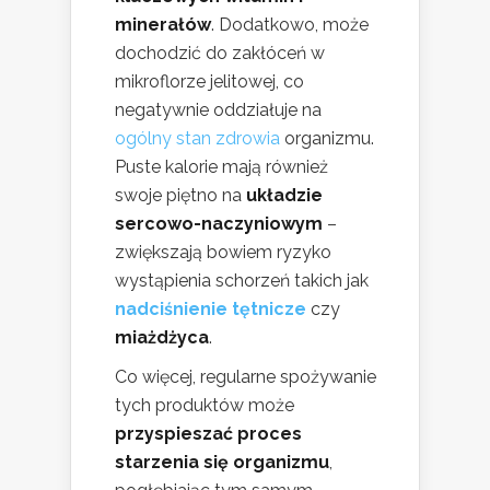
minerałów
. Dodatkowo, może
dochodzić do zakłóceń w
mikroflorze jelitowej, co
negatywnie oddziałuje na
ogólny stan zdrowia
organizmu.
Puste kalorie mają również
swoje piętno na
układzie
sercowo-naczyniowym
–
zwiększają bowiem ryzyko
wystąpienia schorzeń takich jak
nadciśnienie tętnicze
czy
miażdżyca
.
Co więcej, regularne spożywanie
tych produktów może
przyspieszać proces
starzenia się organizmu
,