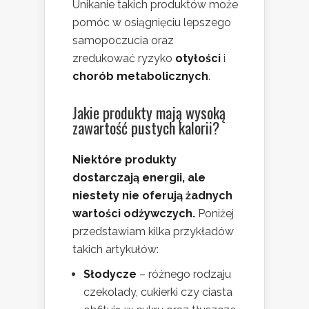
Unikanie takich produktów może
pomóc w osiągnięciu lepszego
samopoczucia oraz
zredukować ryzyko
otyłości
i
chorób metabolicznych
.
Jakie produkty mają wysoką
zawartość pustych kalorii?
Niektóre produkty
dostarczają energii, ale
niestety nie oferują żadnych
wartości odżywczych.
Poniżej
przedstawiam kilka przykładów
takich artykułów:
Słodycze
– różnego rodzaju
czekolady, cukierki czy ciasta