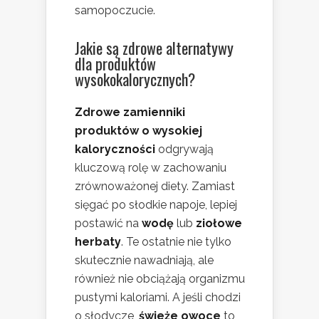
samopoczucie.
Jakie są zdrowe alternatywy
dla produktów
wysokokalorycznych?
Zdrowe zamienniki
produktów o wysokiej
kaloryczności
odgrywają
kluczową rolę w zachowaniu
zrównoważonej diety. Zamiast
sięgać po słodkie napoje, lepiej
postawić na
wodę
lub
ziołowe
herbaty
. Te ostatnie nie tylko
skutecznie nawadniają, ale
również nie obciążają organizmu
pustymi kaloriami. A jeśli chodzi
o słodycze,
świeże owoce
to