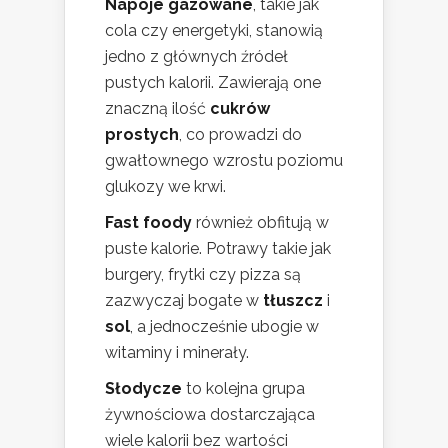
Napoje gazowane
, takie jak
cola czy energetyki, stanowią
jedno z głównych źródeł
pustych kalorii. Zawierają one
znaczną ilość
cukrów
prostych
, co prowadzi do
gwałtownego wzrostu poziomu
glukozy we krwi.
Fast foody
również obfitują w
puste kalorie. Potrawy takie jak
burgery, frytki czy pizza są
zazwyczaj bogate w
tłuszcz
i
sol
, a jednocześnie ubogie w
witaminy i minerały.
Słodycze
to kolejna grupa
żywnościowa dostarczająca
wiele kalorii bez wartości