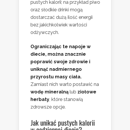
pustych kalorii; na przykład piwo
oraz słodkie drinki mogą
dostarczać dużą ilość energii
bez jakichkolwiek wartości
odżywczych.
Ograniczając te napoje w
diecie, można znacznie
poprawić swoje zdrowie i
uniknąć nadmiernego
przyrostu masy ciała.
Zamiast nich warto postawić na
wodę mineralną
lub
ziołowe
herbaty
, które stanowią
zdrowsze opcje.
Jak unikać pustych kalorii
w codziennej diecie?