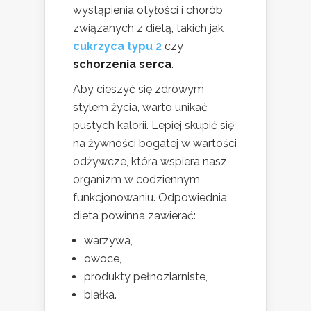
wystąpienia otyłości i chorób
związanych z dietą, takich jak
cukrzyca typu 2
czy
schorzenia serca
.
Aby cieszyć się zdrowym
stylem życia, warto unikać
pustych kalorii. Lepiej skupić się
na żywności bogatej w wartości
odżywcze, która wspiera nasz
organizm w codziennym
funkcjonowaniu. Odpowiednia
dieta powinna zawierać:
warzywa,
owoce,
produkty pełnoziarniste,
białka.