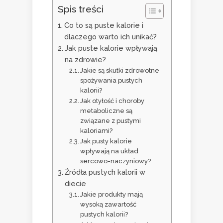
Spis treści
Co to są puste kalorie i
dlaczego warto ich unikać?
Jak puste kalorie wpływają
na zdrowie?
Jakie są skutki zdrowotne
spożywania pustych
kalorii?
Jak otyłość i choroby
metaboliczne są
związane z pustymi
kaloriami?
Jak pusty kalorie
wpływają na układ
sercowo-naczyniowy?
Źródła pustych kalorii w
diecie
Jakie produkty mają
wysoką zawartość
pustych kalorii?