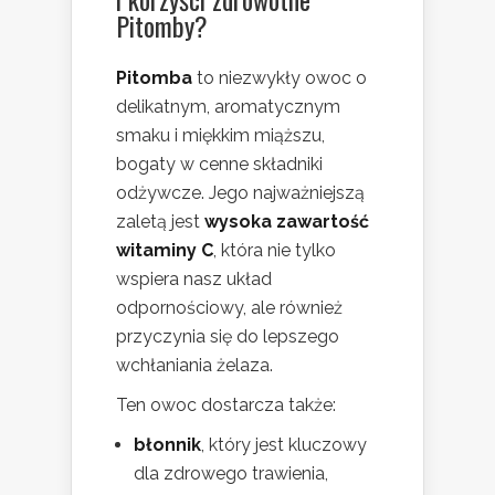
Pitomby?
Pitomba
to niezwykły owoc o
delikatnym, aromatycznym
smaku i miękkim miąższu,
bogaty w cenne składniki
odżywcze. Jego najważniejszą
zaletą jest
wysoka zawartość
witaminy C
, która nie tylko
wspiera nasz układ
odpornościowy, ale również
przyczynia się do lepszego
wchłaniania żelaza.
Ten owoc dostarcza także:
błonnik
, który jest kluczowy
dla zdrowego trawienia,