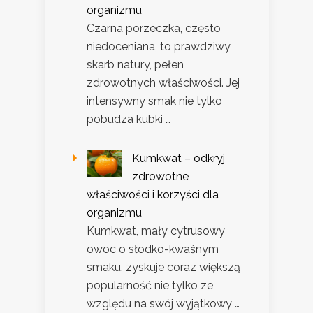
organizmu
Czarna porzeczka, często
niedoceniana, to prawdziwy
skarb natury, pełen
zdrowotnych właściwości. Jej
intensywny smak nie tylko
pobudza kubki …
Kumkwat – odkryj
zdrowotne
właściwości i korzyści dla
organizmu
Kumkwat, mały cytrusowy
owoc o słodko-kwaśnym
smaku, zyskuje coraz większą
popularność nie tylko ze
względu na swój wyjątkowy …