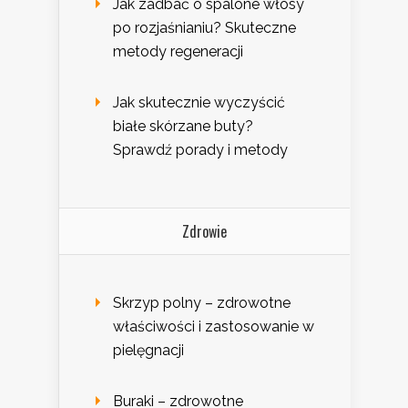
Jak zadbać o spalone włosy
po rozjaśnianiu? Skuteczne
metody regeneracji
Jak skutecznie wyczyścić
białe skórzane buty?
Sprawdź porady i metody
Zdrowie
Skrzyp polny – zdrowotne
właściwości i zastosowanie w
pielęgnacji
Buraki – zdrowotne