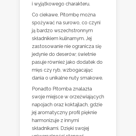
i wyjątkowego charakteru.
Co ciekawe, Pitombę można
spożywać na surowo, co czyni
ją bardzo wszechstronnym
składnikiem kulinarnym. Jej
zastosowanie nie ogranicza się
jedynie do deserów; świetnie
pasuje również jako dodatek do
mięs czy ryb, wzbogacając
dania o unikalne nuty smakowe.
Ponadto Pitomba znalazła
swoje miejsce w orzeźwiających
napojach oraz koktajlach, gdzie
jej aromatyczny profil pięknie
harmonizuje z innymi
składnikami. Dzięki swojej