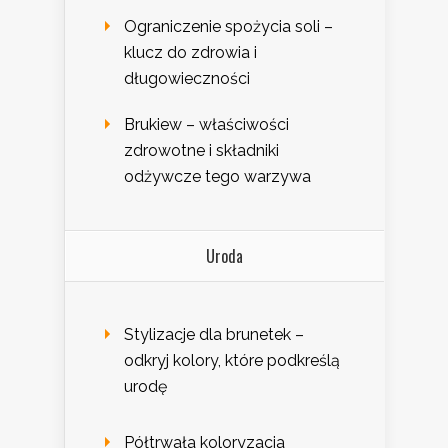
Ograniczenie spożycia soli –
klucz do zdrowia i
długowieczności
Brukiew – właściwości
zdrowotne i składniki
odżywcze tego warzywa
Uroda
Stylizacje dla brunetek –
odkryj kolory, które podkreślą
urodę
Półtrwała koloryzacja