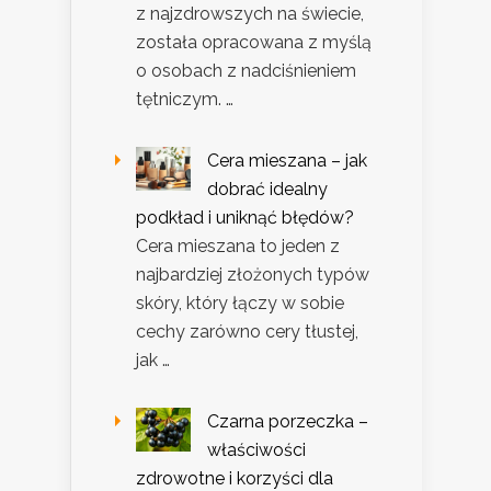
z najzdrowszych na świecie,
została opracowana z myślą
o osobach z nadciśnieniem
tętniczym. …
Cera mieszana – jak
dobrać idealny
podkład i uniknąć błędów?
Cera mieszana to jeden z
najbardziej złożonych typów
skóry, który łączy w sobie
cechy zarówno cery tłustej,
jak …
Czarna porzeczka –
właściwości
zdrowotne i korzyści dla