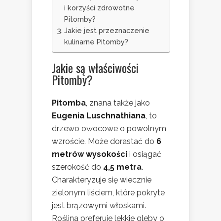
i korzyści zdrowotne
Pitomby?
Jakie jest przeznaczenie
kulinarne Pitomby?
Jakie są właściwości
Pitomby?
Pitomba
, znana także jako
Eugenia Luschnathiana
, to
drzewo owocowe o powolnym
wzroście. Może dorastać do
6
metrów wysokości
i osiągać
szerokość do
4,5 metra
.
Charakteryzuje się wiecznie
zielonym liściem, które pokryte
jest brązowymi włoskami.
Roślina preferuje lekkie gleby o