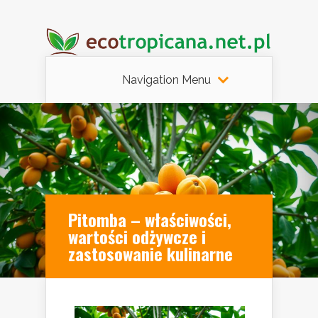
Navigation Menu
Pitomba – właściwości,
wartości odżywcze i
zastosowanie kulinarne