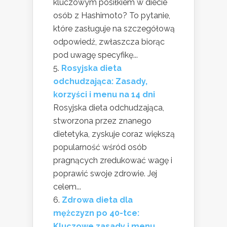
kluczowym posiłkiem w diecie
osób z Hashimoto? To pytanie,
które zasługuje na szczegółową
odpowiedź, zwłaszcza biorąc
pod uwagę specyfikę...
Rosyjska dieta
odchudzająca: Zasady,
korzyści i menu na 14 dni
Rosyjska dieta odchudzająca,
stworzona przez znanego
dietetyka, zyskuje coraz większą
popularność wśród osób
pragnących zredukować wagę i
poprawić swoje zdrowie. Jej
celem...
Zdrowa dieta dla
mężczyzn po 40-tce:
Kluczowe zasady i menu