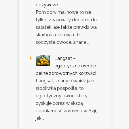
odżywcze
Pomidory malinowe to nie
tylko smakowity dodatek do
sałatek, ale także prawdziwa
skarbnica zdrowia. Te
soczyste owoce, znane …
Langsat –
egzotyczne owoce
pełne zdrowotnych korzyści
Langsat, znany również jako
słodliwka pospolita, to
egzotyczny owoc, który
zyskuje coraz większą
popularność zarówno w Azji,
jak …