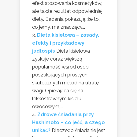
efekt stosowania kosmetyków,
ale także rezultat odpowiedniej
diety. Badania pokazują, że to,
co jemy, ma znaczący...
Dieta kisielowa – zasady,
efekty i przykładowy
jadłospis
Dieta kisielowa
zyskuje coraz większą
popularność wśród osób
poszukujących prostych i
skutecznych metod na utratę
wagi. Opierająca się na
lekkostrawnym kisielu
owocowym,...
Zdrowe śniadania przy
Hashimoto – co jeść, a czego
unikać?
Dlaczego śniadanie jest