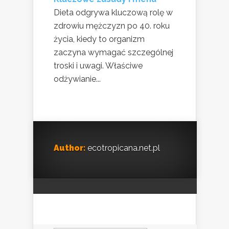
Dieta odgrywa kluczową rolę w
zdrowiu mężczyzn po 40. roku
życia, kiedy to organizm
zaczyna wymagać szczególnej
troski i uwagi. Właściwe
odżywianie...
Author:
ecotropicana.net.pl
Szukaj: