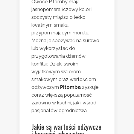
Owoce Pitomby mają
jasnopomarańczowy kolor i
soczysty miąższ o lekko
kwaśnym smaku
przypominającym morele.
Można je spożywać na surowo
lub wykorzystać do
przygotowania dżemów i
konfitur. Dzięki swoim
wyjątkowym walorom
smakowym oraz wartościom
odżywczym
Pitomba
zyskuje
coraz większą popularność
zarówno w kuchni, jak i wśród
pasjonatów ogrodnictwa.
Jakie są wartości odżywcze
i korzyści zdrowotne