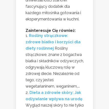
uniwersalności stanowi
fascynujący dodatek dla
każdego miłośnika gotowania i
eksperymentowania w kuchni.
Zainteresuje Cię również:
Rośliny strączkowe:
zdrowe białko i korzyści dla
diety roślinnej
Rośliny
strączkowe, znane z bogactwa
białka i składników odżywczych,
odgrywają kluczową rolę w
zdrowej diecie. Niezależnie od
tego, czy jesteś
wegetarianinem, weganinem,...
Dieta a zdrowie skóry: Jak
odżywianie wpływa na urodę
Wygląd naszej skóry to nie tylko