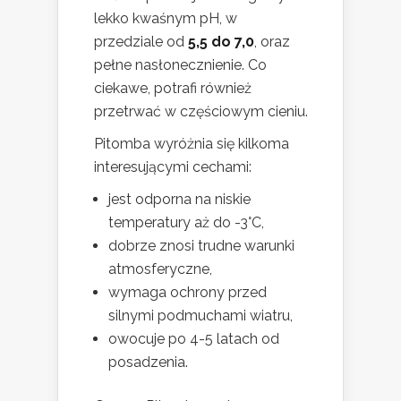
lekko kwaśnym pH, w
przedziale od
5,5 do 7,0
, oraz
pełne nasłonecznienie. Co
ciekawe, potrafi również
przetrwać w częściowym cieniu.
Pitomba wyróżnia się kilkoma
interesującymi cechami:
jest odporna na niskie
temperatury aż do -3°C,
dobrze znosi trudne warunki
atmosferyczne,
wymaga ochrony przed
silnymi podmuchami wiatru,
owocuje po 4-5 latach od
posadzenia.