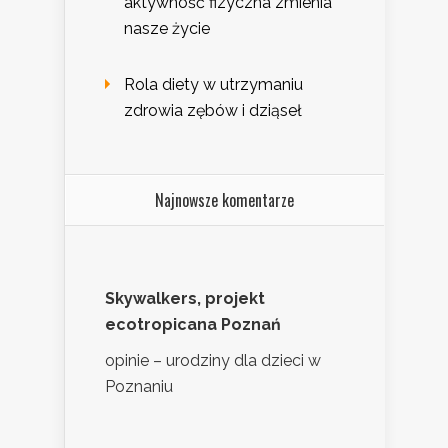
aktywność fizyczna zmienia
nasze życie
Rola diety w utrzymaniu
zdrowia zębów i dziąseł
Najnowsze komentarze
Skywalkers, projekt
ecotropicana Poznań
opinie – urodziny dla dzieci w
Poznaniu