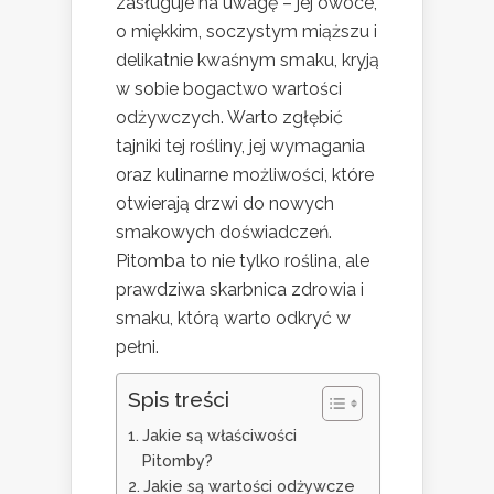
zasługuje na uwagę – jej owoce,
o miękkim, soczystym miąższu i
delikatnie kwaśnym smaku, kryją
w sobie bogactwo wartości
odżywczych. Warto zgłębić
tajniki tej rośliny, jej wymagania
oraz kulinarne możliwości, które
otwierają drzwi do nowych
smakowych doświadczeń.
Pitomba to nie tylko roślina, ale
prawdziwa skarbnica zdrowia i
smaku, którą warto odkryć w
pełni.
Spis treści
Jakie są właściwości
Pitomby?
Jakie są wartości odżywcze