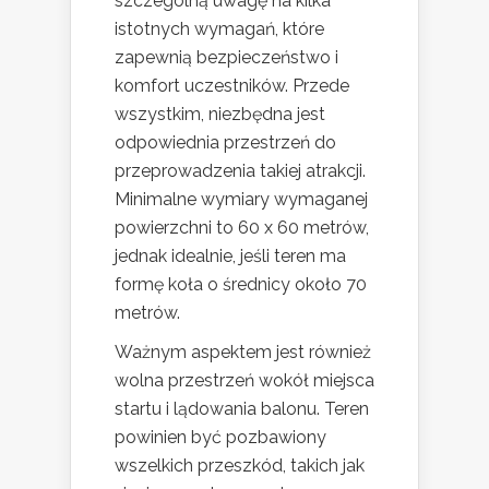
szczególną uwagę na kilka
istotnych wymagań, które
zapewnią bezpieczeństwo i
komfort uczestników. Przede
wszystkim, niezbędna jest
odpowiednia przestrzeń do
przeprowadzenia takiej atrakcji.
Minimalne wymiary wymaganej
powierzchni to 60 x 60 metrów,
jednak idealnie, jeśli teren ma
formę koła o średnicy około 70
metrów.
Ważnym aspektem jest również
wolna przestrzeń wokół miejsca
startu i lądowania balonu. Teren
powinien być pozbawiony
wszelkich przeszkód, takich jak