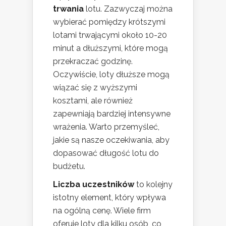
trwania
lotu. Zazwyczaj można
wybierać pomiędzy krótszymi
lotami trwającymi około 10-20
minut a dłuższymi, które mogą
przekraczać godzinę.
Oczywiście, loty dłuższe mogą
wiązać się z wyższymi
kosztami, ale również
zapewniają bardziej intensywne
wrażenia. Warto przemyśleć,
jakie są nasze oczekiwania, aby
dopasować długość lotu do
budżetu.
Liczba uczestników
to kolejny
istotny element, który wpływa
na ogólną cenę. Wiele firm
oferuje loty dla kilku osób, co