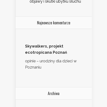
objawy i skutki ubytku słuchu
Najnowsze komentarze
Skywalkers, projekt
ecotropicana Poznań
opinie – urodziny dla dzieci w
Poznaniu
Archiwa