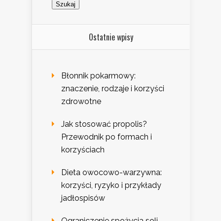
Ostatnie wpisy
Błonnik pokarmowy:
znaczenie, rodzaje i korzyści
zdrowotne
Jak stosować propolis?
Przewodnik po formach i
korzyściach
Dieta owocowo-warzywna:
korzyści, ryzyko i przykłady
jadłospisów
Ograniczenie spożycia soli –