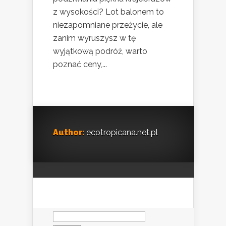
z wysokości? Lot balonem to
niezapomniane przeżycie, ale
zanim wyruszysz w tę
wyjątkową podróż, warto
poznać ceny,...
Author:
ecotropicana.net.pl
Szukaj: