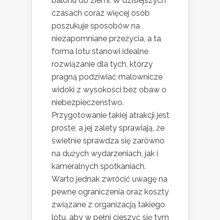
balonu do ziemi. W dzisiejszych
czasach coraz więcej osób
poszukuje sposobów na
niezapomniane przeżycia, a ta
forma lotu stanowi idealne
rozwiązanie dla tych, którzy
pragną podziwiać malownicze
widoki z wysokości bez obaw o
niebezpieczeństwo.
Przygotowanie takiej atrakcji jest
proste, a jej zalety sprawiają, że
świetnie sprawdza się zarówno
na dużych wydarzeniach, jak i
kameralnych spotkaniach.
Warto jednak zwrócić uwagę na
pewne ograniczenia oraz koszty
związane z organizacją takiego
lotu, aby w pełni cieszyć się tym