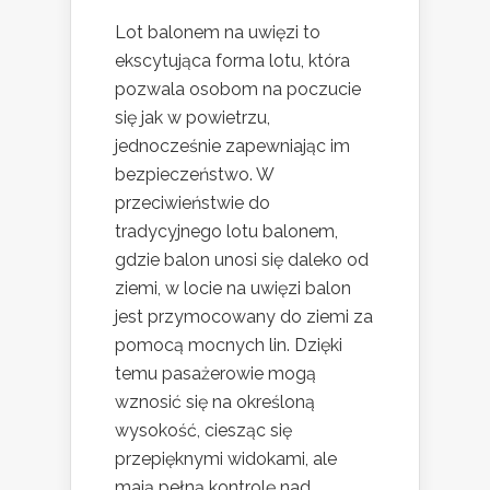
Lot balonem na uwięzi to
ekscytująca forma lotu, która
pozwala osobom na poczucie
się jak w powietrzu,
jednocześnie zapewniając im
bezpieczeństwo. W
przeciwieństwie do
tradycyjnego lotu balonem,
gdzie balon unosi się daleko od
ziemi, w locie na uwięzi balon
jest przymocowany do ziemi za
pomocą mocnych lin. Dzięki
temu pasażerowie mogą
wznosić się na określoną
wysokość, ciesząc się
przepięknymi widokami, ale
mają pełną kontrolę nad