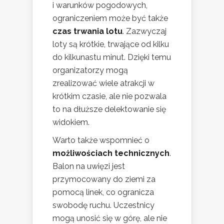
i warunków pogodowych,
ograniczeniem może być także
czas trwania lotu
. Zazwyczaj
loty są krótkie, trwające od kilku
do kilkunastu minut. Dzięki temu
organizatorzy mogą
zrealizować wiele atrakcji w
krótkim czasie, ale nie pozwala
to na dłuższe delektowanie się
widokiem.
Warto także wspomnieć o
możliwościach technicznych
.
Balon na uwięzi jest
przymocowany do ziemi za
pomocą linek, co ogranicza
swobodę ruchu. Uczestnicy
mogą unosić się w górę, ale nie