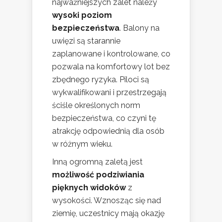
najważniejszych zalet należy
wysoki poziom
bezpieczeństwa
. Balony na
uwięzi są starannie
zaplanowane i kontrolowane, co
pozwala na komfortowy lot bez
zbędnego ryzyka. Piloci są
wykwalifikowani i przestrzegają
ściśle określonych norm
bezpieczeństwa, co czyni tę
atrakcję odpowiednią dla osób
w różnym wieku.
Inną ogromną zaletą jest
możliwość podziwiania
pięknych widoków
z
wysokości. Wznosząc się nad
ziemię, uczestnicy mają okazję