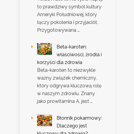
to prawdziwy symbol kultury
Ameryki Południowej, który
łączy pokolenia i przyjaciół.
Przygotowywana …
Beta-karoten:
właściwości, źródła i
korzyści dla zdrowia
Beta-karoten to niezwykle
ważny związek chemiczny,
który odgrywa kluczową rolę
w naszym zdrowiu. Znany
jako prowitamina A, jest …
Błonnik pokarmowy:
Dlaczego jest
kluczowy dla zdrowia?