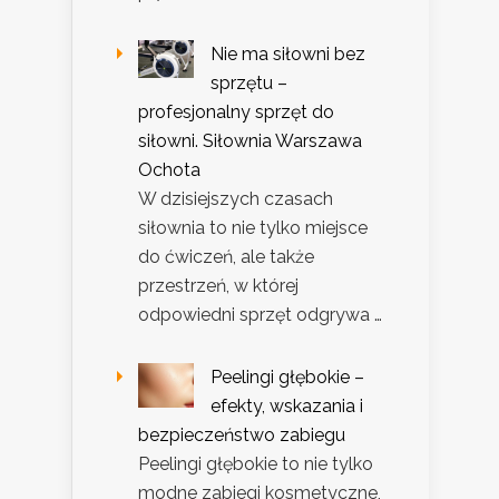
Nie ma siłowni bez
sprzętu –
profesjonalny sprzęt do
siłowni. Siłownia Warszawa
Ochota
W dzisiejszych czasach
siłownia to nie tylko miejsce
do ćwiczeń, ale także
przestrzeń, w której
odpowiedni sprzęt odgrywa …
Peelingi głębokie –
efekty, wskazania i
bezpieczeństwo zabiegu
Peelingi głębokie to nie tylko
modne zabiegi kosmetyczne,