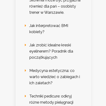
Siłownia może być przyjazna
również dla pań – osobisty
trener w Warszawie.
Jak interpretować BMI
kobiety?
Jak zrobić idealne kreski
eyelinerem? Poradnik dla
początkujących
Medycyna estetyczna: co
warto wiedzieć o zabiegach i
ich zaletach?
Techniki pedicure: odkryj
różne metody pielęgnacji