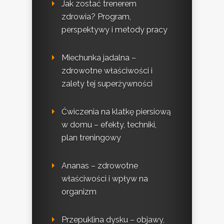
Jak zostać trenerem
zdrowia? Program,
perspektywy i metody pracy
Miechunka jadalna –
zdrowotne właściwości i
zalety tej superżywności
Ćwiczenia na klatkę piersiową
w domu – efekty, techniki,
plan treningowy
Ananas – zdrowotne
właściwości i wpływ na
organizm
Przepuklina dysku – objawy,