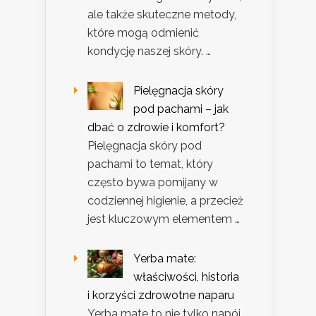
ale także skuteczne metody,
które mogą odmienić
kondycję naszej skóry. …
Pielęgnacja skóry
pod pachami – jak
dbać o zdrowie i komfort?
Pielęgnacja skóry pod
pachami to temat, który
często bywa pomijany w
codziennej higienie, a przecież
jest kluczowym elementem …
Yerba mate:
właściwości, historia
i korzyści zdrowotne naparu
Yerba mate to nie tylko napój,