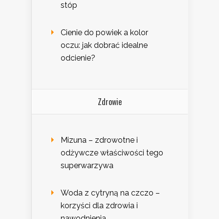
stóp
Cienie do powiek a kolor
oczu: jak dobrać idealne
odcienie?
Zdrowie
Mizuna – zdrowotne i
odżywcze właściwości tego
superwarzywa
Woda z cytryną na czczo –
korzyści dla zdrowia i
nawodnienia