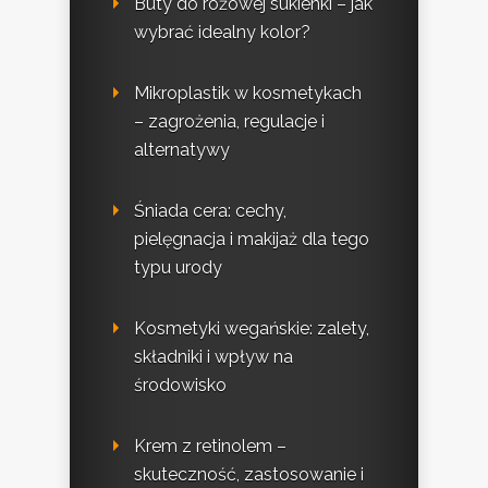
Buty do różowej sukienki – jak
wybrać idealny kolor?
Mikroplastik w kosmetykach
– zagrożenia, regulacje i
alternatywy
Śniada cera: cechy,
pielęgnacja i makijaż dla tego
typu urody
Kosmetyki wegańskie: zalety,
składniki i wpływ na
środowisko
Krem z retinolem –
skuteczność, zastosowanie i