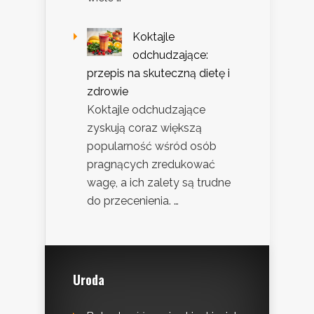
Koktajle
odchudzające:
przepis na skuteczną dietę i
zdrowie
Koktajle odchudzające
zyskują coraz większą
popularność wśród osób
pragnących zredukować
wagę, a ich zalety są trudne
do przecenienia. …
Uroda