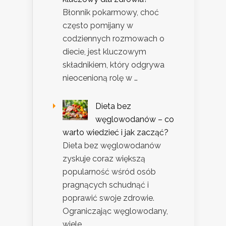
Błonnik pokarmowy, choć
często pomijany w
codziennych rozmowach o
diecie, jest kluczowym
składnikiem, który odgrywa
nieocenioną rolę w …
Dieta bez
węglowodanów – co
warto wiedzieć i jak zacząć?
Dieta bez węglowodanów
zyskuje coraz większą
popularność wśród osób
pragnących schudnąć i
poprawić swoje zdrowie.
Ograniczając węglowodany,
wiele …