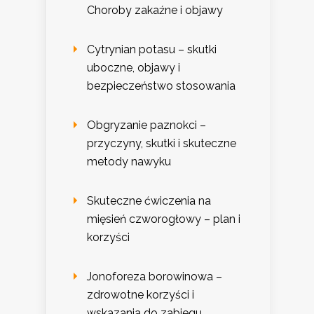
Choroby zakaźne i objawy
Cytrynian potasu – skutki
uboczne, objawy i
bezpieczeństwo stosowania
Obgryzanie paznokci –
przyczyny, skutki i skuteczne
metody nawyku
Skuteczne ćwiczenia na
mięsień czworogłowy – plan i
korzyści
Jonoforeza borowinowa –
zdrowotne korzyści i
wskazania do zabiegu