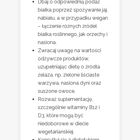
Dbaj o odpowiednią podaż
białka poprzez spożywanie jaj,
nabiału, a w przypadku wegan
– łączenie różnych źródeł
białka roślinnego, jak orzechy i
nasiona.
Zwracaj uwagę na wartości
odżywcze produktów,
uzupełniając dietę o źródła
żelaza, np. zielone liściaste
warzywa, nasiona dyni oraz
suszone owoce.
Rozważ suplementację,
szczególnie witaminy B12 i
D3, które mogą być
niedoborowe w diecie
wegetariańskiej.
Konsultuj się z dietetykiem,