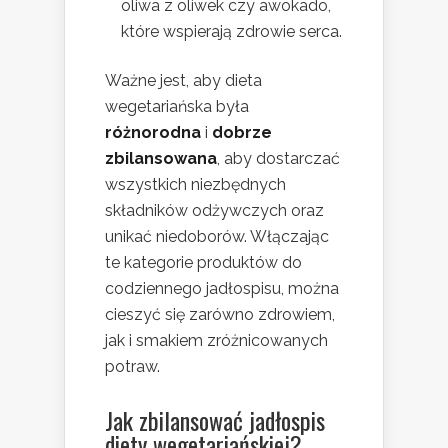
oliwa z oliwek czy awokado,
które wspierają zdrowie serca.
Ważne jest, aby dieta
wegetariańska była
różnorodna
i
dobrze
zbilansowana
, aby dostarczać
wszystkich niezbędnych
składników odżywczych oraz
unikać niedoborów. Włączając
te kategorie produktów do
codziennego jadłospisu, można
cieszyć się zarówno zdrowiem,
jak i smakiem zróżnicowanych
potraw.
Jak zbilansować jadłospis
diety wegetariańskiej?