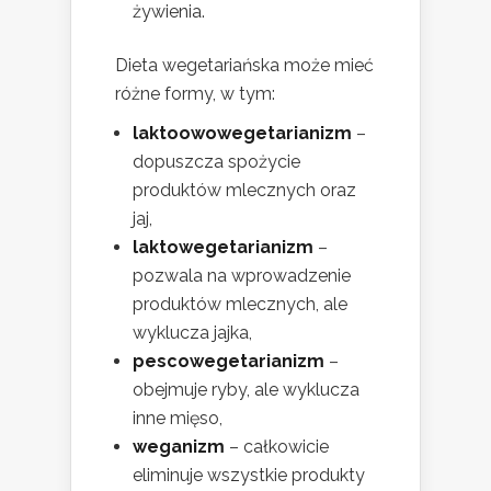
żywienia.
Dieta wegetariańska może mieć
różne formy, w tym:
laktoowowegetarianizm
–
dopuszcza spożycie
produktów mlecznych oraz
jaj,
laktowegetarianizm
–
pozwala na wprowadzenie
produktów mlecznych, ale
wyklucza jajka,
pescowegetarianizm
–
obejmuje ryby, ale wyklucza
inne mięso,
weganizm
– całkowicie
eliminuje wszystkie produkty