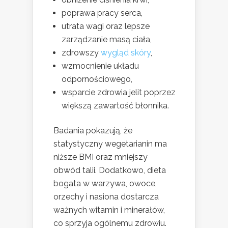
poprawa pracy serca,
utrata wagi oraz lepsze
zarządzanie masą ciała,
zdrowszy
wygląd skóry
,
wzmocnienie układu
odpornościowego,
wsparcie zdrowia jelit poprzez
większą zawartość błonnika.
Badania pokazują, że
statystyczny wegetarianin ma
niższe BMI oraz mniejszy
obwód talii. Dodatkowo, dieta
bogata w warzywa, owoce,
orzechy i nasiona dostarcza
ważnych witamin i minerałów,
co sprzyja ogólnemu zdrowiu.