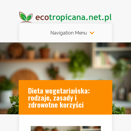
Navigation Menu
Dieta wegetariańska:
rodzaje, zasady i
zdrowotne korzyści