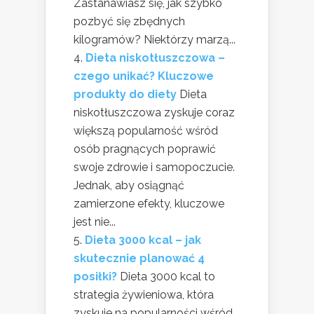
Zastanawiasz się, jak szybko
pozbyć się zbędnych
kilogramów? Niektórzy marzą...
Dieta niskotłuszczowa –
czego unikać? Kluczowe
produkty do diety
Dieta
niskotłuszczowa zyskuje coraz
większą popularność wśród
osób pragnących poprawić
swoje zdrowie i samopoczucie.
Jednak, aby osiągnąć
zamierzone efekty, kluczowe
jest nie...
Dieta 3000 kcal – jak
skutecznie planować 4
posiłki?
Dieta 3000 kcal to
strategia żywieniowa, która
zyskuje na popularności wśród