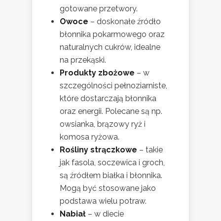
gotowane przetwory.
Owoce
– doskonałe źródło
błonnika pokarmowego oraz
naturalnych cukrów, idealne
na przekąski.
Produkty zbożowe
– w
szczególności pełnoziarniste,
które dostarczają błonnika
oraz energii. Polecane są np.
owsianka, brązowy ryż i
komosa ryżowa.
Rośliny strączkowe
– takie
jak fasola, soczewica i groch,
są źródłem białka i błonnika.
Mogą być stosowane jako
podstawa wielu potraw.
Nabiał
– w diecie