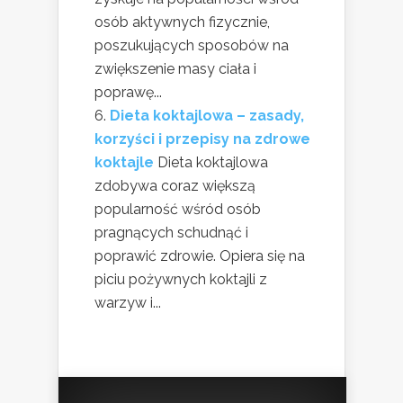
osób aktywnych fizycznie,
poszukujących sposobów na
zwiększenie masy ciała i
poprawę...
Dieta koktajlowa – zasady,
korzyści i przepisy na zdrowe
koktajle
Dieta koktajlowa
zdobywa coraz większą
popularność wśród osób
pragnących schudnąć i
poprawić zdrowie. Opiera się na
piciu pożywnych koktajli z
warzyw i...