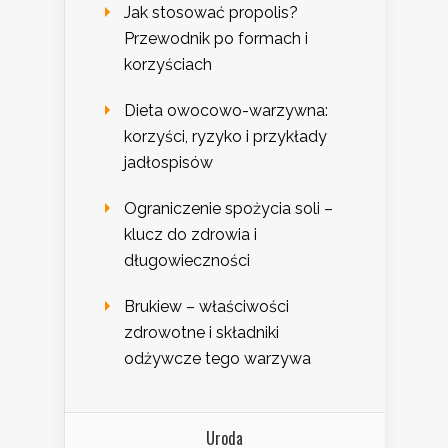
Jak stosować propolis?
Przewodnik po formach i
korzyściach
Dieta owocowo-warzywna:
korzyści, ryzyko i przykłady
jadłospisów
Ograniczenie spożycia soli –
klucz do zdrowia i
długowieczności
Brukiew – właściwości
zdrowotne i składniki
odżywcze tego warzywa
Uroda