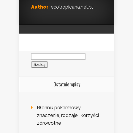
Author:
ecotropicana.net.pl
Szukaj:
Ostatnie wpisy
Błonnik pokarmowy:
znaczenie, rodzaje i korzyści
zdrowotne