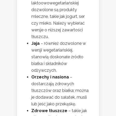
laktoowowegetariańskiej
dozwolone są produkty
mleczne, takie jak jogurt, ser
czy mleko. Należy wybierać
wersje o niższej zawartości
tłuszczu.
Jaja
– również dozwolone w
wersji wegetariańskiej,
stanowią doskonałe źródło
białka i składników
odżywczych.
Orzechy i nasiona
–
dostarczają zdrowych
tłuszczów oraz białka; można
je dodawać do sałatek, musli
lub jeść jako przekąskę.
Zdrowe tłuszcze
– takie jak