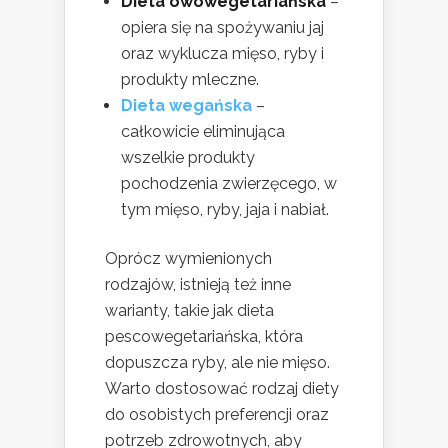
Dieta owowegetariańska
–
opiera się na spożywaniu jaj
oraz wyklucza mięso, ryby i
produkty mleczne.
Dieta wegańska
–
całkowicie eliminująca
wszelkie produkty
pochodzenia zwierzęcego, w
tym mięso, ryby, jaja i nabiał.
Oprócz wymienionych
rodzajów, istnieją też inne
warianty, takie jak dieta
pescowegetariańska, która
dopuszcza ryby, ale nie mięso.
Warto dostosować rodzaj diety
do osobistych preferencji oraz
potrzeb zdrowotnych, aby