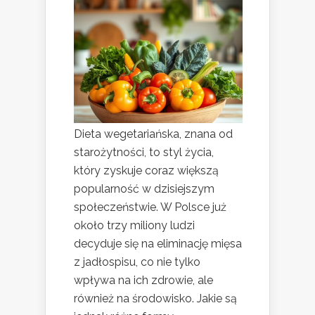
Dieta wegetariańska, znana od
starożytności, to styl życia,
który zyskuje coraz większą
popularność w dzisiejszym
społeczeństwie. W Polsce już
około trzy miliony ludzi
decyduje się na eliminację mięsa
z jadłospisu, co nie tylko
wpływa na ich zdrowie, ale
również na środowisko. Jakie są