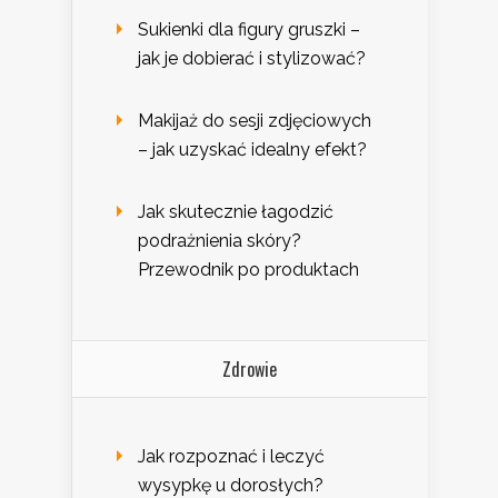
Sukienki dla figury gruszki –
jak je dobierać i stylizować?
Makijaż do sesji zdjęciowych
– jak uzyskać idealny efekt?
Jak skutecznie łagodzić
podrażnienia skóry?
Przewodnik po produktach
Zdrowie
Jak rozpoznać i leczyć
wysypkę u dorosłych?