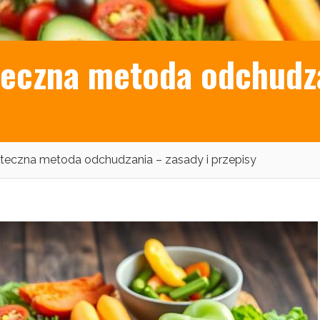
eczna metoda odchudza
teczna metoda odchudzania – zasady i przepisy