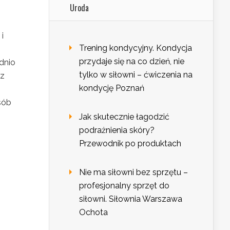
Uroda
i
Trening kondycyjny. Kondycja
przydaje się na co dzień, nie
dnio
tylko w siłowni – ćwiczenia na
 z
kondycję Poznań
sób
Jak skutecznie łagodzić
podrażnienia skóry?
Przewodnik po produktach
Nie ma siłowni bez sprzętu –
profesjonalny sprzęt do
siłowni. Siłownia Warszawa
Ochota