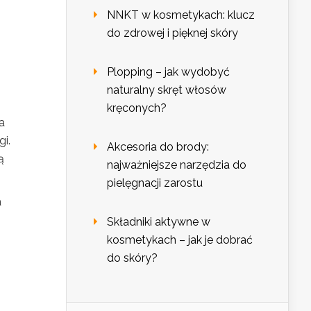
NNKT w kosmetykach: klucz
do zdrowej i pięknej skóry
Plopping – jak wydobyć
naturalny skręt włosów
kręconych?
ta
i.
Akcesoria do brody:
ą
najważniejsze narzędzia do
pielęgnacji zarostu
a
Składniki aktywne w
kosmetykach – jak je dobrać
do skóry?