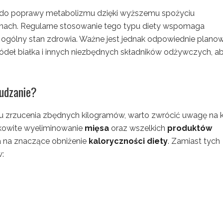
ę do poprawy metabolizmu dzięki wyższemu spożyciu
nach. Regularne stosowanie tego typu diety wspomaga
 ogólny stan zdrowia. Ważne jest jednak odpowiednie plano
deł białka i innych niezbędnych składników odżywczych, a
hudzanie?
u zrzucenia zbędnych kilogramów, warto zwrócić uwagę na k
ałkowite wyeliminowanie
mięsa
oraz wszelkich
produktów
la na znaczące obniżenie
kaloryczności diety
. Zamiast tych
w: