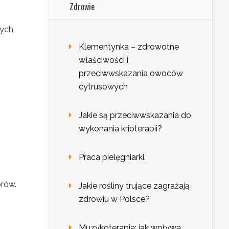
Zdrowie
zych
Klementynka – zdrowotne
właściwości i
przeciwwskazania owoców
cytrusowych
Jakie są przeciwwskazania do
wykonania krioterapii?
Praca pielęgniarki.
rów.
Jakie rośliny trujące zagrażają
zdrowiu w Polsce?
Muzykoterapia: jak wpływa