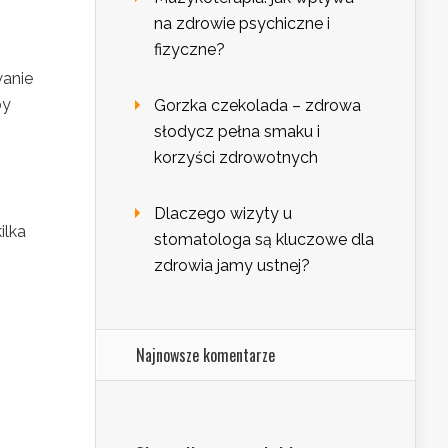
na zdrowie psychiczne i
fizyczne?
wanie
by
Gorzka czekolada – zdrowa
słodycz pełna smaku i
korzyści zdrowotnych
Dlaczego wizyty u
ilka
stomatologa są kluczowe dla
zdrowia jamy ustnej?
Najnowsze komentarze