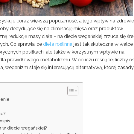
 zyskuje coraz większą popularność, a jego wpływ na zdrowie 
soby decydujące się na eliminację mięsa oraz produktów
 redukcję masy ciała – na diecie wegańskiej zrzuca się śre
nych. Co sprawia, że
dieta roślinna
jest tak skuteczna w walce
rycznych posiłkach, ale także w korzystnym wpływie na
 dla prawidłowego metabolizmu. W obliczu rosnącej liczby o
weganizm staje się interesującą alternatywą, której zasady
zenie
ie?
ospis
 w diecie wegańskiej?