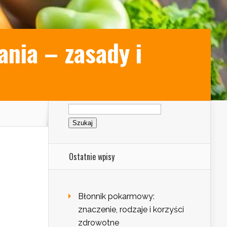
nia – zasady i
Szukaj:
Ostatnie wpisy
Błonnik pokarmowy:
znaczenie, rodzaje i korzyści
zdrowotne