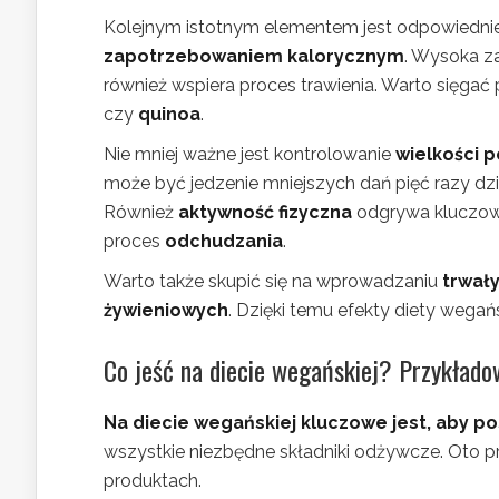
Kolejnym istotnym elementem jest odpowiednie
zapotrzebowaniem kalorycznym
. Wysoka z
również wspiera proces trawienia. Warto sięgać
czy
quinoa
.
Nie mniej ważne jest kontrolowanie
wielkości p
może być jedzenie mniejszych dań pięć razy dzi
Również
aktywność fizyczna
odgrywa kluczową
proces
odchudzania
.
Warto także skupić się na wprowadzaniu
trwały
żywieniowych
. Dzięki temu efekty diety wegań
Co jeść na diecie wegańskiej? Przykłado
Na diecie wegańskiej kluczowe jest, aby po
wszystkie niezbędne składniki odżywcze. Oto pr
produktach.