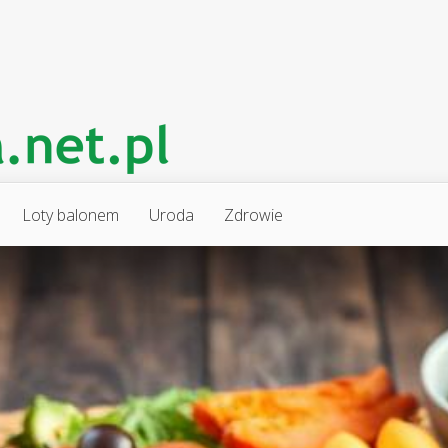
Loty balonem
Uroda
Zdrowie