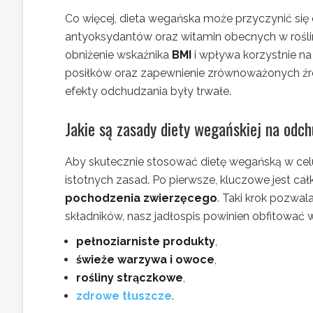
Co więcej, dieta wegańska może przyczynić si
antyoksydantów oraz witamin obecnych w rośli
obniżenie wskaźnika
BMI
i wpływa korzystnie na
posiłków oraz zapewnienie zrównoważonych źró
efekty odchudzania były trwałe.
Jakie są zasady diety wegańskiej na odc
Aby skutecznie stosować dietę wegańską w cel
istotnych zasad. Po pierwsze, kluczowe jest c
pochodzenia zwierzęcego
. Taki krok pozwa
składników, nasz jadłospis powinien obfitować 
pełnoziarniste produkty
,
świeże warzywa i owoce
,
rośliny strączkowe
,
zdrowe tłuszcze
.