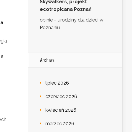
Skywalkers, projekt
ecotropicana Poznań
opinie – urodziny dla dzieci w
ca
Poznaniu
egią
ga
Archiwa
lipiec 2026
czerwiec 2026
kwiecień 2026
ych
marzec 2026