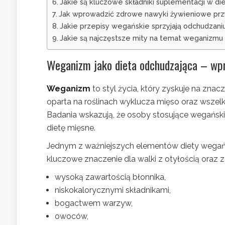
Jakie są kluczowe składniki suplementacji w di
Jak wprowadzić zdrowe nawyki żywieniowe prz
Jakie przepisy wegańskie sprzyjają odchudzani
Jakie są najczęstsze mity na temat weganizmu 
Weganizm jako dieta odchudzająca – wp
Weganizm
to styl życia, który zyskuje na znac
oparta na roślinach wyklucza mięso oraz wszelk
Badania wskazują, że osoby stosujące wegański
dietę mięsne.
Jednym z ważniejszych elementów diety wegańsk
kluczowe znaczenie dla walki z otyłością oraz
wysoką zawartością błonnika,
niskokalorycznymi składnikami,
bogactwem warzyw,
owoców,