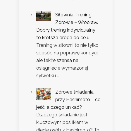
Siłownia, Trening,
Zdrowie – Wrocław.
Dobry trening indywidualny
to krótsza droga do celu
Trening w siłowni to nie tylko
sposób na poprawę kondycji,
ale także szansa na
osiągnięcie wymarzonej
sylwetki i …
Zdrowe śniadania
przy Hashimoto – co
jeść, a czego unikać?
Dlaczego śniadanie jest
kluczowym posiłkiem w
diecie osób z Hashimoto? To