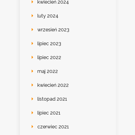
kwiecień 2024
luty 2024
wrzesień 2023
lipiec 2023
lipiec 2022
maj 2022
kwiecień 2022
listopad 2021
lipiec 2021
czerwiec 2021