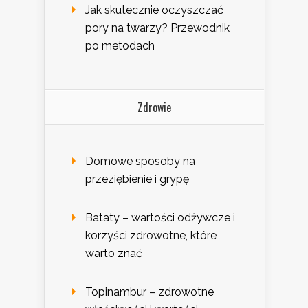
Jak skutecznie oczyszczać
pory na twarzy? Przewodnik
po metodach
Zdrowie
Domowe sposoby na
przeziębienie i grypę
Bataty – wartości odżywcze i
korzyści zdrowotne, które
warto znać
Topinambur – zdrowotne