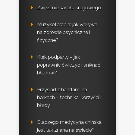
Zwężenie kanału kręgowego.
Muzykoterapia: jak wpływa
na zdrowie psychiczne i
fizyczne?
Klęk podparty – jak
poprawnie ćwiczyć i uniknąć
błędów?
Przysiad z hantlami na
barkach – technika, korzyści i
błędy
Dlaczego medycyna chińska
jest tak znana na świecie?