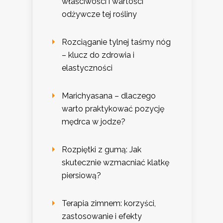
właściwości i wartości
odżywcze tej rośliny
Rozciąganie tylnej taśmy nóg
– klucz do zdrowia i
elastyczności
Marichyasana – dlaczego
warto praktykować pozycję
mędrca w jodze?
Rozpiętki z gumą: Jak
skutecznie wzmacniać klatkę
piersiową?
Terapia zimnem: korzyści,
zastosowanie i efekty