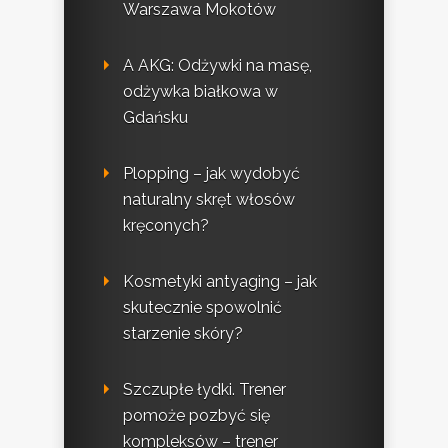
Warszawa Mokotów
A AKG: Odżywki na masę,
odżywka białkowa w
Gdańsku
Plopping – jak wydobyć
naturalny skręt włosów
kręconych?
Kosmetyki antyaging – jak
skutecznie spowolnić
starzenie skóry?
Szczupłe łydki. Trener
pomoże pozbyć się
kompleksów – trener