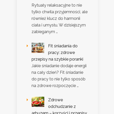
Rytuały relaksacyjne to nie
tylko chwila przyjemności, ale
również klucz do harmonii
ciała i umysłu. W dzisiejszym
zabieganym …
Fit śniadania do
pracy: zdrowe
przepisy na szybkie poranki
Jakie śniadanie dodaje energii
na cały dzień? Fit śniadanie
do pracy to nie tylko sposób
na zdrowe rozpoczęcie …
Zdrowe
odchudzanie z
arbuzem – korzyści i przepisy