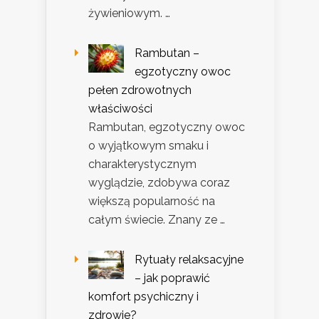
żywieniowym. …
Rambutan –
egzotyczny owoc
pełen zdrowotnych
właściwości
Rambutan, egzotyczny owoc
o wyjątkowym smaku i
charakterystycznym
wyglądzie, zdobywa coraz
większą popularność na
całym świecie. Znany ze …
Rytuały relaksacyjne
– jak poprawić
komfort psychiczny i
zdrowie?