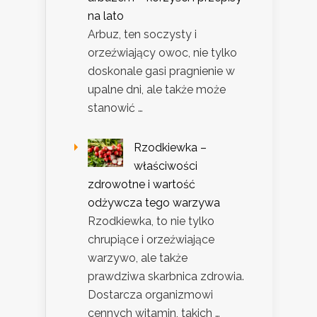
na lato
Arbuz, ten soczysty i
orzeźwiający owoc, nie tylko
doskonale gasi pragnienie w
upalne dni, ale także może
stanowić …
Rzodkiewka –
właściwości
zdrowotne i wartość
odżywcza tego warzywa
Rzodkiewka, to nie tylko
chrupiące i orzeźwiające
warzywo, ale także
prawdziwa skarbnica zdrowia.
Dostarcza organizmowi
cennych witamin, takich …