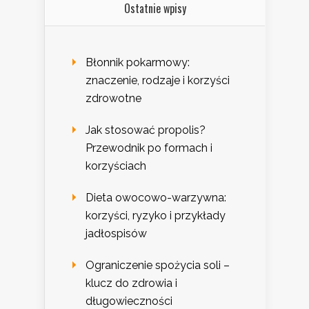
Ostatnie wpisy
Błonnik pokarmowy:
znaczenie, rodzaje i korzyści
zdrowotne
Jak stosować propolis?
Przewodnik po formach i
korzyściach
Dieta owocowo-warzywna:
korzyści, ryzyko i przykłady
jadłospisów
Ograniczenie spożycia soli –
klucz do zdrowia i
długowieczności