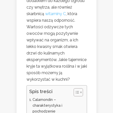
dodatkiem do każdego ogrodu
czy wnętrza, ale również
skarbnicą
witaminy C
, która
wspiera naszą odporność.
Wartości odżywcze tych
owoców mogą pozytywnie
wpływać na organizm, a ich
lekko kwaśny smak otwiera
drzwi do kulinarnych
eksperymentów. Jakie tajemnice
kryje ta wyjątkowa roślina i w jaki
sposób możemy ją
wykorzystać w kuchni?
Spis treści
Calamondin –
charakterystyka i
pochodzenie