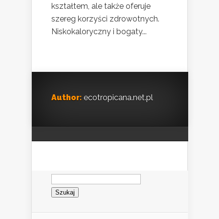
kształtem, ale także oferuje
szereg korzyści zdrowotnych.
Niskokaloryczny i bogaty...
Author:
ecotropicana.net.pl
Szukaj: