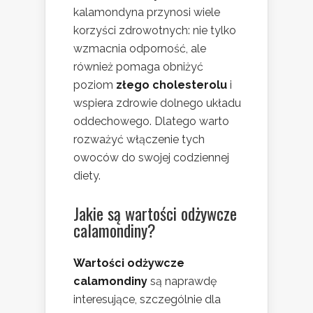
kalamondyna przynosi wiele
korzyści zdrowotnych: nie tylko
wzmacnia odporność, ale
również pomaga obniżyć
poziom
złego cholesterolu
i
wspiera zdrowie dolnego układu
oddechowego. Dlatego warto
rozważyć włączenie tych
owoców do swojej codziennej
diety.
Jakie są wartości odżywcze
calamondiny?
Wartości odżywcze
calamondiny
są naprawdę
interesujące, szczególnie dla