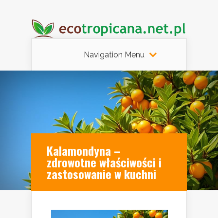
Navigation Menu
Kalamondyna –
zdrowotne właściwości i
zastosowanie w kuchni