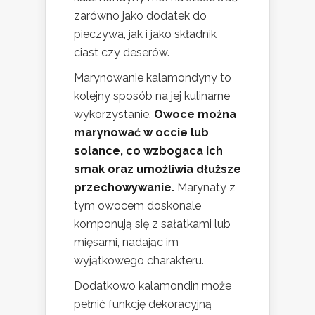
zarówno jako dodatek do
pieczywa, jak i jako składnik
ciast czy deserów.
Marynowanie kalamondyny to
kolejny sposób na jej kulinarne
wykorzystanie.
Owoce można
marynować w occie lub
solance, co wzbogaca ich
smak oraz umożliwia dłuższe
przechowywanie.
Marynaty z
tym owocem doskonale
komponują się z sałatkami lub
mięsami, nadając im
wyjątkowego charakteru.
Dodatkowo kalamondin może
pełnić funkcję dekoracyjną