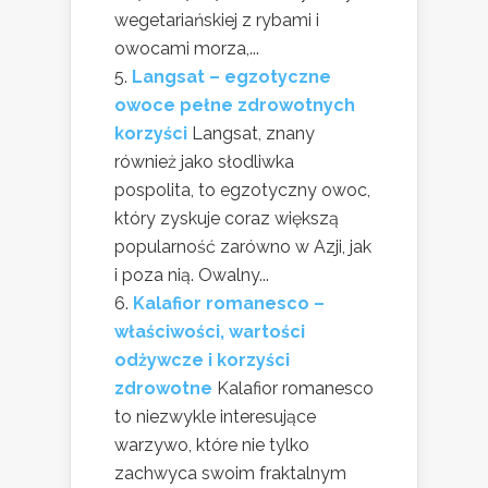
wegetariańskiej z rybami i
owocami morza,...
Langsat – egzotyczne
owoce pełne zdrowotnych
korzyści
Langsat, znany
również jako słodliwka
pospolita, to egzotyczny owoc,
który zyskuje coraz większą
popularność zarówno w Azji, jak
i poza nią. Owalny...
Kalafior romanesco –
właściwości, wartości
odżywcze i korzyści
zdrowotne
Kalafior romanesco
to niezwykle interesujące
warzywo, które nie tylko
zachwyca swoim fraktalnym