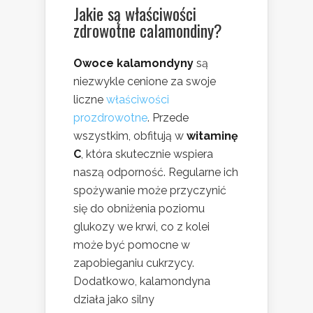
Jakie są właściwości
zdrowotne calamondiny?
Owoce kalamondyny
są
niezwykle cenione za swoje
liczne
właściwości
prozdrowotne
. Przede
wszystkim, obfitują w
witaminę
C
, która skutecznie wspiera
naszą odporność. Regularne ich
spożywanie może przyczynić
się do obniżenia poziomu
glukozy we krwi, co z kolei
może być pomocne w
zapobieganiu cukrzycy.
Dodatkowo, kalamondyna
działa jako silny