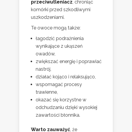
przeciwutleniacz
, chroniąc
komórki przed szkodliwymi
uszkodzeniami.
Te owoce mogą także:
łagodzić podrażnienia
wynikające z ukąszeń
owadów,
zwiększać energię i poprawiać
nastrój,
działać kojąco i relaksująco,
wspomagać procesy
trawienne,
okazać się korzystne w
odchudzaniu dzięki wysokiej
zawartości błonnika.
Warto zauważyć
, że