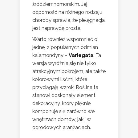
śródziemnomorskim. Jej
odporność na różnego rodzaju
choroby sprawia, że pielęgnacja
jest naprawdę prosta.
Warto również wspomnieć o
jednej z popularnych odmian
kalamondyny –
Variegata
. Ta
wersja wyróżnia się nie tylko
atrakcyjnym pokrojem, ale także
kolorowymi liśćmi, które
przyciągają wzrok. Roślina ta
stanowi doskonały element
dekoracyjny, który pięknie
komponuje się zarówno we
wnętrzach domów, jak i w
ogrodowych aranżacjach.