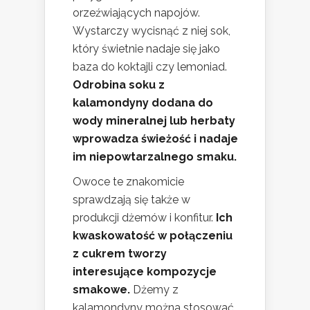
orzeźwiających napojów.
Wystarczy wycisnąć z niej sok,
który świetnie nadaje się jako
baza do koktajli czy lemoniad.
Odrobina soku z
kalamondyny dodana do
wody mineralnej lub herbaty
wprowadza świeżość i nadaje
im niepowtarzalnego smaku.
Owoce te znakomicie
sprawdzają się także w
produkcji dżemów i konfitur.
Ich
kwaskowatość w połączeniu
z cukrem tworzy
interesujące kompozycje
smakowe.
Dżemy z
kalamondyny można stosować