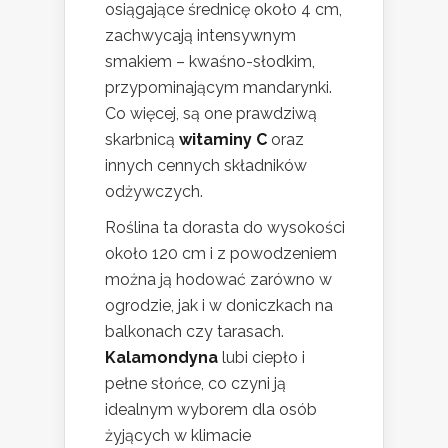
osiągające średnicę około 4 cm,
zachwycają intensywnym
smakiem – kwaśno-słodkim,
przypominającym mandarynki.
Co więcej, są one prawdziwą
skarbnicą
witaminy C
oraz
innych cennych składników
odżywczych.
Roślina ta dorasta do wysokości
około 120 cm i z powodzeniem
można ją hodować zarówno w
ogrodzie, jak i w doniczkach na
balkonach czy tarasach.
Kalamondyna
lubi ciepło i
pełne słońce, co czyni ją
idealnym wyborem dla osób
żyjących w klimacie