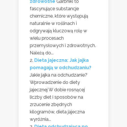
zdrowotne
Garbniki to
fascynujące substancje
chemiczne, które występują
naturalnie w roślinach i
odgrywają kluczową rolę w
wielu procesach
przemysłowych i zdrowotnych.
Należą do...
Dieta jajeczna: Jak jajka
pomagają w odchudzaniu?
Jakie jajka na odchudzanie?
Wprowadzenie do diety
jajecznej W dobie rosnącej
liczby diet i sposobów na
zrzucenie zbędnych
kilogramów, dieta jajeczna
wyróżnia...
Dieta odchudzająca po