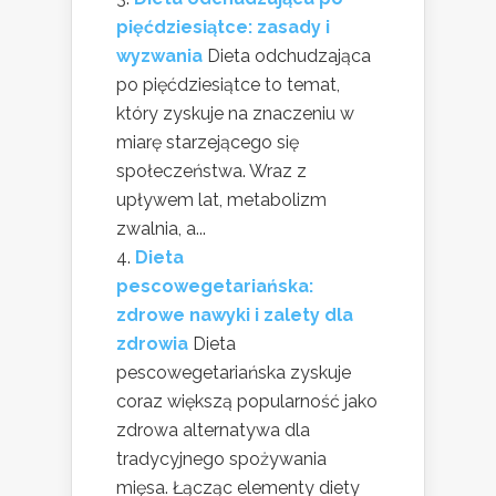
pięćdziesiątce: zasady i
wyzwania
Dieta odchudzająca
po pięćdziesiątce to temat,
który zyskuje na znaczeniu w
miarę starzejącego się
społeczeństwa. Wraz z
upływem lat, metabolizm
zwalnia, a...
Dieta
pescowegetariańska:
zdrowe nawyki i zalety dla
zdrowia
Dieta
pescowegetariańska zyskuje
coraz większą popularność jako
zdrowa alternatywa dla
tradycyjnego spożywania
mięsa. Łącząc elementy diety