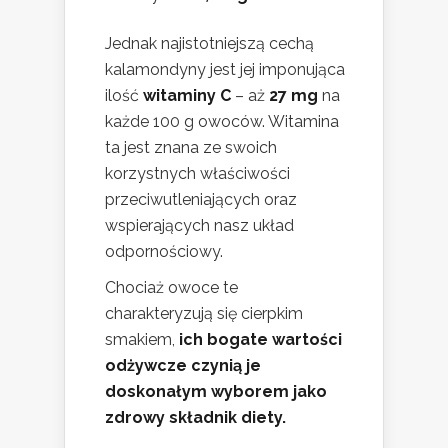
Jednak najistotniejszą cechą
kalamondyny jest jej imponująca
ilość
witaminy C
– aż
27 mg
na
każde 100 g owoców. Witamina
ta jest znana ze swoich
korzystnych właściwości
przeciwutleniających oraz
wspierających nasz układ
odpornościowy.
Chociaż owoce te
charakteryzują się cierpkim
smakiem,
ich bogate wartości
odżywcze czynią je
doskonałym wyborem jako
zdrowy składnik diety.