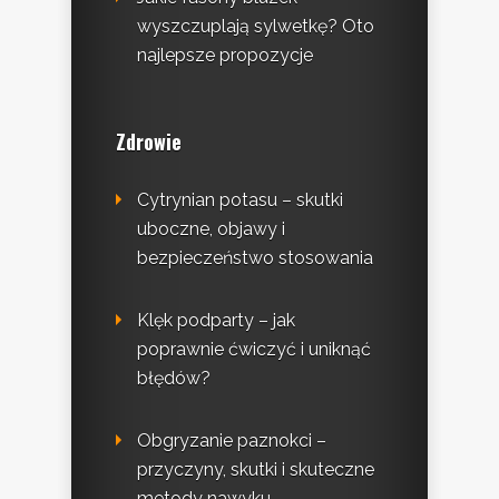
wyszczuplają sylwetkę? Oto
najlepsze propozycje
Zdrowie
Cytrynian potasu – skutki
uboczne, objawy i
bezpieczeństwo stosowania
Klęk podparty – jak
poprawnie ćwiczyć i uniknąć
błędów?
Obgryzanie paznokci –
przyczyny, skutki i skuteczne
metody nawyku