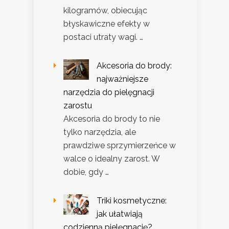
kilogramów, obiecując
błyskawiczne efekty w
postaci utraty wagi. …
Akcesoria do brody:
najważniejsze
narzędzia do pielęgnacji
zarostu
Akcesoria do brody to nie
tylko narzędzia, ale
prawdziwe sprzymierzeńce w
walce o idealny zarost. W
dobie, gdy …
Triki kosmetyczne:
jak ułatwiają
codzienną pielęgnację?