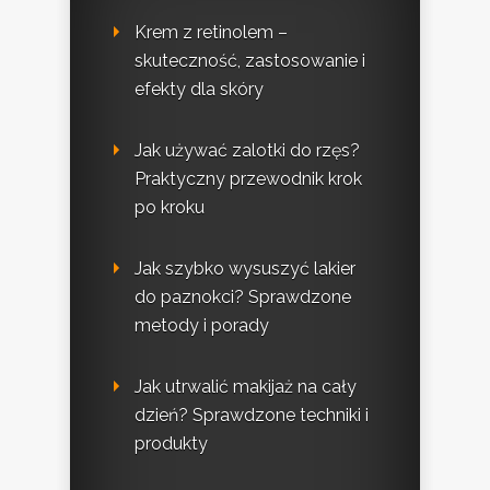
Krem z retinolem –
skuteczność, zastosowanie i
efekty dla skóry
Jak używać zalotki do rzęs?
Praktyczny przewodnik krok
po kroku
Jak szybko wysuszyć lakier
do paznokci? Sprawdzone
metody i porady
Jak utrwalić makijaż na cały
dzień? Sprawdzone techniki i
produkty