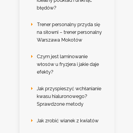
idealny podkład i uniknąć
błędów?
Trener personalny przyda się
na siłowni – trener personalny
Warszawa Mokotów
Czym jest laminowanie
włosów u fryzjera i jakie daje
efekty?
Jak przyspieszyć wchłanianie
kwasu hialuronowego?
Sprawdzone metody
Jak zrobić wianek z kwiatów