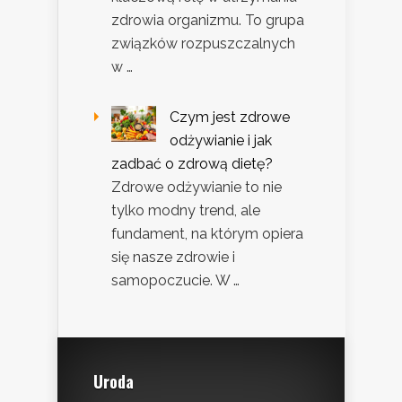
zdrowia organizmu. To grupa
związków rozpuszczalnych
w …
Czym jest zdrowe
odżywianie i jak
zadbać o zdrową dietę?
Zdrowe odżywianie to nie
tylko modny trend, ale
fundament, na którym opiera
się nasze zdrowie i
samopoczucie. W …
Uroda