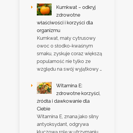
Kumkwat – odkryj
zdrowotne
właściwości i korzyści dla
organizmu
Kumkwat, mały cytrusowy
owoc o słodko-kwaśnym
smaku, zyskuje coraz większą
popularność nie tylko ze
względu na swój wyjątkowy …
Witamina E:
zdrowotne korzyści,
źródła i dawkowanie dla
Ciebie
Witamina E, znana jako silny
antyoksydant, odgrywa
kluczową rolę w utrzymaniu