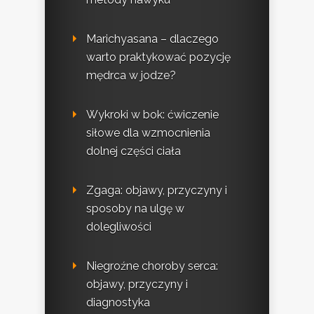
Marichyasana – dlaczego
warto praktykować pozycję
mędrca w jodze?
Wykroki w bok: ćwiczenie
siłowe dla wzmocnienia
dolnej części ciała
Zgaga: objawy, przyczyny i
sposoby na ulgę w
dolegliwości
Niegroźne choroby serca:
objawy, przyczyny i
diagnostyka