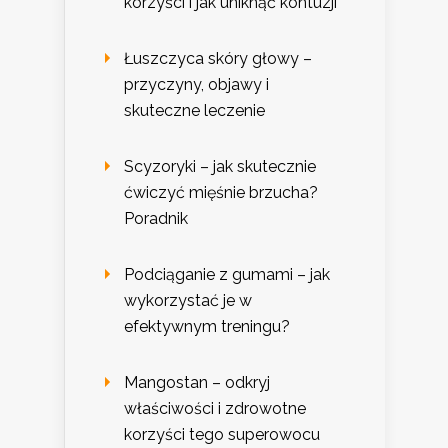
korzyści i jak uniknąć kontuzji
Łuszczyca skóry głowy –
przyczyny, objawy i
skuteczne leczenie
Scyzoryki – jak skutecznie
ćwiczyć mięśnie brzucha?
Poradnik
Podciąganie z gumami – jak
wykorzystać je w
efektywnym treningu?
Mangostan – odkryj
właściwości i zdrowotne
korzyści tego superowocu