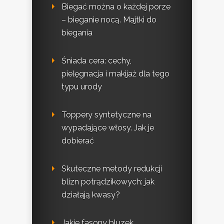
Biegać można o każdej porze
– bieganie nocą. Majtki do
biegania
Śniada cera: cechy,
pielęgnacja i makijaż dla tego
typu urody
Toppery syntetyczne na
wypadające włosy. Jak je
dobierać
Skuteczne metody redukcji
blizn potrądzikowych: jak
działają kwasy?
Jakie fasony bluzek