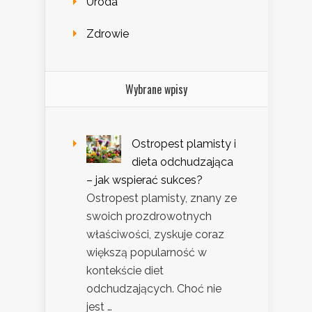
Uroda
Zdrowie
Wybrane wpisy
Ostropest plamisty i
dieta odchudzająca
– jak wspierać sukces?
Ostropest plamisty, znany ze
swoich prozdrowotnych
właściwości, zyskuje coraz
większą popularność w
kontekście diet
odchudzających. Choć nie
jest …