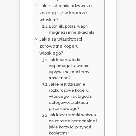
Jakie składniki odżywcze
znajdują się w koperze
włoskim?
Błonnik, potas, wapń,
magnez i inne składniki
Jakie są właściwości
zdrowotne koperu
włoskiego?
Jak koper włoski
wspomaga trawienie i
wpływa na problemy
trawienne?
Jakie jest działanie
rozkurczowe koperu
włoskiego i jak łagodzi
dolegliwości układu
pokarmowego?
Jak koper włoski wpływa
na zdrowie hormonalne i
jakie korzyści przynosi
kobietom?