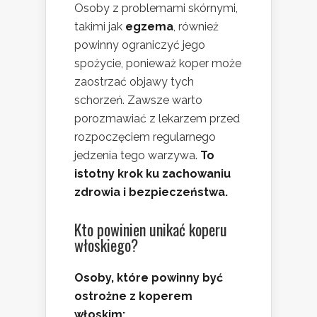
Osoby z problemami skórnymi,
takimi jak
egzema
, również
powinny ograniczyć jego
spożycie, ponieważ koper może
zaostrzać objawy tych
schorzeń. Zawsze warto
porozmawiać z lekarzem przed
rozpoczęciem regularnego
jedzenia tego warzywa.
To
istotny krok ku zachowaniu
zdrowia i bezpieczeństwa.
Kto powinien unikać koperu
włoskiego?
Osoby, które powinny być
ostrożne z koperem
włoskim: