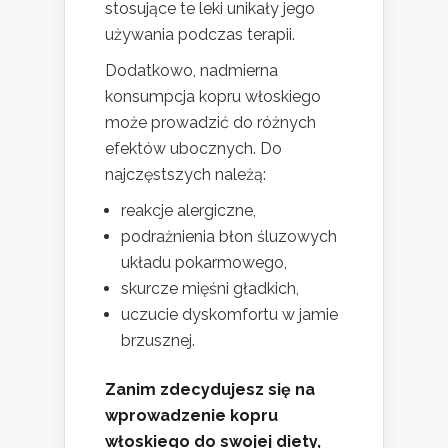
stosujące te leki unikały jego
używania podczas terapii.
Dodatkowo, nadmierna
konsumpcja kopru włoskiego
może prowadzić do różnych
efektów ubocznych. Do
najczęstszych należą:
reakcje alergiczne,
podrażnienia błon śluzowych
układu pokarmowego,
skurcze mięśni gładkich,
uczucie dyskomfortu w jamie
brzusznej.
Zanim zdecydujesz się na
wprowadzenie kopru
włoskiego do swojej diety,