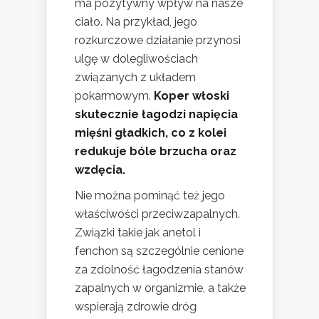
ma pozytywny wpływ na nasze
ciało. Na przykład, jego
rozkurczowe działanie przynosi
ulgę w dolegliwościach
związanych z układem
pokarmowym.
Koper włoski
skutecznie łagodzi napięcia
mięśni gładkich, co z kolei
redukuje bóle brzucha oraz
wzdęcia.
Nie można pominąć też jego
właściwości przeciwzapalnych.
Związki takie jak anetol i
fenchon są szczególnie cenione
za zdolność łagodzenia stanów
zapalnych w organizmie, a także
wspierają zdrowie dróg