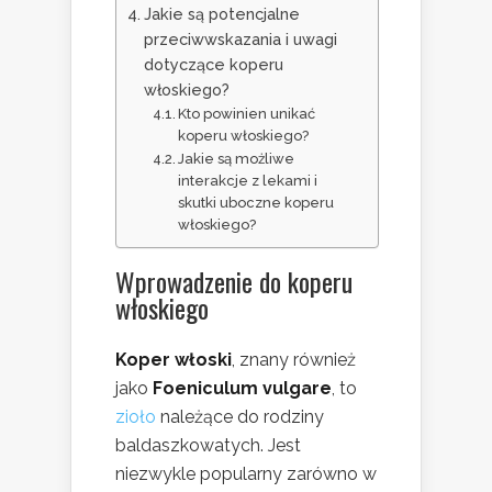
Jakie są potencjalne
przeciwwskazania i uwagi
dotyczące koperu
włoskiego?
Kto powinien unikać
koperu włoskiego?
Jakie są możliwe
interakcje z lekami i
skutki uboczne koperu
włoskiego?
Wprowadzenie do koperu
włoskiego
Koper włoski
, znany również
jako
Foeniculum vulgare
, to
zioło
należące do rodziny
baldaszkowatych. Jest
niezwykle popularny zarówno w