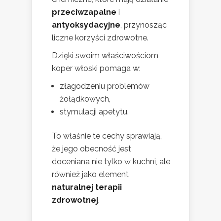
przeciwzapalne
i
antyoksydacyjne
, przynosząc
liczne korzyści zdrowotne.
Dzięki swoim właściwościom
koper włoski pomaga w:
złagodzeniu problemów
żołądkowych,
stymulacji apetytu.
To właśnie te cechy sprawiają,
że jego obecność jest
doceniana nie tylko w kuchni, ale
również jako element
naturalnej terapii
zdrowotnej
.