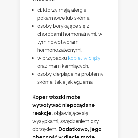
ci, którzy mają alergie
pokarmowe lub skórne,
osoby borykające się z
chorobami hormonalnymi, w
tym nowotworami
hormonozależnymi,
w przypadku
kobiet w ciąży
oraz mam karmiących,
osoby cierpiące na problemy
skórne, takie jak egzema.
Koper włoski może
wywoływać niepożądane
reakcje,
objawiające się
wysypkami, swędzeniem czy
obrzękiem.
Dodatkowo, jego
obecność w diecie może