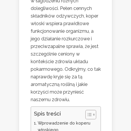
w łagodzeniu różnych
dolegliwości. Pełen cennych
składników odżywczych, koper
włoski wspiera prawidłowe
funkcjonowanie organizmu, a
jego działanie rozkurczowe i
przeciwzapalne sprawia, że jest
szczególnie ceniony w
kontekście zdrowia układu
pokarmowego. Odkryjmy, co tak
naprawdę kryje się za tą
aromatyczną rośliną i jakie
korzyści może przynieść
naszemu zdrowiu.
Spis treści
Wprowadzenie do koperu
włoskiego