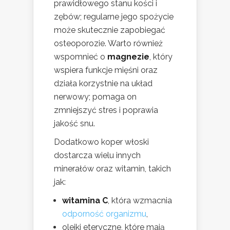
prawidłowego stanu kości i
zębów; regularne jego spożycie
może skutecznie zapobiegać
osteoporozie. Warto również
wspomnieć o
magnezie
, który
wspiera funkcje mięśni oraz
działa korzystnie na układ
nerwowy; pomaga on
zmniejszyć stres i poprawia
jakość snu.
Dodatkowo koper włoski
dostarcza wielu innych
minerałów oraz witamin, takich
jak:
witamina C
, która wzmacnia
odporność organizmu
,
olejki eteryczne, które mają