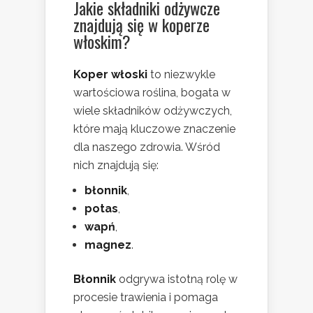
Jakie
składniki odżywcze
znajdują się w koperze
włoskim?
Koper włoski
to niezwykle
wartościowa roślina, bogata w
wiele składników odżywczych,
które mają kluczowe znaczenie
dla naszego zdrowia. Wśród
nich znajdują się:
błonnik
,
potas
,
wapń
,
magnez
.
Błonnik
odgrywa istotną rolę w
procesie trawienia i pomaga