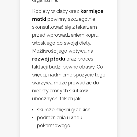
organizmie.
Kobiety w ciąży oraz
karmiące
matki
powinny szczególnie
skonsultować się z lekarzem
przed wprowadzeniem kopru
włoskiego do swojej diety.
Możliwość jego wpływu na
rozwój płodu
oraz proces
laktacji budzi pewne obawy. Co
więcej, nadmierne spożycie tego
warzywa może prowadzić do
nieprzyjemnych skutków
ubocznych, takich jak:
skurcze mięśni gładkich,
podrażnienia układu
pokarmowego.