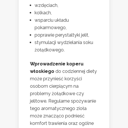
wzdęciach,
kolkach,
wsparciu układu
pokarmowego,
poprawie perystaltyki jelit,
stymulacji wydzielania soku
żołądkowego.
Wprowadzenie koperu
włoskiego
do codziennej diety
może przynieść korzyści
osobom cierpiącym na
problemy żołądkowe czy
jelitowe. Regularne spożywanie
tego aromatycznego zioła
może znacząco podnieść
komfort trawienia oraz ogólne