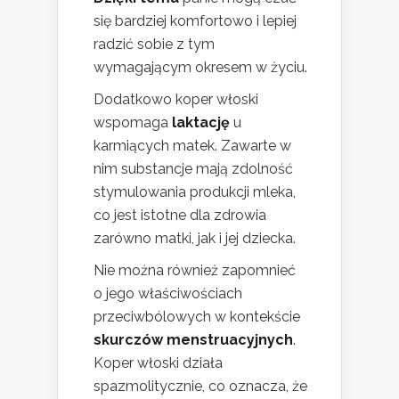
się bardziej komfortowo i lepiej
radzić sobie z tym
wymagającym okresem w życiu.
Dodatkowo koper włoski
wspomaga
laktację
u
karmiących matek. Zawarte w
nim substancje mają zdolność
stymulowania produkcji mleka,
co jest istotne dla zdrowia
zarówno matki, jak i jej dziecka.
Nie można również zapomnieć
o jego właściwościach
przeciwbólowych w kontekście
skurczów menstruacyjnych
.
Koper włoski działa
spazmolitycznie, co oznacza, że