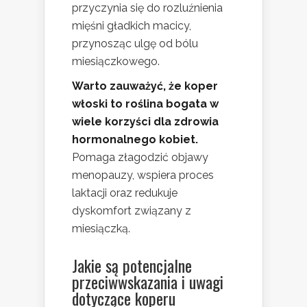
przyczynia się do rozluźnienia
mięśni gładkich macicy,
przynosząc ulgę od bólu
miesiączkowego.
Warto zauważyć, że koper
włoski to roślina bogata w
wiele korzyści dla zdrowia
hormonalnego kobiet.
Pomaga złagodzić objawy
menopauzy, wspiera proces
laktacji oraz redukuje
dyskomfort związany z
miesiączką.
Jakie są potencjalne
przeciwwskazania i uwagi
dotyczące koperu