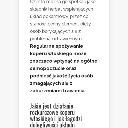
Często można go spotkać jako
składnik herbat wspierających
układ pokarmowy, przez co
stanowi cenny element diety
osób borykających się z
problemami trawiennymi.
Regularne spożywanie
koperu włoskiego może
znacząco wpłynąć na ogólne
samopoczucie oraz
podnieść jakość życia osób
zmagających się z
zaburzeniami trawienia.
Jakie jest działanie
rozkurczowe koperu
włoskiego i jak łagodzi
dolegliwości układu