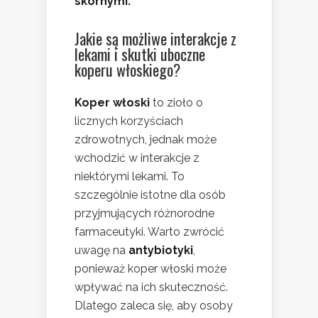
skórnymi.
Jakie są możliwe interakcje z
lekami i skutki uboczne
koperu włoskiego?
Koper włoski
to zioło o
licznych korzyściach
zdrowotnych, jednak może
wchodzić w interakcje z
niektórymi lekami. To
szczególnie istotne dla osób
przyjmujących różnorodne
farmaceutyki. Warto zwrócić
uwagę na
antybiotyki
,
ponieważ koper włoski może
wpływać na ich skuteczność.
Dlatego zaleca się, aby osoby