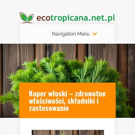
Navigation Menu
Koper włoski – zdrowotne
właściwości, składniki i
zastosowanie