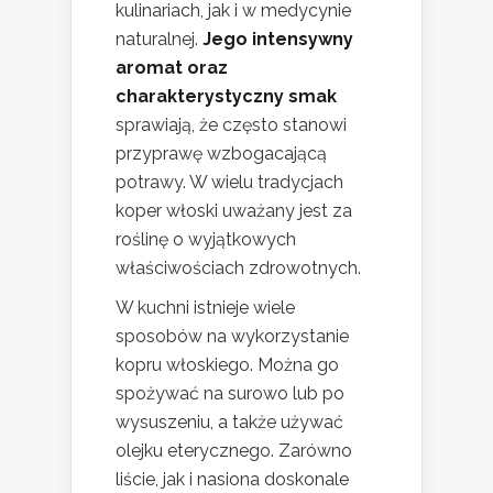
kulinariach, jak i w medycynie
naturalnej.
Jego intensywny
aromat oraz
charakterystyczny smak
sprawiają, że często stanowi
przyprawę wzbogacającą
potrawy. W wielu tradycjach
koper włoski uważany jest za
roślinę o wyjątkowych
właściwościach zdrowotnych.
W kuchni istnieje wiele
sposobów na wykorzystanie
kopru włoskiego. Można go
spożywać na surowo lub po
wysuszeniu, a także używać
olejku eterycznego. Zarówno
liście, jak i nasiona doskonale