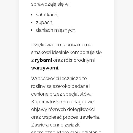
sprawdzają się w:
sałatkach,
zupach,
daniach mięsnych.
Dzięki swojemu unikalnemu
smakowi idealnie komponuje się
z
rybami
oraz różnorodnymi
warzywami
.
Właściwości lecznicze tej
rośliny są szeroko badane i
cenione przez specjalistów.
Koper włoski może łagodzić
objawy różnych dolegliwości
oraz wspierać proces trawienia.
Zawiera cenne związki
chemiczne, które mają działanie