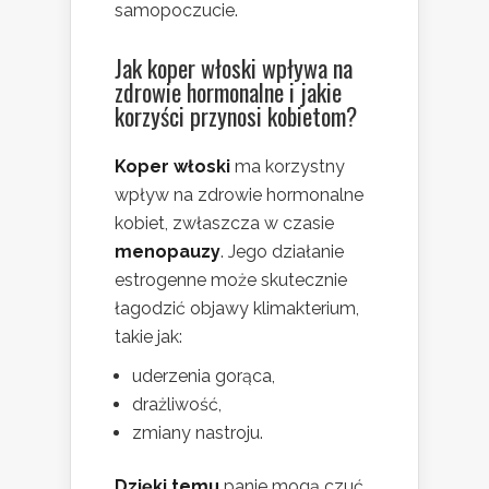
samopoczucie.
Jak koper włoski wpływa na
zdrowie hormonalne i jakie
korzyści przynosi
kobietom
?
Koper włoski
ma korzystny
wpływ na zdrowie hormonalne
kobiet, zwłaszcza w czasie
menopauzy
. Jego działanie
estrogenne może skutecznie
łagodzić objawy klimakterium,
takie jak:
uderzenia gorąca,
drażliwość,
zmiany nastroju.
Dzięki temu
panie mogą czuć