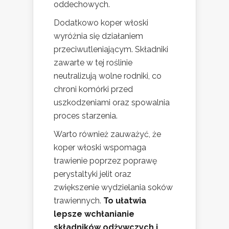
oddechowych.
Dodatkowo koper włoski
wyróżnia się działaniem
przeciwutleniającym. Składniki
zawarte w tej roślinie
neutralizują wolne rodniki, co
chroni komórki przed
uszkodzeniami oraz spowalnia
proces starzenia.
Warto również zauważyć, że
koper włoski wspomaga
trawienie poprzez poprawę
perystaltyki jelit oraz
zwiększenie wydzielania soków
trawiennych.
To ułatwia
lepsze wchłanianie
składników odżywczych i