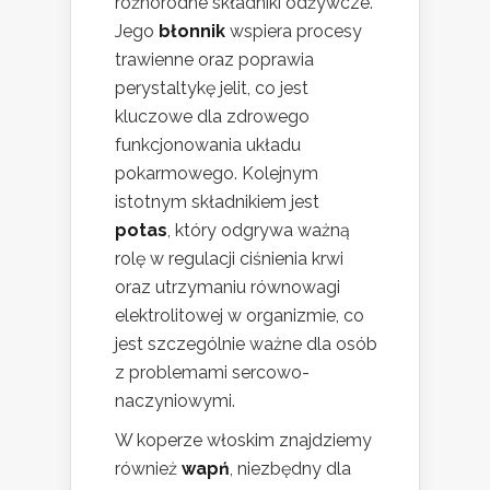
różnorodne składniki odżywcze.
Jego
błonnik
wspiera procesy
trawienne oraz poprawia
perystaltykę jelit, co jest
kluczowe dla zdrowego
funkcjonowania układu
pokarmowego. Kolejnym
istotnym składnikiem jest
potas
, który odgrywa ważną
rolę w regulacji ciśnienia krwi
oraz utrzymaniu równowagi
elektrolitowej w organizmie, co
jest szczególnie ważne dla osób
z problemami sercowo-
naczyniowymi.
W koperze włoskim znajdziemy
również
wapń
, niezbędny dla