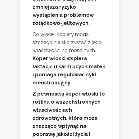
zmniejsza ryzyko
wystąpienia problemów
żołądkowo-jelitowych.
Co więcej, kobiety mogą
szczególnie skorzystać z jego
właściwości hormonalnych.
Koper włoski wspiera
laktację u karmiących matek
i pomaga regulować cykl
menstruacyjny.
Z pewnością koper włoski to
roślina o wszechstronnych
właściwościach
zdrowotnych, która może
znacząco wpłynąć na
poprawę jakości życia i