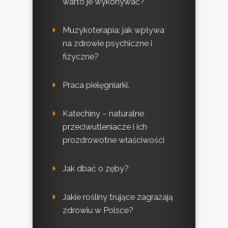
warto je wykonywać?
Muzykoterapia: jak wpływa
na zdrowie psychiczne i
fizyczne?
Praca pielęgniarki.
Katechiny – naturalne
przeciwutleniacze i ich
prozdrowotne właściwości
Jak dbać o zęby?
Jakie rośliny trujące zagrażają
zdrowiu w Polsce?