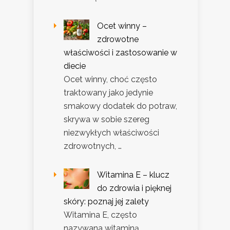
Ocet winny –
zdrowotne
właściwości i zastosowanie w
diecie
Ocet winny, choć często
traktowany jako jedynie
smakowy dodatek do potraw,
skrywa w sobie szereg
niezwykłych właściwości
zdrowotnych, …
Witamina E – klucz
do zdrowia i pięknej
skóry: poznaj jej zalety
Witamina E, często
nazywana witaminą