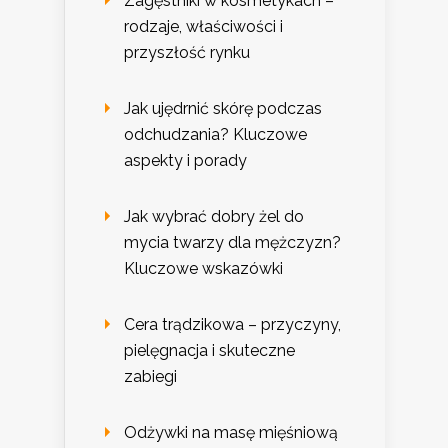
Zagęstniki w kosmetykach –
rodzaje, właściwości i
przyszłość rynku
Jak ujędrnić skórę podczas
odchudzania? Kluczowe
aspekty i porady
Jak wybrać dobry żel do
mycia twarzy dla mężczyzn?
Kluczowe wskazówki
Cera trądzikowa – przyczyny,
pielęgnacja i skuteczne
zabiegi
Odżywki na masę mięśniową