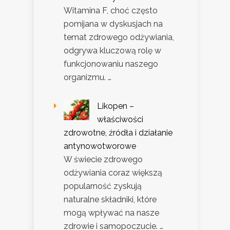
Witamina F, choć często
pomijana w dyskusjach na
temat zdrowego odżywiania,
odgrywa kluczową rolę w
funkcjonowaniu naszego
organizmu. …
Likopen –
właściwości
zdrowotne, źródła i działanie
antynowotworowe
W świecie zdrowego
odżywiania coraz większą
popularność zyskują
naturalne składniki, które
mogą wpływać na nasze
zdrowie i samopoczucie. …