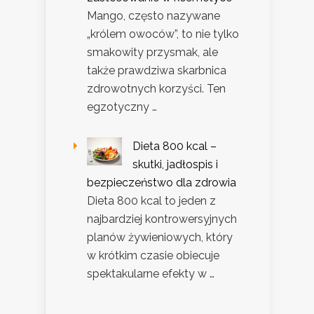
Mango, często nazywane
„królem owoców”, to nie tylko
smakowity przysmak, ale
także prawdziwa skarbnica
zdrowotnych korzyści. Ten
egzotyczny …
Dieta 800 kcal –
skutki, jadłospis i
bezpieczeństwo dla zdrowia
Dieta 800 kcal to jeden z
najbardziej kontrowersyjnych
planów żywieniowych, który
w krótkim czasie obiecuje
spektakularne efekty w …