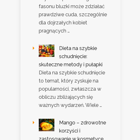
fasonu bluzki może zdziałać
prawdziwe cuda, szczególnie
dla dojrzałych kobiet
pragnących …
Dieta na szybkie
schudnięcie:
skuteczne metody i pułapki
Dieta na szybkie schudnięcie
to temat, który zyskuje na
popularności, zwłaszcza w
obliczu zbliżających się
ważnych wydarzeń. Wiele …
Mango – zdrowotne
korzyści i
zastosowanie w kosmetyce