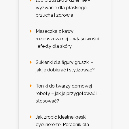
100 brzuszków dziennie –
wyzwanie dla płaskiego
brzucha i zdrowia
Maseczka z kawy
rozpuszczalnej – właściwości
i efekty dla skóry
Sukienki dla figury gruszki –
jak je dobierać i stylizować?
Toniki do twarzy domowej
roboty – jak je przygotować i
stosować?
Jak zrobić idealne kreski
eyelinerem? Poradnik dla