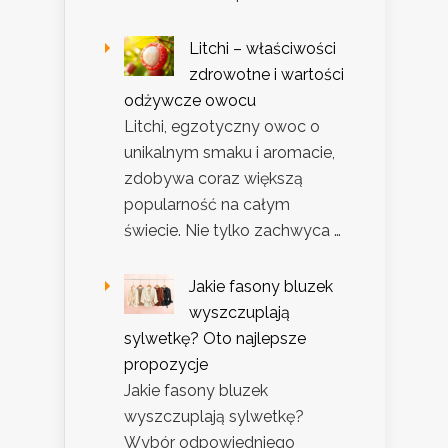
Litchi – właściwości
zdrowotne i wartości
odżywcze owocu
Litchi, egzotyczny owoc o
unikalnym smaku i aromacie,
zdobywa coraz większą
popularność na całym
świecie. Nie tylko zachwyca …
Jakie fasony bluzek
wyszczuplają
sylwetkę? Oto najlepsze
propozycje
Jakie fasony bluzek
wyszczuplają sylwetkę?
Wybór odpowiedniego