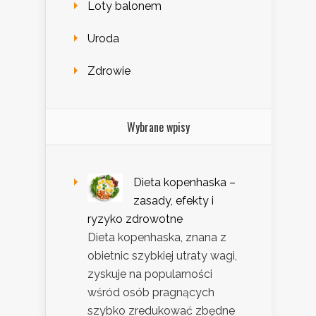
Loty balonem
Uroda
Zdrowie
Wybrane wpisy
Dieta kopenhaska –
zasady, efekty i
ryzyko zdrowotne
Dieta kopenhaska, znana z
obietnic szybkiej utraty wagi,
zyskuje na popularności
wśród osób pragnących
szybko zredukować zbędne