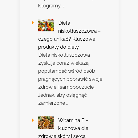
kilogramy. …
Dieta
niskotłuszczowa –
czego unikać? Kluczowe
produkty do diety
Dieta niskotłuszczowa
zyskuje coraz większą
popularność wśród osób
pragnących poprawić swoje
zdrowie i samopoczucie.
Jednak, aby osiągnąć
zamierzone …
Witamina F –
kluczowa dla
zdrowia skóry i serca