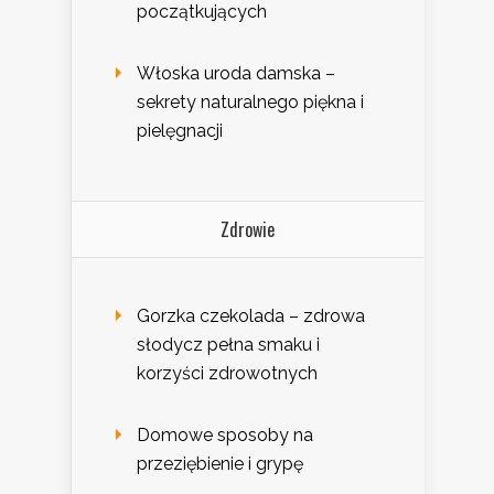
początkujących
Włoska uroda damska –
sekrety naturalnego piękna i
pielęgnacji
Zdrowie
Gorzka czekolada – zdrowa
słodycz pełna smaku i
korzyści zdrowotnych
Domowe sposoby na
przeziębienie i grypę